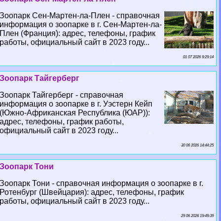
Зоопарк Сен-Мартен-ла-Плен - справочная
информация о зоопарке в г. Сен-Мартен-ла-
Плен (Франция): адрес, телефоны, график
работы, официальный сайт в 2023 году...
01 07 2026 9:29:14
Зоопарк Тайгерберг
Зоопарк Тайгерберг - справочная
информация о зоопарке в г. Уэстерн Кейп
(Южно-Африканская Республика (ЮАР)):
адрес, телефоны, график работы,
официальный сайт в 2023 году...
30 06 2026 14:44:25
Зоопарк Тони
Зоопарк Тони - справочная информация о зоопарке в г.
Ротенбург (Швейцария): адрес, телефоны, график
работы, официальный сайт в 2023 году...
29 06 2026 19:49:39