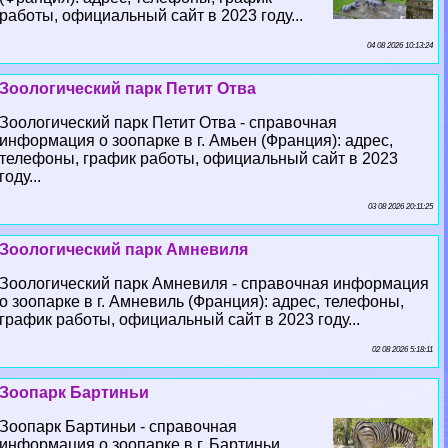
работы, официальный сайт в 2023 году...
04 08 2026 10:13:24
Зоологический парк Петит Отва
Зоологический парк Петит Отва - справочная
информация о зоопарке в г. Амьен (Франция): адрес,
телефоны, график работы, официальный сайт в 2023
году...
03 08 2026 20:11:25
Зоологический парк Амневиля
Зоологический парк Амневиля - справочная информация
о зоопарке в г. Амневиль (Франция): адрес, телефоны,
график работы, официальный сайт в 2023 году...
02 08 2026 5:18:11
Зоопарк Бартиньи
Зоопарк Бартиньи - справочная
информация о зоопарке в г. Бартиньи