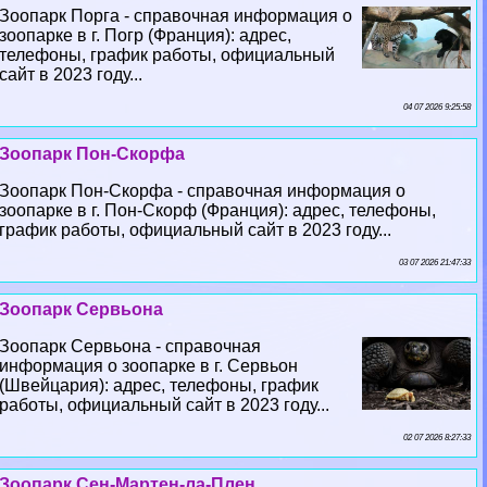
Зоопарк Порга - справочная информация о
зоопарке в г. Погр (Франция): адрес,
телефоны, график работы, официальный
сайт в 2023 году...
04 07 2026 9:25:58
Зоопарк Пон-Скорфа
Зоопарк Пон-Скорфа - справочная информация о
зоопарке в г. Пон-Скорф (Франция): адрес, телефоны,
график работы, официальный сайт в 2023 году...
03 07 2026 21:47:33
Зоопарк Сервьона
Зоопарк Сервьона - справочная
информация о зоопарке в г. Сервьон
(Швейцария): адрес, телефоны, график
работы, официальный сайт в 2023 году...
02 07 2026 8:27:33
Зоопарк Сен-Мартен-ла-Плен