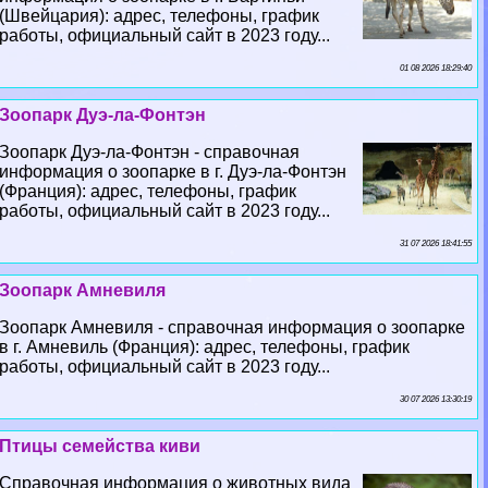
(Швейцария): адрес, телефоны, график
работы, официальный сайт в 2023 году...
01 08 2026 18:29:40
Зоопарк Дуэ-ла-Фонтэн
Зоопарк Дуэ-ла-Фонтэн - справочная
информация о зоопарке в г. Дуэ-ла-Фонтэн
(Франция): адрес, телефоны, график
работы, официальный сайт в 2023 году...
31 07 2026 18:41:55
Зоопарк Амневиля
Зоопарк Амневиля - справочная информация о зоопарке
в г. Амневиль (Франция): адрес, телефоны, график
работы, официальный сайт в 2023 году...
30 07 2026 13:30:19
Птицы семейства киви
Справочная информация о животных вида