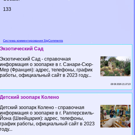
133
Система комментирования SigComments
Экзотический Сад
Экзотический Сад - справочная
информация о зоопарке в г. Санари-Сюр-
Мер (Франция): адрес, телефоны, график
работы, официальный сайт в 2023 году...
08 08 2026 21:37:23
Детский зоопарк Колено
Детский зоопарк Колено - справочная
информация о зоопарке в г. Рапперсвиль-
Йона (Швейцария): адрес, телефоны,
график работы, официальный сайт в 2023
году...