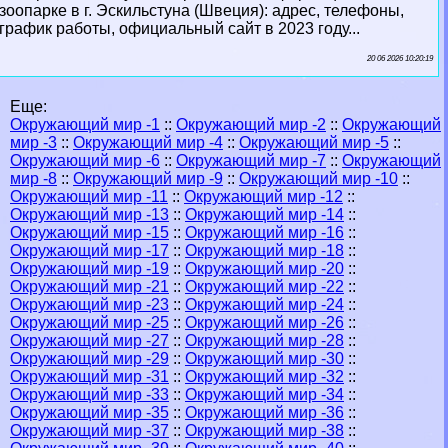
зоопарке в г. Эскильстуна (Швеция): адрес, телефоны,
график работы, официальный сайт в 2023 году...
20 06 2026 10:20:19
Еще:
Окружающий мир -1
::
Окружающий мир -2
::
Окружающий
мир -3
::
Окружающий мир -4
::
Окружающий мир -5
::
Окружающий мир -6
::
Окружающий мир -7
::
Окружающий
мир -8
::
Окружающий мир -9
::
Окружающий мир -10
::
Окружающий мир -11
::
Окружающий мир -12
::
Окружающий мир -13
::
Окружающий мир -14
::
Окружающий мир -15
::
Окружающий мир -16
::
Окружающий мир -17
::
Окружающий мир -18
::
Окружающий мир -19
::
Окружающий мир -20
::
Окружающий мир -21
::
Окружающий мир -22
::
Окружающий мир -23
::
Окружающий мир -24
::
Окружающий мир -25
::
Окружающий мир -26
::
Окружающий мир -27
::
Окружающий мир -28
::
Окружающий мир -29
::
Окружающий мир -30
::
Окружающий мир -31
::
Окружающий мир -32
::
Окружающий мир -33
::
Окружающий мир -34
::
Окружающий мир -35
::
Окружающий мир -36
::
Окружающий мир -37
::
Окружающий мир -38
::