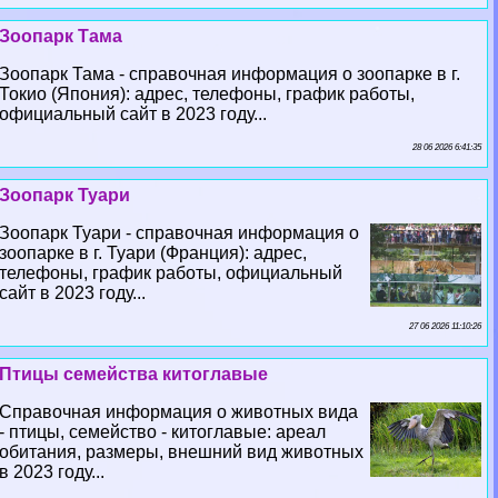
Зоопарк Тама
Зоопарк Тама - справочная информация о зоопарке в г.
Токио (Япония): адрес, телефоны, график работы,
официальный сайт в 2023 году...
28 06 2026 6:41:35
Зоопарк Туари
Зоопарк Туари - справочная информация о
зоопарке в г. Туари (Франция): адрес,
телефоны, график работы, официальный
сайт в 2023 году...
27 06 2026 11:10:26
Птицы семейства китоглавые
Справочная информация о животных вида
- птицы, семейство - китоглавые: ареал
обитания, размеры, внешний вид животных
в 2023 году...