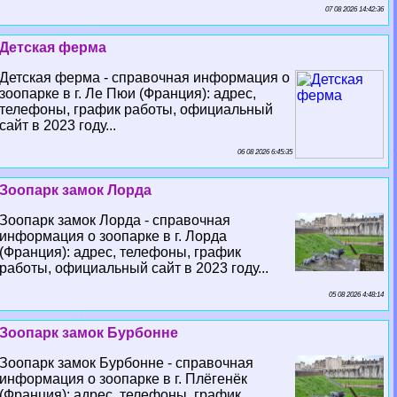
07 08 2026 14:42:36
Детская ферма
Детская ферма - справочная информация о
зоопарке в г. Ле Пюи (Франция): адрес,
телефоны, график работы, официальный
сайт в 2023 году...
06 08 2026 6:45:35
Зоопарк замок Лорда
Зоопарк замок Лорда - справочная
информация о зоопарке в г. Лорда
(Франция): адрес, телефоны, график
работы, официальный сайт в 2023 году...
05 08 2026 4:48:14
Зоопарк замок Бурбонне
Зоопарк замок Бурбонне - справочная
информация о зоопарке в г. Плёгенёк
(Франция): адрес, телефоны, график