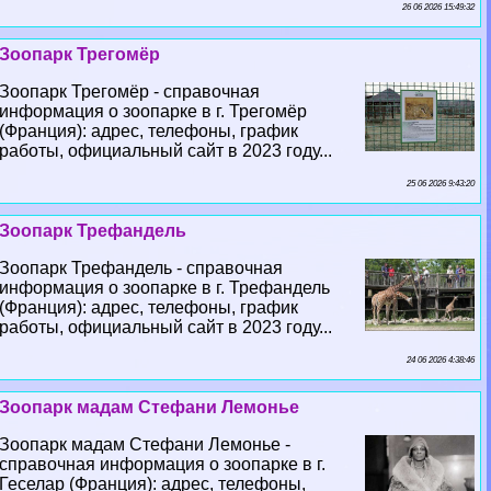
26 06 2026 15:49:32
Зоопарк Трегомёр
Зоопарк Трегомёр - справочная
информация о зоопарке в г. Трегомёр
(Франция): адрес, телефоны, график
работы, официальный сайт в 2023 году...
25 06 2026 9:43:20
Зоопарк Трефандель
Зоопарк Трефандель - справочная
информация о зоопарке в г. Трефандель
(Франция): адрес, телефоны, график
работы, официальный сайт в 2023 году...
24 06 2026 4:38:46
Зоопарк мадам Стефани Лемонье
Зоопарк мадам Стефани Лемонье -
справочная информация о зоопарке в г.
Геселар (Франция): адрес, телефоны,