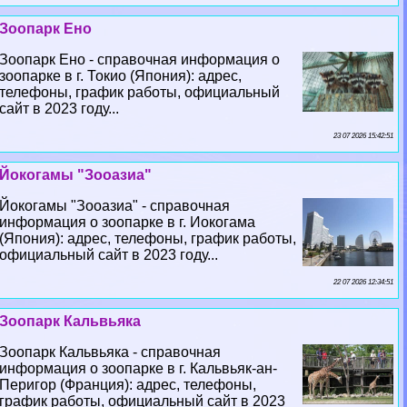
Зоопарк Ено
Зоопарк Ено - справочная информация о
зоопарке в г. Токио (Япония): адрес,
телефоны, график работы, официальный
сайт в 2023 году...
23 07 2026 15:42:51
Йокогамы "Зооазиа"
Йокогамы "Зооазиа" - справочная
информация о зоопарке в г. Иокогама
(Япония): адрес, телефоны, график работы,
официальный сайт в 2023 году...
22 07 2026 12:34:51
Зоопарк Кальвьяка
Зоопарк Кальвьяка - справочная
информация о зоопарке в г. Кальвьяк-ан-
Перигор (Франция): адрес, телефоны,
график работы, официальный сайт в 2023