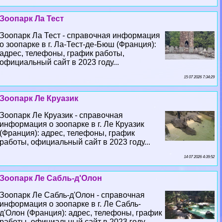
Зоопарк Ла Тест
Зоопарк Ла Тест - справочная информация
о зоопарке в г. Ла-Тест-де-Бюш (Франция):
адрес, телефоны, график работы,
официальный сайт в 2023 году...
15 07 2026 7:34:29
Зоопарк Ле Круазик
Зоопарк Ле Круазик - справочная
информация о зоопарке в г. Ле Круазик
(Франция): адрес, телефоны, график
работы, официальный сайт в 2023 году...
14 07 2026 4:39:52
Зоопарк Ле Сабль-д'Олон
Зоопарк Ле Сабль-д'Олон - справочная
информация о зоопарке в г. Ле Сабль-
д'Олон (Франция): адрес, телефоны, график
работы, официальный сайт в 2023 году...