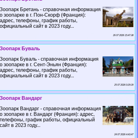
Зоопарк Бретань - справочная информация
о зоопарке в г. Пон-Скорф (Франция):
адрес, телефоны, график работы,
официальный сайт в 2023 году...
26 07 2026 15:47:38
Зоопарк Буваль
Зоопарк Буваль - справочная информация
о зоопарке в г. Сент-Эньян (Франция):
адрес, телефоны, график работы,
официальный сайт в 2023 году...
25 07 2026 0:29:39
Зоопарк Вандарг
Зоопарк Вандарг - справочная информация
о зоопарке в г. Вандарг (Франция): адрес,
телефоны, график работы, официальный
сайт в 2023 году...
24 07 2026 4:43:47