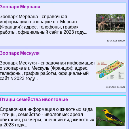
Зоопарк Мервана
Зоопарк Мервана - справочная
информация о зоопарке в г. Мерван
(Франция): адрес, телефоны, график
работы, официальный сайт в 2023 году...
10 07 2026 6:28:29
Зоопарк Мескуля
Зоопарк Мескуля - справочная информация
о зоопарке в г. Мескуль (Франция): адрес,
телефоны, график работы, официальный
сайт в 2023 году...
09 07 2026 19:10:28
Птицы семейства иволговые
Справочная информация о животных вида
- птицы, семейство - иволговые: ареал
обитания, размеры, внешний вид животных
в 2023 году...