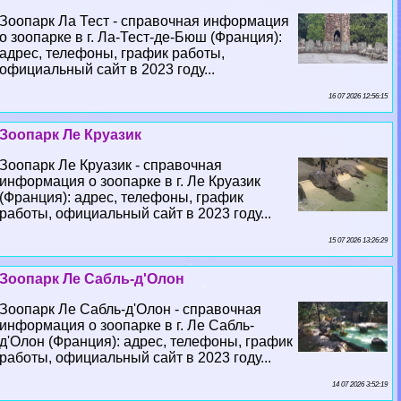
Зоопарк Ла Тест - справочная информация
о зоопарке в г. Ла-Тест-де-Бюш (Франция):
адрес, телефоны, график работы,
официальный сайт в 2023 году...
16 07 2026 12:56:15
Зоопарк Ле Круазик
Зоопарк Ле Круазик - справочная
информация о зоопарке в г. Ле Круазик
(Франция): адрес, телефоны, график
работы, официальный сайт в 2023 году...
15 07 2026 13:26:29
Зоопарк Ле Сабль-д'Олон
Зоопарк Ле Сабль-д'Олон - справочная
информация о зоопарке в г. Ле Сабль-
д'Олон (Франция): адрес, телефоны, график
работы, официальный сайт в 2023 году...
14 07 2026 3:52:19