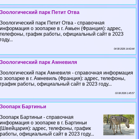
Зоологический парк Петит Отва
Зоологический парк Петит Отва - справочная
информация о зоопарке в г. Амьен (Франция): адрес,
телефоны, график работы, официальный сайт в 2023
году...
04 08 2026 14:43:44
Зоологический парк Амневиля
Зоологический парк Амневиля - справочная информация
о зоопарке в г. Амневиль (Франция): адрес, телефоны,
график работы, официальный сайт в 2023 году...
03 08 2026 1:45:57
Зоопарк Бартиньи
Зоопарк Бартиньи - справочная
информация о зоопарке в г. Бартиньи
(Швейцария): адрес, телефоны, график
работы, официальный сайт в 2023 году...