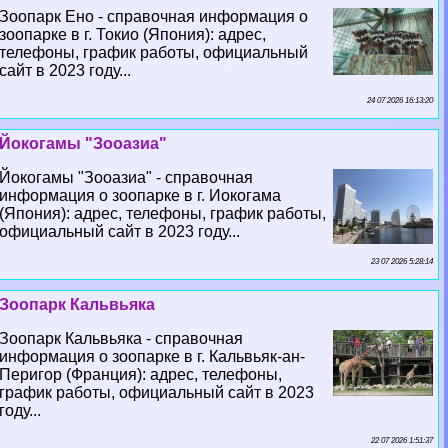
Зоопарк Ено - справочная информация о
зоопарке в г. Токио (Япония): адрес,
телефоны, график работы, официальный
сайт в 2023 году...
24 07 2026 16:13:20
Йокогамы "Зооазиа"
Йокогамы "Зооазиа" - справочная
информация о зоопарке в г. Иокогама
(Япония): адрес, телефоны, график работы,
официальный сайт в 2023 году...
23 07 2026 5:28:14
Зоопарк Кальвьяка
Зоопарк Кальвьяка - справочная
информация о зоопарке в г. Кальвьяк-ан-
Перигор (Франция): адрес, телефоны,
график работы, официальный сайт в 2023
году...
22 07 2026 1:51:37