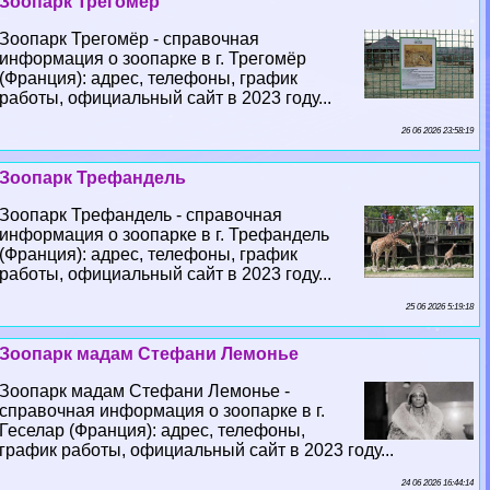
Зоопарк Трегомёр
Зоопарк Трегомёр - справочная
информация о зоопарке в г. Трегомёр
(Франция): адрес, телефоны, график
работы, официальный сайт в 2023 году...
26 06 2026 23:58:19
Зоопарк Трефандель
Зоопарк Трефандель - справочная
информация о зоопарке в г. Трефандель
(Франция): адрес, телефоны, график
работы, официальный сайт в 2023 году...
25 06 2026 5:19:18
Зоопарк мадам Стефани Лемонье
Зоопарк мадам Стефани Лемонье -
справочная информация о зоопарке в г.
Геселар (Франция): адрес, телефоны,
график работы, официальный сайт в 2023 году...
24 06 2026 16:44:14