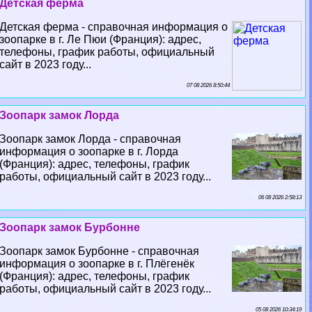
Детская ферма
Детская ферма - справочная информация о
зоопарке в г. Ле Пюи (Франция): адрес,
телефоны, график работы, официальный
сайт в 2023 году...
07 08 2026 8:50:44
Зоопарк замок Лорда
Зоопарк замок Лорда - справочная
информация о зоопарке в г. Лорда
(Франция): адрес, телефоны, график
работы, официальный сайт в 2023 году...
06 08 2026 2:58:13
Зоопарк замок Бурбонне
Зоопарк замок Бурбонне - справочная
информация о зоопарке в г. Плёгенёк
(Франция): адрес, телефоны, график
работы, официальный сайт в 2023 году...
05 08 2026 10:34:19