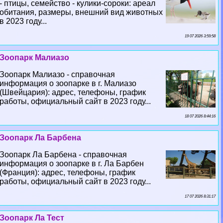
- птицы, семейство - кулики-сороки: ареал
обитания, размеры, внешний вид животных
в 2023 году...
19 07 2026 3:59:58
Зоопарк Малиазо
Зоопарк Малиазо - справочная
информация о зоопарке в г. Малиазо
(Швейцария): адрес, телефоны, график
работы, официальный сайт в 2023 году...
18 07 2026 8:44:16
Зоопарк Ла Барбена
Зоопарк Ла Барбена - справочная
информация о зоопарке в г. Ла Барбен
(Франция): адрес, телефоны, график
работы, официальный сайт в 2023 году...
17 07 2026 8:31:17
Зоопарк Ла Тест