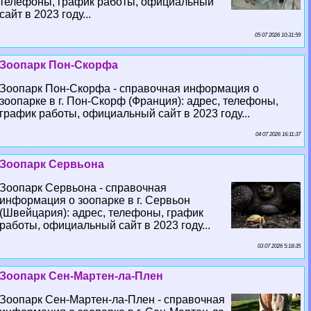
телефоны, график работы, официальный
сайт в 2023 году...
05 07 2026 10:31:59
Зоопарк Пон-Скорфа
Зоопарк Пон-Скорфа - справочная информация о
зоопарке в г. Пон-Скорф (Франция): адрес, телефоны,
график работы, официальный сайт в 2023 году...
04 07 2026 16:11:37
Зоопарк Сервьона
Зоопарк Сервьона - справочная
информация о зоопарке в г. Сервьон
(Швейцария): адрес, телефоны, график
работы, официальный сайт в 2023 году...
03 07 2026 5:18:35
Зоопарк Сен-Мартен-ла-Плен
Зоопарк Сен-Мартен-ла-Плен - справочная