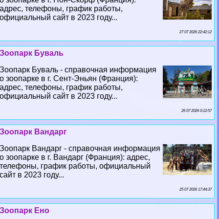
адрес, телефоны, график работы,
официальный сайт в 2023 году...
27 07 2026 22:42:12
Зоопарк Буваль
Зоопарк Буваль - справочная информация
о зоопарке в г. Сент-Эньян (Франция):
адрес, телефоны, график работы,
официальный сайт в 2023 году...
26 07 2026 0:12:57
Зоопарк Вандарг
Зоопарк Вандарг - справочная информация
о зоопарке в г. Вандарг (Франция): адрес,
телефоны, график работы, официальный
сайт в 2023 году...
25 07 2026 17:44:37
Зоопарк Ено