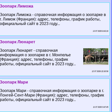
Зоопарк Лиможа
Зоопарк Лиможа - справочная информация о зоопарке в
г. Лимож (Франция): адрес, телефоны, график работы,
официальный сайт в 2023 году...
13 07 2026 8:43:16
Зоопарк Люнарет
Зоопарк Люнарет - справочная
информация о зоопарке в г. Монпелье
(Франция): адрес, телефоны, график
работы, официальный сайт в 2023 году...
12 07 2026 22:30:56
Зоопарк Мари
Зоопарк Мари - справочная информация о зоопарке в г.
Лонгeй-Сент-Мари (Франция): адрес, телефоны, график
работы, официальный сайт в 2023 году...
11 07 2026 9:47:45