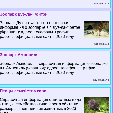
02 08 2026 5:37:18
Зоопарк Дуэ-ла-Фонтэн
Зоопарк Дуэ-ла-Фонтэн - справочная
информация о зоопарке в г. Дуэ-ла-Фонтэн
(Франция): адрес, телефоны, график
работы, официальный сайт в 2023 году...
01 08 2026 8:15:46
Зоопарк Амневиля
Зоопарк Амневиля - справочная информация о зоопарке
в г. Амневиль (Франция): адрес, телефоны, график
работы, официальный сайт в 2023 году...
31 07 2026 18:57:46
Птицы семейства киви
Справочная информация о животных вида
- птицы, семейство - киви: ареал обитания,
размеры, внешний вид животных в 2023