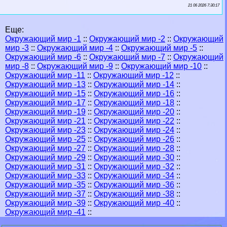
21 06 2026 7:30:17
Еще:
Окружающий мир -1
::
Окружающий мир -2
::
Окружающий
мир -3
::
Окружающий мир -4
::
Окружающий мир -5
::
Окружающий мир -6
::
Окружающий мир -7
::
Окружающий
мир -8
::
Окружающий мир -9
::
Окружающий мир -10
::
Окружающий мир -11
::
Окружающий мир -12
::
Окружающий мир -13
::
Окружающий мир -14
::
Окружающий мир -15
::
Окружающий мир -16
::
Окружающий мир -17
::
Окружающий мир -18
::
Окружающий мир -19
::
Окружающий мир -20
::
Окружающий мир -21
::
Окружающий мир -22
::
Окружающий мир -23
::
Окружающий мир -24
::
Окружающий мир -25
::
Окружающий мир -26
::
Окружающий мир -27
::
Окружающий мир -28
::
Окружающий мир -29
::
Окружающий мир -30
::
Окружающий мир -31
::
Окружающий мир -32
::
Окружающий мир -33
::
Окружающий мир -34
::
Окружающий мир -35
::
Окружающий мир -36
::
Окружающий мир -37
::
Окружающий мир -38
::
Окружающий мир -39
::
Окружающий мир -40
::
Окружающий мир -41
::