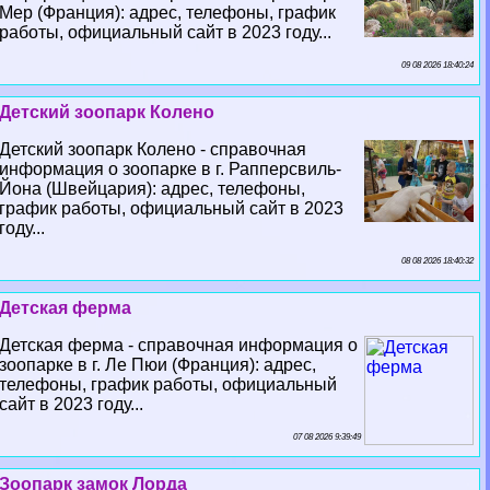
Мер (Франция): адрес, телефоны, график
работы, официальный сайт в 2023 году...
09 08 2026 18:40:24
Детский зоопарк Колено
Детский зоопарк Колено - справочная
информация о зоопарке в г. Рапперсвиль-
Йона (Швейцария): адрес, телефоны,
график работы, официальный сайт в 2023
году...
08 08 2026 18:40:32
Детская ферма
Детская ферма - справочная информация о
зоопарке в г. Ле Пюи (Франция): адрес,
телефоны, график работы, официальный
сайт в 2023 году...
07 08 2026 9:39:49
Зоопарк замок Лорда