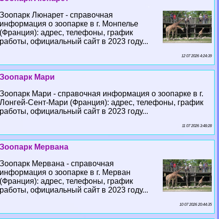
Зоопарк Люнарет - справочная
информация о зоопарке в г. Монпелье
(Франция): адрес, телефоны, график
работы, официальный сайт в 2023 году...
12 07 2026 4:24:39
Зоопарк Мари
Зоопарк Мари - справочная информация о зоопарке в г.
Лонгeй-Сент-Мари (Франция): адрес, телефоны, график
работы, официальный сайт в 2023 году...
11 07 2026 3:48:28
Зоопарк Мервана
Зоопарк Мервана - справочная
информация о зоопарке в г. Мерван
(Франция): адрес, телефоны, график
работы, официальный сайт в 2023 году...
10 07 2026 20:44:35