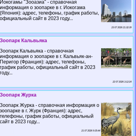
Йокогамы "Зооазиа" - справочная
информация о зоопарке в г. Иокогама
(Япония): адрес, телефоны, график работы,
официальный сайт в 2023 году...
23 07 2026 21:32:39
Зоопарк Кальвьяка
Зоопарк Кальвьяка - справочная
информация о зоопарке в г. Кальвьяк-ан-
Перигор (Франция): адрес, телефоны,
график работы, официальный сайт в 2023
году...
22 07 2026 3:12:24
Зоопарк Журка
Зоопарк Журка - справочная информация о
зоопарке в г. Журк (Франция): адрес,
телефоны, график работы, официальный
сайт в 2023 году...
21 07 2026 9:35:44