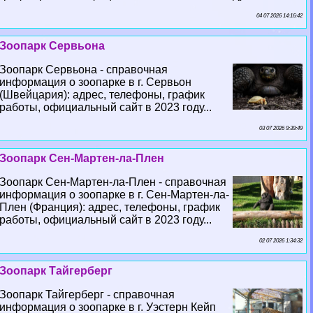
04 07 2026 14:16:42
Зоопарк Сервьона
Зоопарк Сервьона - справочная
информация о зоопарке в г. Сервьон
(Швейцария): адрес, телефоны, график
работы, официальный сайт в 2023 году...
03 07 2026 9:39:49
Зоопарк Сен-Мартен-ла-Плен
Зоопарк Сен-Мартен-ла-Плен - справочная
информация о зоопарке в г. Сен-Мартен-ла-
Плен (Франция): адрес, телефоны, график
работы, официальный сайт в 2023 году...
02 07 2026 1:34:32
Зоопарк Тайгерберг
Зоопарк Тайгерберг - справочная
информация о зоопарке в г. Уэстерн Кейп