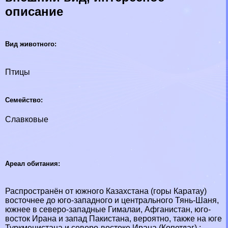
описание
Вид животного:
Птицы
Семейство:
Славковые
Ареал обитания:
Распространён от южного Казахстана (горы Каратау)
восточнее до юго-западного и центрального Тянь-Шаня,
южнее в северо-западные Гималаи, Афганистан, юго-
восток Ирана и запад Пакистана, вероятно, также на юге
Туркменистана и северо-востоке Ирана (Копетдаг) ;