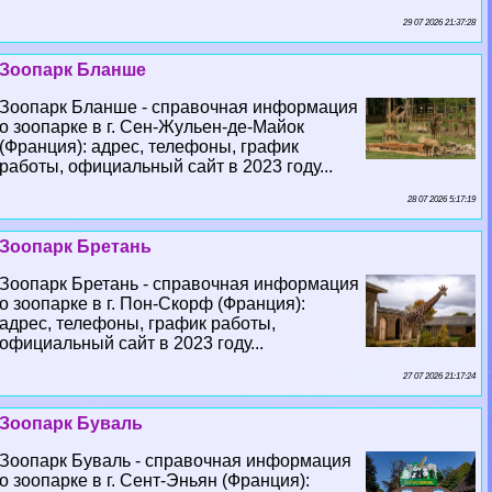
29 07 2026 21:37:28
Зоопарк Бланше
Зоопарк Бланше - справочная информация
о зоопарке в г. Сен-Жульен-де-Майок
(Франция): адрес, телефоны, график
работы, официальный сайт в 2023 году...
28 07 2026 5:17:19
Зоопарк Бретань
Зоопарк Бретань - справочная информация
о зоопарке в г. Пон-Скорф (Франция):
адрес, телефоны, график работы,
официальный сайт в 2023 году...
27 07 2026 21:17:24
Зоопарк Буваль
Зоопарк Буваль - справочная информация
о зоопарке в г. Сент-Эньян (Франция):