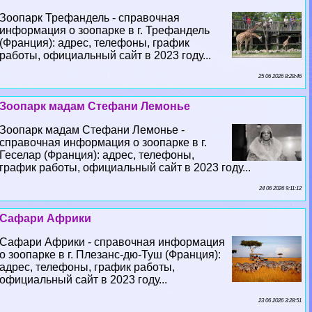
Зоопарк Трефандель - справочная
информация о зоопарке в г. Трефандель
(Франция): адрес, телефоны, график
работы, официальный сайт в 2023 году...
25 06 2026 8:28:46
Зоопарк мадам Стефани Лемонье
Зоопарк мадам Стефани Лемонье -
справочная информация о зоопарке в г.
Геселар (Франция): адрес, телефоны,
график работы, официальный сайт в 2023 году...
24 06 2026 9:11:12
Сафари Африки
Сафари Африки - справочная информация
о зоопарке в г. Плезанс-дю-Туш (Франция):
адрес, телефоны, график работы,
официальный сайт в 2023 году...
23 06 2026 3:28:51