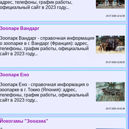
адрес, телефоны, график работы,
официальный сайт в 2023 году...
26 07 2026 12:11:58
Зоопарк Вандарг
Зоопарк Вандарг - справочная информация
о зоопарке в г. Вандарг (Франция): адрес,
телефоны, график работы, официальный
сайт в 2023 году...
25 07 2026 23:28:55
Зоопарк Ено
Зоопарк Ено - справочная информация о
зоопарке в г. Токио (Япония): адрес,
телефоны, график работы, официальный
сайт в 2023 году...
24 07 2026 19:41:48
Йокогамы "Зооазиа"