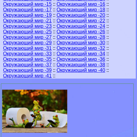
Окружающий мир -15
::
Окружающий мир -16
::
Окружающий мир -17
::
Окружающий мир -18
::
Окружающий мир -19
::
Окружающий мир -20
::
Окружающий мир -21
::
Окружающий мир -22
::
Окружающий мир -23
::
Окружающий мир -24
::
Окружающий мир -25
::
Окружающий мир -26
::
Окружающий мир -27
::
Окружающий мир -28
::
Окружающий мир -29
::
Окружающий мир -30
::
Окружающий мир -31
::
Окружающий мир -32
::
Окружающий мир -33
::
Окружающий мир -34
::
Окружающий мир -35
::
Окружающий мир -36
::
Окружающий мир -37
::
Окружающий мир -38
::
Окружающий мир -39
::
Окружающий мир -40
::
Окружающий мир -41
::