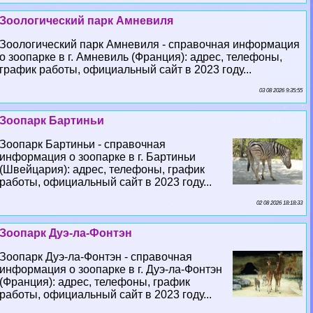
Зоологический парк Амневиля
Зоологический парк Амневиля - справочная информация
о зоопарке в г. Амневиль (Франция): адрес, телефоны,
график работы, официальный сайт в 2023 году...
03 08 2026 9:35:55
Зоопарк Бартиньи
Зоопарк Бартиньи - справочная
информация о зоопарке в г. Бартиньи
(Швейцария): адрес, телефоны, график
работы, официальный сайт в 2023 году...
02 08 2026 18:18:33
Зоопарк Дуэ-ла-Фонтэн
Зоопарк Дуэ-ла-Фонтэн - справочная
информация о зоопарке в г. Дуэ-ла-Фонтэн
(Франция): адрес, телефоны, график
работы, официальный сайт в 2023 году...