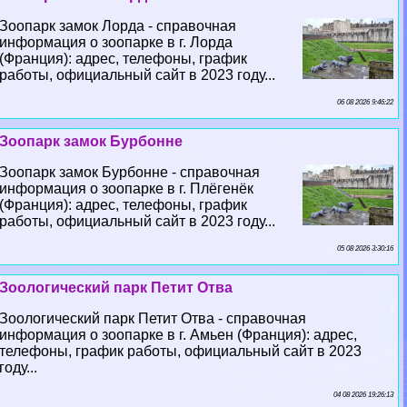
Зоопарк замок Лорда - справочная
информация о зоопарке в г. Лорда
(Франция): адрес, телефоны, график
работы, официальный сайт в 2023 году...
06 08 2026 9:46:22
Зоопарк замок Бурбонне
Зоопарк замок Бурбонне - справочная
информация о зоопарке в г. Плёгенёк
(Франция): адрес, телефоны, график
работы, официальный сайт в 2023 году...
05 08 2026 3:30:16
Зоологический парк Петит Отва
Зоологический парк Петит Отва - справочная
информация о зоопарке в г. Амьен (Франция): адрес,
телефоны, график работы, официальный сайт в 2023
году...
04 08 2026 19:26:13