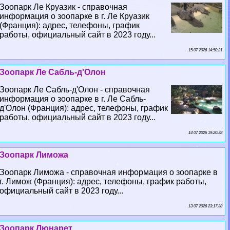
Зоопарк Ле Круазик - справочная
информация о зоопарке в г. Ле Круазик
(Франция): адрес, телефоны, график
работы, официальный сайт в 2023 году...
15 07 2026 14:50:21
Зоопарк Ле Сабль-д'Олон
Зоопарк Ле Сабль-д'Олон - справочная
информация о зоопарке в г. Ле Сабль-
д'Олон (Франция): адрес, телефоны, график
работы, официальный сайт в 2023 году...
14 07 2026 19:20:38
Зоопарк Лиможа
Зоопарк Лиможа - справочная информация о зоопарке в
г. Лимож (Франция): адрес, телефоны, график работы,
официальный сайт в 2023 году...
13 07 2026 23:17:38
Зоопарк Люнарет