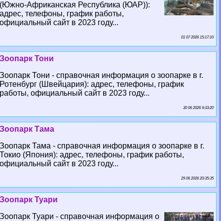
(Южно-Африканская Республика (ЮАР)):
адрес, телефоны, график работы,
официальный сайт в 2023 году...
01 07 2026 15:17:10
Зоопарк Тони
Зоопарк Тони - справочная информация о зоопарке в г.
Ротенбург (Швейцария): адрес, телефоны, график
работы, официальный сайт в 2023 году...
30 06 2026 9:33:20
Зоопарк Тама
Зоопарк Тама - справочная информация о зоопарке в г.
Токио (Япония): адрес, телефоны, график работы,
официальный сайт в 2023 году...
29 06 2026 20:35:35
Зоопарк Туари
Зоопарк Туари - справочная информация о