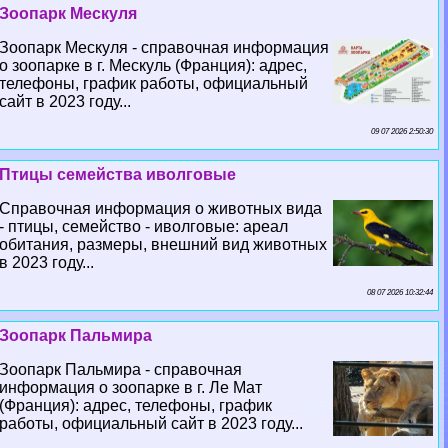
Зоопарк Мескуля
Зоопарк Мескуля - справочная информация
о зоопарке в г. Мескуль (Франция): адрес,
телефоны, график работы, официальный
сайт в 2023 году...
09 07 2026 2:50:30
Птицы семейства иволговые
Справочная информация о животных вида
- птицы, семейство - иволговые: ареал
обитания, размеры, внешний вид животных
в 2023 году...
08 07 2026 10:32:44
Зоопарк Пальмира
Зоопарк Пальмира - справочная
информация о зоопарке в г. Ле Мат
(Франция): адрес, телефоны, график
работы, официальный сайт в 2023 году...