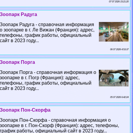
07 07 2026 15:21:20
Зоопарк Радуга
Зоопарк Радуга - справочная информация
о зоопарке в г. Ле Вижан (Франция): адрес,
телефоны, график работы, официальный
сайт в 2023 году...
06 07 2026 4:53:37
Зоопарк Порга
Зоопарк Порга - справочная информация о
зоопарке в г. Погр (Франция): адрес,
телефоны, график работы, официальный
сайт в 2023 году...
05 07 2026 6:42:24
Зоопарк Пон-Скорфа
Зоопарк Пон-Скорфа - справочная информация о
зоопарке в г. Пон-Скорф (Франция): адрес, телефоны,
график работы, официальный сайт в 2023 году...