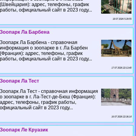
(Швейцария): адрес, телефоны, график
работы, официальный сайт в 2023 году...
18 07 2026 5:39:55
Зоопарк Ла Барбена
Зоопарк Ла Барбена - справочная
информация о зоопарке в г. Ла Барбен
(Франция): адрес, телефоны, график
работы, официальный сайт в 2023 году...
17 07 2026 22:13:40
Зоопарк Ла Тест
Зоопарк Ла Тест - справочная информация
о зоопарке в г. Ла-Тест-де-Бюш (Франция):
адрес, телефоны, график работы,
официальный сайт в 2023 году...
16 07 2026 22:36:14
Зоопарк Ле Круазик