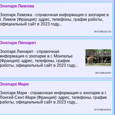
Зоопарк Лиможа
Зоопарк Лиможа - справочная информация о зоопарке в
г. Лимож (Франция): адрес, телефоны, график работы,
официальный сайт в 2023 году...
09 07 2026 23:17:22
Зоопарк Люнарет
Зоопарк Люнарет - справочная
информация о зоопарке в г. Монпелье
(Франция): адрес, телефоны, график
работы, официальный сайт в 2023 году...
08 07 2026 8:29:57
Зоопарк Мари
Зоопарк Мари - справочная информация о зоопарке в г.
Лонгeй-Сент-Мари (Франция): адрес, телефоны, график
работы, официальный сайт в 2023 году...
07 07 2026 22:50:31