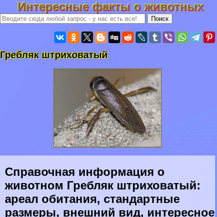
Интересные факты о животных
Грeбляк штриховатый
Справочная информация о
животном Грeбляк штриховатый:
ареал обитания, стандартные
размеры, внешний вид, интересное