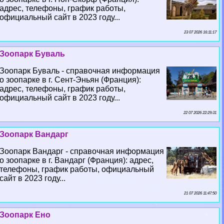
адрес, телефоны, график работы,
официальный сайт в 2023 году...
23 07 2026 16:11:17
Зоопарк Буваль
Зоопарк Буваль - справочная информация
о зоопарке в г. Сент-Эньян (Франция):
адрес, телефоны, график работы,
официальный сайт в 2023 году...
22 07 2026 22:29:31
Зоопарк Вандарг
Зоопарк Вандарг - справочная информация
о зоопарке в г. Вандарг (Франция): адрес,
телефоны, график работы, официальный
сайт в 2023 году...
21 07 2026 11:47:50
Зоопарк Ено