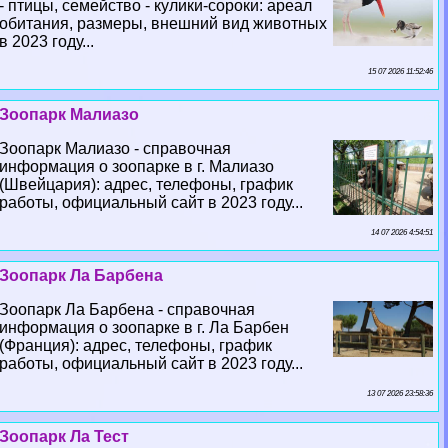
- птицы, семейство - кулики-сороки: ареал
обитания, размеры, внешний вид животных
в 2023 году...
15 07 2026 11:52:46
Зоопарк Малиазо
Зоопарк Малиазо - справочная
информация о зоопарке в г. Малиазо
(Швейцария): адрес, телефоны, график
работы, официальный сайт в 2023 году...
14 07 2026 4:54:51
Зоопарк Ла Барбена
Зоопарк Ла Барбена - справочная
информация о зоопарке в г. Ла Барбен
(Франция): адрес, телефоны, график
работы, официальный сайт в 2023 году...
13 07 2026 23:58:36
Зоопарк Ла Тест