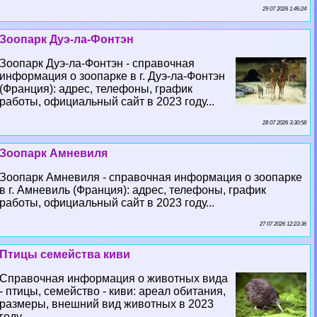
29 07 2026 1:46:24
Зоопарк Дуэ-ла-Фонтэн
Зоопарк Дуэ-ла-Фонтэн - справочная
информация о зоопарке в г. Дуэ-ла-Фонтэн
(Франция): адрес, телефоны, график
работы, официальный сайт в 2023 году...
28 07 2026 3:30:58
Зоопарк Амневиля
Зоопарк Амневиля - справочная информация о зоопарке
в г. Амневиль (Франция): адрес, телефоны, график
работы, официальный сайт в 2023 году...
27 07 2026 12:23:36
Птицы семейства киви
Справочная информация о животных вида
- птицы, семейство - киви: ареал обитания,
размеры, внешний вид животных в 2023
году...