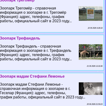
Зоопарк Трегомёр
Зоопарк Трегомёр - справочная
информация о зоопарке в г. Трегомёр
(Франция): адрес, телефоны, график
работы, официальный сайт в 2023 году...
22 06 2026 4:28:33
Зоопарк Трефандель
Зоопарк Трефандель - справочная
информация о зоопарке в г. Трефандель
(Франция): адрес, телефоны, график
работы, официальный сайт в 2023 году...
21 06 2026 13:33:36
Зоопарк мадам Стефани Лемонье
Зоопарк мадам Стефани Лемонье -
справочная информация о зоопарке в г.
Геселар (Франция): адрес, телефоны,
график работы, официальный сайт в 2023 году...
20 06 2026 21:50:23