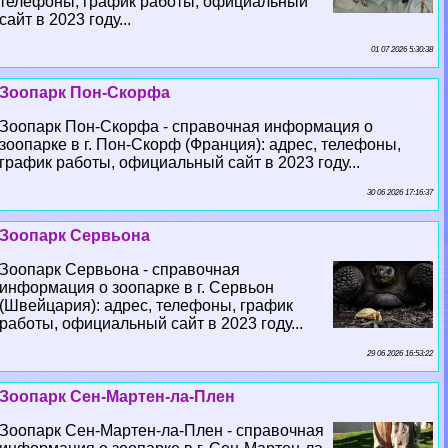
телефоны, график работы, официальный
сайт в 2023 году...
01 07 2026 5:30:38
Зоопарк Пон-Скорфа
Зоопарк Пон-Скорфа - справочная информация о
зоопарке в г. Пон-Скорф (Франция): адрес, телефоны,
график работы, официальный сайт в 2023 году...
30 06 2026 17:16:37
Зоопарк Сервьона
Зоопарк Сервьона - справочная
информация о зоопарке в г. Сервьон
(Швейцария): адрес, телефоны, график
работы, официальный сайт в 2023 году...
29 06 2026 16:53:22
Зоопарк Сен-Мартен-ла-Плен
Зоопарк Сен-Мартен-ла-Плен - справочная