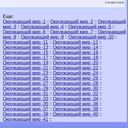
17 06 2026 17:24:53
Еще:
Окружающий мир -1
::
Окружающий мир -2
::
Окружающий
мир -3
::
Окружающий мир -4
::
Окружающий мир -5
::
Окружающий мир -6
::
Окружающий мир -7
::
Окружающий
мир -8
::
Окружающий мир -9
::
Окружающий мир -10
::
Окружающий мир -11
::
Окружающий мир -12
::
Окружающий мир -13
::
Окружающий мир -14
::
Окружающий мир -15
::
Окружающий мир -16
::
Окружающий мир -17
::
Окружающий мир -18
::
Окружающий мир -19
::
Окружающий мир -20
::
Окружающий мир -21
::
Окружающий мир -22
::
Окружающий мир -23
::
Окружающий мир -24
::
Окружающий мир -25
::
Окружающий мир -26
::
Окружающий мир -27
::
Окружающий мир -28
::
Окружающий мир -29
::
Окружающий мир -30
::
Окружающий мир -31
::
Окружающий мир -32
::
Окружающий мир -33
::
Окружающий мир -34
::
Окружающий мир -35
::
Окружающий мир -36
::
Окружающий мир -37
::
Окружающий мир -38
::
Окружающий мир -39
::
Окружающий мир -40
::
Окружающий мир -41
::