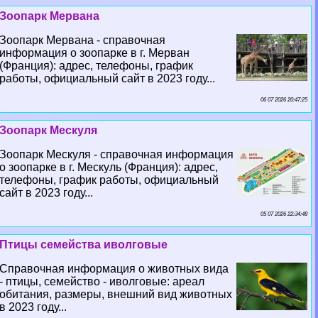
Зоопарк Мервана
Зоопарк Мервана - справочная
информация о зоопарке в г. Мерван
(Франция): адрес, телефоны, график
работы, официальный сайт в 2023 году...
06 07 2026 20:47:25
Зоопарк Мескуля
Зоопарк Мескуля - справочная информация
о зоопарке в г. Мескуль (Франция): адрес,
телефоны, график работы, официальный
сайт в 2023 году...
05 07 2026 22:34:48
Птицы семейства иволговые
Справочная информация о животных вида
- птицы, семейство - иволговые: ареал
обитания, размеры, внешний вид животных
в 2023 году...