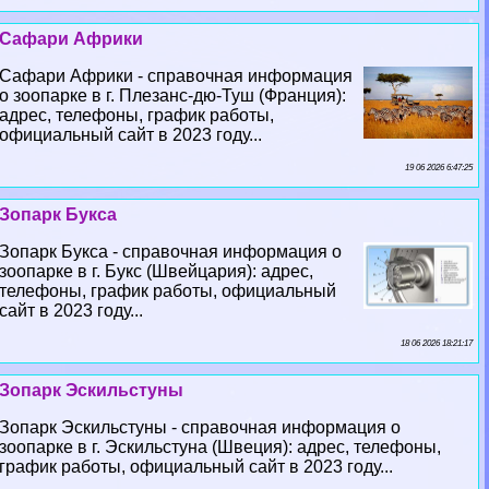
Сафари Африки
Сафари Африки - справочная информация
о зоопарке в г. Плезанс-дю-Туш (Франция):
адрес, телефоны, график работы,
официальный сайт в 2023 году...
19 06 2026 6:47:25
Зопарк Букса
Зопарк Букса - справочная информация о
зоопарке в г. Букс (Швейцария): адрес,
телефоны, график работы, официальный
сайт в 2023 году...
18 06 2026 18:21:17
Зопарк Эскильстуны
Зопарк Эскильстуны - справочная информация о
зоопарке в г. Эскильстуна (Швеция): адрес, телефоны,
график работы, официальный сайт в 2023 году...