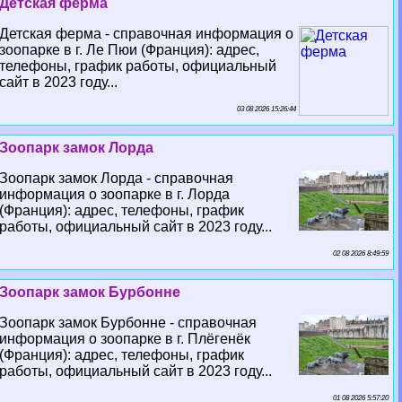
Детская ферма
Детская ферма - справочная информация о
зоопарке в г. Ле Пюи (Франция): адрес,
телефоны, график работы, официальный
сайт в 2023 году...
03 08 2026 15:26:44
Зоопарк замок Лорда
Зоопарк замок Лорда - справочная
информация о зоопарке в г. Лорда
(Франция): адрес, телефоны, график
работы, официальный сайт в 2023 году...
02 08 2026 8:49:59
Зоопарк замок Бурбонне
Зоопарк замок Бурбонне - справочная
информация о зоопарке в г. Плёгенёк
(Франция): адрес, телефоны, график
работы, официальный сайт в 2023 году...
01 08 2026 5:57:20