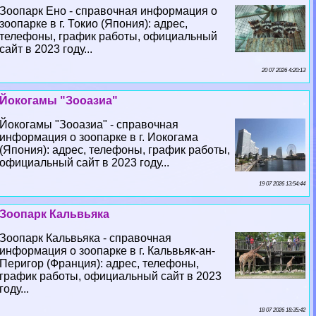
Зоопарк Ено - справочная информация о
зоопарке в г. Токио (Япония): адрес,
телефоны, график работы, официальный
сайт в 2023 году...
20 07 2026 4:20:13
Йокогамы "Зооазиа"
Йокогамы "Зооазиа" - справочная
информация о зоопарке в г. Иокогама
(Япония): адрес, телефоны, график работы,
официальный сайт в 2023 году...
19 07 2026 13:54:44
Зоопарк Кальвьяка
Зоопарк Кальвьяка - справочная
информация о зоопарке в г. Кальвьяк-ан-
Перигор (Франция): адрес, телефоны,
график работы, официальный сайт в 2023
году...
18 07 2026 18:35:42