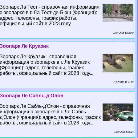
Зоопарк Ла Тест - справочная информация
о зоопарке в г. Ла-Тест-де-Бюш (Франция):
адрес, телефоны, график работы,
официальный сайт в 2023 году...
12 07 2026 12:29:40
Зоопарк Ле Круазик
Зоопарк Ле Круазик - справочная
информация о зоопарке в г. Ле Круазик
(Франция): адрес, телефоны, график
работы, официальный сайт в 2023 году...
11 07 2026 18:41:23
Зоопарк Ле Сабль-д'Олон
Зоопарк Ле Сабль-д'Олон - справочная
информация о зоопарке в г. Ле Сабль-
д'Олон (Франция): адрес, телефоны, график
работы, официальный сайт в 2023 году...
10 07 2026 5:26:24