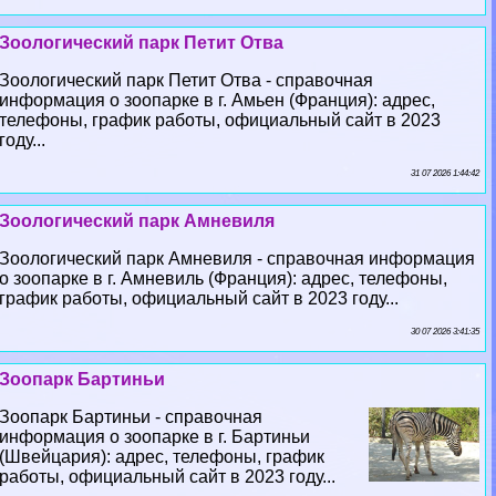
Зоологический парк Петит Отва
Зоологический парк Петит Отва - справочная
информация о зоопарке в г. Амьен (Франция): адрес,
телефоны, график работы, официальный сайт в 2023
году...
31 07 2026 1:44:42
Зоологический парк Амневиля
Зоологический парк Амневиля - справочная информация
о зоопарке в г. Амневиль (Франция): адрес, телефоны,
график работы, официальный сайт в 2023 году...
30 07 2026 3:41:35
Зоопарк Бартиньи
Зоопарк Бартиньи - справочная
информация о зоопарке в г. Бартиньи
(Швейцария): адрес, телефоны, график
работы, официальный сайт в 2023 году...