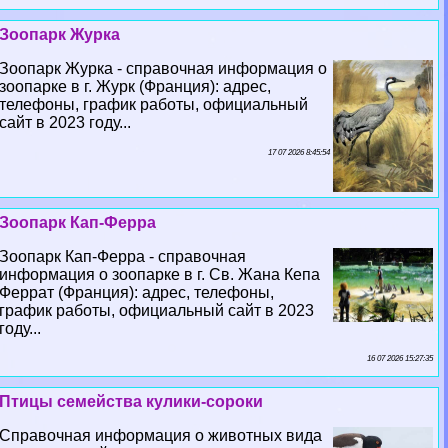
Зоопарк Журка
Зоопарк Журка - справочная информация о
зоопарке в г. Журк (Франция): адрес,
телефоны, график работы, официальный
сайт в 2023 году...
17 07 2026 8:45:54
Зоопарк Кап-Ферра
Зоопарк Кап-Ферра - справочная
информация о зоопарке в г. Св. Жана Кепа
Феррат (Франция): адрес, телефоны,
график работы, официальный сайт в 2023
году...
16 07 2026 15:27:35
Птицы семейства кулики-сороки
Справочная информация о животных вида