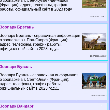
о зоопарке в г. Сен-Жульен-де-Майок
(Франция): адрес, телефоны, график
работы, официальный сайт в 2023 году...
27 07 2026 13:58:17
Зоопарк Бретань
Зоопарк Бретань - справочная информация
о зоопарке в г. Пон-Скорф (Франция):
адрес, телефоны, график работы,
официальный сайт в 2023 году...
26 07 2026 16:36:56
Зоопарк Буваль
Зоопарк Буваль - справочная информация
о зоопарке в г. Сент-Эньян (Франция):
адрес, телефоны, график работы,
официальный сайт в 2023 году...
25 07 2026 8:42:42
Зоопарк Вандарг