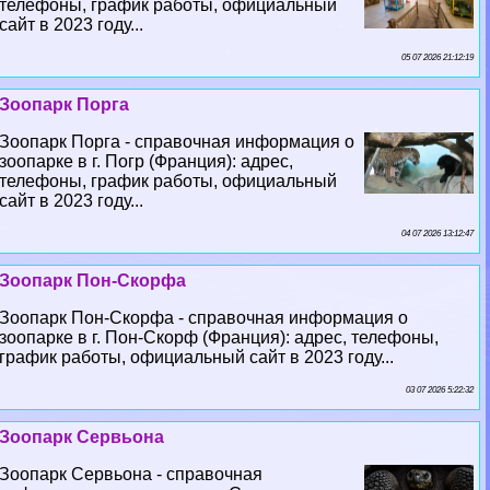
телефоны, график работы, официальный
сайт в 2023 году...
05 07 2026 21:12:19
Зоопарк Порга
Зоопарк Порга - справочная информация о
зоопарке в г. Погр (Франция): адрес,
телефоны, график работы, официальный
сайт в 2023 году...
04 07 2026 13:12:47
Зоопарк Пон-Скорфа
Зоопарк Пон-Скорфа - справочная информация о
зоопарке в г. Пон-Скорф (Франция): адрес, телефоны,
график работы, официальный сайт в 2023 году...
03 07 2026 5:22:32
Зоопарк Сервьона
Зоопарк Сервьона - справочная