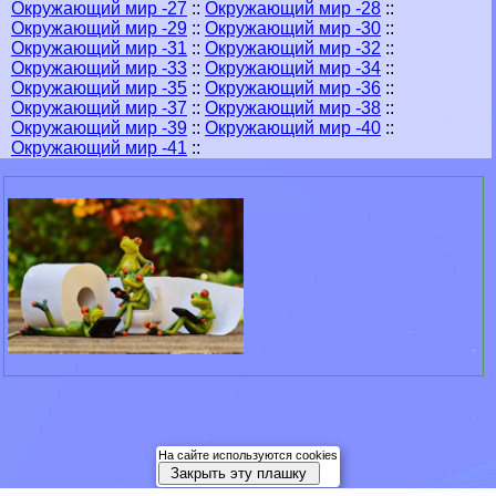
Окружающий мир -27
::
Окружающий мир -28
::
Окружающий мир -29
::
Окружающий мир -30
::
Окружающий мир -31
::
Окружающий мир -32
::
Окружающий мир -33
::
Окружающий мир -34
::
Окружающий мир -35
::
Окружающий мир -36
::
Окружающий мир -37
::
Окружающий мир -38
::
Окружающий мир -39
::
Окружающий мир -40
::
Окружающий мир -41
::
На сайте используются cookies
Закрыть эту плашку