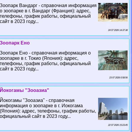
Зоопарк Вандарг - справочная информация
о зоопарке в г. Вандарг (Франция): адрес,
телефоны, график работы, официальный
сайт в 2023 году...
24 07 2026 14:37:38
Зоопарк Ено
Зоопарк Ено - справочная информация о
зоопарке в г. Токио (Япония): адрес,
телефоны, график работы, официальный
сайт в 2023 году...
23 07 2026 0:58:56
Йокогамы "Зооазиа"
Йокогамы "Зооазиа" - справочная
информация о зоопарке в г. Иокогама
(Япония): адрес, телефоны, график работы,
официальный сайт в 2023 году...
22 07 2026 15:23:45