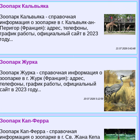
Зоопарк Кальвьяка
Зоопарк Кальвьяка - справочная
информация о зоопарке в г. Кальвьяк-ан-
Перигор (Франция): адрес, телефоны,
график работы, официальный сайт в 2023
году...
21 07 2026 0:43:48
Зоопарк Журка
Зоопарк Журка - справочная информация о
зоопарке в г. Журк (Франция): адрес,
телефоны, график работы, официальный
сайт в 2023 году...
20 07 2026 5:12:59
Зоопарк Кап-Ферра
Зоопарк Кап-Ферра - справочная
информация о зоопарке в г. Св. Жана Кепа