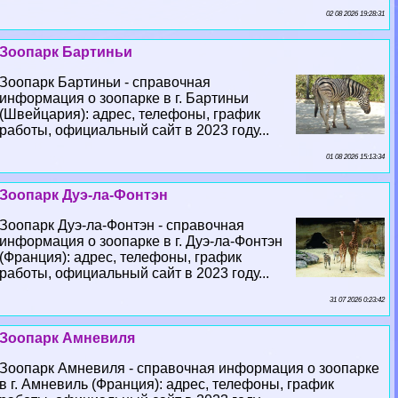
02 08 2026 19:28:31
Зоопарк Бартиньи
Зоопарк Бартиньи - справочная
информация о зоопарке в г. Бартиньи
(Швейцария): адрес, телефоны, график
работы, официальный сайт в 2023 году...
01 08 2026 15:13:34
Зоопарк Дуэ-ла-Фонтэн
Зоопарк Дуэ-ла-Фонтэн - справочная
информация о зоопарке в г. Дуэ-ла-Фонтэн
(Франция): адрес, телефоны, график
работы, официальный сайт в 2023 году...
31 07 2026 0:23:42
Зоопарк Амневиля
Зоопарк Амневиля - справочная информация о зоопарке
в г. Амневиль (Франция): адрес, телефоны, график