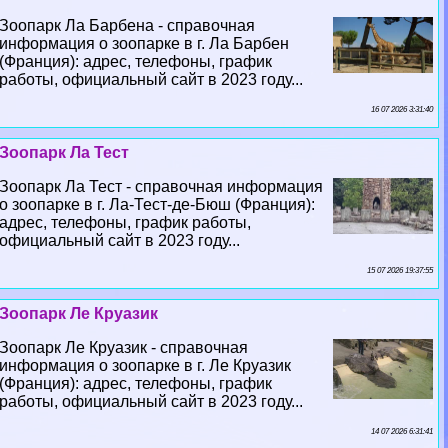
Зоопарк Ла Барбена - справочная
информация о зоопарке в г. Ла Барбен
(Франция): адрес, телефоны, график
работы, официальный сайт в 2023 году...
16 07 2026 3:31:40
Зоопарк Ла Тест
Зоопарк Ла Тест - справочная информация
о зоопарке в г. Ла-Тест-де-Бюш (Франция):
адрес, телефоны, график работы,
официальный сайт в 2023 году...
15 07 2026 19:37:55
Зоопарк Ле Круазик
Зоопарк Ле Круазик - справочная
информация о зоопарке в г. Ле Круазик
(Франция): адрес, телефоны, график
работы, официальный сайт в 2023 году...
14 07 2026 6:31:41