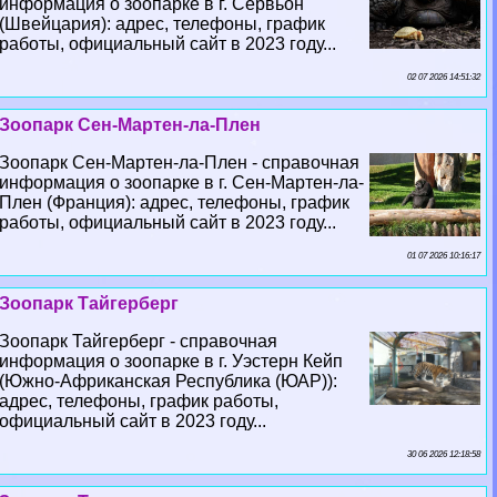
информация о зоопарке в г. Сервьон
(Швейцария): адрес, телефоны, график
работы, официальный сайт в 2023 году...
02 07 2026 14:51:32
Зоопарк Сен-Мартен-ла-Плен
Зоопарк Сен-Мартен-ла-Плен - справочная
информация о зоопарке в г. Сен-Мартен-ла-
Плен (Франция): адрес, телефоны, график
работы, официальный сайт в 2023 году...
01 07 2026 10:16:17
Зоопарк Тайгерберг
Зоопарк Тайгерберг - справочная
информация о зоопарке в г. Уэстерн Кейп
(Южно-Африканская Республика (ЮАР)):
адрес, телефоны, график работы,
официальный сайт в 2023 году...
30 06 2026 12:18:58