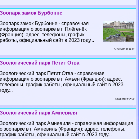
Зоопарк замок Бурбонне
Зоопарк замок Бурбонне - справочная
информация о зоопарке в г. Плёгенёк
(Франция): адрес, телефоны, график
работы, официальный сайт в 2023 году...
04 08 2026 13:39:32
Зоологический парк Петит Отва
Зоологический парк Петит Отва - справочная
информация о зоопарке в г. Амьен (Франция): адрес,
телефоны, график работы, официальный сайт в 2023
году...
03 08 2026 7:45:48
Зоологический парк Амневиля
Зоологический парк Амневиля - справочная информация
о зоопарке в г. Амневиль (Франция): адрес, телефоны,
график работы, официальный сайт в 2023 году...