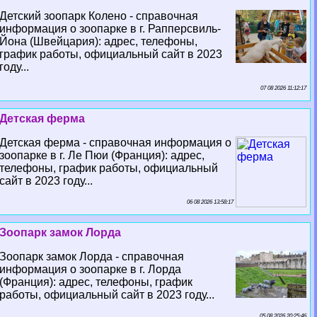
Детский зоопарк Колено - справочная
информация о зоопарке в г. Рапперсвиль-
Йона (Швейцария): адрес, телефоны,
график работы, официальный сайт в 2023
году...
07 08 2026 11:12:17
Детская ферма
Детская ферма - справочная информация о
зоопарке в г. Ле Пюи (Франция): адрес,
телефоны, график работы, официальный
сайт в 2023 году...
06 08 2026 13:58:17
Зоопарк замок Лорда
Зоопарк замок Лорда - справочная
информация о зоопарке в г. Лорда
(Франция): адрес, телефоны, график
работы, официальный сайт в 2023 году...
05 08 2026 20:25:46