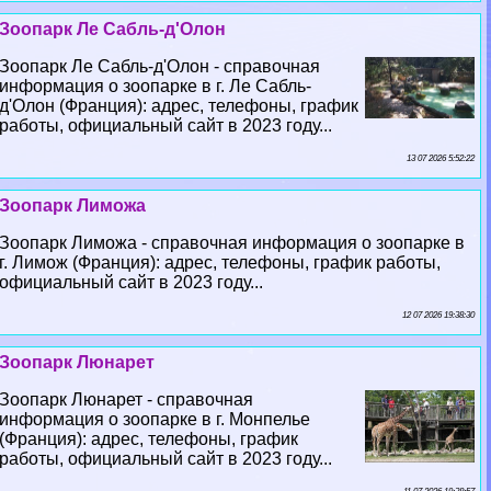
Зоопарк Ле Сабль-д'Олон
Зоопарк Ле Сабль-д'Олон - справочная
информация о зоопарке в г. Ле Сабль-
д'Олон (Франция): адрес, телефоны, график
работы, официальный сайт в 2023 году...
13 07 2026 5:52:22
Зоопарк Лиможа
Зоопарк Лиможа - справочная информация о зоопарке в
г. Лимож (Франция): адрес, телефоны, график работы,
официальный сайт в 2023 году...
12 07 2026 19:38:30
Зоопарк Люнарет
Зоопарк Люнарет - справочная
информация о зоопарке в г. Монпелье
(Франция): адрес, телефоны, график
работы, официальный сайт в 2023 году...