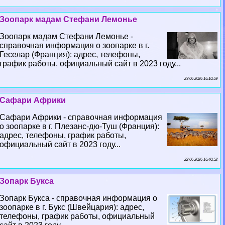
Зоопарк мадам Стефани Лемонье
Зоопарк мадам Стефани Лемонье -
справочная информация о зоопарке в г.
Геселар (Франция): адрес, телефоны,
график работы, официальный сайт в 2023 году...
23 06 2026 16:10:59
Сафари Африки
Сафари Африки - справочная информация
о зоопарке в г. Плезанс-дю-Туш (Франция):
адрес, телефоны, график работы,
официальный сайт в 2023 году...
22 06 2026 16:40:52
Зопарк Букса
Зопарк Букса - справочная информация о
зоопарке в г. Букс (Швейцария): адрес,
телефоны, график работы, официальный