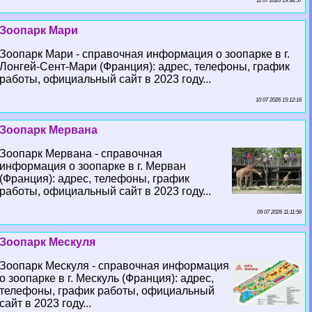
11 07 2026 19:38:57
Зоопарк Мари
Зоопарк Мари - справочная информация о зоопарке в г.
Лонгeй-Сент-Мари (Франция): адрес, телефоны, график
работы, официальный сайт в 2023 году...
10 07 2026 15:12:16
Зоопарк Мервана
Зоопарк Мервана - справочная
информация о зоопарке в г. Мерван
(Франция): адрес, телефоны, график
работы, официальный сайт в 2023 году...
09 07 2026 11:11:56
Зоопарк Мескуля
Зоопарк Мескуля - справочная информация
о зоопарке в г. Мескуль (Франция): адрес,
телефоны, график работы, официальный
сайт в 2023 году...