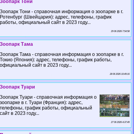
Зоопарк Тони
Зоопарк Тони - справочная информация о зоопарке в г.
Ротенбург (Швейцария): адрес, телефоны, график
работы, официальный сайт в 2023 году...
29 06 2026 7:54:58
Зоопарк Тама
Зоопарк Тама - справочная информация о зоопарке в г.
Токио (Япония): адрес, телефоны, график работы,
официальный сайт в 2023 году...
28 06 2026 10:49:16
Зоопарк Туари
Зоопарк Туари - справочная информация о
зоопарке в г. Туари (Франция): адрес,
телефоны, график работы, официальный
сайт в 2023 году...
27 06 2026 4:37:49