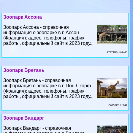
Зоопарк Ассона - справочная
информация о зоопарке в г. Ассон
(Франция): адрес, телефоны, график
работы, официальный сайт в 2023 году...
27 07 2026 13:35:37
Зоопарк Бретань
Зоопарк Бретань - справочная
информация о зоопарке в г. Пон-Скорф
(Франция): адрес, телефоны, график
работы, официальный сайт в 2023 году...
25 07 2026 6:19:33
Зоопарк Вандарг
Зоопарк Вандарг - справочная
информация о зоопарке в г. Вандарг
(Франция): адрес, телефоны, график
работы, официальный сайт в 2023 году...