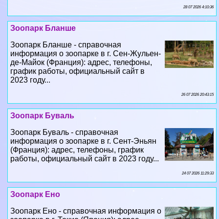
Зоопарк Бланше - справочная
информация о зоопарке в г. Сен-Жульен-
де-Майок (Франция): адрес, телефоны,
график работы, официальный сайт в
2023 году...
26 07 2026 20:43:15
Зоопарк Буваль
Зоопарк Буваль - справочная
информация о зоопарке в г. Сент-Эньян
(Франция): адрес, телефоны, график
работы, официальный сайт в 2023 году...
24 07 2026 11:29:33
Зоопарк Ено
Зоопарк Ено - справочная информация о
зоопарке в г. Токио (Япония): адрес,
телефоны, график работы, официальный
сайт в 2023 году...