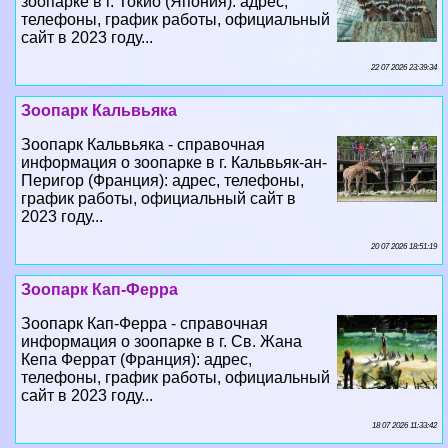
22 07 2026 23:39:34
Зоопарк Кальвьяка
Зоопарк Кальвьяка - справочная
информация о зоопарке в г. Кальвьяк-ан-
Перигор (Франция): адрес, телефоны,
график работы, официальный сайт в
2023 году...
20 07 2026 18:51:19
Зоопарк Кап-Ферра
Зоопарк Кап-Ферра - справочная
информация о зоопарке в г. Св. Жана
Кепа Феррат (Франция): адрес,
телефоны, график работы, официальный
сайт в 2023 году...
18 07 2026 11:33:42
Птицы семейства кулики-сороки
Справочная информация о животных