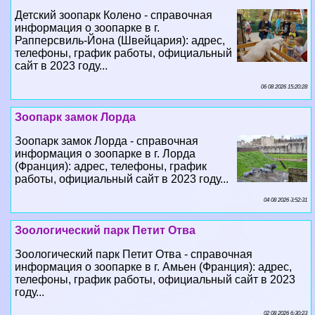
телефоны, график работы, официальный
сайт в 2023 году...
06 08 2026 15:20:28
Зоопарк замок Лорда
Зоопарк замок Лорда - справочная
информация о зоопарке в г. Лорда
(Франция): адрес, телефоны, график
работы, официальный сайт в 2023 году...
04 08 2026 3:52:31
Зоологический парк Петит Отва
Зоологический парк Петит Отва - справочная
информация о зоопарке в г. Амьен (Франция): адрес,
телефоны, график работы, официальный сайт в 2023
году...
02 08 2026 6:30:23
Зоопарк Бартиньи