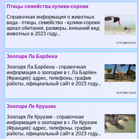
вида - птицы, семейство - кулики-сороки:
ареал обитания, размеры, внешний вид
животных в 2023 году...
17 07 2026 4:37:14
Зоопарк Ла Барбена
Зоопарк Ла Барбена - справочная
информация о зоопарке в г. Ла Барбен
(Франция): адрес, телефоны, график
работы, официальный сайт в 2023 году...
15 07 2026 7:23:19
Зоопарк Ле Круазик
Зоопарк Ле Круазик - справочная
информация о зоопарке в г. Ле Круазик
(Франция): адрес, телефоны, график
работы, официальный сайт в 2023 году...
13 07 2026 0:42:52
Зоопарк Ле Сабль-д'Олон