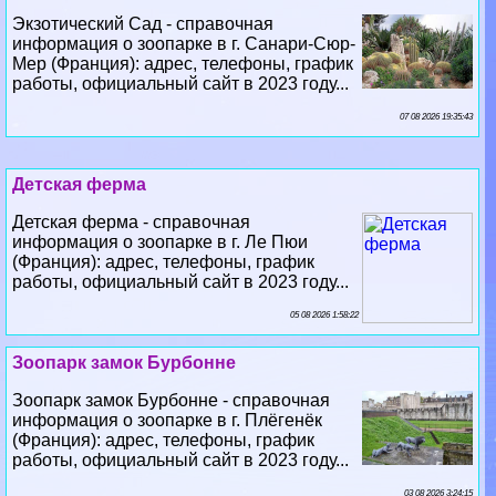
работы, официальный сайт в 2023 году...
07 08 2026 19:35:43
Детская ферма
Детская ферма - справочная
информация о зоопарке в г. Ле Пюи
(Франция): адрес, телефоны, график
работы, официальный сайт в 2023 году...
05 08 2026 1:58:22
Зоопарк замок Бурбонне
Зоопарк замок Бурбонне - справочная
информация о зоопарке в г. Плёгенёк
(Франция): адрес, телефоны, график
работы, официальный сайт в 2023 году...
03 08 2026 3:24:15
Зоологический парк Амневиля