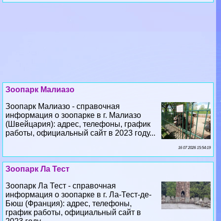
Зоопарк Малиазо
Зоопарк Малиазо - справочная
информация о зоопарке в г. Малиазо
(Швейцария): адрес, телефоны, график
работы, официальный сайт в 2023 году...
16 07 2026 15:54:19
Зоопарк Ла Тест
Зоопарк Ла Тест - справочная
информация о зоопарке в г. Ла-Тест-де-
Бюш (Франция): адрес, телефоны,
график работы, официальный сайт в
2023 году...
14 07 2026 13:17:48