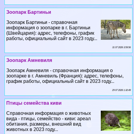
Зоопарк Бартиньи - справочная
информация о зоопарке в г. Бартиньи
(Швейцария): адрес, телефоны, график
работы, официальный сайт в 2023 году...
31 07 2026 3:59:56
Зоопарк Амневиля
Зоопарк Амневиля - справочная информация о
зоопарке в г. Амневиль (Франция): адрес, телефоны,
график работы, официальный сайт в 2023 году...
29 07 2026 1:32:49
Птицы семейства киви
Справочная информация о животных
вида - птицы, семейство - киви: ареал
обитания, размеры, внешний вид
животных в 2023 году...
28 07 2026 4:10:36
Зоопарк Бланше