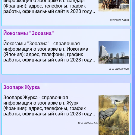
23 07 2026 7:40:28
Йокогамы "Зооазиа"
Йокогамы "Зооазиа" - справочная
информация о зоопарке в г. Иокогама
(Япония): адрес, телефоны, график
работы, официальный сайт в 2023 году...
21 07 2026 15:40:25
Зоопарк Журка
Зоопарк Журка - справочная
информация о зоопарке в г. Журк
(Франция): адрес, телефоны, график
работы, официальный сайт в 2023 году...
19 07 2026 21:14:31