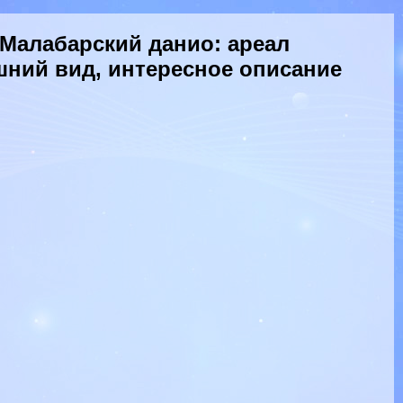
Малабарский данио: ареал
шний вид, интересное описание