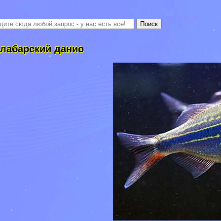
лабарский данио