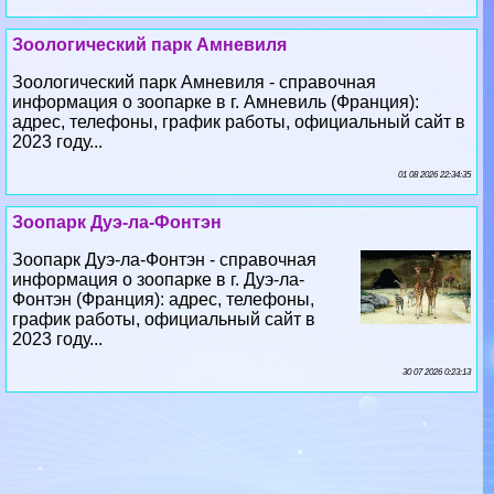
Зоологический парк Амневиля - справочная
информация о зоопарке в г. Амневиль (Франция):
адрес, телефоны, график работы, официальный сайт в
2023 году...
01 08 2026 22:34:35
Зоопарк Дуэ-ла-Фонтэн
Зоопарк Дуэ-ла-Фонтэн - справочная
информация о зоопарке в г. Дуэ-ла-
Фонтэн (Франция): адрес, телефоны,
график работы, официальный сайт в
2023 году...
30 07 2026 0:23:13
Зоопарк Ассона