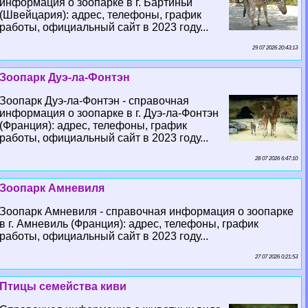
информация о зоопарке в г. Бартиньи
(Швейцария): адрес, телефоны, график
работы, официальный сайт в 2023 году...
29 07 2026 20:43:13
Зоопарк Дуэ-ла-Фонтэн
Зоопарк Дуэ-ла-Фонтэн - справочная
информация о зоопарке в г. Дуэ-ла-Фонтэн
(Франция): адрес, телефоны, график
работы, официальный сайт в 2023 году...
28 07 2026 6:47:10
Зоопарк Амневиля
Зоопарк Амневиля - справочная информация о зоопарке
в г. Амневиль (Франция): адрес, телефоны, график
работы, официальный сайт в 2023 году...
27 07 2026 0:21:53
Птицы семейства киви