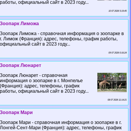
работы, официальный сайт в 2023 году...
10 07 2026 5:19:45
Зоопарк Лиможа
Зоопарк Лиможа - справочная информация о зоопарке в
г. Лимож (Франция): адрес, телефоны, график работы,
официальный сайт в 2023 году...
09 07 2026 0:16:24
Зоопарк Люнарет
Зоопарк Люнарет - справочная
информация о зоопарке в г. Монпелье
(Франция): адрес, телефоны, график
работы, официальный сайт в 2023 году...
08 07 2026 11:14:21
Зоопарк Мари
Зоопарк Мари - справочная информация о зоопарке в г.
Лонгeй-Сент-Мари (Франция): адрес, телефоны, график