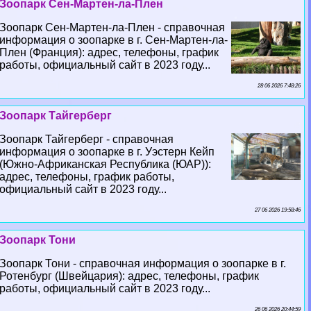
Зоопарк Сен-Мартен-ла-Плен
Зоопарк Сен-Мартен-ла-Плен - справочная
информация о зоопарке в г. Сен-Мартен-ла-
Плен (Франция): адрес, телефоны, график
работы, официальный сайт в 2023 году...
28 06 2026 7:48:26
Зоопарк Тайгерберг
Зоопарк Тайгерберг - справочная
информация о зоопарке в г. Уэстерн Кейп
(Южно-Африканская Республика (ЮАР)):
адрес, телефоны, график работы,
официальный сайт в 2023 году...
27 06 2026 19:58:46
Зоопарк Тони
Зоопарк Тони - справочная информация о зоопарке в г.
Ротенбург (Швейцария): адрес, телефоны, график
работы, официальный сайт в 2023 году...
26 06 2026 20:44:59