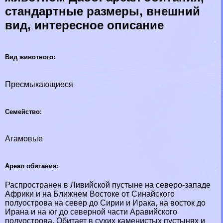
стандартные размеры, внешний
вид, интересное описание
Вид животного:
Пресмыкающиеся
Семейство:
Агамовые
Ареал обитания:
Распространен в Ливийской пустыне на северо-западе
Африки и на Ближнем Востоке от Синайского
полуострова на север до Сирии и Иpaка, на восток до
Ирана и на юг до северной части Аравийского
полуострова. Обитает в сухих каменистых пустынях и