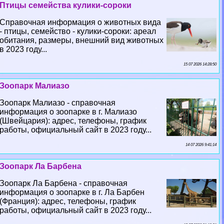
Птицы семейства кулики-сороки
Справочная информация о животных вида
- птицы, семейство - кулики-сороки: ареал
обитания, размеры, внешний вид животных
в 2023 году...
15 07 2026 14:28:50
Зоопарк Малиазо
Зоопарк Малиазо - справочная
информация о зоопарке в г. Малиазо
(Швейцария): адрес, телефоны, график
работы, официальный сайт в 2023 году...
14 07 2026 9:41:14
Зоопарк Ла Барбена
Зоопарк Ла Барбена - справочная
информация о зоопарке в г. Ла Барбен
(Франция): адрес, телефоны, график
работы, официальный сайт в 2023 году...