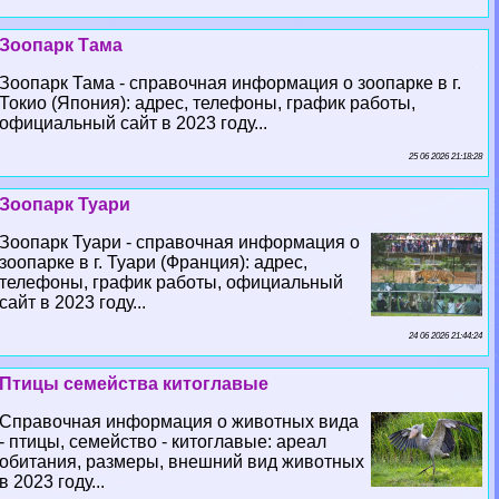
Зоопарк Тама
Зоопарк Тама - справочная информация о зоопарке в г.
Токио (Япония): адрес, телефоны, график работы,
официальный сайт в 2023 году...
25 06 2026 21:18:28
Зоопарк Туари
Зоопарк Туари - справочная информация о
зоопарке в г. Туари (Франция): адрес,
телефоны, график работы, официальный
сайт в 2023 году...
24 06 2026 21:44:24
Птицы семейства китоглавые
Справочная информация о животных вида
- птицы, семейство - китоглавые: ареал
обитания, размеры, внешний вид животных
в 2023 году...