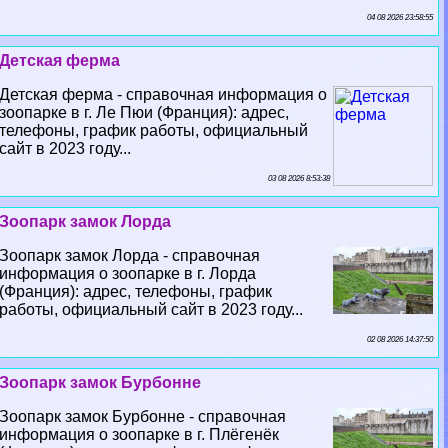
04 08 2026 23:58:55
Детская ферма
Детская ферма - справочная информация о
зоопарке в г. Ле Пюи (Франция): адрес,
телефоны, график работы, официальный
сайт в 2023 году...
03 08 2026 8:53:38
Зоопарк замок Лорда
Зоопарк замок Лорда - справочная
информация о зоопарке в г. Лорда
(Франция): адрес, телефоны, график
работы, официальный сайт в 2023 году...
02 08 2026 14:37:50
Зоопарк замок Бурбонне
Зоопарк замок Бурбонне - справочная
информация о зоопарке в г. Плёгенёк