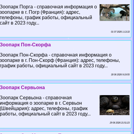
Зоопарк Порга - справочная информация о
зоопарке в г. Погр (Франция): адрес,
телефоны, график работы, официальный
сайт в 2023 году...
01 07 2026 1:13:33
Зоопарк Пон-Скорфа
Зоопарк Пон-Скорфа - справочная информация о
зоопарке в г. Пон-Скорф (Франция): адрес, телефоны,
график работы, официальный сайт в 2023 году...
30 06 2026 9:19:55
Зоопарк Сервьона
Зоопарк Сервьона - справочная
информация о зоопарке в г. Сервьон
(Швейцария): адрес, телефоны, график
работы, официальный сайт в 2023 году...
29 06 2026 21:51:23