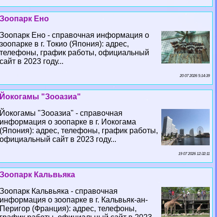
Зоопарк Ено
Зоопарк Ено - справочная информация о
зоопарке в г. Токио (Япония): адрес,
телефоны, график работы, официальный
сайт в 2023 году...
20 07 2026 5:14:39
Йокогамы "Зооазиа"
Йокогамы "Зооазиа" - справочная
информация о зоопарке в г. Иокогама
(Япония): адрес, телефоны, график работы,
официальный сайт в 2023 году...
19 07 2026 12:32:11
Зоопарк Кальвьяка
Зоопарк Кальвьяка - справочная
информация о зоопарке в г. Кальвьяк-ан-
Перигор (Франция): адрес, телефоны,