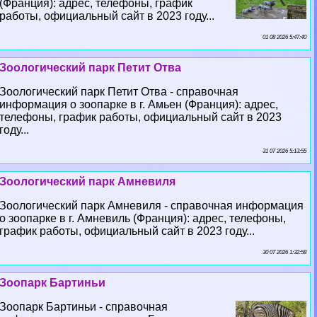
(Франция): адрес, телефоны, график
работы, официальный сайт в 2023 году...
01 08 2026 5:47:40
Зоологический парк Петит Отва
Зоологический парк Петит Отва - справочная
информация о зоопарке в г. Амьен (Франция): адрес,
телефоны, график работы, официальный сайт в 2023
году...
31 07 2026 5:13:55
Зоологический парк Амневиля
Зоологический парк Амневиля - справочная информация
о зоопарке в г. Амневиль (Франция): адрес, телефоны,
график работы, официальный сайт в 2023 году...
30 07 2026 1:32:58
Зоопарк Бартиньи
Зоопарк Бартиньи - справочная