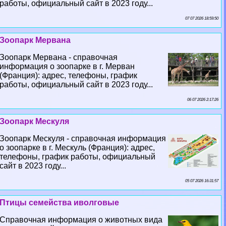
работы, официальный сайт в 2023 году...
07 07 2026 18:59:50
Зоопарк Мервана
Зоопарк Мервана - справочная
информация о зоопарке в г. Мерван
(Франция): адрес, телефоны, график
работы, официальный сайт в 2023 году...
06 07 2026 2:17:26
Зоопарк Мескуля
Зоопарк Мескуля - справочная информация
о зоопарке в г. Мескуль (Франция): адрес,
телефоны, график работы, официальный
сайт в 2023 году...
05 07 2026 16:31:57
Птицы семейства иволговые
Справочная информация о животных вида