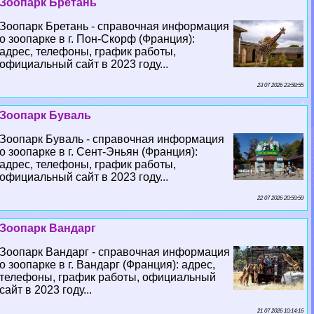
Зоопарк Бретань
Зоопарк Бретань - справочная информация
о зоопарке в г. Пон-Скорф (Франция):
адрес, телефоны, график работы,
официальный сайт в 2023 году...
23 07 2026 23:58:55
Зоопарк Буваль
Зоопарк Буваль - справочная информация
о зоопарке в г. Сент-Эньян (Франция):
адрес, телефоны, график работы,
официальный сайт в 2023 году...
22 07 2026 20:59:59
Зоопарк Вандарг
Зоопарк Вандарг - справочная информация
о зоопарке в г. Вандарг (Франция): адрес,
телефоны, график работы, официальный
сайт в 2023 году...
21 07 2026 10:14:16