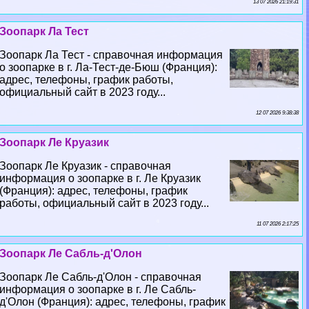
13 07 2026 21:19:31
Зоопарк Ла Тест
Зоопарк Ла Тест - справочная информация
о зоопарке в г. Ла-Тест-де-Бюш (Франция):
адрес, телефоны, график работы,
официальный сайт в 2023 году...
12 07 2026 9:38:38
Зоопарк Ле Круазик
Зоопарк Ле Круазик - справочная
информация о зоопарке в г. Ле Круазик
(Франция): адрес, телефоны, график
работы, официальный сайт в 2023 году...
11 07 2026 2:17:25
Зоопарк Ле Сабль-д'Олон
Зоопарк Ле Сабль-д'Олон - справочная
информация о зоопарке в г. Ле Сабль-
д'Олон (Франция): адрес, телефоны, график