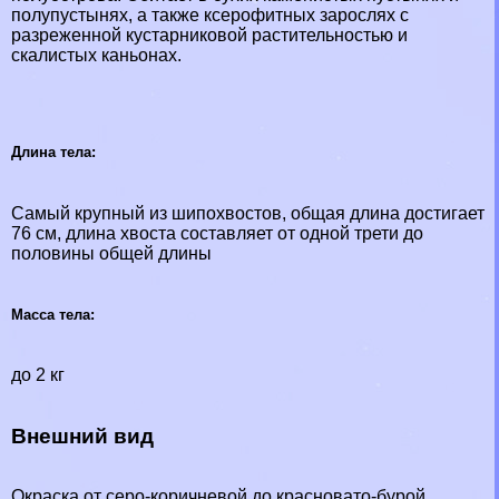
полупустынях, а также ксерофитных зарослях с
разреженной кустарниковой растительностью и
скалистых каньонах.
Длина тела:
Самый крупный из шипохвостов, общая длина достигает
76 см, длина хвоста составляет от одной трети до
половины общей длины
Масса тела:
до 2 кг
Внешний вид
Окраска от серо-коричневой до красновато-бурой.