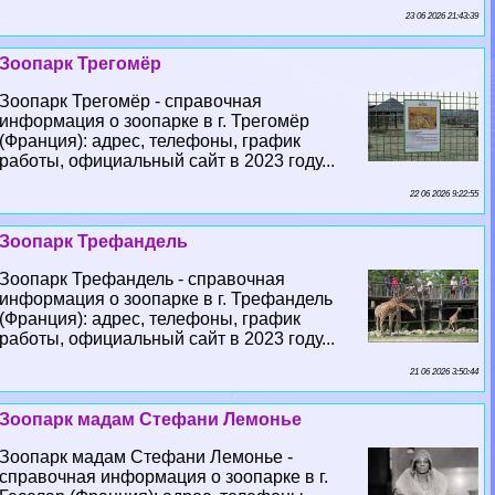
23 06 2026 21:43:39
Зоопарк Трегомёр
Зоопарк Трегомёр - справочная
информация о зоопарке в г. Трегомёр
(Франция): адрес, телефоны, график
работы, официальный сайт в 2023 году...
22 06 2026 9:22:55
Зоопарк Трефандель
Зоопарк Трефандель - справочная
информация о зоопарке в г. Трефандель
(Франция): адрес, телефоны, график
работы, официальный сайт в 2023 году...
21 06 2026 3:50:44
Зоопарк мадам Стефани Лемонье
Зоопарк мадам Стефани Лемонье -
справочная информация о зоопарке в г.