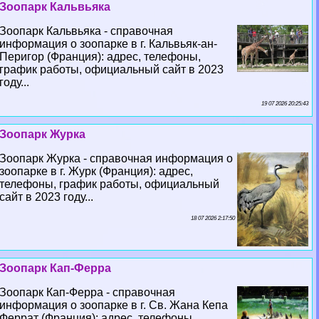
Зоопарк Кальвьяка
Зоопарк Кальвьяка - справочная
информация о зоопарке в г. Кальвьяк-ан-
Перигор (Франция): адрес, телефоны,
график работы, официальный сайт в 2023
году...
19 07 2026 20:25:43
Зоопарк Журка
Зоопарк Журка - справочная информация о
зоопарке в г. Журк (Франция): адрес,
телефоны, график работы, официальный
сайт в 2023 году...
18 07 2026 2:17:50
Зоопарк Кап-Ферра
Зоопарк Кап-Ферра - справочная
информация о зоопарке в г. Св. Жана Кепа
Феррат (Франция): адрес, телефоны,