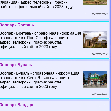
(Франция): адрес, телефоны, график
работы, официальный сайт в 2023 году...
25 07 2026 7:32:35
Зоопарк Бретань
Зоопарк Бретань - справочная информация
о зоопарке в г. Пон-Скорф (Франция):
адрес, телефоны, график работы,
официальный сайт в 2023 году...
24 07 2026 3:33:13
Зоопарк Буваль
Зоопарк Буваль - справочная информация
о зоопарке в г. Сент-Эньян (Франция):
адрес, телефоны, график работы,
официальный сайт в 2023 году...
23 07 2026 3:20:15
Зоопарк Вандарг