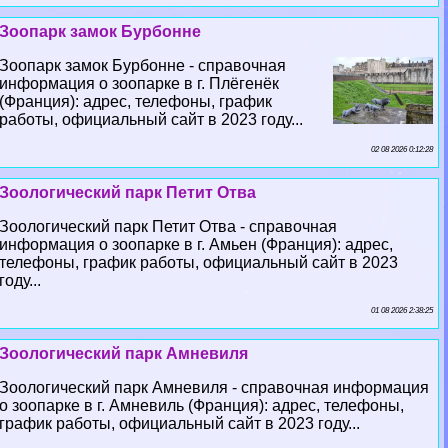
Зоопарк замок Бурбонне
Зоопарк замок Бурбонне - справочная
информация о зоопарке в г. Плёгенёк
(Франция): адрес, телефоны, график
работы, официальный сайт в 2023 году...
02 08 2026 0:12:28
Зоологический парк Петит Отва
Зоологический парк Петит Отва - справочная
информация о зоопарке в г. Амьен (Франция): адрес,
телефоны, график работы, официальный сайт в 2023
году...
01 08 2026 2:38:25
Зоологический парк Амневиля
Зоологический парк Амневиля - справочная информация
о зоопарке в г. Амневиль (Франция): адрес, телефоны,
график работы, официальный сайт в 2023 году...