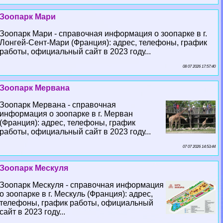
Зоопарк Мари
Зоопарк Мари - справочная информация о зоопарке в г.
Лонгeй-Сент-Мари (Франция): адрес, телефоны, график
работы, официальный сайт в 2023 году...
08 07 2026 17:57:40
Зоопарк Мервана
Зоопарк Мервана - справочная
информация о зоопарке в г. Мерван
(Франция): адрес, телефоны, график
работы, официальный сайт в 2023 году...
07 07 2026 14:53:44
Зоопарк Мескуля
Зоопарк Мескуля - справочная информация
о зоопарке в г. Мескуль (Франция): адрес,
телефоны, график работы, официальный
сайт в 2023 году...