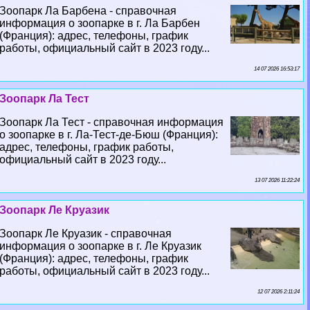
Зоопарк Ла Барбена - справочная
информация о зоопарке в г. Ла Барбен
(Франция): адрес, телефоны, график
работы, официальный сайт в 2023 году...
14 07 2026 16:53:17
Зоопарк Ла Тест
Зоопарк Ла Тест - справочная информация
о зоопарке в г. Ла-Тест-де-Бюш (Франция):
адрес, телефоны, график работы,
официальный сайт в 2023 году...
13 07 2026 11:22:24
Зоопарк Ле Круазик
Зоопарк Ле Круазик - справочная
информация о зоопарке в г. Ле Круазик
(Франция): адрес, телефоны, график
работы, официальный сайт в 2023 году...
12 07 2026 2:11:24