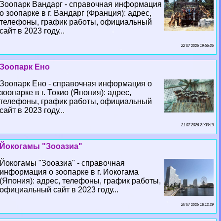
Зоопарк Вандарг - справочная информация
о зоопарке в г. Вандарг (Франция): адрес,
телефоны, график работы, официальный
сайт в 2023 году...
22 07 2026 19:56:26
Зоопарк Ено
Зоопарк Ено - справочная информация о
зоопарке в г. Токио (Япония): адрес,
телефоны, график работы, официальный
сайт в 2023 году...
21 07 2026 21:30:19
Йокогамы "Зооазиа"
Йокогамы "Зооазиа" - справочная
информация о зоопарке в г. Иокогама
(Япония): адрес, телефоны, график работы,
официальный сайт в 2023 году...
20 07 2026 18:12:29