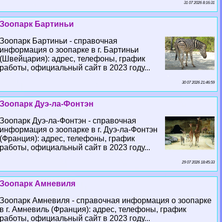
31 07 2026 8:16:31
Зоопарк Бартиньи
Зоопарк Бартиньи - справочная
информация о зоопарке в г. Бартиньи
(Швейцария): адрес, телефоны, график
работы, официальный сайт в 2023 году...
30 07 2026 21:46:59
Зоопарк Дуэ-ла-Фонтэн
Зоопарк Дуэ-ла-Фонтэн - справочная
информация о зоопарке в г. Дуэ-ла-Фонтэн
(Франция): адрес, телефоны, график
работы, официальный сайт в 2023 году...
29 07 2026 18:45:33
Зоопарк Амневиля
Зоопарк Амневиля - справочная информация о зоопарке
в г. Амневиль (Франция): адрес, телефоны, график
работы, официальный сайт в 2023 году...