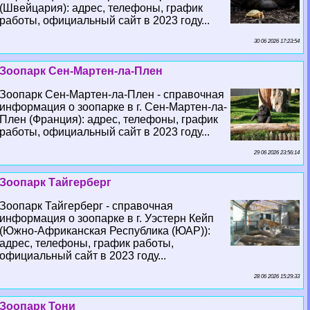
(Швейцария): адрес, телефоны, график
работы, официальный сайт в 2023 году...
30 06 2026 17:23:54
Зоопарк Сен-Мартен-ла-Плен
Зоопарк Сен-Мартен-ла-Плен - справочная
информация о зоопарке в г. Сен-Мартен-ла-
Плен (Франция): адрес, телефоны, график
работы, официальный сайт в 2023 году...
29 06 2026 23:56:14
Зоопарк Тайгерберг
Зоопарк Тайгерберг - справочная
информация о зоопарке в г. Уэстерн Кейп
(Южно-Африканская Республика (ЮАР)):
адрес, телефоны, график работы,
официальный сайт в 2023 году...
28 06 2026 15:29:33
Зоопарк Тони