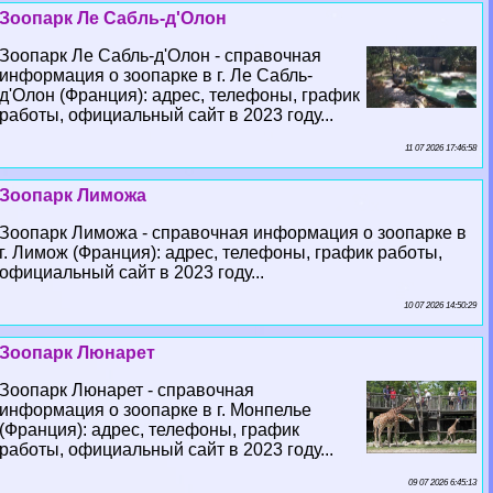
Зоопарк Ле Сабль-д'Олон
Зоопарк Ле Сабль-д'Олон - справочная
информация о зоопарке в г. Ле Сабль-
д'Олон (Франция): адрес, телефоны, график
работы, официальный сайт в 2023 году...
11 07 2026 17:46:58
Зоопарк Лиможа
Зоопарк Лиможа - справочная информация о зоопарке в
г. Лимож (Франция): адрес, телефоны, график работы,
официальный сайт в 2023 году...
10 07 2026 14:50:29
Зоопарк Люнарет
Зоопарк Люнарет - справочная
информация о зоопарке в г. Монпелье
(Франция): адрес, телефоны, график
работы, официальный сайт в 2023 году...
09 07 2026 6:45:13