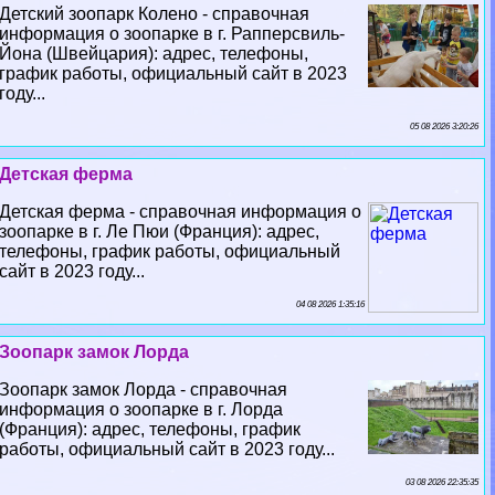
Детский зоопарк Колено - справочная
информация о зоопарке в г. Рапперсвиль-
Йона (Швейцария): адрес, телефоны,
график работы, официальный сайт в 2023
году...
05 08 2026 3:20:26
Детская ферма
Детская ферма - справочная информация о
зоопарке в г. Ле Пюи (Франция): адрес,
телефоны, график работы, официальный
сайт в 2023 году...
04 08 2026 1:35:16
Зоопарк замок Лорда
Зоопарк замок Лорда - справочная
информация о зоопарке в г. Лорда
(Франция): адрес, телефоны, график
работы, официальный сайт в 2023 году...
03 08 2026 22:35:35