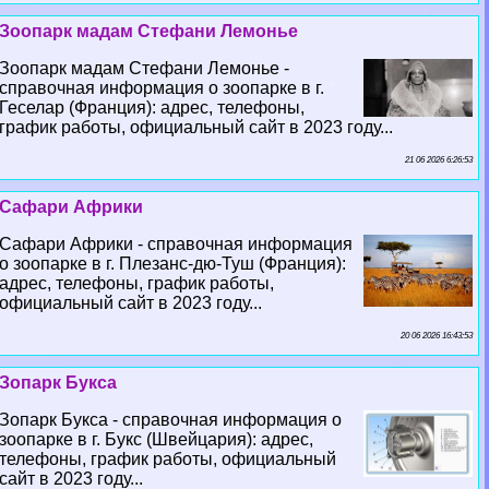
Зоопарк мадам Стефани Лемонье
Зоопарк мадам Стефани Лемонье -
справочная информация о зоопарке в г.
Геселар (Франция): адрес, телефоны,
график работы, официальный сайт в 2023 году...
21 06 2026 6:26:53
Сафари Африки
Сафари Африки - справочная информация
о зоопарке в г. Плезанс-дю-Туш (Франция):
адрес, телефоны, график работы,
официальный сайт в 2023 году...
20 06 2026 16:43:53
Зопарк Букса
Зопарк Букса - справочная информация о
зоопарке в г. Букс (Швейцария): адрес,
телефоны, график работы, официальный
сайт в 2023 году...