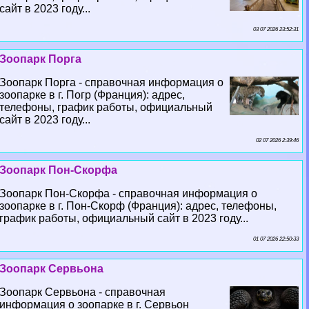
сайт в 2023 году...
03 07 2026 23:52:31
Зоопарк Порга
Зоопарк Порга - справочная информация о
зоопарке в г. Погр (Франция): адрес,
телефоны, график работы, официальный
сайт в 2023 году...
02 07 2026 2:39:46
Зоопарк Пон-Скорфа
Зоопарк Пон-Скорфа - справочная информация о
зоопарке в г. Пон-Скорф (Франция): адрес, телефоны,
график работы, официальный сайт в 2023 году...
01 07 2026 22:50:33
Зоопарк Сервьона
Зоопарк Сервьона - справочная
информация о зоопарке в г. Сервьон