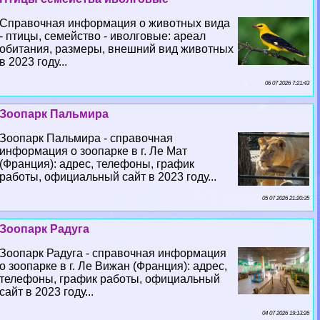
Справочная информация о животных вида
- птицы, семейство - иволговые: ареал
обитания, размеры, внешний вид животных
в 2023 году...
06 07 2026 7:21:43
Зоопарк Пальмира
Зоопарк Пальмира - справочная
информация о зоопарке в г. Ле Мат
(Франция): адрес, телефоны, график
работы, официальный сайт в 2023 году...
05 07 2026 21:20:35
Зоопарк Радуга
Зоопарк Радуга - справочная информация
о зоопарке в г. Ле Вижан (Франция): адрес,
телефоны, график работы, официальный
сайт в 2023 году...
04 07 2026 19:13:26