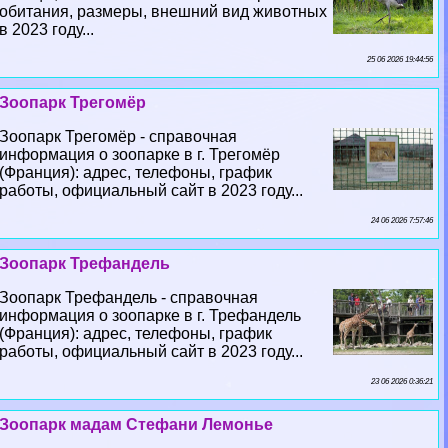
обитания, размеры, внешний вид животных
в 2023 году...
25 06 2026 19:44:56
Зоопарк Трегомёр
Зоопарк Трегомёр - справочная
информация о зоопарке в г. Трегомёр
(Франция): адрес, телефоны, график
работы, официальный сайт в 2023 году...
24 06 2026 7:57:46
Зоопарк Трефандель
Зоопарк Трефандель - справочная
информация о зоопарке в г. Трефандель
(Франция): адрес, телефоны, график
работы, официальный сайт в 2023 году...
23 06 2026 0:36:21
Зоопарк мадам Стефани Лемонье