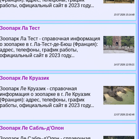
работы, официальный сайт в 2023 году...
15 07 2026 15:14:48
Зоопарк Ла Тест
Зоопарк Ла Тест - справочная информация
о зоопарке в г. Ла-Тест-де-Бюш (Франция):
адрес, телефоны, график работы,
официальный сайт в 2023 году...
14 07 2026 12:59:21
Зоопарк Ле Круазик
Зоопарк Ле Круазик - справочная
информация о зоопарке в г. Ле Круазик
(Франция): адрес, телефоны, график
работы, официальный сайт в 2023 году...
13 07 2026 22:42:46
Зоопарк Ле Сабль-д'Олон
Зоопарк Ле Сабль-д'Олон - справочная