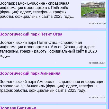
Зоопарк замок Бурбонне - справочная
информация о зоопарке в г. Плёгенёк
(Франция): адрес, телефоны, график
работы, официальный сайт в 2023 году...
03 08 2026 22:22:30
Зоологический парк Петит Отва
Зоологический парк Петит Отва - справочная
информация о зоопарке в г. Амьен (Франция): адрес,
телефоны, график работы, официальный сайт в 2023
году...
02 08 2026 13:36:16
Зоологический парк Амневиля
Зоологический парк Амневиля - справочная информация
о зоопарке в г. Амневиль (Франция): адрес, телефоны,
график работы, официальный сайт в 2023 году...
01 08 2026 17:30:15
Зоопарк Бартиньи