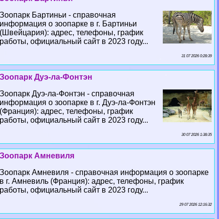
Зоопарк Бартиньи - справочная
информация о зоопарке в г. Бартиньи
(Швейцария): адрес, телефоны, график
работы, официальный сайт в 2023 году...
31 07 2026 0:28:39
Зоопарк Дуэ-ла-Фонтэн
Зоопарк Дуэ-ла-Фонтэн - справочная
информация о зоопарке в г. Дуэ-ла-Фонтэн
(Франция): адрес, телефоны, график
работы, официальный сайт в 2023 году...
30 07 2026 1:38:35
Зоопарк Амневиля
Зоопарк Амневиля - справочная информация о зоопарке
в г. Амневиль (Франция): адрес, телефоны, график
работы, официальный сайт в 2023 году...
29 07 2026 12:16:32