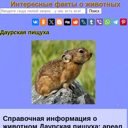
Интересные факты о животных
Даурская пищуха
Справочная информация о
животном Даурская пищуха: ареал