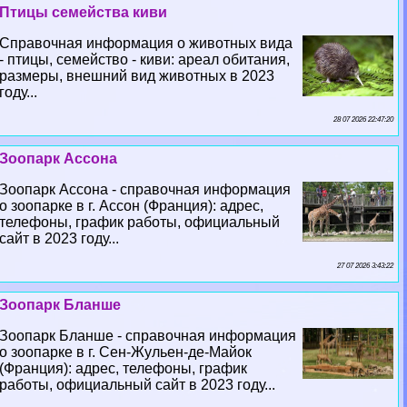
Птицы семейства киви
Справочная информация о животных вида
- птицы, семейство - киви: ареал обитания,
размеры, внешний вид животных в 2023
году...
28 07 2026 22:47:20
Зоопарк Ассона
Зоопарк Ассона - справочная информация
о зоопарке в г. Ассон (Франция): адрес,
телефоны, график работы, официальный
сайт в 2023 году...
27 07 2026 3:43:22
Зоопарк Бланше
Зоопарк Бланше - справочная информация
о зоопарке в г. Сен-Жульен-де-Майок
(Франция): адрес, телефоны, график
работы, официальный сайт в 2023 году...