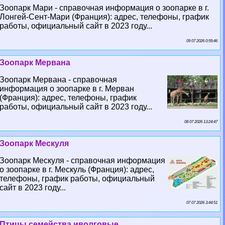
Зоопарк Мари - справочная информация о зоопарке в г.
Лонгeй-Сент-Мари (Франция): адрес, телефоны, график
работы, официальный сайт в 2023 году...
09 07 2026 0:59:46
Зоопарк Мервана
Зоопарк Мервана - справочная
информация о зоопарке в г. Мерван
(Франция): адрес, телефоны, график
работы, официальный сайт в 2023 году...
08 07 2026 13:24:47
Зоопарк Мескуля
Зоопарк Мескуля - справочная информация
о зоопарке в г. Мескуль (Франция): адрес,
телефоны, график работы, официальный
сайт в 2023 году...
07 07 2026 3:44:51
Птицы семейства иволговые