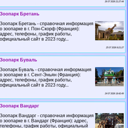
26 07 2026 21:27:44
Зоопарк Бретань
Зоопарк Бретань - справочная информация
о зоопарке в г. Пон-Скорф (Франция):
адрес, телефоны, график работы,
официальный сайт в 2023 году...
25 07 2026 8:21:27
Зоопарк Буваль
Зоопарк Буваль - справочная информация
о зоопарке в г. Сент-Эньян (Франция):
адрес, телефоны, график работы,
официальный сайт в 2023 году...
24 07 2026 18:42:49
Зоопарк Вандарг
Зоопарк Вандарг - справочная информация
о зоопарке в г. Вандарг (Франция): адрес,
телефоны, график работы, официальный