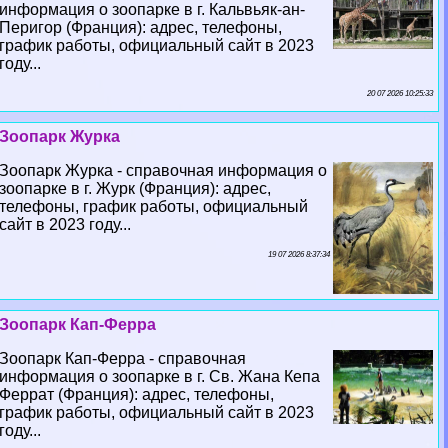
информация о зоопарке в г. Кальвьяк-ан-
Перигор (Франция): адрес, телефоны,
график работы, официальный сайт в 2023
году...
20 07 2026 10:25:33
Зоопарк Журка
Зоопарк Журка - справочная информация о
зоопарке в г. Журк (Франция): адрес,
телефоны, график работы, официальный
сайт в 2023 году...
19 07 2026 8:37:34
Зоопарк Кап-Ферра
Зоопарк Кап-Ферра - справочная
информация о зоопарке в г. Св. Жана Кепа
Феррат (Франция): адрес, телефоны,
график работы, официальный сайт в 2023
году...