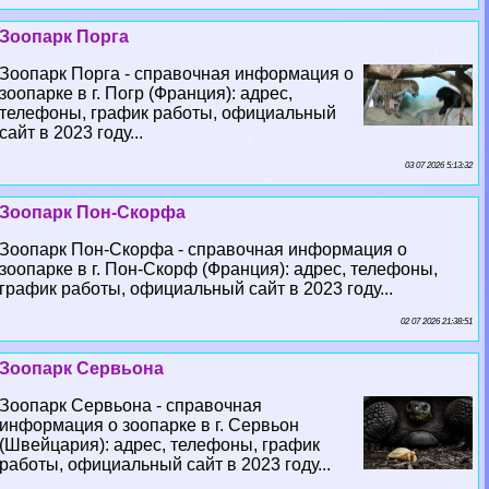
Зоопарк Порга
Зоопарк Порга - справочная информация о
зоопарке в г. Погр (Франция): адрес,
телефоны, график работы, официальный
сайт в 2023 году...
03 07 2026 5:13:32
Зоопарк Пон-Скорфа
Зоопарк Пон-Скорфа - справочная информация о
зоопарке в г. Пон-Скорф (Франция): адрес, телефоны,
график работы, официальный сайт в 2023 году...
02 07 2026 21:38:51
Зоопарк Сервьона
Зоопарк Сервьона - справочная
информация о зоопарке в г. Сервьон
(Швейцария): адрес, телефоны, график
работы, официальный сайт в 2023 году...