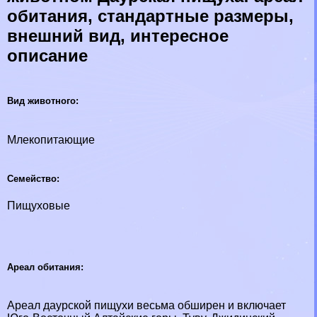
обитания, стандартные размеры,
внешний вид, интересное
описание
Вид животного:
Млекопитающие
Семейство:
Пищуховые
Ареал обитания:
Ареал даурской пищухи весьма обширен и включает