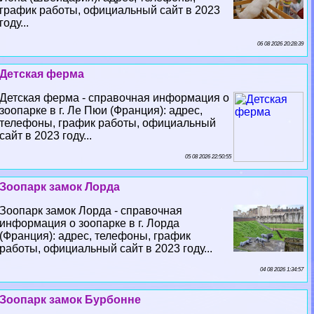
график работы, официальный сайт в 2023
году...
06 08 2026 20:28:39
Детская ферма
Детская ферма - справочная информация о
зоопарке в г. Ле Пюи (Франция): адрес,
телефоны, график работы, официальный
сайт в 2023 году...
05 08 2026 22:50:55
Зоопарк замок Лорда
Зоопарк замок Лорда - справочная
информация о зоопарке в г. Лорда
(Франция): адрес, телефоны, график
работы, официальный сайт в 2023 году...
04 08 2026 1:34:57
Зоопарк замок Бурбонне