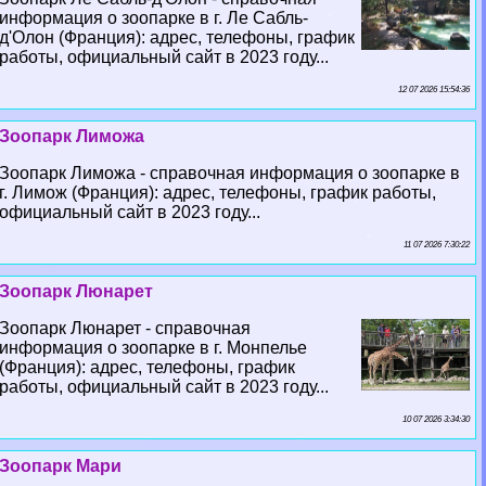
информация о зоопарке в г. Ле Сабль-
д'Олон (Франция): адрес, телефоны, график
работы, официальный сайт в 2023 году...
12 07 2026 15:54:36
Зоопарк Лиможа
Зоопарк Лиможа - справочная информация о зоопарке в
г. Лимож (Франция): адрес, телефоны, график работы,
официальный сайт в 2023 году...
11 07 2026 7:30:22
Зоопарк Люнарет
Зоопарк Люнарет - справочная
информация о зоопарке в г. Монпелье
(Франция): адрес, телефоны, график
работы, официальный сайт в 2023 году...
10 07 2026 3:34:30
Зоопарк Мари