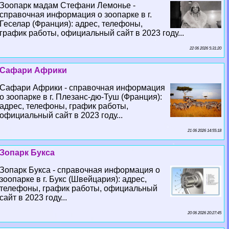
Зоопарк мадам Стефани Лемонье -
справочная информация о зоопарке в г.
Геселар (Франция): адрес, телефоны,
график работы, официальный сайт в 2023 году...
22 06 2026 5:31:20
Сафари Африки
Сафари Африки - справочная информация
о зоопарке в г. Плезанс-дю-Туш (Франция):
адрес, телефоны, график работы,
официальный сайт в 2023 году...
21 06 2026 14:55:18
Зопарк Букса
Зопарк Букса - справочная информация о
зоопарке в г. Букс (Швейцария): адрес,
телефоны, график работы, официальный
сайт в 2023 году...
20 06 2026 20:27:45