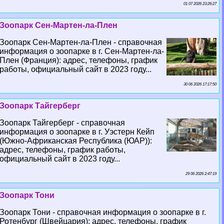
01 07 2026 23:26:27
Зоопарк Сен-Мартен-ла-Плен
Зоопарк Сен-Мартен-ла-Плен - справочная
информация о зоопарке в г. Сен-Мартен-ла-
Плен (Франция): адрес, телефоны, график
работы, официальный сайт в 2023 году...
30 06 2026 17:17:50
Зоопарк Тайгерберг
Зоопарк Тайгерберг - справочная
информация о зоопарке в г. Уэстерн Кейп
(Южно-Африканская Республика (ЮАР)):
адрес, телефоны, график работы,
официальный сайт в 2023 году...
29 06 2026 2:47:19
Зоопарк Тони
Зоопарк Тони - справочная информация о зоопарке в г.
Ротенбург (Швейцария): адрес, телефоны, график