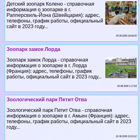
Детский зоопарк Колено - справочная
информация о зоопарке в г.
Рапперсвиль-Йона (Швейцария): адрес,
телефоны, график работы, официальный
сайт в 2023 году...
05 08 2026 18:44:29
Зоопарк замок Лорда
Зоопарк замок Лорда - справочная
информация о зоопарке в г. Лорда
(Франция): адрес, телефоны, график
работы, официальный сайт в 2023 году...
03 08 2026 1:17:24
Зоологический парк Петит Отва
Зоологический парк Петит Отва - справочная
информация о зоопарке в г. Амьен (Франция): адрес,
телефоны, график работы, официальный сайт в 2023
году...
01 08 2026 23:15:12