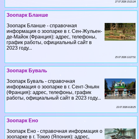
27 07 2026 15:21:24
Зоопарк Бланше
Зоопарк Бланше - справочная
информация о зоопарке в г. Сен-Жульен-
де-Майок (Франция): адрес, телефоны,
график работы, официальный сайт в
2023 году...
25 07 2026 13:27:51
Зоопарк Буваль
Зоопарк Буваль - справочная
информация о зоопарке в г. Сент-Эньян
(Франция): адрес, телефоны, график
работы, официальный сайт в 2023 году...
23 07 2026 8:30:25
Зоопарк Ено
Зоопарк Ено - справочная информация о
зоопарке в г. Токио (Япония): адрес,