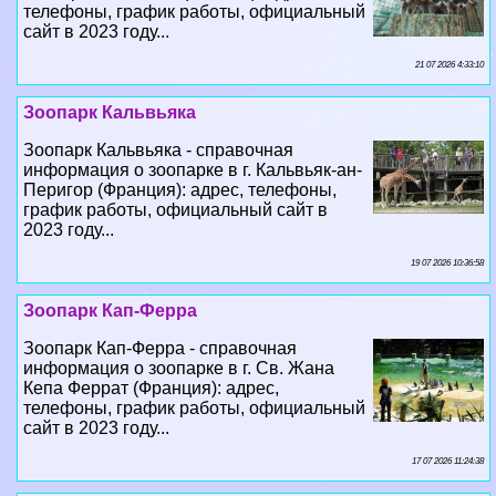
телефоны, график работы, официальный
сайт в 2023 году...
21 07 2026 4:33:10
Зоопарк Кальвьяка
Зоопарк Кальвьяка - справочная
информация о зоопарке в г. Кальвьяк-ан-
Перигор (Франция): адрес, телефоны,
график работы, официальный сайт в
2023 году...
19 07 2026 10:36:58
Зоопарк Кап-Ферра
Зоопарк Кап-Ферра - справочная
информация о зоопарке в г. Св. Жана
Кепа Феррат (Франция): адрес,
телефоны, график работы, официальный
сайт в 2023 году...
17 07 2026 11:24:38