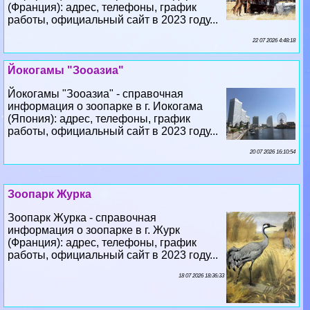
(Франция): адрес, телефоны, график
работы, официальный сайт в 2023 году...
22 07 2026 4:48:18
Йокогамы "Зооазиа"
Йокогамы "Зооазиа" - справочная
информация о зоопарке в г. Иокогама
(Япония): адрес, телефоны, график
работы, официальный сайт в 2023 году...
20 07 2026 16:10:54
Зоопарк Журка
Зоопарк Журка - справочная
информация о зоопарке в г. Журк
(Франция): адрес, телефоны, график
работы, официальный сайт в 2023 году...
18 07 2026 18:36:33