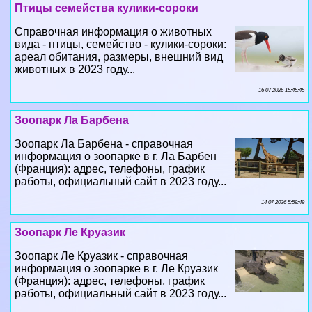
Птицы семейства кулики-сороки
Справочная информация о животных
вида - птицы, семейство - кулики-сороки:
ареал обитания, размеры, внешний вид
животных в 2023 году...
16 07 2026 15:45:45
Зоопарк Ла Барбена
Зоопарк Ла Барбена - справочная
информация о зоопарке в г. Ла Барбен
(Франция): адрес, телефоны, график
работы, официальный сайт в 2023 году...
14 07 2026 5:59:49
Зоопарк Ле Круазик
Зоопарк Ле Круазик - справочная
информация о зоопарке в г. Ле Круазик
(Франция): адрес, телефоны, график
работы, официальный сайт в 2023 году...