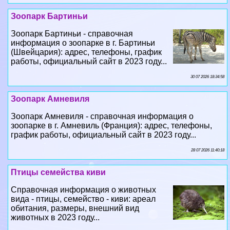
Зоопарк Бартиньи
Зоопарк Бартиньи - справочная
информация о зоопарке в г. Бартиньи
(Швейцария): адрес, телефоны, график
работы, официальный сайт в 2023 году...
30 07 2026 18:34:58
Зоопарк Амневиля
Зоопарк Амневиля - справочная информация о
зоопарке в г. Амневиль (Франция): адрес, телефоны,
график работы, официальный сайт в 2023 году...
28 07 2026 11:40:18
Птицы семейства киви
Справочная информация о животных
вида - птицы, семейство - киви: ареал
обитания, размеры, внешний вид
животных в 2023 году...