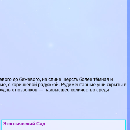
евого до бежевого, на спине шерсть более тёмная и
мные, с коричневой радужкой. Рудиментарные уши скрыты в
грудных позвонков — наивысшее количество среди
Экзотический Сад