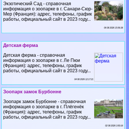
Экзотический Сад - справочная
информация о зоопарке в г. Санари-Сюр-
Мер (Франция): адрес, телефоны, график
работы, официальный сайт в 2023 году...
06 08 2026 15:56:36
Детская ферма
Детская ферма - справочная
информация о зоопарке в г. Ле Пюи
(Франция): адрес, телефоны, график
работы, официальный сайт в 2023 году...
04 08 2026 12:17:21
Зоопарк замок Бурбонне
Зоопарк замок Бурбонне - справочная
информация о зоопарке в г. Плёгенёк
(Франция): адрес, телефоны, график
работы, официальный сайт в 2023 году...
02 08 2026 3:50:16