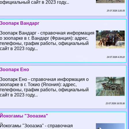
официальный сайт в 2023 году...
25 07 2026 3:20:35
Зоопарк Вандарг
Зоопарк Вандарг - справочная информация
о зоопарке в г. Вандарг (Франция): адрес,
телефоны, график работы, официальный
сайт в 2023 году...
24 07 2026 4:35:22
Зоопарк Ено
Зоопарк Ено - справочная информация о
зоопарке в г. Токио (Япония): адрес,
телефоны, график работы, официальный
сайт в 2023 году...
23 07 2026 16:55:36
Йокогамы "Зооазиа"
Йокогамы "Зооазиа" - справочная