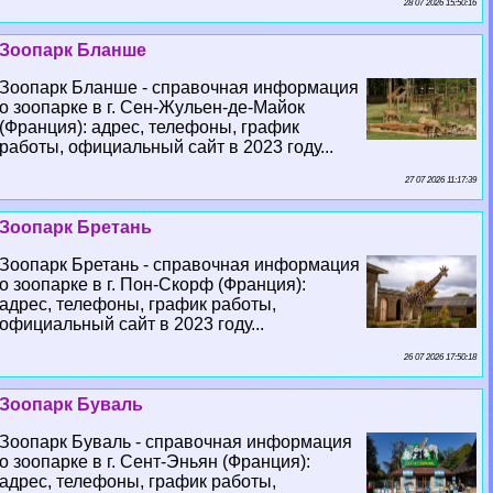
28 07 2026 15:50:16
Зоопарк Бланше
Зоопарк Бланше - справочная информация
о зоопарке в г. Сен-Жульен-де-Майок
(Франция): адрес, телефоны, график
работы, официальный сайт в 2023 году...
27 07 2026 11:17:39
Зоопарк Бретань
Зоопарк Бретань - справочная информация
о зоопарке в г. Пон-Скорф (Франция):
адрес, телефоны, график работы,
официальный сайт в 2023 году...
26 07 2026 17:50:18
Зоопарк Буваль
Зоопарк Буваль - справочная информация
о зоопарке в г. Сент-Эньян (Франция):
адрес, телефоны, график работы,