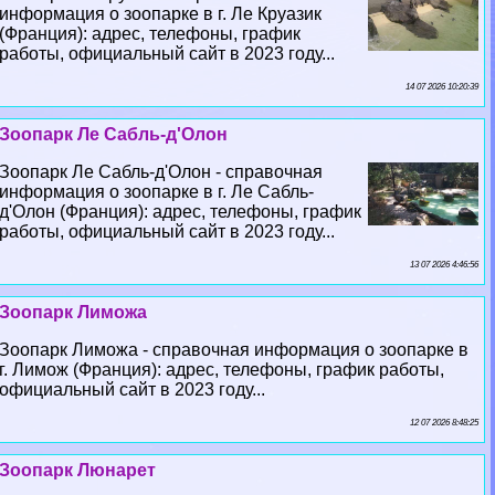
информация о зоопарке в г. Ле Круазик
(Франция): адрес, телефоны, график
работы, официальный сайт в 2023 году...
14 07 2026 10:20:39
Зоопарк Ле Сабль-д'Олон
Зоопарк Ле Сабль-д'Олон - справочная
информация о зоопарке в г. Ле Сабль-
д'Олон (Франция): адрес, телефоны, график
работы, официальный сайт в 2023 году...
13 07 2026 4:46:56
Зоопарк Лиможа
Зоопарк Лиможа - справочная информация о зоопарке в
г. Лимож (Франция): адрес, телефоны, график работы,
официальный сайт в 2023 году...
12 07 2026 8:48:25
Зоопарк Люнарет