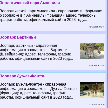
Зоологический парк Амневиля
Зоологический парк Амневиля - справочная информация
о зоопарке в г. Амневиль (Франция): адрес, телефоны,
график работы, официальный сайт в 2023 году...
02 08 2026 2:42:46
Зоопарк Бартиньи
Зоопарк Бартиньи - справочная
информация о зоопарке в г. Бартиньи
(Швейцария): адрес, телефоны, график
работы, официальный сайт в 2023 году...
01 08 2026 11:20:25
Зоопарк Дуэ-ла-Фонтэн
Зоопарк Дуэ-ла-Фонтэн - справочная
информация о зоопарке в г. Дуэ-ла-Фонтэн
(Франция): адрес, телефоны, график
работы, официальный сайт в 2023 году...
31 07 2026 20:53:36