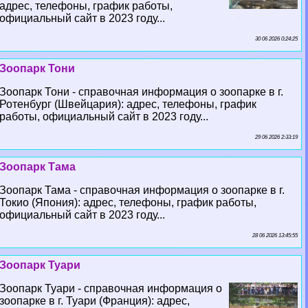
адрес, телефоны, график работы,
официальный сайт в 2023 году...
30 06 2026 0:24:25
Зоопарк Тони
Зоопарк Тони - справочная информация о зоопарке в г.
Ротенбург (Швейцария): адрес, телефоны, график
работы, официальный сайт в 2023 году...
29 06 2026 2:33:19
Зоопарк Тама
Зоопарк Тама - справочная информация о зоопарке в г.
Токио (Япония): адрес, телефоны, график работы,
официальный сайт в 2023 году...
28 06 2026 13:45:55
Зоопарк Туари
Зоопарк Туари - справочная информация о
зоопарке в г. Туари (Франция): адрес,