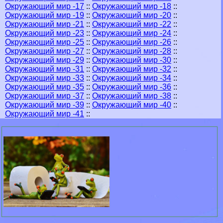
Окружающий мир -17
::
Окружающий мир -18
::
Окружающий мир -19
::
Окружающий мир -20
::
Окружающий мир -21
::
Окружающий мир -22
::
Окружающий мир -23
::
Окружающий мир -24
::
Окружающий мир -25
::
Окружающий мир -26
::
Окружающий мир -27
::
Окружающий мир -28
::
Окружающий мир -29
::
Окружающий мир -30
::
Окружающий мир -31
::
Окружающий мир -32
::
Окружающий мир -33
::
Окружающий мир -34
::
Окружающий мир -35
::
Окружающий мир -36
::
Окружающий мир -37
::
Окружающий мир -38
::
Окружающий мир -39
::
Окружающий мир -40
::
Окружающий мир -41
::