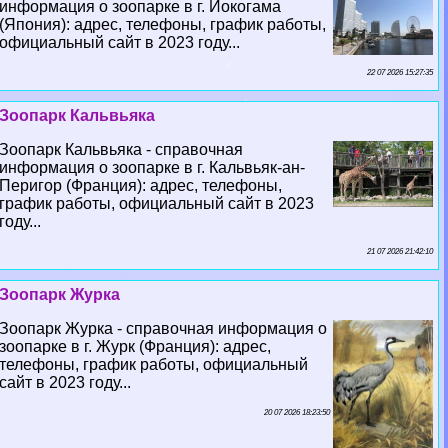
информация о зоопарке в г. Иокогама
(Япония): адрес, телефоны, график работы,
официальный сайт в 2023 году...
22 07 2026 15:27:35
Зоопарк Кальвьяка
Зоопарк Кальвьяка - справочная
информация о зоопарке в г. Кальвьяк-ан-
Перигор (Франция): адрес, телефоны,
график работы, официальный сайт в 2023
году...
21 07 2026 21:42:10
Зоопарк Журка
Зоопарк Журка - справочная информация о
зоопарке в г. Журк (Франция): адрес,
телефоны, график работы, официальный
сайт в 2023 году...
20 07 2026 18:23:50