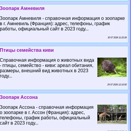
Зоопарк Амневиля
Зоопарк Амневиля - справочная информация о зоопарке
в г. Амневиль (Франция): адрес, телефоны, график
работы, официальный сайт в 2023 году...
30 07 2026 11:22:28
Птицы семейства киви
Справочная информация о животных вида
- птицы, семейство - киви: ареал обитания,
размеры, внешний вид животных в 2023
году...
29 07 2026 12:10:50
Зоопарк Ассона
Зоопарк Ассона - справочная информация
о зоопарке в г. Ассон (Франция): адрес,
телефоны, график работы, официальный
сайт в 2023 году...