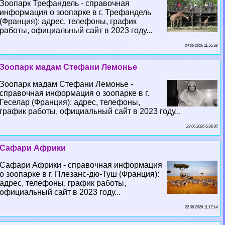
Зоопарк Трефандель - справочная
информация о зоопарке в г. Трефандель
(Франция): адрес, телефоны, график
работы, официальный сайт в 2023 году...
24 06 2026 11:56:38
Зоопарк мадам Стефани Лемонье
Зоопарк мадам Стефани Лемонье -
справочная информация о зоопарке в г.
Геселар (Франция): адрес, телефоны,
график работы, официальный сайт в 2023 году...
23 06 2026 6:38:30
Сафари Африки
Сафари Африки - справочная информация
о зоопарке в г. Плезанс-дю-Туш (Франция):
адрес, телефоны, график работы,
официальный сайт в 2023 году...
22 06 2026 11:17:14