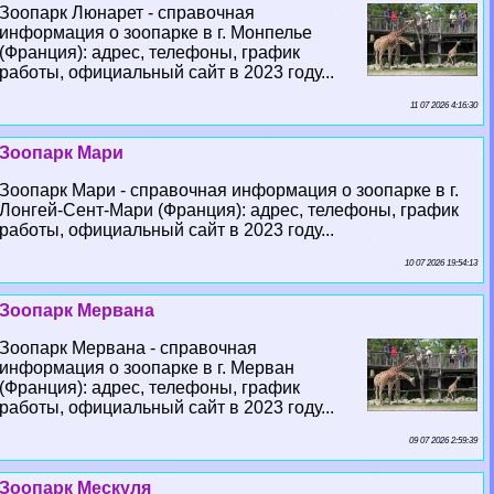
Зоопарк Люнарет - справочная
информация о зоопарке в г. Монпелье
(Франция): адрес, телефоны, график
работы, официальный сайт в 2023 году...
11 07 2026 4:16:30
Зоопарк Мари
Зоопарк Мари - справочная информация о зоопарке в г.
Лонгeй-Сент-Мари (Франция): адрес, телефоны, график
работы, официальный сайт в 2023 году...
10 07 2026 19:54:13
Зоопарк Мервана
Зоопарк Мервана - справочная
информация о зоопарке в г. Мерван
(Франция): адрес, телефоны, график
работы, официальный сайт в 2023 году...
09 07 2026 2:59:39
Зоопарк Мескуля