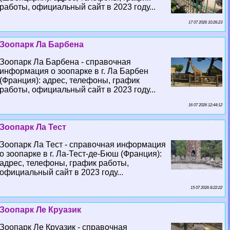
работы, официальный сайт в 2023 году...
17 07 2026 10:26:23
Зоопарк Ла Барбена
Зоопарк Ла Барбена - справочная
информация о зоопарке в г. Ла Барбен
(Франция): адрес, телефоны, график
работы, официальный сайт в 2023 году...
16 07 2026 12:44:12
Зоопарк Ла Тест
Зоопарк Ла Тест - справочная информация
о зоопарке в г. Ла-Тест-де-Бюш (Франция):
адрес, телефоны, график работы,
официальный сайт в 2023 году...
15 07 2026 8:22:22
Зоопарк Ле Круазик
Зоопарк Ле Круазик - справочная