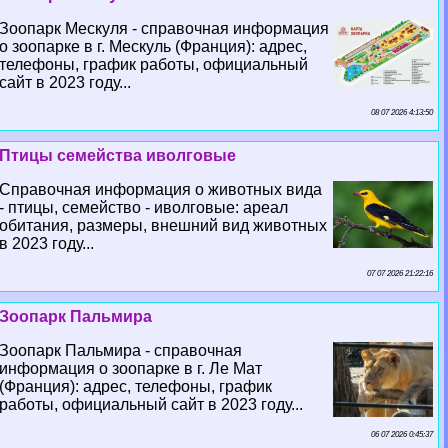
Зоопарк Мескуля - справочная информация
о зоопарке в г. Мескуль (Франция): адрес,
телефоны, график работы, официальный
сайт в 2023 году...
08 07 2026 4:13:50
Птицы семейства иволговые
Справочная информация о животных вида
- птицы, семейство - иволговые: ареал
обитания, размеры, внешний вид животных
в 2023 году...
07 07 2026 21:22:16
Зоопарк Пальмира
Зоопарк Пальмира - справочная
информация о зоопарке в г. Ле Мат
(Франция): адрес, телефоны, график
работы, официальный сайт в 2023 году...
06 07 2026 0:45:37