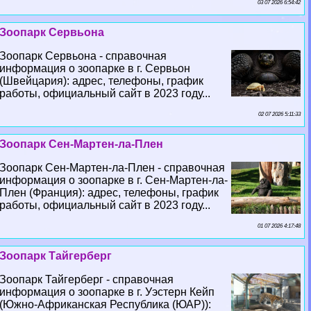
03 07 2026 6:54:42
Зоопарк Сервьона
Зоопарк Сервьона - справочная
информация о зоопарке в г. Сервьон
(Швейцария): адрес, телефоны, график
работы, официальный сайт в 2023 году...
02 07 2026 5:11:33
Зоопарк Сен-Мартен-ла-Плен
Зоопарк Сен-Мартен-ла-Плен - справочная
информация о зоопарке в г. Сен-Мартен-ла-
Плен (Франция): адрес, телефоны, график
работы, официальный сайт в 2023 году...
01 07 2026 4:17:48
Зоопарк Тайгерберг
Зоопарк Тайгерберг - справочная
информация о зоопарке в г. Уэстерн Кейп
(Южно-Африканская Республика (ЮАР)):