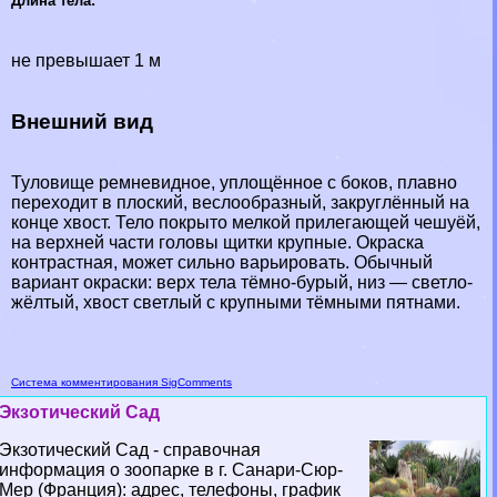
Длина тела:
не превышает 1 м
Внешний вид
Туловище ремневидное, уплощённое с боков, плавно
переходит в плоский, веслообразный, закруглённый на
конце хвост. Тело покрыто мелкой прилегающей чешуёй,
на верхней части головы щитки крупные. Окраска
контрастная, может сильно варьировать. Обычный
вариант окраски: верх тела тёмно-бурый, низ — светло-
жёлтый, хвост светлый с крупными тёмными пятнами.
Система комментирования SigComments
Экзотический Сад
Экзотический Сад - справочная
информация о зоопарке в г. Санари-Сюр-
Мер (Франция): адрес, телефоны, график