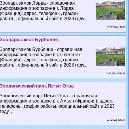
Зоопарк замок Лорда - справочная
информация о зоопарке в г. Лорда
(Франция): адрес, телефоны, график
работы, официальный сайт в 2023 году...
05 08 2026 1:11:47
Зоопарк замок Бурбонне
Зоопарк замок Бурбонне - справочная
информация о зоопарке в г. Плёгенёк
(Франция): адрес, телефоны, график
работы, официальный сайт в 2023 году...
04 08 2026 17:44:30
Зоологический парк Петит Отва
Зоологический парк Петит Отва - справочная
информация о зоопарке в г. Амьен (Франция): адрес,
телефоны, график работы, официальный сайт в 2023
году...
03 08 2026 5:20:19