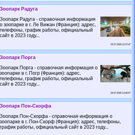
Зоопарк Радуга
Зоопарк Радуга - справочная информация
о зоопарке в г. Ле Вижан (Франция): адрес,
телефоны, график работы, официальный
сайт в 2023 году...
05 07 2026 12:37:47
Зоопарк Порга
Зоопарк Порга - справочная информация о
зоопарке в г. Погр (Франция): адрес,
телефоны, график работы, официальный
сайт в 2023 году...
04 07 2026 13:40:57
Зоопарк Пон-Скорфа
Зоопарк Пон-Скорфа - справочная информация о
зоопарке в г. Пон-Скорф (Франция): адрес, телефоны,
график работы, официальный сайт в 2023 году...