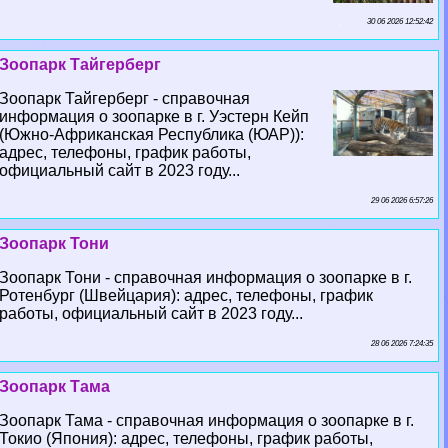
30 06 2026 12:52:42
Зоопарк Тайгерберг
Зоопарк Тайгерберг - справочная
информация о зоопарке в г. Уэстерн Кейп
(Южно-Африканская Республика (ЮАР)):
адрес, телефоны, график работы,
официальный сайт в 2023 году...
29 06 2026 6:57:26
Зоопарк Тони
Зоопарк Тони - справочная информация о зоопарке в г.
Ротенбург (Швейцария): адрес, телефоны, график
работы, официальный сайт в 2023 году...
28 06 2026 7:24:35
Зоопарк Тама
Зоопарк Тама - справочная информация о зоопарке в г.
Токио (Япония): адрес, телефоны, график работы,