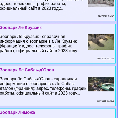
адрес, телефоны, график работы,
официальный сайт в 2023 году...
14 07 2026 9:13:48
Зоопарк Ле Круазик
Зоопарк Ле Круазик - справочная
информация о зоопарке в г. Ле Круазик
(Франция): адрес, телефоны, график
работы, официальный сайт в 2023 году...
13 07 2026 10:23:47
Зоопарк Ле Сабль-д'Олон
Зоопарк Ле Сабль-д'Олон - справочная
информация о зоопарке в г. Ле Сабль-
д'Олон (Франция): адрес, телефоны, график
работы, официальный сайт в 2023 году...
12 07 2026 20:33:30
Зоопарк Лиможа