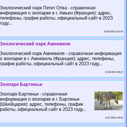
Зоологический парк Петит Отва - справочная
информация о зоопарке в г. Амьен (Франция): адрес,
телефоны, график работы, официальный сайт в 2023
году...
02 08 2026 13:31:53
Зоологический парк Амневиля
Зоологический парк Амневиля - справочная информация
о зоопарке в г. Амневиль (Франция): адрес, телефоны,
график работы, официальный сайт в 2023 году...
01 08 2026 3:55:12
Зоопарк Бартиньи
Зоопарк Бартиньи - справочная
информация о зоопарке в г. Бартиньи
(Швейцария): адрес, телефоны, график
работы, официальный сайт в 2023 году...
31 07 2026 1:59:45