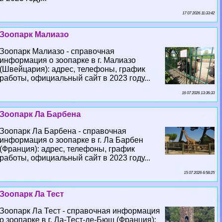
17 07 2026 11:33:42
Зоопарк Малиазо
Зоопарк Малиазо - справочная
информация о зоопарке в г. Малиазо
(Швейцария): адрес, телефоны, график
работы, официальный сайт в 2023 году...
16 07 2026 13:36:33
Зоопарк Ла Барбена
Зоопарк Ла Барбена - справочная
информация о зоопарке в г. Ла Барбен
(Франция): адрес, телефоны, график
работы, официальный сайт в 2023 году...
15 07 2026 6:58:25
Зоопарк Ла Тест
Зоопарк Ла Тест - справочная информация
о зоопарке в г. Ла-Тест-де-Бюш (Франция):