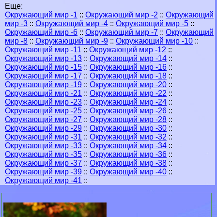
Еще:
Окружающий мир -1
::
Окружающий мир -2
::
Окружающий
мир -3
::
Окружающий мир -4
::
Окружающий мир -5
::
Окружающий мир -6
::
Окружающий мир -7
::
Окружающий
мир -8
::
Окружающий мир -9
::
Окружающий мир -10
::
Окружающий мир -11
::
Окружающий мир -12
::
Окружающий мир -13
::
Окружающий мир -14
::
Окружающий мир -15
::
Окружающий мир -16
::
Окружающий мир -17
::
Окружающий мир -18
::
Окружающий мир -19
::
Окружающий мир -20
::
Окружающий мир -21
::
Окружающий мир -22
::
Окружающий мир -23
::
Окружающий мир -24
::
Окружающий мир -25
::
Окружающий мир -26
::
Окружающий мир -27
::
Окружающий мир -28
::
Окружающий мир -29
::
Окружающий мир -30
::
Окружающий мир -31
::
Окружающий мир -32
::
Окружающий мир -33
::
Окружающий мир -34
::
Окружающий мир -35
::
Окружающий мир -36
::
Окружающий мир -37
::
Окружающий мир -38
::
Окружающий мир -39
::
Окружающий мир -40
::
Окружающий мир -41
::