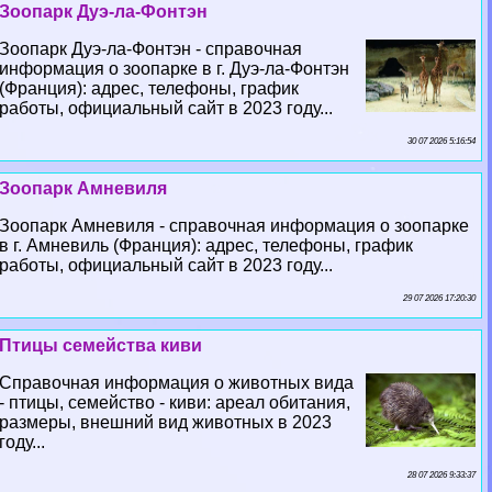
Зоопарк Дуэ-ла-Фонтэн
Зоопарк Дуэ-ла-Фонтэн - справочная
информация о зоопарке в г. Дуэ-ла-Фонтэн
(Франция): адрес, телефоны, график
работы, официальный сайт в 2023 году...
30 07 2026 5:16:54
Зоопарк Амневиля
Зоопарк Амневиля - справочная информация о зоопарке
в г. Амневиль (Франция): адрес, телефоны, график
работы, официальный сайт в 2023 году...
29 07 2026 17:20:30
Птицы семейства киви
Справочная информация о животных вида
- птицы, семейство - киви: ареал обитания,
размеры, внешний вид животных в 2023
году...
28 07 2026 9:33:37