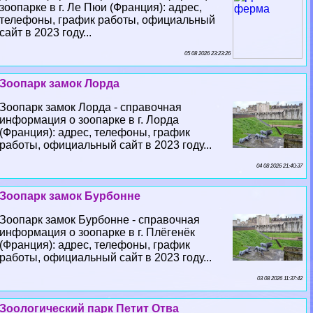
зоопарке в г. Ле Пюи (Франция): адрес,
телефоны, график работы, официальный
сайт в 2023 году...
05 08 2026 23:23:26
Зоопарк замок Лорда
Зоопарк замок Лорда - справочная
информация о зоопарке в г. Лорда
(Франция): адрес, телефоны, график
работы, официальный сайт в 2023 году...
04 08 2026 21:40:37
Зоопарк замок Бурбонне
Зоопарк замок Бурбонне - справочная
информация о зоопарке в г. Плёгенёк
(Франция): адрес, телефоны, график
работы, официальный сайт в 2023 году...
03 08 2026 11:37:42
Зоологический парк Петит Отва