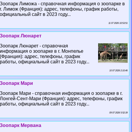
Зоопарк Лиможа - справочная информация о зоопарке в
г. Лимож (Франция): адрес, телефоны, график работы,
официальный сайт в 2023 году...
11 07 2026 10:53:51
Зоопарк Люнарет
Зоопарк Люнарет - справочная
информация о зоопарке в г. Монпелье
(Франция): адрес, телефоны, график
работы, официальный сайт в 2023 году...
10 07 2026 2:10:46
Зоопарк Мари
Зоопарк Мари - справочная информация о зоопарке в г.
Лонгeй-Сент-Мари (Франция): адрес, телефоны, график
работы, официальный сайт в 2023 году...
09 07 2026 5:52:39
Зоопарк Мервана