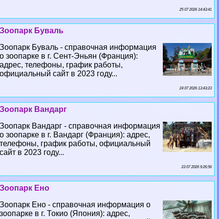
25 07 2026 14:43:41
Зоопарк Буваль
Зоопарк Буваль - справочная информация
о зоопарке в г. Сент-Эньян (Франция):
адрес, телефоны, график работы,
официальный сайт в 2023 году...
24 07 2026 13:43:23
Зоопарк Вандарг
Зоопарк Вандарг - справочная информация
о зоопарке в г. Вандарг (Франция): адрес,
телефоны, график работы, официальный
сайт в 2023 году...
23 07 2026 9:26:56
Зоопарк Ено
Зоопарк Ено - справочная информация о
зоопарке в г. Токио (Япония): адрес,