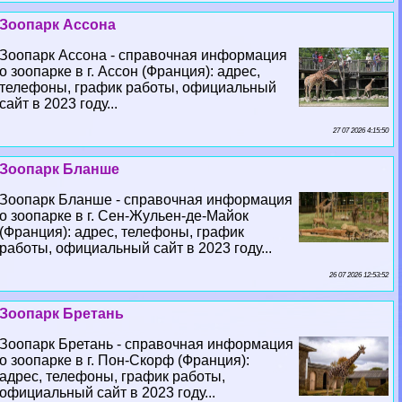
Зоопарк Ассона
Зоопарк Ассона - справочная информация
о зоопарке в г. Ассон (Франция): адрес,
телефоны, график работы, официальный
сайт в 2023 году...
27 07 2026 4:15:50
Зоопарк Бланше
Зоопарк Бланше - справочная информация
о зоопарке в г. Сен-Жульен-де-Майок
(Франция): адрес, телефоны, график
работы, официальный сайт в 2023 году...
26 07 2026 12:53:52
Зоопарк Бретань
Зоопарк Бретань - справочная информация
о зоопарке в г. Пон-Скорф (Франция):
адрес, телефоны, график работы,
официальный сайт в 2023 году...