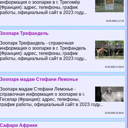
информация о зоопарке в г. Трегомёр
(Франция): адрес, телефоны, график
работы, официальный сайт в 2023 году...
24 06 2026 2:17:32
Зоопарк Трефандель
Зоопарк Трефандель - справочная
информация о зоопарке в г. Трефандель
(Франция): адрес, телефоны, график
работы, официальный сайт в 2023 году...
23 06 2026 17:34:12
Зоопарк мадам Стефани Лемонье
Зоопарк мадам Стефани Лемонье -
справочная информация о зоопарке в г.
Геселар (Франция): адрес, телефоны,
график работы, официальный сайт в 2023 году...
22 06 2026 12:36:41
Сафари Африки