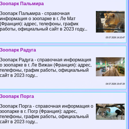
Зоопарк Пальмира
Зоопарк Пальмира - справочная
информация о зоопарке в г. Ле Мат
(Франция): адрес, телефоны, график
работы, официальный сайт в 2023 году...
05 07 2026 14:10:47
Зоопарк Радуга
Зоопарк Радуга - справочная информация
о зоопарке в г. Ле Вижан (Франция): адрес,
телефоны, график работы, официальный
сайт в 2023 году...
04 07 2026 19:47:39
Зоопарк Порга
Зоопарк Порга - справочная информация о
зоопарке в г. Погр (Франция): адрес,
телефоны, график работы, официальный
сайт в 2023 году...