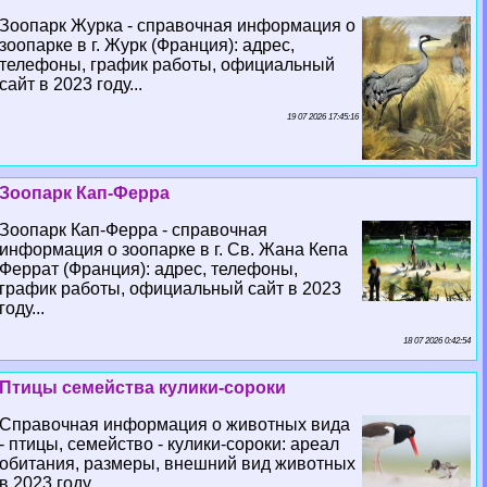
Зоопарк Журка - справочная информация о
зоопарке в г. Журк (Франция): адрес,
телефоны, график работы, официальный
сайт в 2023 году...
19 07 2026 17:45:16
Зоопарк Кап-Ферра
Зоопарк Кап-Ферра - справочная
информация о зоопарке в г. Св. Жана Кепа
Феррат (Франция): адрес, телефоны,
график работы, официальный сайт в 2023
году...
18 07 2026 0:42:54
Птицы семейства кулики-сороки
Справочная информация о животных вида
- птицы, семейство - кулики-сороки: ареал
обитания, размеры, внешний вид животных
в 2023 году...