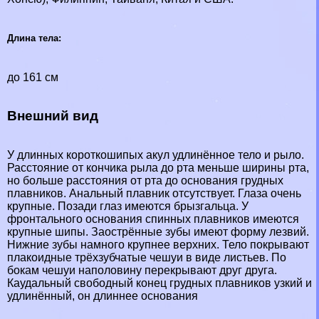
Длина тела:
до 161 см
Внешний вид
У длинных короткошипых акул удлинённое тело и рыло.
Расстояние от кончика рыла до рта меньше ширины рта,
но больше расстояния от рта до основания грудных
плавников. Aнaльный плавник отсутствует. Глаза очень
крупные. Позади глаз имеются брызгальца. У
фронтального основания спинных плавников имеются
крупные шипы. Заострённые зубы имеют форму лезвий.
Нижние зубы намного крупнее верхних. Тело покрывают
плакоидные трёхзубчатые чешуи в виде листьев. По
бокам чешуи наполовину перекрывают друг друга.
Каудальный свободный конец грудных плавников узкий и
удлинённый, он длиннее основания