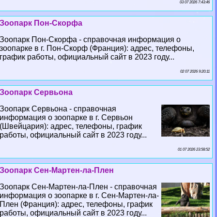
03 07 2026 7:43:46
Зоопарк Пон-Скорфа
Зоопарк Пон-Скорфа - справочная информация о
зоопарке в г. Пон-Скорф (Франция): адрес, телефоны,
график работы, официальный сайт в 2023 году...
02 07 2026 9:20:11
Зоопарк Сервьона
Зоопарк Сервьона - справочная
информация о зоопарке в г. Сервьон
(Швейцария): адрес, телефоны, график
работы, официальный сайт в 2023 году...
01 07 2026 23:58:52
Зоопарк Сен-Мартен-ла-Плен
Зоопарк Сен-Мартен-ла-Плен - справочная
информация о зоопарке в г. Сен-Мартен-ла-
Плен (Франция): адрес, телефоны, график
работы, официальный сайт в 2023 году...