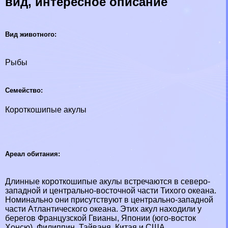
вид, интересное описание
Вид животного:
Рыбы
Семейство:
Короткошипые акулы
Ареал обитания:
Длинные короткошипые акулы встречаются в северо-
западной и центрально-восточной части Тихого океана.
Номинально они присутствуют в центрально-западной
части Атлантического океана. Этих акул находили у
берегов Французской Гвианы, Японии (юго-восток
Хонсю), Филиппин, Тайваня, Китая и США.