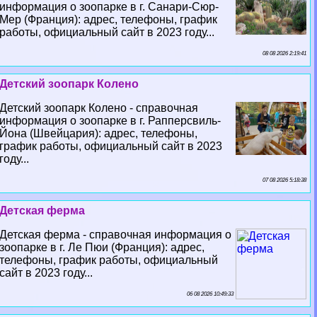
информация о зоопарке в г. Санари-Сюр-
Мер (Франция): адрес, телефоны, график
работы, официальный сайт в 2023 году...
08 08 2026 2:19:41
Детский зоопарк Колено
Детский зоопарк Колено - справочная
информация о зоопарке в г. Рапперсвиль-
Йона (Швейцария): адрес, телефоны,
график работы, официальный сайт в 2023
году...
07 08 2026 5:18:38
Детская ферма
Детская ферма - справочная информация о
зоопарке в г. Ле Пюи (Франция): адрес,
телефоны, график работы, официальный
сайт в 2023 году...
06 08 2026 10:49:33