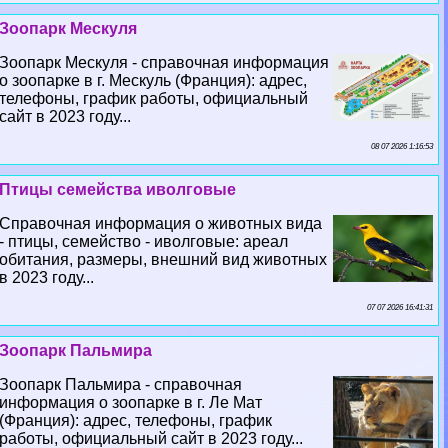
Зоопарк Мескуля
Зоопарк Мескуля - справочная информация
о зоопарке в г. Мескуль (Франция): адрес,
телефоны, график работы, официальный
сайт в 2023 году...
08 07 2026 1:16:53
Птицы семейства иволговые
Справочная информация о животных вида
- птицы, семейство - иволговые: ареал
обитания, размеры, внешний вид животных
в 2023 году...
07 07 2026 16:41:31
Зоопарк Пальмира
Зоопарк Пальмира - справочная
информация о зоопарке в г. Ле Мат
(Франция): адрес, телефоны, график
работы, официальный сайт в 2023 году...