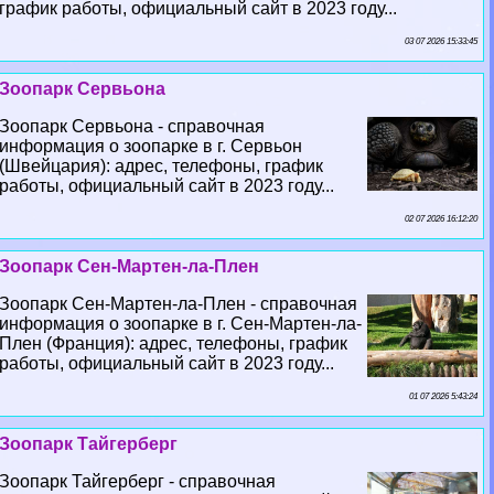
график работы, официальный сайт в 2023 году...
03 07 2026 15:33:45
Зоопарк Сервьона
Зоопарк Сервьона - справочная
информация о зоопарке в г. Сервьон
(Швейцария): адрес, телефоны, график
работы, официальный сайт в 2023 году...
02 07 2026 16:12:20
Зоопарк Сен-Мартен-ла-Плен
Зоопарк Сен-Мартен-ла-Плен - справочная
информация о зоопарке в г. Сен-Мартен-ла-
Плен (Франция): адрес, телефоны, график
работы, официальный сайт в 2023 году...
01 07 2026 5:43:24
Зоопарк Тайгерберг
Зоопарк Тайгерберг - справочная