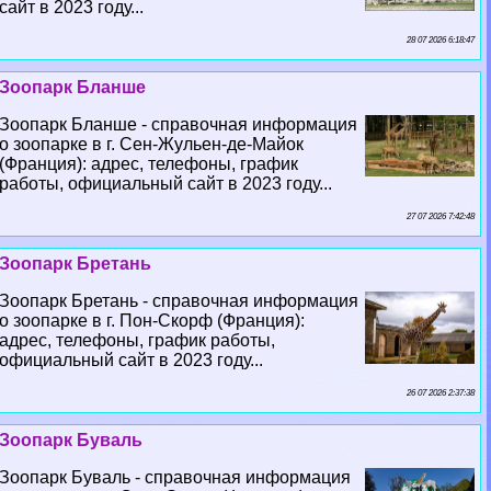
сайт в 2023 году...
28 07 2026 6:18:47
Зоопарк Бланше
Зоопарк Бланше - справочная информация
о зоопарке в г. Сен-Жульен-де-Майок
(Франция): адрес, телефоны, график
работы, официальный сайт в 2023 году...
27 07 2026 7:42:48
Зоопарк Бретань
Зоопарк Бретань - справочная информация
о зоопарке в г. Пон-Скорф (Франция):
адрес, телефоны, график работы,
официальный сайт в 2023 году...
26 07 2026 2:37:38
Зоопарк Буваль
Зоопарк Буваль - справочная информация