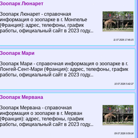
Зоопарк Люнарет
Зоопарк Люнарет - справочная
информация о зоопарке в г. Монпелье
(Франция): адрес, телефоны, график
работы, официальный сайт в 2023 году...
11 07 2026 17:46:15
Зоопарк Мари
Зоопарк Мари - справочная информация о зоопарке в г.
Лонгeй-Сент-Мари (Франция): адрес, телефоны, график
работы, официальный сайт в 2023 году...
10 07 2026 5:42:37
Зоопарк Мервана
Зоопарк Мервана - справочная
информация о зоопарке в г. Мерван
(Франция): адрес, телефоны, график
работы, официальный сайт в 2023 году...
09 07 2026 9:59:34