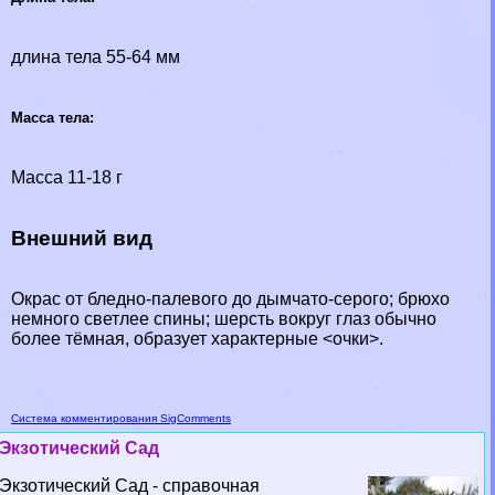
длина тела 55-64 мм
Масса тела:
Масса 11-18 г
Внешний вид
Окрас от бледно-палевого до дымчато-серого; брюхо
немного светлее спины; шерсть вокруг глаз обычно
более тёмная, образует хаpaктерные <очки>.
Система комментирования SigComments
Экзотический Сад
Экзотический Сад - справочная