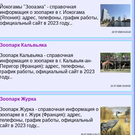
Йокогамы "Зооазиа" - справочная
информация о зоопарке в г. Иокогама
(Япония): адрес, телефоны, график работы,
официальный сайт в 2023 году...
22 07 2026 8:33:18
Зоопарк Кальвьяка
Зоопарк Кальвьяка - справочная
информация о зоопарке в г. Кальвьяк-ан-
Перигор (Франция): адрес, телефоны,
график работы, официальный сайт в 2023
году...
21 07 2026 19:29:52
Зоопарк Журка
Зоопарк Журка - справочная информация о
зоопарке в г. Журк (Франция): адрес,
телефоны, график работы, официальный
сайт в 2023 году...
20 07 2026 0:19:13