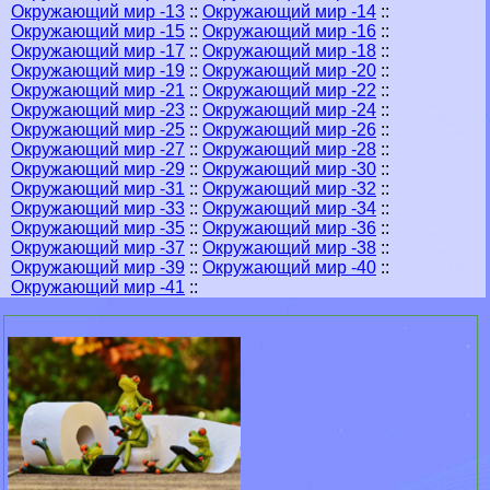
Окружающий мир -13
::
Окружающий мир -14
::
Окружающий мир -15
::
Окружающий мир -16
::
Окружающий мир -17
::
Окружающий мир -18
::
Окружающий мир -19
::
Окружающий мир -20
::
Окружающий мир -21
::
Окружающий мир -22
::
Окружающий мир -23
::
Окружающий мир -24
::
Окружающий мир -25
::
Окружающий мир -26
::
Окружающий мир -27
::
Окружающий мир -28
::
Окружающий мир -29
::
Окружающий мир -30
::
Окружающий мир -31
::
Окружающий мир -32
::
Окружающий мир -33
::
Окружающий мир -34
::
Окружающий мир -35
::
Окружающий мир -36
::
Окружающий мир -37
::
Окружающий мир -38
::
Окружающий мир -39
::
Окружающий мир -40
::
Окружающий мир -41
::