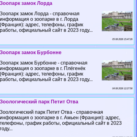
Зоопарк замок Лорда
Зоопарк замок Лорда - справочная
информация о зоопарке в г. Лорда
(Франция): адрес, телефоны, график
работы, официальный сайт в 2023 году...
05 08 2026 15:47:26
Зоопарк замок Бурбонне
Зоопарк замок Бурбонне - справочная
информация о зоопарке в г. Плёгенёк
(Франция): адрес, телефоны, график
работы, официальный сайт в 2023 году...
04 08 2026 12:27:56
Зоологический парк Петит Отва
Зоологический парк Петит Отва - справочная
информация о зоопарке в г. Амьен (Франция): адрес,
телефоны, график работы, официальный сайт в 2023
году...