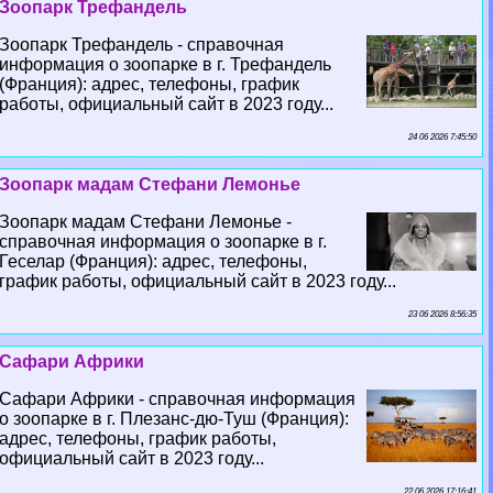
Зоопарк Трефандель
Зоопарк Трефандель - справочная
информация о зоопарке в г. Трефандель
(Франция): адрес, телефоны, график
работы, официальный сайт в 2023 году...
24 06 2026 7:45:50
Зоопарк мадам Стефани Лемонье
Зоопарк мадам Стефани Лемонье -
справочная информация о зоопарке в г.
Геселар (Франция): адрес, телефоны,
график работы, официальный сайт в 2023 году...
23 06 2026 8:56:35
Сафари Африки
Сафари Африки - справочная информация
о зоопарке в г. Плезанс-дю-Туш (Франция):
адрес, телефоны, график работы,
официальный сайт в 2023 году...
22 06 2026 17:16:41