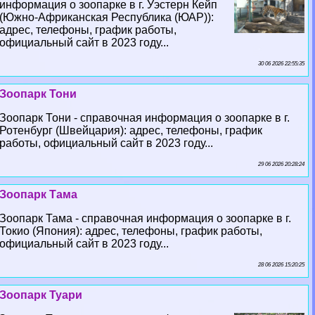
информация о зоопарке в г. Уэстерн Кейп
(Южно-Африканская Республика (ЮАР)):
адрес, телефоны, график работы,
официальный сайт в 2023 году...
30 06 2026 22:55:35
Зоопарк Тони
Зоопарк Тони - справочная информация о зоопарке в г.
Ротенбург (Швейцария): адрес, телефоны, график
работы, официальный сайт в 2023 году...
29 06 2026 20:28:24
Зоопарк Тама
Зоопарк Тама - справочная информация о зоопарке в г.
Токио (Япония): адрес, телефоны, график работы,
официальный сайт в 2023 году...
28 06 2026 15:20:25
Зоопарк Туари