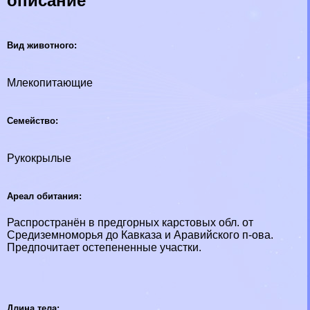
описание
Вид животного:
Млекопитающие
Семейство:
Рукокрылые
Ареал обитания:
Распространён в предгорных карстовых обл. от
Средиземноморья до Кавказа и Аравийского п-ова.
Предпочитает остепененные участки.
Длина тела: