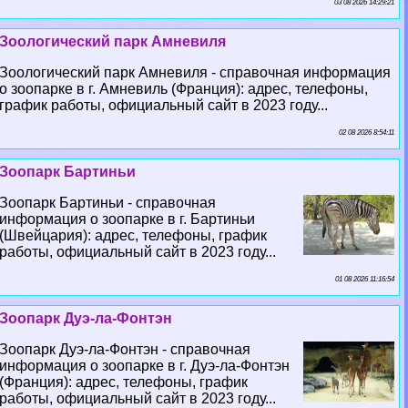
03 08 2026 14:29:21
Зоологический парк Амневиля
Зоологический парк Амневиля - справочная информация
о зоопарке в г. Амневиль (Франция): адрес, телефоны,
график работы, официальный сайт в 2023 году...
02 08 2026 8:54:11
Зоопарк Бартиньи
Зоопарк Бартиньи - справочная
информация о зоопарке в г. Бартиньи
(Швейцария): адрес, телефоны, график
работы, официальный сайт в 2023 году...
01 08 2026 11:16:54
Зоопарк Дуэ-ла-Фонтэн
Зоопарк Дуэ-ла-Фонтэн - справочная
информация о зоопарке в г. Дуэ-ла-Фонтэн
(Франция): адрес, телефоны, график
работы, официальный сайт в 2023 году...