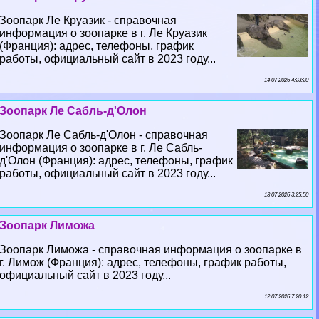
Зоопарк Ле Круазик - справочная
информация о зоопарке в г. Ле Круазик
(Франция): адрес, телефоны, график
работы, официальный сайт в 2023 году...
14 07 2026 4:23:20
Зоопарк Ле Сабль-д'Олон
Зоопарк Ле Сабль-д'Олон - справочная
информация о зоопарке в г. Ле Сабль-
д'Олон (Франция): адрес, телефоны, график
работы, официальный сайт в 2023 году...
13 07 2026 3:25:50
Зоопарк Лиможа
Зоопарк Лиможа - справочная информация о зоопарке в
г. Лимож (Франция): адрес, телефоны, график работы,
официальный сайт в 2023 году...
12 07 2026 7:20:12