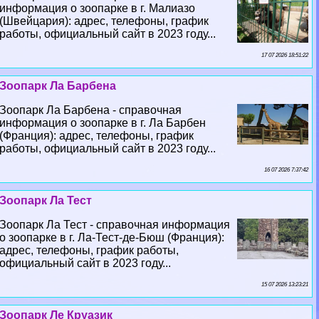
информация о зоопарке в г. Малиазо
(Швейцария): адрес, телефоны, график
работы, официальный сайт в 2023 году...
17 07 2026 18:51:22
Зоопарк Ла Барбена
Зоопарк Ла Барбена - справочная
информация о зоопарке в г. Ла Барбен
(Франция): адрес, телефоны, график
работы, официальный сайт в 2023 году...
16 07 2026 7:37:42
Зоопарк Ла Тест
Зоопарк Ла Тест - справочная информация
о зоопарке в г. Ла-Тест-де-Бюш (Франция):
адрес, телефоны, график работы,
официальный сайт в 2023 году...
15 07 2026 13:23:21
Зоопарк Ле Круазик