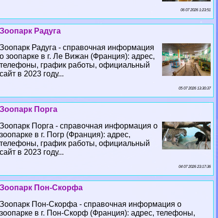
06 07 2026 1:23:51
Зоопарк Радуга
Зоопарк Радуга - справочная информация
о зоопарке в г. Ле Вижан (Франция): адрес,
телефоны, график работы, официальный
сайт в 2023 году...
05 07 2026 13:30:37
Зоопарк Порга
Зоопарк Порга - справочная информация о
зоопарке в г. Погр (Франция): адрес,
телефоны, график работы, официальный
сайт в 2023 году...
04 07 2026 23:17:36
Зоопарк Пон-Скорфа
Зоопарк Пон-Скорфа - справочная информация о
зоопарке в г. Пон-Скорф (Франция): адрес, телефоны,