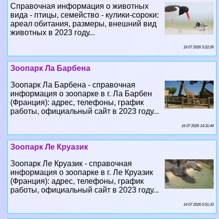
Справочная информация о животных
вида - птицы, семейство - кулики-сороки:
ареал обитания, размеры, внешний вид
животных в 2023 году...
18 07 2026 5:22:26
Зоопарк Ла Барбена
Зоопарк Ла Барбена - справочная
информация о зоопарке в г. Ла Барбен
(Франция): адрес, телефоны, график
работы, официальный сайт в 2023 году...
16 07 2026 14:31:44
Зоопарк Ле Круазик
Зоопарк Ле Круазик - справочная
информация о зоопарке в г. Ле Круазик
(Франция): адрес, телефоны, график
работы, официальный сайт в 2023 году...
14 07 2026 0:51:33