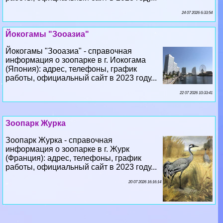
24 07 2026 6:33:54
Йокогамы "Зооазиа"
Йокогамы "Зооазиа" - справочная
информация о зоопарке в г. Иокогама
(Япония): адрес, телефоны, график
работы, официальный сайт в 2023 году...
22 07 2026 10:33:41
Зоопарк Журка
Зоопарк Журка - справочная
информация о зоопарке в г. Журк
(Франция): адрес, телефоны, график
работы, официальный сайт в 2023 году...
20 07 2026 16:16:14