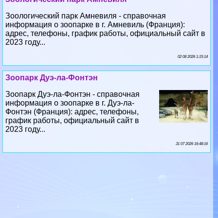
Зоологический парк Амневиля - справочная
информация о зоопарке в г. Амневиль (Франция):
адрес, телефоны, график работы, официальный сайт в
2023 году...
02 08 2026 1:15:14
Зоопарк Дуэ-ла-Фонтэн
Зоопарк Дуэ-ла-Фонтэн - справочная
информация о зоопарке в г. Дуэ-ла-
Фонтэн (Франция): адрес, телефоны,
график работы, официальный сайт в
2023 году...
31 07 2026 16:48:16