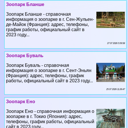
Зоопарк Бланше
Зоопарк Бланше - справочная
информация о зоопарке в г. Сен-Жульен-
де-Майок (Франция): адрес, телефоны,
график работы, официальный сайт в
2023 году...
27 07 2026 5:59:58
Зоопарк Буваль
Зоопарк Буваль - справочная
информация о зоопарке в г. Сент-Эньян
(Франция): адрес, телефоны, график
работы, официальный сайт в 2023 году...
25 07 2026 11:26:47
Зоопарк Ено
Зоопарк Ено - справочная информация о
зоопарке в г. Токио (Япония): адрес,
телефоны, график работы, официальный
сайт в 2023 году...