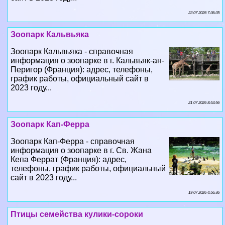
23 07 2026 7:36:35
Зоопарк Кальвьяка
Зоопарк Кальвьяка - справочная
информация о зоопарке в г. Кальвьяк-ан-
Перигор (Франция): адрес, телефоны,
график работы, официальный сайт в
2023 году...
21 07 2026 8:53:56
Зоопарк Кап-Ферра
Зоопарк Кап-Ферра - справочная
информация о зоопарке в г. Св. Жана
Кепа Феррат (Франция): адрес,
телефоны, график работы, официальный
сайт в 2023 году...
19 07 2026 4:56:36
Птицы семейства кулики-сороки