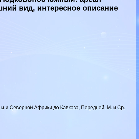
шний вид, интересное описание
ы и Северной Африки до Кавказа, Передней, М. и Ср.