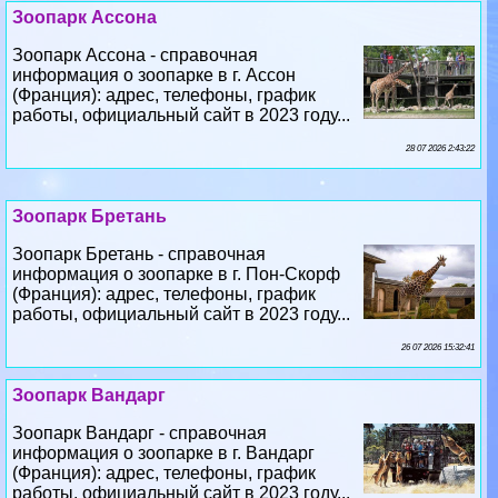
Зоопарк Ассона
Зоопарк Ассона - справочная
информация о зоопарке в г. Ассон
(Франция): адрес, телефоны, график
работы, официальный сайт в 2023 году...
28 07 2026 2:43:22
Зоопарк Бретань
Зоопарк Бретань - справочная
информация о зоопарке в г. Пон-Скорф
(Франция): адрес, телефоны, график
работы, официальный сайт в 2023 году...
26 07 2026 15:32:41
Зоопарк Вандарг
Зоопарк Вандарг - справочная
информация о зоопарке в г. Вандарг
(Франция): адрес, телефоны, график
работы, официальный сайт в 2023 году...