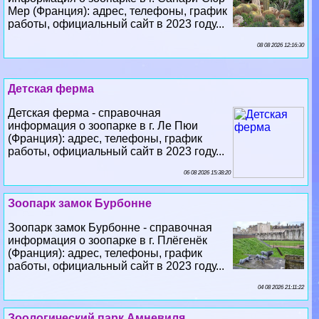
Мер (Франция): адрес, телефоны, график
работы, официальный сайт в 2023 году...
08 08 2026 12:16:30
Детская ферма
Детская ферма - справочная
информация о зоопарке в г. Ле Пюи
(Франция): адрес, телефоны, график
работы, официальный сайт в 2023 году...
06 08 2026 15:38:20
Зоопарк замок Бурбонне
Зоопарк замок Бурбонне - справочная
информация о зоопарке в г. Плёгенёк
(Франция): адрес, телефоны, график
работы, официальный сайт в 2023 году...
04 08 2026 21:11:22
Зоологический парк Амневиля