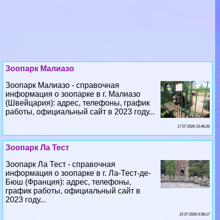
Зоопарк Малиазо
Зоопарк Малиазо - справочная
информация о зоопарке в г. Малиазо
(Швейцария): адрес, телефоны, график
работы, официальный сайт в 2023 году...
17 07 2026 15:46:26
Зоопарк Ла Тест
Зоопарк Ла Тест - справочная
информация о зоопарке в г. Ла-Тест-де-
Бюш (Франция): адрес, телефоны,
график работы, официальный сайт в
2023 году...
15 07 2026 6:58:17