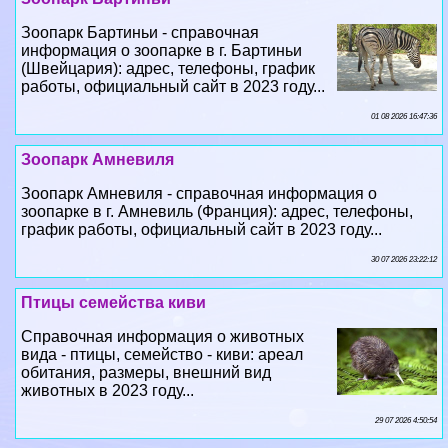
Зоопарк Бартиньи - справочная
информация о зоопарке в г. Бартиньи
(Швейцария): адрес, телефоны, график
работы, официальный сайт в 2023 году...
01 08 2026 16:47:36
Зоопарк Амневиля
Зоопарк Амневиля - справочная информация о
зоопарке в г. Амневиль (Франция): адрес, телефоны,
график работы, официальный сайт в 2023 году...
30 07 2026 23:22:12
Птицы семейства киви
Справочная информация о животных
вида - птицы, семейство - киви: ареал
обитания, размеры, внешний вид
животных в 2023 году...
29 07 2026 4:50:54