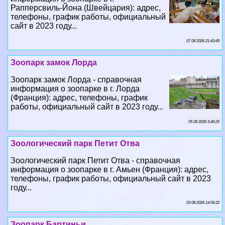
Рапперсвиль-Йона (Швейцария): адрес,
телефоны, график работы, официальный
сайт в 2023 году...
07 08 2026 21:43:45
Зоопарк замок Лорда
Зоопарк замок Лорда - справочная
информация о зоопарке в г. Лорда
(Франция): адрес, телефоны, график
работы, официальный сайт в 2023 году...
05 08 2026 5:40:25
Зоологический парк Петит Отва
Зоологический парк Петит Отва - справочная
информация о зоопарке в г. Амьен (Франция): адрес,
телефоны, график работы, официальный сайт в 2023
году...
03 08 2026 14:56:22
Зоопарк Бартиньи