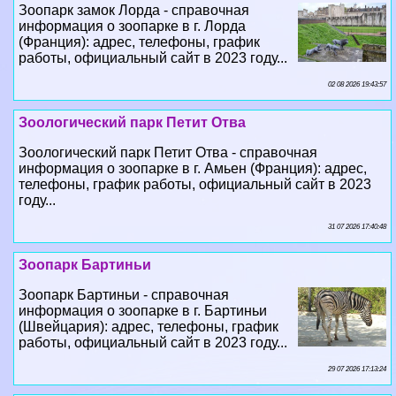
Зоопарк замок Лорда - справочная
информация о зоопарке в г. Лорда
(Франция): адрес, телефоны, график
работы, официальный сайт в 2023 году...
02 08 2026 19:43:57
Зоологический парк Петит Отва
Зоологический парк Петит Отва - справочная
информация о зоопарке в г. Амьен (Франция): адрес,
телефоны, график работы, официальный сайт в 2023
году...
31 07 2026 17:40:48
Зоопарк Бартиньи
Зоопарк Бартиньи - справочная
информация о зоопарке в г. Бартиньи
(Швейцария): адрес, телефоны, график
работы, официальный сайт в 2023 году...
29 07 2026 17:13:24