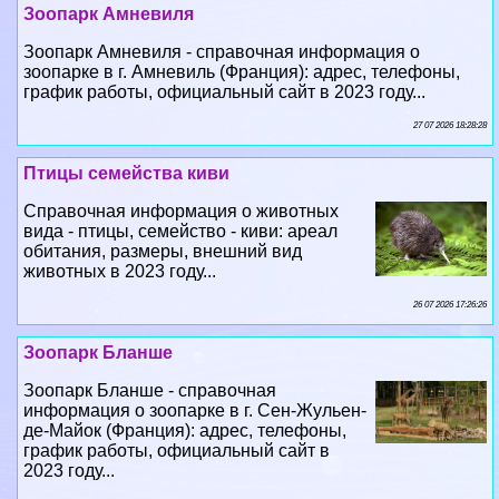
Зоопарк Амневиля
Зоопарк Амневиля - справочная информация о
зоопарке в г. Амневиль (Франция): адрес, телефоны,
график работы, официальный сайт в 2023 году...
27 07 2026 18:28:28
Птицы семейства киви
Справочная информация о животных
вида - птицы, семейство - киви: ареал
обитания, размеры, внешний вид
животных в 2023 году...
26 07 2026 17:26:26
Зоопарк Бланше
Зоопарк Бланше - справочная
информация о зоопарке в г. Сен-Жульен-
де-Майок (Франция): адрес, телефоны,
график работы, официальный сайт в
2023 году...