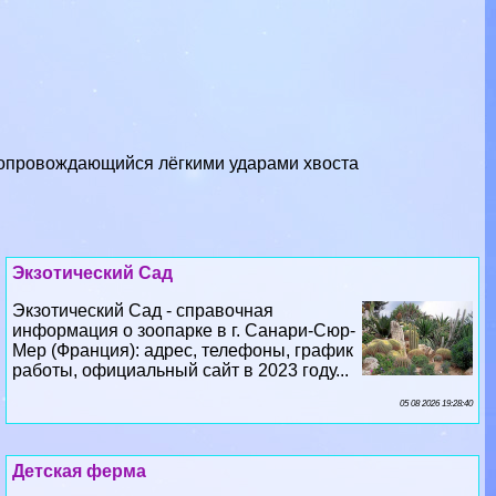
сопровождающийся лёгкими ударами хвоста
Экзотический Сад
Экзотический Сад - справочная
информация о зоопарке в г. Санари-Сюр-
Мер (Франция): адрес, телефоны, график
работы, официальный сайт в 2023 году...
05 08 2026 19:28:40
Детская ферма