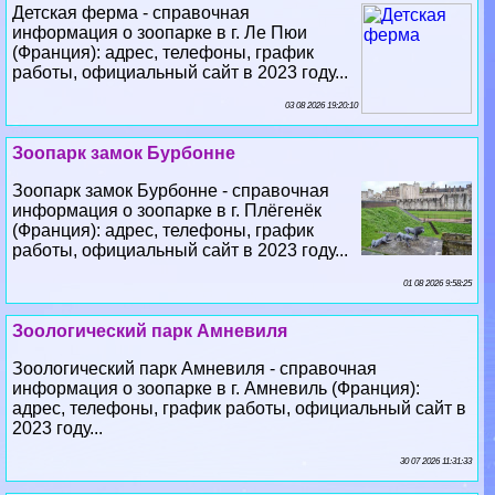
Детская ферма - справочная
информация о зоопарке в г. Ле Пюи
(Франция): адрес, телефоны, график
работы, официальный сайт в 2023 году...
03 08 2026 19:20:10
Зоопарк замок Бурбонне
Зоопарк замок Бурбонне - справочная
информация о зоопарке в г. Плёгенёк
(Франция): адрес, телефоны, график
работы, официальный сайт в 2023 году...
01 08 2026 9:58:25
Зоологический парк Амневиля
Зоологический парк Амневиля - справочная
информация о зоопарке в г. Амневиль (Франция):
адрес, телефоны, график работы, официальный сайт в
2023 году...
30 07 2026 11:31:33