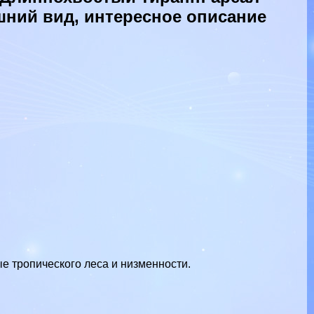
шний вид, интересное описание
е тропического леса и низменности.