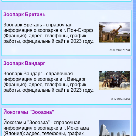
Зоопарк Бретань
Зоопарк Бретань - справочная
информация о зоопарке в г. Пон-Скорф
(Франция): адрес, телефоны, график
работы, официальный сайт в 2023 году...
23 07 2026 17:17:33
Зоопарк Вандарг
Зоопарк Вандарг - справочная
информация о зоопарке в г. Вандарг
(Франция): адрес, телефоны, график
работы, официальный сайт в 2023 году...
21 07 2026 1:13:50
Йокогамы "Зооазиа"
Йокогамы "Зооазиа" - справочная
информация о зоопарке в г. Иокогама
(Япония): адрес, телефоны, график