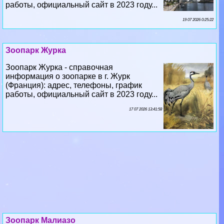
работы, официальный сайт в 2023 году...
19 07 2026 0:25:22
Зоопарк Журка
Зоопарк Журка - справочная
информация о зоопарке в г. Журк
(Франция): адрес, телефоны, график
работы, официальный сайт в 2023 году...
17 07 2026 13:41:58
Зоопарк Малиазо