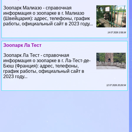
Зоопарк Малиазо - справочная
информация о зоопарке в г. Малиазо
(Швейцария): адрес, телефоны, график
работы, официальный сайт в 2023 году...
14 07 2026 3:58:34
Зоопарк Ла Тест
Зоопарк Ла Тест - справочная
информация о зоопарке в г. Ла-Тест-де-
Бюш (Франция): адрес, телефоны,
график работы, официальный сайт в
2023 году...
12 07 2026 20:26:54