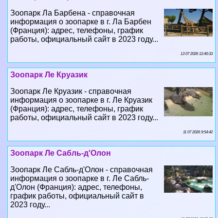
Зоопарк Ла Барбена - справочная
информация о зоопарке в г. Ла Барбен
(Франция): адрес, телефоны, график
работы, официальный сайт в 2023 году...
13 07 2026 12:40:33
Зоопарк Ле Круазик
Зоопарк Ле Круазик - справочная
информация о зоопарке в г. Ле Круазик
(Франция): адрес, телефоны, график
работы, официальный сайт в 2023 году...
11 07 2026 9:54:42
Зоопарк Ле Сабль-д'Олон
Зоопарк Ле Сабль-д'Олон - справочная
информация о зоопарке в г. Ле Сабль-
д'Олон (Франция): адрес, телефоны,
график работы, официальный сайт в
2023 году...