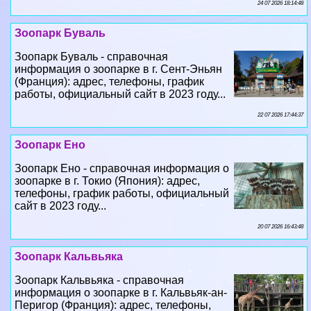
24 07 2026 18:14:48
Зоопарк Буваль
Зоопарк Буваль - справочная
информация о зоопарке в г. Сент-Эньян
(Франция): адрес, телефоны, график
работы, официальный сайт в 2023 году...
22 07 2026 17:44:37
Зоопарк Ено
Зоопарк Ено - справочная информация о
зоопарке в г. Токио (Япония): адрес,
телефоны, график работы, официальный
сайт в 2023 году...
20 07 2026 16:43:48
Зоопарк Кальвьяка
Зоопарк Кальвьяка - справочная
информация о зоопарке в г. Кальвьяк-ан-
Перигор (Франция): адрес, телефоны,