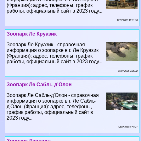
(Франция): адрес, телефоны, график
работы, официальный сайт в 2023 году...
17 07 2026 18:31:18
Зоопарк Ле Круазик
Зоопарк Ле Круазик - справочная
информация о зоопарке в г. Ле Круазик
(Франция): адрес, телефоны, график
работы, официальный сайт в 2023 году...
15 07 2026 7:26:32
Зоопарк Ле Сабль-д'Олон
Зоопарк Ле Сабль-д'Олон - справочная
информация о зоопарке в г. Ле Сабль-
д'Олон (Франция): адрес, телефоны,
график работы, официальный сайт в
2023 году...
14 07 2026 6:53:41
Зоопарк Люнарет