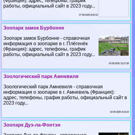
(Франция): адрес, телефоны, график
работы, официальный сайт в 2023 году...
07 08 2026 8:41:53
Зоопарк замок Бурбонне
Зоопарк замок Бурбонне - справочная
информация о зоопарке в г. Плёгенёк
(Франция): адрес, телефоны, график
работы, официальный сайт в 2023 году...
05 08 2026 15:27:38
Зоологический парк Амневиля
Зоологический парк Амневиля - справочная
информация о зоопарке в г. Амневиль (Франция):
адрес, телефоны, график работы, официальный сайт в
2023 году...
03 08 2026 4:16:24
Зоопарк Дуэ-ла-Фонтэн