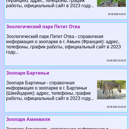
(Франция): адрес, телефоны, график
работы, официальный сайт в 2023 году...
06 08 2026 6:24:31
Зоологический парк Петит Отва
Зоологический парк Петит Отва - справочная
информация о зоопарке в г. Амьен (Франция): адрес,
телефоны, график работы, официальный сайт в 2023
году...
04 08 2026 22:52:23
Зоопарк Бартиньи
Зоопарк Бартиньи - справочная
информация о зоопарке в г. Бартиньи
(Швейцария): адрес, телефоны, график
работы, официальный сайт в 2023 году...
02 08 2026 15:59:32
Зоопарк Амневиля