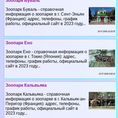
Зоопарк Буваль
Зоопарк Буваль - справочная
информация о зоопарке в г. Сент-Эньян
(Франция): адрес, телефоны, график
работы, официальный сайт в 2023 году...
26 07 2026 23:22:25
Зоопарк Ено
Зоопарк Ено - справочная информация о
зоопарке в г. Токио (Япония): адрес,
телефоны, график работы, официальный
сайт в 2023 году...
24 07 2026 8:52:12
Зоопарк Кальвьяка
Зоопарк Кальвьяка - справочная
информация о зоопарке в г. Кальвьяк-ан-
Перигор (Франция): адрес, телефоны,
график работы, официальный сайт в
2023 году...