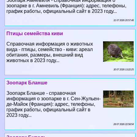
Зоопарк Амневиля - справочная информация о
зоопарке в г. Амневиль (Франция): адрес, телефоны,
график работы, официальный сайт в 2023 году...
31 07 2026 20:57:48
Птицы семейства киви
Справочная информация о животных
вида - птицы, семейство - киви: ареал
обитания, размеры, внешний вид
животных в 2023 году...
30 07 2026 13:22:25
Зоопарк Бланше
Зоопарк Бланше - справочная
информация о зоопарке в г. Сен-Жульен-
де-Майок (Франция): адрес, телефоны,
график работы, официальный сайт в
2023 году...
28 07 2026 22:58:54