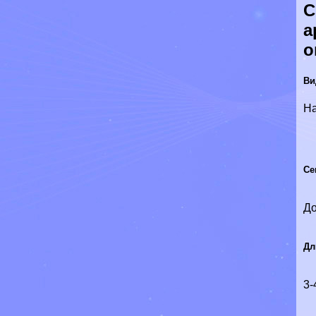
С
а
о
Ви
Н
Се
До
Дл
3-