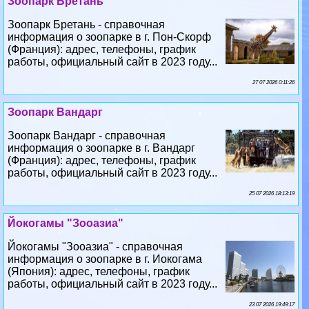
Зоопарк Бретань
Зоопарк Бретань - справочная
информация о зоопарке в г. Пон-Скорф
(Франция): адрес, телефоны, график
работы, официальный сайт в 2023 году...
27 07 2026 0:11:26
Зоопарк Вандарг
Зоопарк Вандарг - справочная
информация о зоопарке в г. Вандарг
(Франция): адрес, телефоны, график
работы, официальный сайт в 2023 году...
25 07 2026 18:13:19
Йокогамы "Зооазиа"
Йокогамы "Зооазиа" - справочная
информация о зоопарке в г. Иокогама
(Япония): адрес, телефоны, график
работы, официальный сайт в 2023 году...
23 07 2026 19:49:17