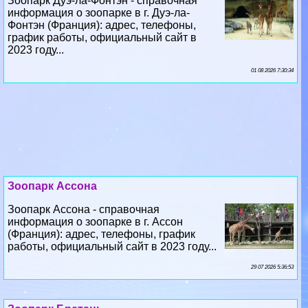
Зоопарк Дуэ-ла-Фонтэн - справочная
информация о зоопарке в г. Дуэ-ла-
Фонтэн (Франция): адрес, телефоны,
график работы, официальный сайт в
2023 году...
01 08 2026 7:30:34
Зоопарк Ассона
Зоопарк Ассона - справочная
информация о зоопарке в г. Ассон
(Франция): адрес, телефоны, график
работы, официальный сайт в 2023 году...
29 07 2026 5:36:53