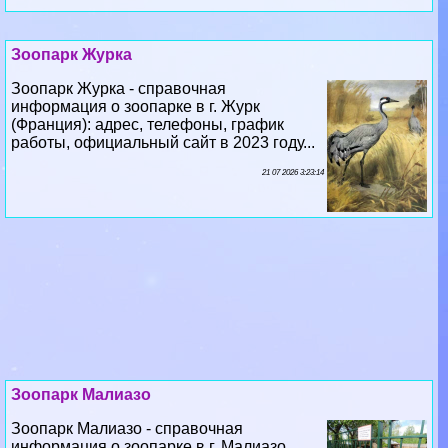
Зоопарк Журка
Зоопарк Журка - справочная
информация о зоопарке в г. Журк
(Франция): адрес, телефоны, график
работы, официальный сайт в 2023 году...
21 07 2026 3:23:14
Зоопарк Малиазо
Зоопарк Малиазо - справочная
информация о зоопарке в г. Малиазо