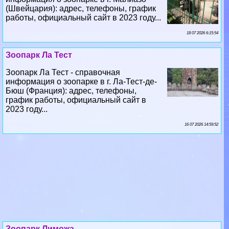
(Швейцария): адрес, телефоны, график
работы, официальный сайт в 2023 году...
18 07 2026 6:15:54
Зоопарк Ла Тест
Зоопарк Ла Тест - справочная
информация о зоопарке в г. Ла-Тест-де-
Бюш (Франция): адрес, телефоны,
график работы, официальный сайт в
2023 году...
16 07 2026 14:59:52
Зоопарк Лиможа