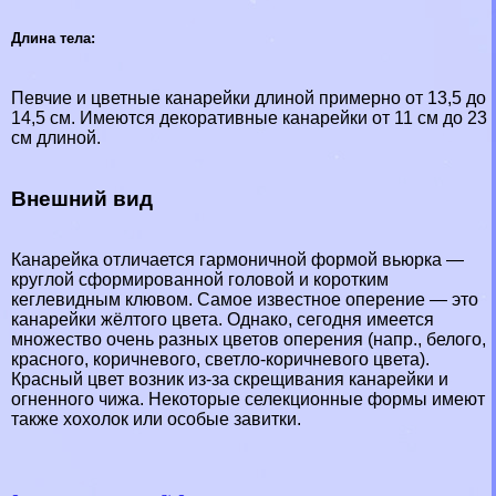
Длина тела:
Певчие и цветные канарейки длиной примерно от 13,5 до
14,5 см. Имеются декоративные канарейки от 11 см до 23
см длиной.
Внешний вид
Канарейка отличается гармоничной формой вьюрка —
круглой сформированной головой и коротким
кеглевидным клювом. Самое известное оперение — это
канарейки жёлтого цвета. Однако, сегодня имеется
множество очень разных цветов оперения (напр., белого,
красного, коричневого, светло-коричневого цвета).
Красный цвет возник из-за скрещивания канарейки и
огненного чижа. Некоторые селекционные формы имеют
также хохолок или особые завитки.