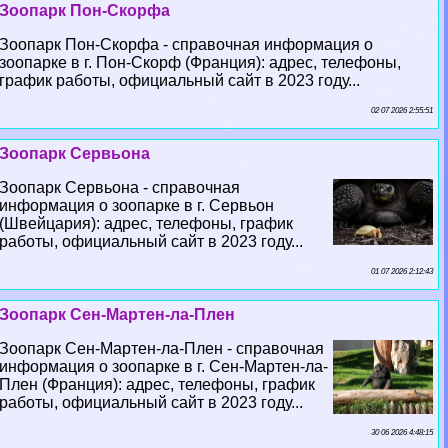
Зоопарк Пон-Скорфа
Зоопарк Пон-Скорфа - справочная информация о
зоопарке в г. Пон-Скорф (Франция): адрес, телефоны,
график работы, официальный сайт в 2023 году...
02 07 2026 2:55:51
Зоопарк Сервьона
Зоопарк Сервьона - справочная
информация о зоопарке в г. Сервьон
(Швейцария): адрес, телефоны, график
работы, официальный сайт в 2023 году...
01 07 2026 2:12:43
Зоопарк Сен-Мартен-ла-Плен
Зоопарк Сен-Мартен-ла-Плен - справочная
информация о зоопарке в г. Сен-Мартен-ла-
Плен (Франция): адрес, телефоны, график
работы, официальный сайт в 2023 году...
30 06 2026 4:48:15