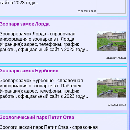
сайт в 2023 году...
05 08 2026 8:23:30
Зоопарк замок Лорда
Зоопарк замок Лорда - справочная
информация о зоопарке в г. Лорда
(Франция): адрес, телефоны, график
работы, официальный сайт в 2023 году...
04 08 2026 21:46:43
Зоопарк замок Бурбонне
Зоопарк замок Бурбонне - справочная
информация о зоопарке в г. Плёгенёк
(Франция): адрес, телефоны, график
работы, официальный сайт в 2023 году...
03 08 2026 6:59:13
Зоологический парк Петит Отва
Зоологический парк Петит Отва - справочная