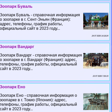
Зоопарк Буваль
Зоопарк Буваль - справочная информация
о зоопарке в г. Сент-Эньян (Франция):
адрес, телефоны, график работы,
официальный сайт в 2023 году...
24 07 2026 14:18:24
Зоопарк Вандарг
Зоопарк Вандарг - справочная информация
о зоопарке в г. Вандарг (Франция): адрес,
телефоны, график работы, официальный
сайт в 2023 году...
23 07 2026 7:26:19
Зоопарк Ено
Зоопарк Ено - справочная информация о
зоопарке в г. Токио (Япония): адрес,
телефоны, график работы, официальный
сайт в 2023 году...