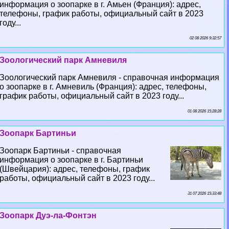
информация о зоопарке в г. Амьен (Франция): адрес,
телефоны, график работы, официальный сайт в 2023
году...
02 08 2026 9:32:57
Зоологический парк Амневиля
Зоологический парк Амневиля - справочная информация
о зоопарке в г. Амневиль (Франция): адрес, телефоны,
график работы, официальный сайт в 2023 году...
01 08 2026 15:28:28
Зоопарк Бартиньи
Зоопарк Бартиньи - справочная
информация о зоопарке в г. Бартиньи
(Швейцария): адрес, телефоны, график
работы, официальный сайт в 2023 году...
31 07 2026 15:33:48
Зоопарк Дуэ-ла-Фонтэн