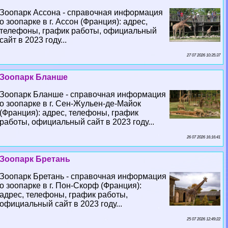
Зоопарк Ассона - справочная информация
о зоопарке в г. Ассон (Франция): адрес,
телефоны, график работы, официальный
сайт в 2023 году...
27 07 2026 10:35:37
Зоопарк Бланше
Зоопарк Бланше - справочная информация
о зоопарке в г. Сен-Жульен-де-Майок
(Франция): адрес, телефоны, график
работы, официальный сайт в 2023 году...
26 07 2026 16:16:41
Зоопарк Бретань
Зоопарк Бретань - справочная информация
о зоопарке в г. Пон-Скорф (Франция):
адрес, телефоны, график работы,
официальный сайт в 2023 году...
25 07 2026 12:49:22