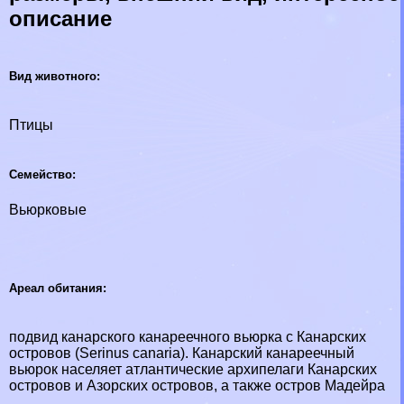
описание
Вид животного:
Птицы
Семейство:
Вьюрковые
Ареал обитания:
подвид канарского канареечного вьюрка с Канарских
островов (Serinus canaria). Канарский канареечный
вьюрок населяет атлантические архипелаги Канарских
островов и Азорских островов, а также остров Мадейра