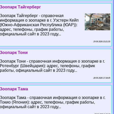
Зоопарк Тайгерберг
Зоопарк Тайгерберг - справочная
информация о зоопарке в г. Уэстерн Кейп
(Южно-Африканская Республика (ЮАР)):
адрес, телефоны, график работы,
официальный сайт в 2023 году...
29 06 2026 23:21:55
Зоопарк Тони
Зоопарк Тони - справочная информация о зоопарке в г.
Ротенбург (Швейцария): адрес, телефоны, график
работы, официальный сайт в 2023 году...
28 06 2026 17:34:45
Зоопарк Тама
Зоопарк Тама - справочная информация о зоопарке в г.
Токио (Япония): адрес, телефоны, график работы,
официальный сайт в 2023 году...