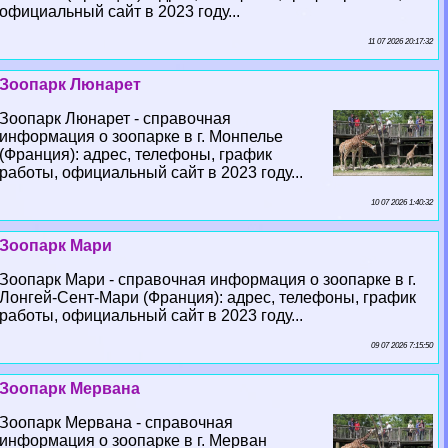
официальный сайт в 2023 году...
11 07 2026 20:17:32
Зоопарк Люнарет
Зоопарк Люнарет - справочная
информация о зоопарке в г. Монпелье
(Франция): адрес, телефоны, график
работы, официальный сайт в 2023 году...
10 07 2026 1:40:32
Зоопарк Мари
Зоопарк Мари - справочная информация о зоопарке в г.
Лонгeй-Сент-Мари (Франция): адрес, телефоны, график
работы, официальный сайт в 2023 году...
09 07 2026 7:15:50
Зоопарк Мервана
Зоопарк Мервана - справочная
информация о зоопарке в г. Мерван