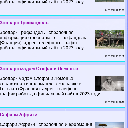
работы, официальный сайт в 2023 году...
24 06 2026 21:45:22
Зоопарк Трефандель
Зоопарк Трефандель - справочная
информация о зоопарке в г. Трефандель
(Франция): адрес, телефоны, график
работы, официальный сайт в 2023 году...
23 06 2026 10:25:14
Зоопарк мадам Стефани Лемонье
Зоопарк мадам Стефани Лемонье -
справочная информация о зоопарке в г.
Геселар (Франция): адрес, телефоны,
график работы, официальный сайт в 2023 году...
22 06 2026 14:31:43
Сафари Африки
Сафари Африки - справочная информация