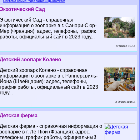
Система комментирования SigComments
Экзотический Сад
Экзотический Сад - справочная
информация о зоопарке в г. Санари-Сюр-
Мер (Франция): адрес, телефоны, график
работы, официальный сайт в 2023 году...
07 08 2026 9:53:31
Детский зоопарк Колено
Детский зоопарк Колено - справочная
информация о зоопарке в г. Рапперсвиль-
Йона (Швейцария): адрес, телефоны,
график работы, официальный сайт в 2023
году...
06 08 2026 14:45:34
Детская ферма
Детская ферма - справочная информация о
зоопарке в г. Ле Пюи (Франция): адрес,
телефоны, график работы, официальный