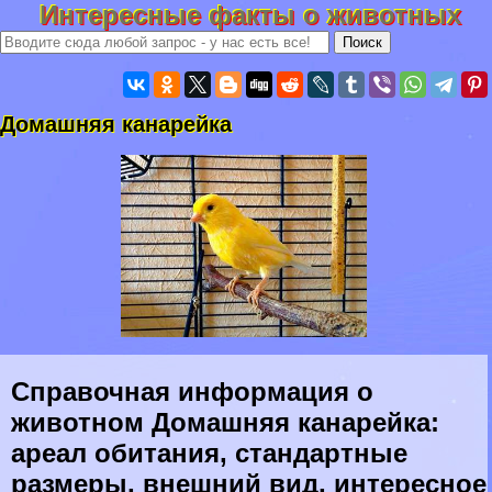
Интересные факты о животных
Домашняя канарейка
Справочная информация о
животном Домашняя канарейка:
ареал обитания, стандартные
размеры, внешний вид, интересное