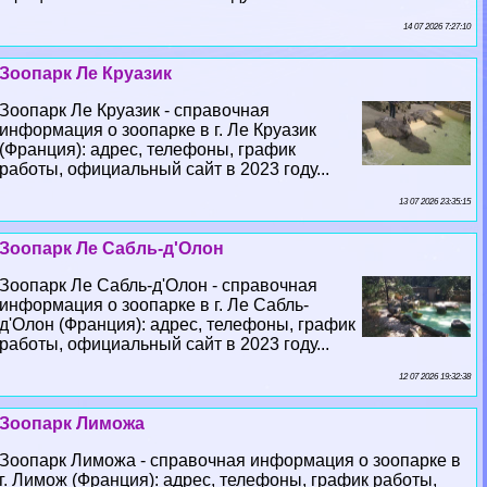
14 07 2026 7:27:10
Зоопарк Ле Круазик
Зоопарк Ле Круазик - справочная
информация о зоопарке в г. Ле Круазик
(Франция): адрес, телефоны, график
работы, официальный сайт в 2023 году...
13 07 2026 23:35:15
Зоопарк Ле Сабль-д'Олон
Зоопарк Ле Сабль-д'Олон - справочная
информация о зоопарке в г. Ле Сабль-
д'Олон (Франция): адрес, телефоны, график
работы, официальный сайт в 2023 году...
12 07 2026 19:32:38
Зоопарк Лиможа
Зоопарк Лиможа - справочная информация о зоопарке в
г. Лимож (Франция): адрес, телефоны, график работы,