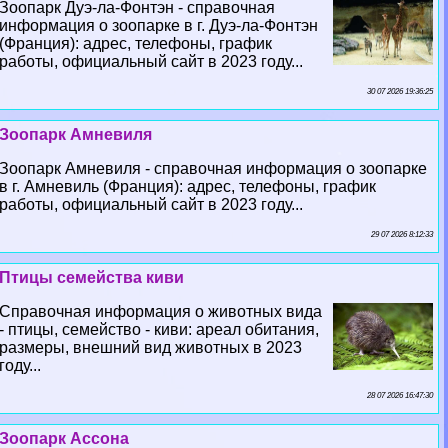
Зоопарк Дуэ-ла-Фонтэн - справочная
информация о зоопарке в г. Дуэ-ла-Фонтэн
(Франция): адрес, телефоны, график
работы, официальный сайт в 2023 году...
30 07 2026 19:36:25
Зоопарк Амневиля
Зоопарк Амневиля - справочная информация о зоопарке
в г. Амневиль (Франция): адрес, телефоны, график
работы, официальный сайт в 2023 году...
29 07 2026 8:12:33
Птицы семейства киви
Справочная информация о животных вида
- птицы, семейство - киви: ареал обитания,
размеры, внешний вид животных в 2023
году...
28 07 2026 16:47:30
Зоопарк Ассона