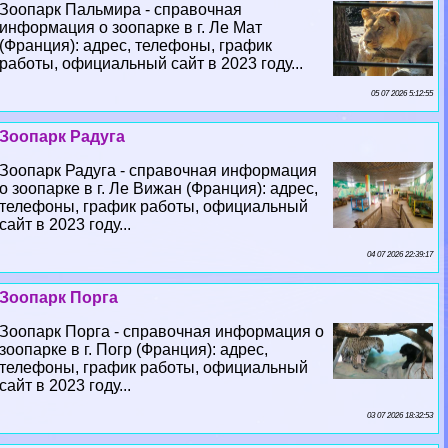
Зоопарк Пальмира - справочная
информация о зоопарке в г. Ле Мат
(Франция): адрес, телефоны, график
работы, официальный сайт в 2023 году...
05 07 2026 5:12:55
Зоопарк Радуга
Зоопарк Радуга - справочная информация
о зоопарке в г. Ле Вижан (Франция): адрес,
телефоны, график работы, официальный
сайт в 2023 году...
04 07 2026 22:39:17
Зоопарк Порга
Зоопарк Порга - справочная информация о
зоопарке в г. Погр (Франция): адрес,
телефоны, график работы, официальный
сайт в 2023 году...
03 07 2026 18:32:53