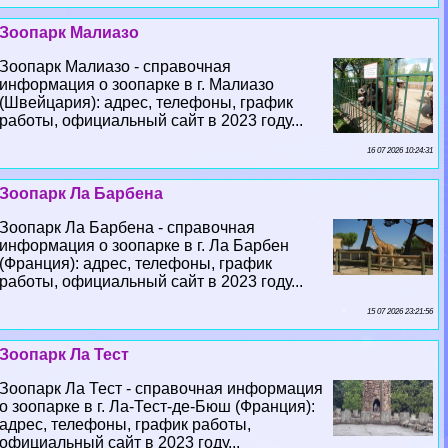
Зоопарк Малиазо
Зоопарк Малиазо - справочная
информация о зоопарке в г. Малиазо
(Швейцария): адрес, телефоны, график
работы, официальный сайт в 2023 году...
16 07 2026 10:24:31
Зоопарк Ла Барбена
Зоопарк Ла Барбена - справочная
информация о зоопарке в г. Ла Барбен
(Франция): адрес, телефоны, график
работы, официальный сайт в 2023 году...
15 07 2026 23:21:56
Зоопарк Ла Тест
Зоопарк Ла Тест - справочная информация
о зоопарке в г. Ла-Тест-де-Бюш (Франция):
адрес, телефоны, график работы,
официальный сайт в 2023 году...