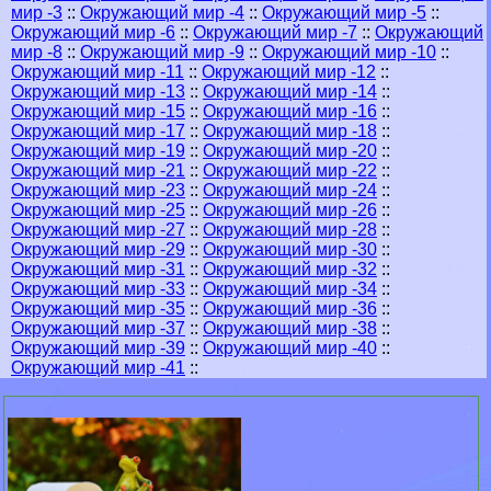
мир -3
::
Окружающий мир -4
::
Окружающий мир -5
::
Окружающий мир -6
::
Окружающий мир -7
::
Окружающий
мир -8
::
Окружающий мир -9
::
Окружающий мир -10
::
Окружающий мир -11
::
Окружающий мир -12
::
Окружающий мир -13
::
Окружающий мир -14
::
Окружающий мир -15
::
Окружающий мир -16
::
Окружающий мир -17
::
Окружающий мир -18
::
Окружающий мир -19
::
Окружающий мир -20
::
Окружающий мир -21
::
Окружающий мир -22
::
Окружающий мир -23
::
Окружающий мир -24
::
Окружающий мир -25
::
Окружающий мир -26
::
Окружающий мир -27
::
Окружающий мир -28
::
Окружающий мир -29
::
Окружающий мир -30
::
Окружающий мир -31
::
Окружающий мир -32
::
Окружающий мир -33
::
Окружающий мир -34
::
Окружающий мир -35
::
Окружающий мир -36
::
Окружающий мир -37
::
Окружающий мир -38
::
Окружающий мир -39
::
Окружающий мир -40
::
Окружающий мир -41
::