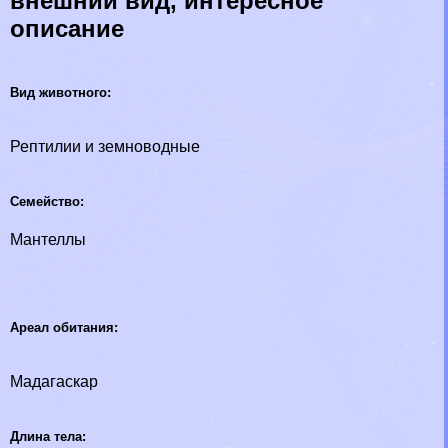
внешний вид, интересное
описание
Вид животного:
Рептилии и земноводные
Семейство:
Мантеллы
Ареал обитания:
Мадагаскар
Длина тела: