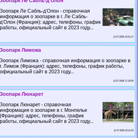
Зоопарк Ле Сабль-д'Олон
Зоопарк Ле Сабль-д'Олон - справочная
информация о зоопарке в г. Ле Сабль-
д'Олон (Франция): адрес, телефоны, график
работы, официальный сайт в 2023 году...
13 07 2026 10:51:17
Зоопарк Лиможа
Зоопарк Лиможа - справочная информация о зоопарке в
г. Лимож (Франция): адрес, телефоны, график работы,
официальный сайт в 2023 году...
12 07 2026 17:35:59
Зоопарк Люнарет
Зоопарк Люнарет - справочная
информация о зоопарке в г. Монпелье
(Франция): адрес, телефоны, график
работы, официальный сайт в 2023 году...
11 07 2026 22:11:53