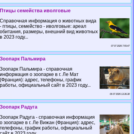
Птицы семейства иволговые
Справочная информация о животных вида
- птицы, семейство - иволговые: ареал
обитания, размеры, внешний вид животных
в 2023 году...
07 07 2026 7:55:47
Зоопарк Пальмира
Зоопарк Пальмира - справочная
информация о зоопарке в г. Ле Мат
(Франция): адрес, телефоны, график
работы, официальный сайт в 2023 году...
06 07 2026 13:36:38
Зоопарк Радуга
Зоопарк Радуга - справочная информация
о зоопарке в г. Ле Вижан (Франция): адрес,
телефоны, график работы, официальный
сайт в 2023 году...