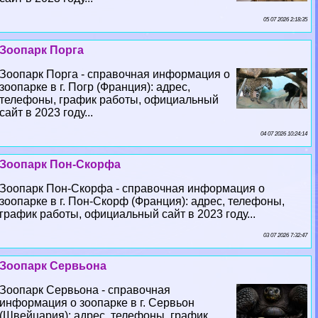
05 07 2026 2:18:35
Зоопарк Порга
Зоопарк Порга - справочная информация о
зоопарке в г. Погр (Франция): адрес,
телефоны, график работы, официальный
сайт в 2023 году...
04 07 2026 10:24:14
Зоопарк Пон-Скорфа
Зоопарк Пон-Скорфа - справочная информация о
зоопарке в г. Пон-Скорф (Франция): адрес, телефоны,
график работы, официальный сайт в 2023 году...
03 07 2026 7:32:47
Зоопарк Сервьона
Зоопарк Сервьона - справочная
информация о зоопарке в г. Сервьон
(Швейцария): адрес, телефоны, график