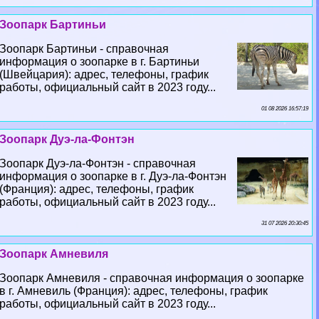
Зоопарк Бартиньи
Зоопарк Бартиньи - справочная
информация о зоопарке в г. Бартиньи
(Швейцария): адрес, телефоны, график
работы, официальный сайт в 2023 году...
01 08 2026 16:57:19
Зоопарк Дуэ-ла-Фонтэн
Зоопарк Дуэ-ла-Фонтэн - справочная
информация о зоопарке в г. Дуэ-ла-Фонтэн
(Франция): адрес, телефоны, график
работы, официальный сайт в 2023 году...
31 07 2026 20:30:45
Зоопарк Амневиля
Зоопарк Амневиля - справочная информация о зоопарке
в г. Амневиль (Франция): адрес, телефоны, график
работы, официальный сайт в 2023 году...