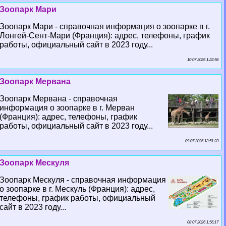
Зоопарк Мари
Зоопарк Мари - справочная информация о зоопарке в г.
Лонгeй-Сент-Мари (Франция): адрес, телефоны, график
работы, официальный сайт в 2023 году...
10 07 2026 1:22:56
Зоопарк Мервана
Зоопарк Мервана - справочная
информация о зоопарке в г. Мерван
(Франция): адрес, телефоны, график
работы, официальный сайт в 2023 году...
09 07 2026 13:51:23
Зоопарк Мескуля
Зоопарк Мескуля - справочная информация
о зоопарке в г. Мескуль (Франция): адрес,
телефоны, график работы, официальный
сайт в 2023 году...
08 07 2026 1:56:17