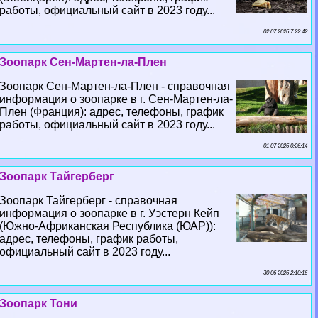
работы, официальный сайт в 2023 году...
02 07 2026 7:22:42
Зоопарк Сен-Мартен-ла-Плен
Зоопарк Сен-Мартен-ла-Плен - справочная
информация о зоопарке в г. Сен-Мартен-ла-
Плен (Франция): адрес, телефоны, график
работы, официальный сайт в 2023 году...
01 07 2026 0:26:14
Зоопарк Тайгерберг
Зоопарк Тайгерберг - справочная
информация о зоопарке в г. Уэстерн Кейп
(Южно-Африканская Республика (ЮАР)):
адрес, телефоны, график работы,
официальный сайт в 2023 году...
30 06 2026 2:10:16
Зоопарк Тони