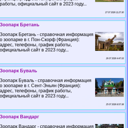
работы, официальный сайт в 2023 году...
27 07 2026 11:27:30
Зоопарк Бретань
Зоопарк Бретань - справочная информация
о зоопарке в г. Пон-Скорф (Франция):
адрес, телефоны, график работы,
официальный сайт в 2023 году...
26 07 2026 4:47:33
Зоопарк Буваль
Зоопарк Буваль - справочная информация
о зоопарке в г. Сент-Эньян (Франция):
адрес, телефоны, график работы,
официальный сайт в 2023 году...
25 07 2026 8:57:38
Зоопарк Вандарг
Зоопарк Вандарг - справочная информация