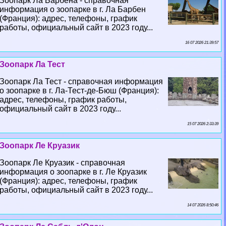
Зоопарк Ла Барбена - справочная
информация о зоопарке в г. Ла Барбен
(Франция): адрес, телефоны, график
работы, официальный сайт в 2023 году...
16 07 2026 21:39:57
Зоопарк Ла Тест
Зоопарк Ла Тест - справочная информация
о зоопарке в г. Ла-Тест-де-Бюш (Франция):
адрес, телефоны, график работы,
официальный сайт в 2023 году...
15 07 2026 2:33:39
Зоопарк Ле Круазик
Зоопарк Ле Круазик - справочная
информация о зоопарке в г. Ле Круазик
(Франция): адрес, телефоны, график
работы, официальный сайт в 2023 году...
14 07 2026 8:50:46