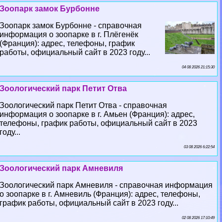
Зоопарк замок Бурбонне
Зоопарк замок Бурбонне - справочная
информация о зоопарке в г. Плёгенёк
(Франция): адрес, телефоны, график
работы, официальный сайт в 2023 году...
04 08 2026 21:15:30
Зоологический парк Петит Отва
Зоологический парк Петит Отва - справочная
информация о зоопарке в г. Амьен (Франция): адрес,
телефоны, график работы, официальный сайт в 2023
году...
03 08 2026 6:22:54
Зоологический парк Амневиля
Зоологический парк Амневиля - справочная информация
о зоопарке в г. Амневиль (Франция): адрес, телефоны,
график работы, официальный сайт в 2023 году...
02 08 2026 17:10:49