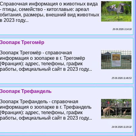
Справочная информация о животных вида
- птицы, семейство - китоглавые: ареал
обитания, размеры, внешний вид животных
в 2023 году...
26 06 2026 3:14:18
Зоопарк Трегомёр
Зоопарк Трегомёр - справочная
информация о зоопарке в г. Трегомёр
(Франция): адрес, телефоны, график
работы, официальный сайт в 2023 году...
25 06 2026 11:46:53
Зоопарк Трефандель
Зоопарк Трефандель - справочная
информация о зоопарке в г. Трефандель
(Франция): адрес, телефоны, график
работы, официальный сайт в 2023 году...
24 06 2026 11:20:32