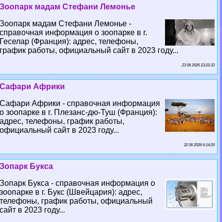
Зоопарк мадам Стефани Лемонье
Зоопарк мадам Стефани Лемонье -
справочная информация о зоопарке в г.
Геселар (Франция): адрес, телефоны,
график работы, официальный сайт в 2023 году...
23 06 2026 23:22:33
Сафари Африки
Сафари Африки - справочная информация
о зоопарке в г. Плезанс-дю-Туш (Франция):
адрес, телефоны, график работы,
официальный сайт в 2023 году...
22 06 2026 6:14:29
Зопарк Букса
Зопарк Букса - справочная информация о
зоопарке в г. Букс (Швейцария): адрес,
телефоны, график работы, официальный
сайт в 2023 году...