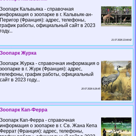
Зоопарк Кальвьяка - справочная
информация о зоопарке в г. Кальвьяк-ан-
Перигор (Франция): адрес, телефоны,
график работы, официальный сайт в 2023
году...
21 07 2026 23:44:42
Зоопарк Журка
Зоопарк Журка - справочная информация о
зоопарке в г. Журк (Франция): адрес,
телефоны, график работы, официальный
сайт в 2023 году...
20 07 2026 6:26:45
Зоопарк Кап-Ферра
Зоопарк Кап-Ферра - справочная
информация о зоопарке в г. Св. Жана Кепа
Феррат (Франция): адрес, телефоны,