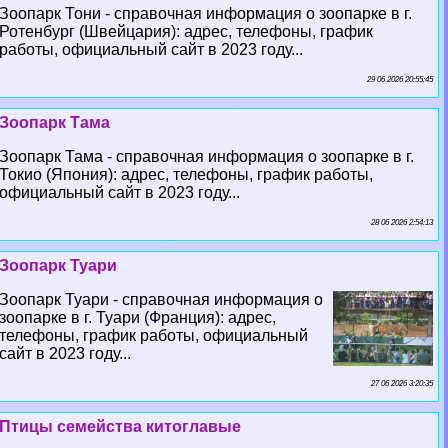
Зоопарк Тони - справочная информация о зоопарке в г.
Ротенбург (Швейцария): адрес, телефоны, график
работы, официальный сайт в 2023 году...
29 06 2026 20:55:45
Зоопарк Тама
Зоопарк Тама - справочная информация о зоопарке в г.
Токио (Япония): адрес, телефоны, график работы,
официальный сайт в 2023 году...
28 06 2026 2:54:13
Зоопарк Туари
Зоопарк Туари - справочная информация о
зоопарке в г. Туари (Франция): адрес,
телефоны, график работы, официальный
сайт в 2023 году...
27 06 2026 3:20:35
Птицы семейства китоглавые