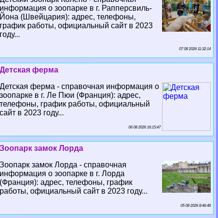
информация о зоопарке в г. Рапперсвиль-
Йона (Швейцария): адрес, телефоны,
график работы, официальный сайт в 2023
году...
07 08 2026 11:32:14
Детская ферма
Детская ферма - справочная информация о
зоопарке в г. Ле Пюи (Франция): адрес,
телефоны, график работы, официальный
сайт в 2023 году...
06 08 2026 16:15:47
Зоопарк замок Лорда
Зоопарк замок Лорда - справочная
информация о зоопарке в г. Лорда
(Франция): адрес, телефоны, график
работы, официальный сайт в 2023 году...
05 08 2026 8:46:48