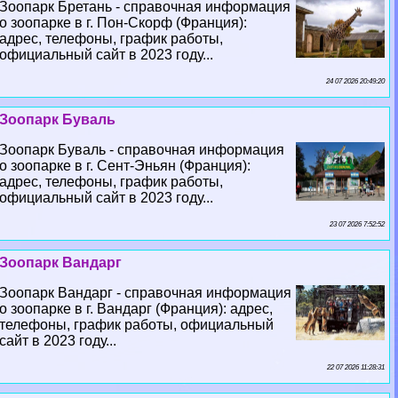
Зоопарк Бретань - справочная информация
о зоопарке в г. Пон-Скорф (Франция):
адрес, телефоны, график работы,
официальный сайт в 2023 году...
24 07 2026 20:49:20
Зоопарк Буваль
Зоопарк Буваль - справочная информация
о зоопарке в г. Сент-Эньян (Франция):
адрес, телефоны, график работы,
официальный сайт в 2023 году...
23 07 2026 7:52:52
Зоопарк Вандарг
Зоопарк Вандарг - справочная информация
о зоопарке в г. Вандарг (Франция): адрес,
телефоны, график работы, официальный
сайт в 2023 году...
22 07 2026 11:28:31