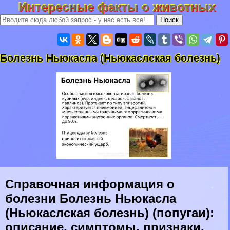
Интересные факты о животных
Болезнь Ньюкасла (Ньюкаслская болезнь)
Справочная информация о
болезни Болезнь Ньюкасла
(Ньюкаслская болезнь) (попугаи):
описание, симптомы, признаки,