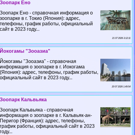
Зоопарк Ено
Зоопарк Ено - справочная информация о
зоопарке в г. Токио (Япония): адрес,
телефоны, график работы, официальный
сайт в 2023 году...
21 07 2026 3:12:11
Йокогамы "Зооазиа"
Йокогамы "Зооазиа" - справочная
информация о зоопарке в г. Иокогама
(Япония): адрес, телефоны, график работы,
официальный сайт в 2023 году...
20 07 2026 1:49:54
Зоопарк Кальвьяка
Зоопарк Кальвьяка - справочная
информация о зоопарке в г. Кальвьяк-ан-
Перигор (Франция): адрес, телефоны,
график работы, официальный сайт в 2023
году...