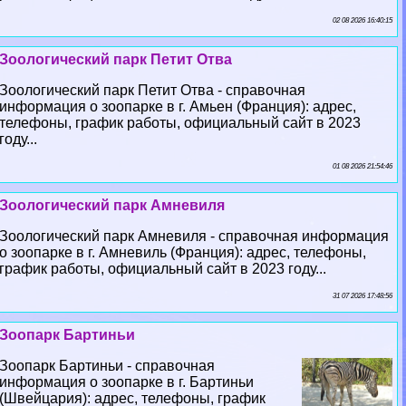
02 08 2026 16:40:15
Зоологический парк Петит Отва
Зоологический парк Петит Отва - справочная
информация о зоопарке в г. Амьен (Франция): адрес,
телефоны, график работы, официальный сайт в 2023
году...
01 08 2026 21:54:46
Зоологический парк Амневиля
Зоологический парк Амневиля - справочная информация
о зоопарке в г. Амневиль (Франция): адрес, телефоны,
график работы, официальный сайт в 2023 году...
31 07 2026 17:48:56
Зоопарк Бартиньи
Зоопарк Бартиньи - справочная
информация о зоопарке в г. Бартиньи
(Швейцария): адрес, телефоны, график