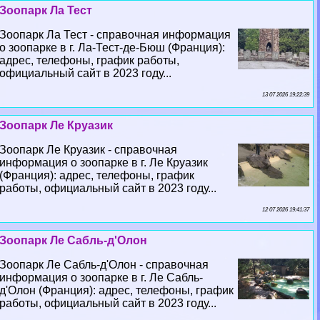
Зоопарк Ла Тест
Зоопарк Ла Тест - справочная информация
о зоопарке в г. Ла-Тест-де-Бюш (Франция):
адрес, телефоны, график работы,
официальный сайт в 2023 году...
13 07 2026 19:22:39
Зоопарк Ле Круазик
Зоопарк Ле Круазик - справочная
информация о зоопарке в г. Ле Круазик
(Франция): адрес, телефоны, график
работы, официальный сайт в 2023 году...
12 07 2026 19:41:37
Зоопарк Ле Сабль-д'Олон
Зоопарк Ле Сабль-д'Олон - справочная
информация о зоопарке в г. Ле Сабль-
д'Олон (Франция): адрес, телефоны, график
работы, официальный сайт в 2023 году...