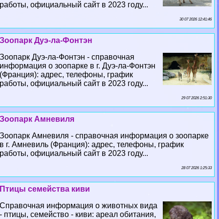
работы, официальный сайт в 2023 году...
30 07 2026 12:41:46
Зоопарк Дуэ-ла-Фонтэн
Зоопарк Дуэ-ла-Фонтэн - справочная
информация о зоопарке в г. Дуэ-ла-Фонтэн
(Франция): адрес, телефоны, график
работы, официальный сайт в 2023 году...
29 07 2026 2:51:30
Зоопарк Амневиля
Зоопарк Амневиля - справочная информация о зоопарке
в г. Амневиль (Франция): адрес, телефоны, график
работы, официальный сайт в 2023 году...
28 07 2026 1:25:33
Птицы семейства киви
Справочная информация о животных вида
- птицы, семейство - киви: ареал обитания,