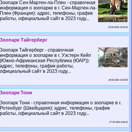
Зоопарк Сен-Мартен-ла-Плен - справочная
информация о зоопарке в г. Сен-Мартен-ла-
Плен (Франция): адрес, телефоны, график
работы, официальный сайт в 2023 году...
29 06 2026 14:29:36
Зоопарк Тайгерберг
Зоопарк Тайгерберг - справочная
информация о зоопарке в г. Уэстерн Кейп
(Южно-Африканская Республика (ЮАР)):
адрес, телефоны, график работы,
официальный сайт в 2023 году...
28 06 2026 11:50:58
Зоопарк Тони
Зоопарк Тони - справочная информация о зоопарке в г.
Ротенбург (Швейцария): адрес, телефоны, график
работы, официальный сайт в 2023 году...
27 06 2026 0:49:43