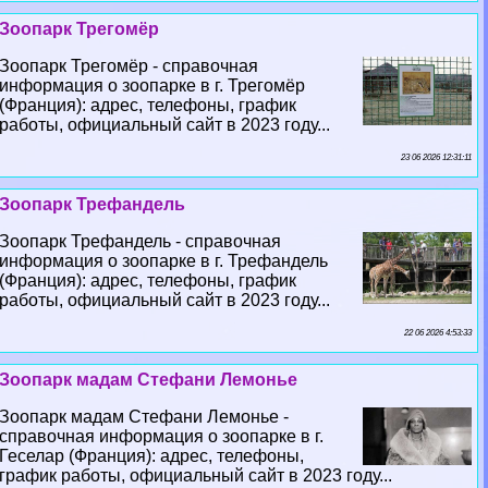
Зоопарк Трегомёр
Зоопарк Трегомёр - справочная
информация о зоопарке в г. Трегомёр
(Франция): адрес, телефоны, график
работы, официальный сайт в 2023 году...
23 06 2026 12:31:11
Зоопарк Трефандель
Зоопарк Трефандель - справочная
информация о зоопарке в г. Трефандель
(Франция): адрес, телефоны, график
работы, официальный сайт в 2023 году...
22 06 2026 4:53:33
Зоопарк мадам Стефани Лемонье
Зоопарк мадам Стефани Лемонье -
справочная информация о зоопарке в г.
Геселар (Франция): адрес, телефоны,
график работы, официальный сайт в 2023 году...