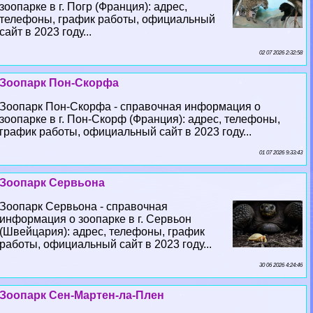
зоопарке в г. Погр (Франция): адрес,
телефоны, график работы, официальный
сайт в 2023 году...
02 07 2026 2:32:58
Зоопарк Пон-Скорфа
Зоопарк Пон-Скорфа - справочная информация о
зоопарке в г. Пон-Скорф (Франция): адрес, телефоны,
график работы, официальный сайт в 2023 году...
01 07 2026 9:33:43
Зоопарк Сервьона
Зоопарк Сервьона - справочная
информация о зоопарке в г. Сервьон
(Швейцария): адрес, телефоны, график
работы, официальный сайт в 2023 году...
30 06 2026 4:24:46
Зоопарк Сен-Мартен-ла-Плен