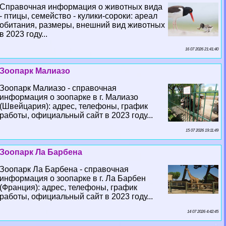
Справочная информация о животных вида
- птицы, семейство - кулики-сороки: ареал
обитания, размеры, внешний вид животных
в 2023 году...
16 07 2026 21:41:40
Зоопарк Малиазо
Зоопарк Малиазо - справочная
информация о зоопарке в г. Малиазо
(Швейцария): адрес, телефоны, график
работы, официальный сайт в 2023 году...
15 07 2026 19:11:49
Зоопарк Ла Барбена
Зоопарк Ла Барбена - справочная
информация о зоопарке в г. Ла Барбен
(Франция): адрес, телефоны, график
работы, официальный сайт в 2023 году...
14 07 2026 4:42:45