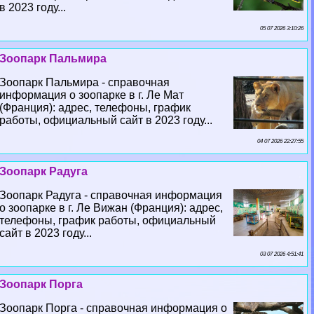
в 2023 году...
05 07 2026 3:10:26
Зоопарк Пальмира
Зоопарк Пальмира - справочная
информация о зоопарке в г. Ле Мат
(Франция): адрес, телефоны, график
работы, официальный сайт в 2023 году...
04 07 2026 22:27:55
Зоопарк Радуга
Зоопарк Радуга - справочная информация
о зоопарке в г. Ле Вижан (Франция): адрес,
телефоны, график работы, официальный
сайт в 2023 году...
03 07 2026 4:51:41
Зоопарк Порга
Зоопарк Порга - справочная информация о