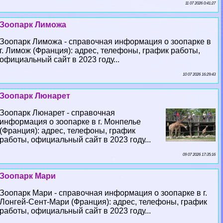
11 07 2026 0:41:27
Зоопарк Лиможа
Зоопарк Лиможа - справочная информация о зоопарке в
г. Лимож (Франция): адрес, телефоны, график работы,
официальный сайт в 2023 году...
10 07 2026 16:29:43
Зоопарк Люнарет
Зоопарк Люнарет - справочная
информация о зоопарке в г. Монпелье
(Франция): адрес, телефоны, график
работы, официальный сайт в 2023 году...
09 07 2026 17:35:16
Зоопарк Мари
Зоопарк Мари - справочная информация о зоопарке в г.
Лонгeй-Сент-Мари (Франция): адрес, телефоны, график
работы, официальный сайт в 2023 году...