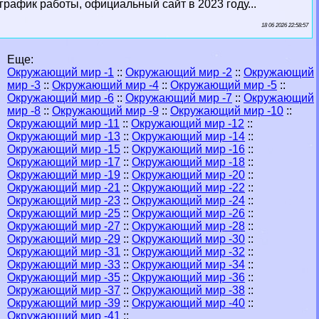
график работы, официальный сайт в 2023 году...
18 06 2026 22:58:57
Еще:
Окружающий мир -1
::
Окружающий мир -2
::
Окружающий
мир -3
::
Окружающий мир -4
::
Окружающий мир -5
::
Окружающий мир -6
::
Окружающий мир -7
::
Окружающий
мир -8
::
Окружающий мир -9
::
Окружающий мир -10
::
Окружающий мир -11
::
Окружающий мир -12
::
Окружающий мир -13
::
Окружающий мир -14
::
Окружающий мир -15
::
Окружающий мир -16
::
Окружающий мир -17
::
Окружающий мир -18
::
Окружающий мир -19
::
Окружающий мир -20
::
Окружающий мир -21
::
Окружающий мир -22
::
Окружающий мир -23
::
Окружающий мир -24
::
Окружающий мир -25
::
Окружающий мир -26
::
Окружающий мир -27
::
Окружающий мир -28
::
Окружающий мир -29
::
Окружающий мир -30
::
Окружающий мир -31
::
Окружающий мир -32
::
Окружающий мир -33
::
Окружающий мир -34
::
Окружающий мир -35
::
Окружающий мир -36
::
Окружающий мир -37
::
Окружающий мир -38
::
Окружающий мир -39
::
Окружающий мир -40
::
Окружающий мир -41
::