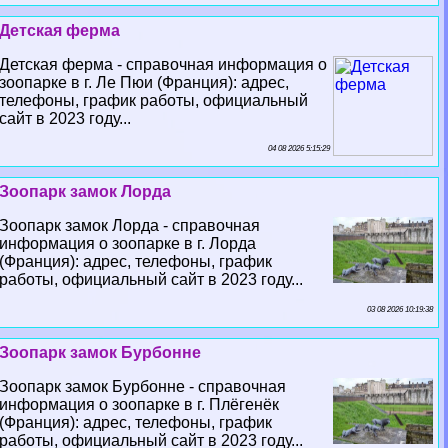
Детская ферма
Детская ферма - справочная информация о
зоопарке в г. Ле Пюи (Франция): адрес,
телефоны, график работы, официальный
сайт в 2023 году...
04 08 2026 5:15:29
Зоопарк замок Лорда
Зоопарк замок Лорда - справочная
информация о зоопарке в г. Лорда
(Франция): адрес, телефоны, график
работы, официальный сайт в 2023 году...
03 08 2026 10:19:38
Зоопарк замок Бурбонне
Зоопарк замок Бурбонне - справочная
информация о зоопарке в г. Плёгенёк
(Франция): адрес, телефоны, график
работы, официальный сайт в 2023 году...