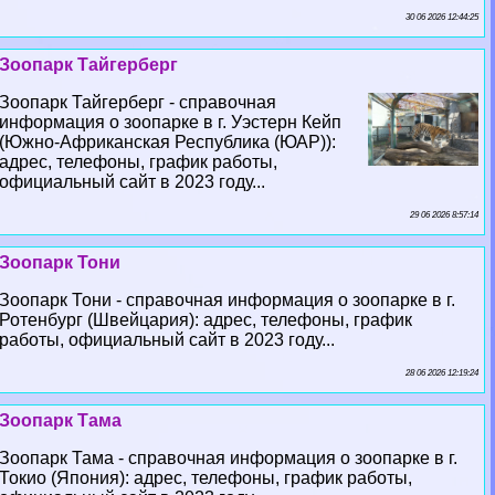
30 06 2026 12:44:25
Зоопарк Тайгерберг
Зоопарк Тайгерберг - справочная
информация о зоопарке в г. Уэстерн Кейп
(Южно-Африканская Республика (ЮАР)):
адрес, телефоны, график работы,
официальный сайт в 2023 году...
29 06 2026 8:57:14
Зоопарк Тони
Зоопарк Тони - справочная информация о зоопарке в г.
Ротенбург (Швейцария): адрес, телефоны, график
работы, официальный сайт в 2023 году...
28 06 2026 12:19:24
Зоопарк Тама
Зоопарк Тама - справочная информация о зоопарке в г.
Токио (Япония): адрес, телефоны, график работы,