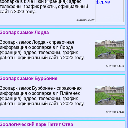
зоопарке в г. Ле Пюи (Франция): адрес,
телефоны, график работы, официальный
сайт в 2023 году...
05 08 2026 5:14:59
Зоопарк замок Лорда
Зоопарк замок Лорда - справочная
информация о зоопарке в г. Лорда
(Франция): адрес, телефоны, график
работы, официальный сайт в 2023 году...
04 08 2026 6:45:10
Зоопарк замок Бурбонне
Зоопарк замок Бурбонне - справочная
информация о зоопарке в г. Плёгенёк
(Франция): адрес, телефоны, график
работы, официальный сайт в 2023 году...
03 08 2026 4:24:30
Зоологический парк Петит Отва