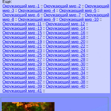
Еще:
Окружающий мир -1
::
Окружающий мир -2
::
Окружающий
мир -3
::
Окружающий мир -4
::
Окружающий мир -5
::
Окружающий мир -6
::
Окружающий мир -7
::
Окружающий
мир -8
::
Окружающий мир -9
::
Окружающий мир -10
::
Окружающий мир -11
::
Окружающий мир -12
::
Окружающий мир -13
::
Окружающий мир -14
::
Окружающий мир -15
::
Окружающий мир -16
::
Окружающий мир -17
::
Окружающий мир -18
::
Окружающий мир -19
::
Окружающий мир -20
::
Окружающий мир -21
::
Окружающий мир -22
::
Окружающий мир -23
::
Окружающий мир -24
::
Окружающий мир -25
::
Окружающий мир -26
::
Окружающий мир -27
::
Окружающий мир -28
::
Окружающий мир -29
::
Окружающий мир -30
::
Окружающий мир -31
::
Окружающий мир -32
::
Окружающий мир -33
::
Окружающий мир -34
::
Окружающий мир -35
::
Окружающий мир -36
::
Окружающий мир -37
::
Окружающий мир -38
::
Окружающий мир -39
::
Окружающий мир -40
::
Окружающий мир -41
::