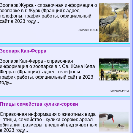
Зоопарк Журка - справочная информация о
зоопарке в г. Журк (Франция): адрес,
телефоны, график работы, официальный
сайт в 2023 году...
19 07 2026 18:29:42
Зоопарк Кап-Ферра
Зоопарк Кап-Ферра - справочная
информация о зоопарке в г. Св. Жана Кепа
Феррат (Франция): адрес, телефоны,
график работы, официальный сайт в 2023
году...
18 07 2026 4:51:18
Птицы семейства кулики-сороки
Справочная информация о животных вида
- птицы, семейство - кулики-сороки: ареал
обитания, размеры, внешний вид животных
в 2023 году...