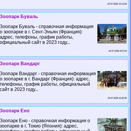
25 07 2026 15:13:34
Зоопарк Буваль
Зоопарк Буваль - справочная информация
о зоопарке в г. Сент-Эньян (Франция):
адрес, телефоны, график работы,
официальный сайт в 2023 году...
24 07 2026 8:57:53
Зоопарк Вандарг
Зоопарк Вандарг - справочная информация
о зоопарке в г. Вандарг (Франция): адрес,
телефоны, график работы, официальный
сайт в 2023 году...
23 07 2026 11:26:30
Зоопарк Ено
Зоопарк Ено - справочная информация о
зоопарке в г. Токио (Япония): адрес,