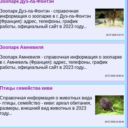
Зоопарк Дуэ-ла-Фонтэн
Зоопарк Дуэ-ла-Фонтэн - справочная
информация о зоопарке в г. Дуэ-ла-Фонтэн
(Франция): адрес, телефоны, график
работы, официальный сайт в 2023 году...
30 07 2026 9:57:37
Зоопарк Амневиля
Зоопарк Амневиля - справочная информация о зоопарке
в г. Амневиль (Франция): адрес, телефоны, график
работы, официальный сайт в 2023 году...
29 07 2026 18:46:31
Птицы семейства киви
Справочная информация о животных вида
- птицы, семейство - киви: ареал обитания,
размеры, внешний вид животных в 2023
году...
28 07 2026 21:58:44