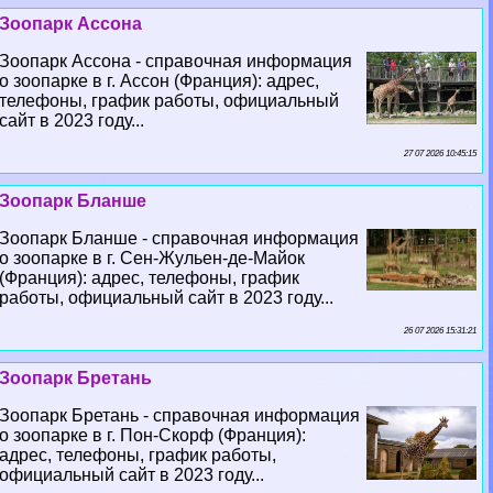
Зоопарк Ассона
Зоопарк Ассона - справочная информация
о зоопарке в г. Ассон (Франция): адрес,
телефоны, график работы, официальный
сайт в 2023 году...
27 07 2026 10:45:15
Зоопарк Бланше
Зоопарк Бланше - справочная информация
о зоопарке в г. Сен-Жульен-де-Майок
(Франция): адрес, телефоны, график
работы, официальный сайт в 2023 году...
26 07 2026 15:31:21
Зоопарк Бретань
Зоопарк Бретань - справочная информация
о зоопарке в г. Пон-Скорф (Франция):
адрес, телефоны, график работы,
официальный сайт в 2023 году...