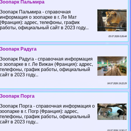
Зоопарк Пальмира
Зоопарк Пальмира - справочная
информация о зоопарке в г. Ле Мат
(Франция): адрес, телефоны, график
работы, официальный сайт в 2023 году...
05 07 2026 0:26:44
Зоопарк Радуга
Зоопарк Радуга - справочная информация
о зоопарке в г. Ле Вижан (Франция): адрес,
телефоны, график работы, официальный
сайт в 2023 году...
04 07 2026 19:22:29
Зоопарк Порга
Зоопарк Порга - справочная информация о
зоопарке в г. Погр (Франция): адрес,
телефоны, график работы, официальный
сайт в 2023 году...
03 07 2026 13:50:17