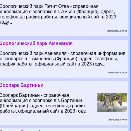
Зоологический парк Петит Отва - справочная
информация о зоопарке в г. Амьен (Франция): адрес,
телефоны, график работы, официальный сайт в 2023
году...
02 08 2026 18:34:42
Зоологический парк Амневиля
Зоологический парк Амневиля - справочная информация
о зоопарке в г. Амневиль (Франция): адрес, телефоны,
график работы, официальный сайт в 2023 году...
01 08 2026 9:16:28
Зоопарк Бартиньи
Зоопарк Бартиньи - справочная
информация о зоопарке в г. Бартиньи
(Швейцария): адрес, телефоны, график
работы, официальный сайт в 2023 году...
31 07 2026 2:44:45