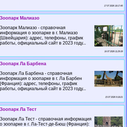
17 07 2026 18:17:45
Зоопарк Малиазо
Зоопарк Малиазо - справочная
информация о зоопарке в г. Малиазо
(Швейцария): адрес, телефоны, график
работы, официальный сайт в 2023 году...
16 07 2026 11:29:39
Зоопарк Ла Барбена
Зоопарк Ла Барбена - справочная
информация о зоопарке в г. Ла Барбен
(Франция): адрес, телефоны, график
работы, официальный сайт в 2023 году...
15 07 2026 9:18:21
Зоопарк Ла Тест
Зоопарк Ла Тест - справочная информация
о зоопарке в г. Ла-Тест-де-Бюш (Франция):