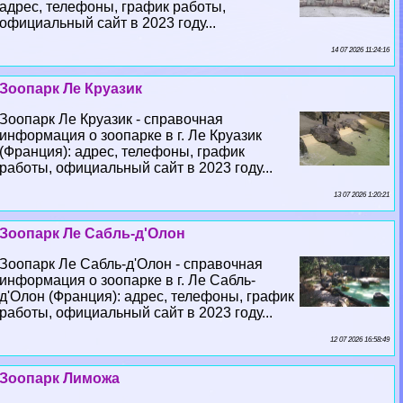
адрес, телефоны, график работы,
официальный сайт в 2023 году...
14 07 2026 11:24:16
Зоопарк Ле Круазик
Зоопарк Ле Круазик - справочная
информация о зоопарке в г. Ле Круазик
(Франция): адрес, телефоны, график
работы, официальный сайт в 2023 году...
13 07 2026 1:20:21
Зоопарк Ле Сабль-д'Олон
Зоопарк Ле Сабль-д'Олон - справочная
информация о зоопарке в г. Ле Сабль-
д'Олон (Франция): адрес, телефоны, график
работы, официальный сайт в 2023 году...
12 07 2026 16:58:49
Зоопарк Лиможа