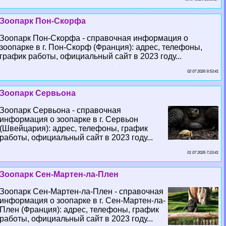
Зоопарк Пон-Скорфа
Зоопарк Пон-Скорфа - справочная информация о
зоопарке в г. Пон-Скорф (Франция): адрес, телефоны,
график работы, официальный сайт в 2023 году...
02 07 2026 9:53:41
Зоопарк Сервьона
Зоопарк Сервьона - справочная
информация о зоопарке в г. Сервьон
(Швейцария): адрес, телефоны, график
работы, официальный сайт в 2023 году...
01 07 2026 7:23:41
Зоопарк Сен-Мартен-ла-Плен
Зоопарк Сен-Мартен-ла-Плен - справочная
информация о зоопарке в г. Сен-Мартен-ла-
Плен (Франция): адрес, телефоны, график
работы, официальный сайт в 2023 году...