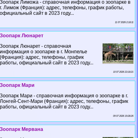
Зоопарк Лиможа - справочная информация о зоопарке в
г. Лимож (Франция): адрес, телефоны, график работы,
официальный сайт в 2023 году...
11 07 2026 2:18:11
Зоопарк Люнарет
Зоопарк Люнарет - справочная
информация о зоопарке в г. Монпелье
(Франция): адрес, телефоны, график
работы, официальный сайт в 2023 году...
10 07 2026 23:18:21
Зоопарк Мари
Зоопарк Мари - справочная информация о зоопарке в г.
Лонгeй-Сент-Мари (Франция): адрес, телефоны, график
работы, официальный сайт в 2023 году...
09 07 2026 19:28:26
Зоопарк Мервана