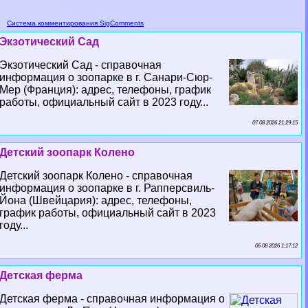
Система комментирования SigComments
Экзотический Сад
Экзотический Сад - справочная
информация о зоопарке в г. Санари-Сюр-
Мер (Франция): адрес, телефоны, график
работы, официальный сайт в 2023 году...
07 08 2026 21:29:15
Детский зоопарк Колено
Детский зоопарк Колено - справочная
информация о зоопарке в г. Рапперсвиль-
Йона (Швейцария): адрес, телефоны,
график работы, официальный сайт в 2023
году...
06 08 2026 1:17:12
Детская ферма
Детская ферма - справочная информация о