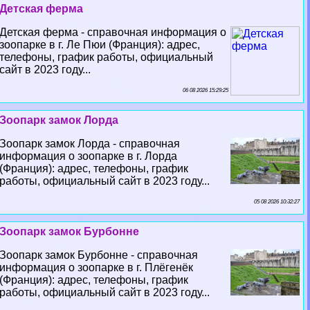
Детская ферма
Детская ферма - справочная информация о
зоопарке в г. Ле Пюи (Франция): адрес,
телефоны, график работы, официальный
сайт в 2023 году...
06 08 2026 15:29:25
Зоопарк замок Лорда
Зоопарк замок Лорда - справочная
информация о зоопарке в г. Лорда
(Франция): адрес, телефоны, график
работы, официальный сайт в 2023 году...
05 08 2026 10:32:27
Зоопарк замок Бурбонне
Зоопарк замок Бурбонне - справочная
информация о зоопарке в г. Плёгенёк
(Франция): адрес, телефоны, график
работы, официальный сайт в 2023 году...