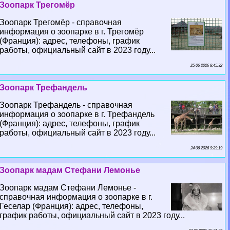
Зоопарк Трегомёр
Зоопарк Трегомёр - справочная
информация о зоопарке в г. Трегомёр
(Франция): адрес, телефоны, график
работы, официальный сайт в 2023 году...
25 06 2026 8:45:32
Зоопарк Трефандель
Зоопарк Трефандель - справочная
информация о зоопарке в г. Трефандель
(Франция): адрес, телефоны, график
работы, официальный сайт в 2023 году...
24 06 2026 9:39:19
Зоопарк мадам Стефани Лемонье
Зоопарк мадам Стефани Лемонье -
справочная информация о зоопарке в г.
Геселар (Франция): адрес, телефоны,
график работы, официальный сайт в 2023 году...