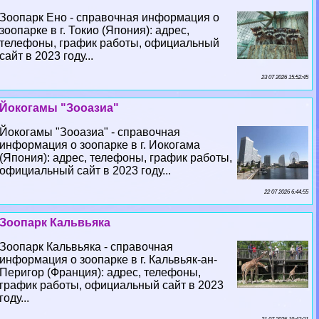
Зоопарк Ено - справочная информация о
зоопарке в г. Токио (Япония): адрес,
телефоны, график работы, официальный
сайт в 2023 году...
23 07 2026 15:52:45
Йокогамы "Зооазиа"
Йокогамы "Зооазиа" - справочная
информация о зоопарке в г. Иокогама
(Япония): адрес, телефоны, график работы,
официальный сайт в 2023 году...
22 07 2026 6:44:55
Зоопарк Кальвьяка
Зоопарк Кальвьяка - справочная
информация о зоопарке в г. Кальвьяк-ан-
Перигор (Франция): адрес, телефоны,
график работы, официальный сайт в 2023
году...