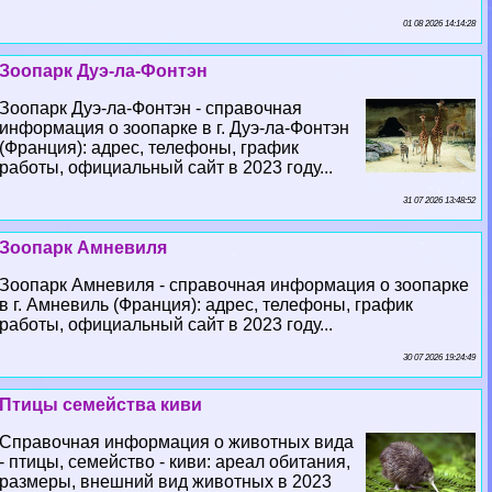
01 08 2026 14:14:28
Зоопарк Дуэ-ла-Фонтэн
Зоопарк Дуэ-ла-Фонтэн - справочная
информация о зоопарке в г. Дуэ-ла-Фонтэн
(Франция): адрес, телефоны, график
работы, официальный сайт в 2023 году...
31 07 2026 13:48:52
Зоопарк Амневиля
Зоопарк Амневиля - справочная информация о зоопарке
в г. Амневиль (Франция): адрес, телефоны, график
работы, официальный сайт в 2023 году...
30 07 2026 19:24:49
Птицы семейства киви
Справочная информация о животных вида
- птицы, семейство - киви: ареал обитания,
размеры, внешний вид животных в 2023