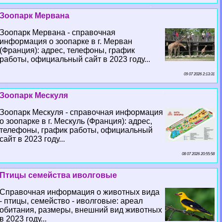
Зоопарк Мервана
Зоопарк Мервана - справочная
информация о зоопарке в г. Мерван
(Франция): адрес, телефоны, график
работы, официальный сайт в 2023 году...
09 07 2026 2:13:31
Зоопарк Мескуля
Зоопарк Мескуля - справочная информация
о зоопарке в г. Мескуль (Франция): адрес,
телефоны, график работы, официальный
сайт в 2023 году...
08 07 2026 20:55:58
Птицы семейства иволговые
Справочная информация о животных вида
- птицы, семейство - иволговые: ареал
обитания, размеры, внешний вид животных
в 2023 году...