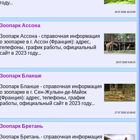
году...
29 07 2026 16:23:50
Зоопарк Ассона
Зоопарк Ассона - справочная информация
о зоопарке в г. Ассон (Франция): адрес,
телефоны, график работы, официальный
сайт в 2023 году...
28 07 2026 9:49:15
Зоопарк Бланше
Зоопарк Бланше - справочная информация
о зоопарке в г. Сен-Жульен-де-Майок
(Франция): адрес, телефоны, график
работы, официальный сайт в 2023 году...
27 07 2026 10:38:42
Зоопарк Бретань
Зоопарк Бретань - справочная информация