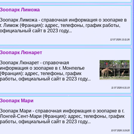
Зоопарк Лиможа
Зоопарк Лиможа - справочная информация о зоопарке в
г. Лимож (Франция): адрес, телефоны, график работы,
официальный сайт в 2023 году...
12 07 2026 13:11:26
Зоопарк Люнарет
Зоопарк Люнарет - справочная
информация о зоопарке в г. Монпелье
(Франция): адрес, телефоны, график
работы, официальный сайт в 2023 году...
11 07 2026 6:31:19
Зоопарк Мари
Зоопарк Мари - справочная информация о зоопарке в г.
Лонгeй-Сент-Мари (Франция): адрес, телефоны, график
работы, официальный сайт в 2023 году...
10 07 2026 3:19:20