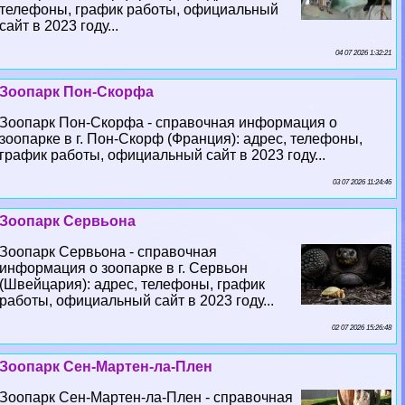
телефоны, график работы, официальный
сайт в 2023 году...
04 07 2026 1:32:21
Зоопарк Пон-Скорфа
Зоопарк Пон-Скорфа - справочная информация о
зоопарке в г. Пон-Скорф (Франция): адрес, телефоны,
график работы, официальный сайт в 2023 году...
03 07 2026 11:24:46
Зоопарк Сервьона
Зоопарк Сервьона - справочная
информация о зоопарке в г. Сервьон
(Швейцария): адрес, телефоны, график
работы, официальный сайт в 2023 году...
02 07 2026 15:26:48
Зоопарк Сен-Мартен-ла-Плен
Зоопарк Сен-Мартен-ла-Плен - справочная