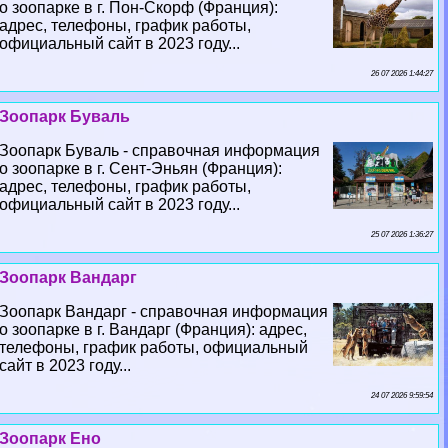
о зоопарке в г. Пон-Скорф (Франция):
адрес, телефоны, график работы,
официальный сайт в 2023 году...
26 07 2026 1:44:27
Зоопарк Буваль
Зоопарк Буваль - справочная информация
о зоопарке в г. Сент-Эньян (Франция):
адрес, телефоны, график работы,
официальный сайт в 2023 году...
25 07 2026 1:36:27
Зоопарк Вандарг
Зоопарк Вандарг - справочная информация
о зоопарке в г. Вандарг (Франция): адрес,
телефоны, график работы, официальный
сайт в 2023 году...
24 07 2026 9:59:54
Зоопарк Ено