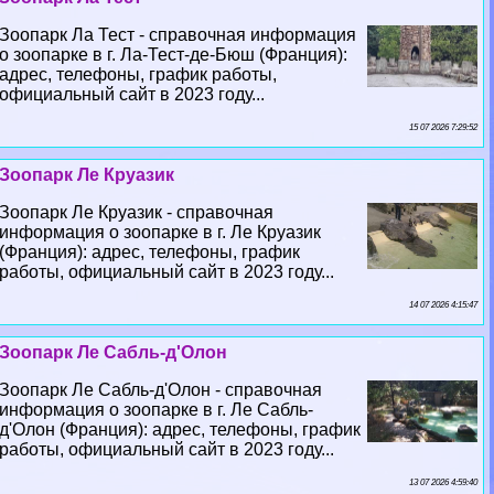
Зоопарк Ла Тест - справочная информация
о зоопарке в г. Ла-Тест-де-Бюш (Франция):
адрес, телефоны, график работы,
официальный сайт в 2023 году...
15 07 2026 7:29:52
Зоопарк Ле Круазик
Зоопарк Ле Круазик - справочная
информация о зоопарке в г. Ле Круазик
(Франция): адрес, телефоны, график
работы, официальный сайт в 2023 году...
14 07 2026 4:15:47
Зоопарк Ле Сабль-д'Олон
Зоопарк Ле Сабль-д'Олон - справочная
информация о зоопарке в г. Ле Сабль-
д'Олон (Франция): адрес, телефоны, график
работы, официальный сайт в 2023 году...
13 07 2026 4:59:40