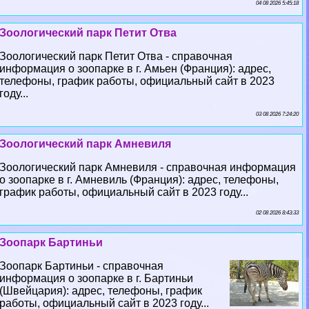
04 08 2026 5:45:18
Зоологический парк Петит Отва
Зоологический парк Петит Отва - справочная
информация о зоопарке в г. Амьен (Франция): адрес,
телефоны, график работы, официальный сайт в 2023
году...
03 08 2026 7:24:20
Зоологический парк Амневиля
Зоологический парк Амневиля - справочная информация
о зоопарке в г. Амневиль (Франция): адрес, телефоны,
график работы, официальный сайт в 2023 году...
02 08 2026 8:43:33
Зоопарк Бартиньи
Зоопарк Бартиньи - справочная
информация о зоопарке в г. Бартиньи
(Швейцария): адрес, телефоны, график
работы, официальный сайт в 2023 году...