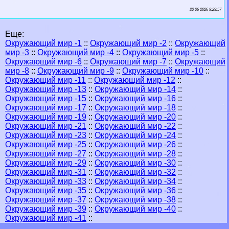
20 06 2026 9:29:57
Еще:
Окружающий мир -1
::
Окружающий мир -2
::
Окружающий
мир -3
::
Окружающий мир -4
::
Окружающий мир -5
::
Окружающий мир -6
::
Окружающий мир -7
::
Окружающий
мир -8
::
Окружающий мир -9
::
Окружающий мир -10
::
Окружающий мир -11
::
Окружающий мир -12
::
Окружающий мир -13
::
Окружающий мир -14
::
Окружающий мир -15
::
Окружающий мир -16
::
Окружающий мир -17
::
Окружающий мир -18
::
Окружающий мир -19
::
Окружающий мир -20
::
Окружающий мир -21
::
Окружающий мир -22
::
Окружающий мир -23
::
Окружающий мир -24
::
Окружающий мир -25
::
Окружающий мир -26
::
Окружающий мир -27
::
Окружающий мир -28
::
Окружающий мир -29
::
Окружающий мир -30
::
Окружающий мир -31
::
Окружающий мир -32
::
Окружающий мир -33
::
Окружающий мир -34
::
Окружающий мир -35
::
Окружающий мир -36
::
Окружающий мир -37
::
Окружающий мир -38
::
Окружающий мир -39
::
Окружающий мир -40
::
Окружающий мир -41
::