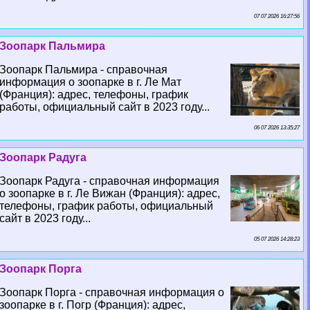
07 07 2026 16:27:56
Зоопарк Пальмира
Зоопарк Пальмира - справочная
информация о зоопарке в г. Ле Мат
(Франция): адрес, телефоны, график
работы, официальный сайт в 2023 году...
06 07 2026 13:35:27
Зоопарк Радуга
Зоопарк Радуга - справочная информация
о зоопарке в г. Ле Вижан (Франция): адрес,
телефоны, график работы, официальный
сайт в 2023 году...
05 07 2026 14:28:23
Зоопарк Порга
Зоопарк Порга - справочная информация о
зоопарке в г. Погр (Франция): адрес,