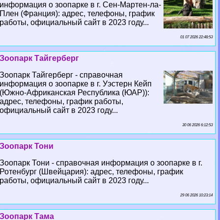
информация о зоопарке в г. Сен-Мартен-ла-
Плен (Франция): адрес, телефоны, график
работы, официальный сайт в 2023 году...
01 07 2026 22:48:53
Зоопарк Тайгерберг
Зоопарк Тайгерберг - справочная
информация о зоопарке в г. Уэстерн Кейп
(Южно-Африканская Республика (ЮАР)):
адрес, телефоны, график работы,
официальный сайт в 2023 году...
30 06 2026 6:12:53
Зоопарк Тони
Зоопарк Тони - справочная информация о зоопарке в г.
Ротенбург (Швейцария): адрес, телефоны, график
работы, официальный сайт в 2023 году...
29 06 2026 10:23:14
Зоопарк Тама