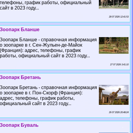
телефоны, график работы, официальный
сайт в 2023 году...
28 07 2026 12:41:53
Зоопарк Бланше
Зоопарк Бланше - справочная информация
о зоопарке в г. Сен-Жульен-де-Майок
(Франция): адрес, телефоны, график
работы, официальный сайт в 2023 году...
27 07 2026 3:41:10
Зоопарк Бретань
Зоопарк Бретань - справочная информация
о зоопарке в г. Пон-Скорф (Франция):
адрес, телефоны, график работы,
официальный сайт в 2023 году...
26 07 2026 20:48:24
Зоопарк Буваль