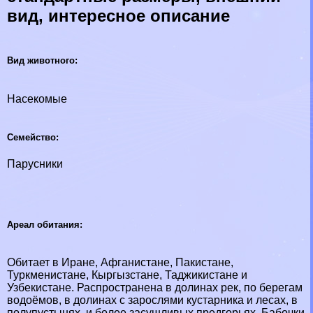
вид, интересное описание
Вид животного:
Насекомые
Семейство:
Парусники
Ареал обитания:
Обитает в Иране, Афганистане, Пакистане,
Туркменистане, Кыргызстане, Таджикистане и
Узбекистане. Распространена в долинах рек, по берегам
водоёмов, в долинах с зарослями кустарника и лесах, в
полупустынях, и более засушливых предгорьях. Бабочки