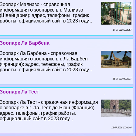
Зоопарк Малиазо - справочная
информация о зоопарке в г. Малиазо
(Швейцария): адрес, телефоны, график
работы, официальный сайт в 2023 году...
17 07 2026 1:25:57
Зоопарк Ла Барбена
Зоопарк Ла Барбена - справочная
информация о зоопарке в г. Ла Барбен
(Франция): адрес, телефоны, график
работы, официальный сайт в 2023 году...
16 07 2026 6:38:37
Зоопарк Ла Тест
Зоопарк Ла Тест - справочная информация
о зоопарке в г. Ла-Тест-де-Бюш (Франция):
адрес, телефоны, график работы,
официальный сайт в 2023 году...
15 07 2026 17:46:46