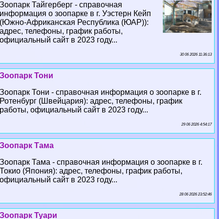
Зоопарк Тайгерберг - справочная
информация о зоопарке в г. Уэстерн Кейп
(Южно-Африканская Республика (ЮАР)):
адрес, телефоны, график работы,
официальный сайт в 2023 году...
30 06 2026 11:36:13
Зоопарк Тони
Зоопарк Тони - справочная информация о зоопарке в г.
Ротенбург (Швейцария): адрес, телефоны, график
работы, официальный сайт в 2023 году...
29 06 2026 4:54:17
Зоопарк Тама
Зоопарк Тама - справочная информация о зоопарке в г.
Токио (Япония): адрес, телефоны, график работы,
официальный сайт в 2023 году...
28 06 2026 23:52:46
Зоопарк Туари