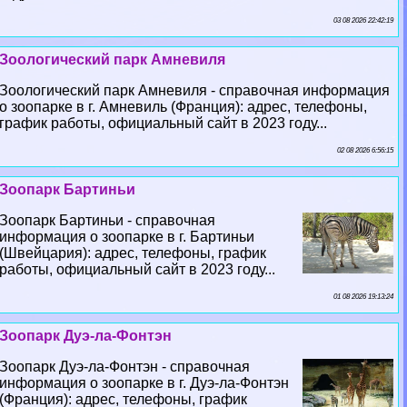
03 08 2026 22:42:19
Зоологический парк Амневиля
Зоологический парк Амневиля - справочная информация
о зоопарке в г. Амневиль (Франция): адрес, телефоны,
график работы, официальный сайт в 2023 году...
02 08 2026 6:56:15
Зоопарк Бартиньи
Зоопарк Бартиньи - справочная
информация о зоопарке в г. Бартиньи
(Швейцария): адрес, телефоны, график
работы, официальный сайт в 2023 году...
01 08 2026 19:13:24
Зоопарк Дуэ-ла-Фонтэн
Зоопарк Дуэ-ла-Фонтэн - справочная
информация о зоопарке в г. Дуэ-ла-Фонтэн
(Франция): адрес, телефоны, график