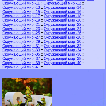
Окружающий мир -11
::
Окружающий мир -12
::
Окружающий мир -13
::
Окружающий мир -14
::
Окружающий мир -15
::
Окружающий мир -16
::
Окружающий мир -17
::
Окружающий мир -18
::
Окружающий мир -19
::
Окружающий мир -20
::
Окружающий мир -21
::
Окружающий мир -22
::
Окружающий мир -23
::
Окружающий мир -24
::
Окружающий мир -25
::
Окружающий мир -26
::
Окружающий мир -27
::
Окружающий мир -28
::
Окружающий мир -29
::
Окружающий мир -30
::
Окружающий мир -31
::
Окружающий мир -32
::
Окружающий мир -33
::
Окружающий мир -34
::
Окружающий мир -35
::
Окружающий мир -36
::
Окружающий мир -37
::
Окружающий мир -38
::
Окружающий мир -39
::
Окружающий мир -40
::
Окружающий мир -41
::