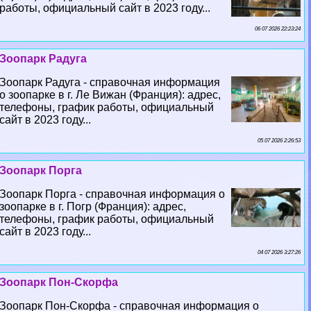
работы, официальный сайт в 2023 году...
06 07 2026 22:23:24
Зоопарк Радуга
Зоопарк Радуга - справочная информация
о зоопарке в г. Ле Вижан (Франция): адрес,
телефоны, график работы, официальный
сайт в 2023 году...
05 07 2026 2:26:53
Зоопарк Порга
Зоопарк Порга - справочная информация о
зоопарке в г. Погр (Франция): адрес,
телефоны, график работы, официальный
сайт в 2023 году...
04 07 2026 3:27:26
Зоопарк Пон-Скорфа
Зоопарк Пон-Скорфа - справочная информация о