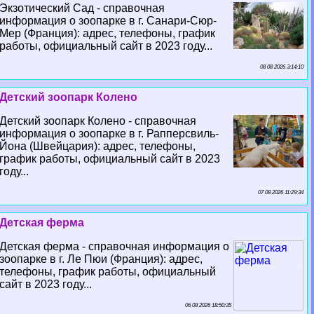
Экзотический Сад - справочная
информация о зоопарке в г. Санари-Сюр-
Мер (Франция): адрес, телефоны, график
работы, официальный сайт в 2023 году...
08 08 2026 3:14:10
Детский зоопарк Колено
Детский зоопарк Колено - справочная
информация о зоопарке в г. Рапперсвиль-
Йона (Швейцария): адрес, телефоны,
график работы, официальный сайт в 2023
году...
07 08 2026 11:29:34
Детская ферма
Детская ферма - справочная информация о
зоопарке в г. Ле Пюи (Франция): адрес,
телефоны, график работы, официальный
сайт в 2023 году...
06 08 2026 18:50:35