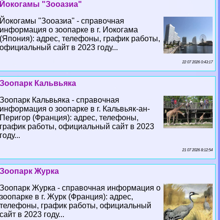
Йокогамы "Зооазиа"
Йокогамы "Зооазиа" - справочная
информация о зоопарке в г. Иокогама
(Япония): адрес, телефоны, график работы,
официальный сайт в 2023 году...
22 07 2026 0:43:17
Зоопарк Кальвьяка
Зоопарк Кальвьяка - справочная
информация о зоопарке в г. Кальвьяк-ан-
Перигор (Франция): адрес, телефоны,
график работы, официальный сайт в 2023
году...
21 07 2026 8:12:54
Зоопарк Журка
Зоопарк Журка - справочная информация о
зоопарке в г. Журк (Франция): адрес,
телефоны, график работы, официальный
сайт в 2023 году...