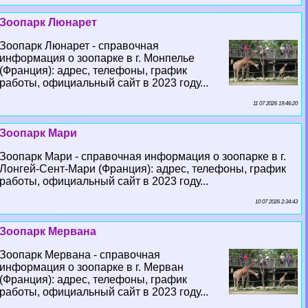
Зоопарк Люнарет
Зоопарк Люнарет - справочная
информация о зоопарке в г. Монпелье
(Франция): адрес, телефоны, график
работы, официальный сайт в 2023 году...
11 07 2026 19:46:20
Зоопарк Мари
Зоопарк Мари - справочная информация о зоопарке в г.
Лонгeй-Сент-Мари (Франция): адрес, телефоны, график
работы, официальный сайт в 2023 году...
10 07 2026 2:34:43
Зоопарк Мервана
Зоопарк Мервана - справочная
информация о зоопарке в г. Мерван
(Франция): адрес, телефоны, график
работы, официальный сайт в 2023 году...