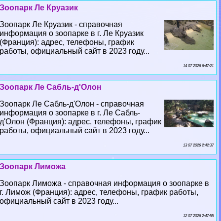
Зоопарк Ле Круазик
Зоопарк Ле Круазик - справочная
информация о зоопарке в г. Ле Круазик
(Франция): адрес, телефоны, график
работы, официальный сайт в 2023 году...
14 07 2026 6:47:21
Зоопарк Ле Сабль-д'Олон
Зоопарк Ле Сабль-д'Олон - справочная
информация о зоопарке в г. Ле Сабль-
д'Олон (Франция): адрес, телефоны, график
работы, официальный сайт в 2023 году...
13 07 2026 2:42:37
Зоопарк Лиможа
Зоопарк Лиможа - справочная информация о зоопарке в
г. Лимож (Франция): адрес, телефоны, график работы,
официальный сайт в 2023 году...
12 07 2026 2:47:55