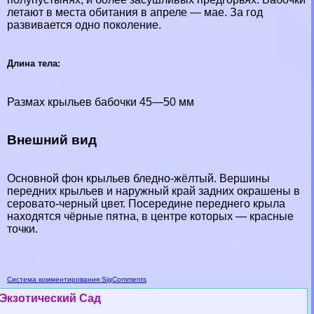
летают в места обитания в апреле — мае. За год
развивается одно поколение.
Длина тела:
Размах крыльев бабочки 45—50 мм
Внешний вид
Основной фон крыльев бледно-жёлтый. Вершины
передних крыльев и наружный край задних окрашены в
серовато-черный цвет. Посередине переднего крыла
находятся чёрные пятна, в центре которых — красные
точки.
Система комментирования SigComments
Экзотический Сад