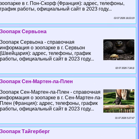
зоопарке в г. Пон-Скорф (Франция): адрес, телефоны,
график работы, официальный сайт в 2023 году...
03 07 2026 18:23:19
Зоопарк Сервьона
Зоопарк Сервьона - справочная
информация о зоопарке в г. Сервьон
(Швейцария): адрес, телефоны, график
работы, официальный сайт в 2023 году...
02 07 2026 7:34:11
Зоопарк Сен-Мартен-ла-Плен
Зоопарк Сен-Мартен-ла-Плен - справочная
информация о зоопарке в г. Сен-Мартен-ла-
Плен (Франция): адрес, телефоны, график
работы, официальный сайт в 2023 году...
01 07 2026 5:27:47
Зоопарк Тайгерберг