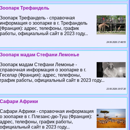
Зоопарк Трефандель
Зоопарк Трефандель - справочная
информация о зоопарке в г. Трефандель
(Франция): адрес, телефоны, график
работы, официальный сайт в 2023 году...
24 06 2026 17:48:55
Зоопарк мадам Стефани Лемонье
Зоопарк мадам Стефани Лемонье -
справочная информация о зоопарке в г.
Геселар (Франция): адрес, телефоны,
график работы, официальный сайт в 2023 году...
23 06 2026 19:57:30
Сафари Африки
Сафари Африки - справочная информация
о зоопарке в г. Плезанс-дю-Туш (Франция):
адрес, телефоны, график работы,
официальный сайт в 2023 году...