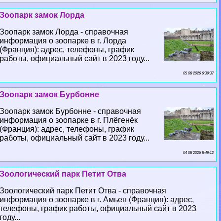
Зоопарк замок Лорда
Зоопарк замок Лорда - справочная
информация о зоопарке в г. Лорда
(Франция): адрес, телефоны, график
работы, официальный сайт в 2023 году...
05 08 2026 6:39:37
Зоопарк замок Бурбонне
Зоопарк замок Бурбонне - справочная
информация о зоопарке в г. Плёгенёк
(Франция): адрес, телефоны, график
работы, официальный сайт в 2023 году...
04 08 2026 8:49:12
Зоологический парк Петит Отва
Зоологический парк Петит Отва - справочная
информация о зоопарке в г. Амьен (Франция): адрес,
телефоны, график работы, официальный сайт в 2023
году...