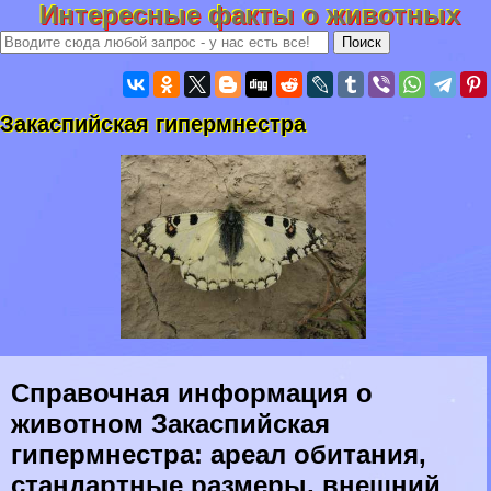
Интересные факты о животных
Закаспийская гипермнестра
Справочная информация о
животном Закаспийская
гипермнестра: ареал обитания,
стандартные размеры, внешний