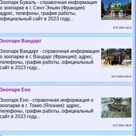
Зоопарк Буваль - справочная информация
о зоопарке в г. Сент-Эньян (Франция):
адрес, телефоны, график работы,
официальный сайт в 2023 году...
25 07 2026 3:32:11
Зоопарк Вандарг
Зоопарк Вандарг - справочная информация
о зоопарке в г. Вандарг (Франция): адрес,
телефоны, график работы, официальный
сайт в 2023 году...
24 07 2026 14:56:41
Зоопарк Ено
Зоопарк Ено - справочная информация о
зоопарке в г. Токио (Япония): адрес,
телефоны, график работы, официальный
сайт в 2023 году...
23 07 2026 7:48:55