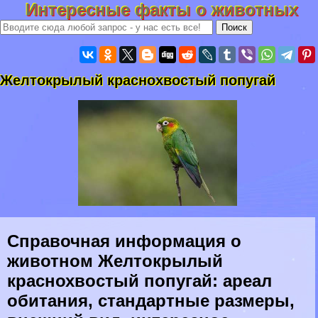
Интересные факты о животных
Желтокрылый краснохвостый попугай
Справочная информация о
животном Желтокрылый
краснохвостый попугай: ареал
обитания, стандартные размеры,