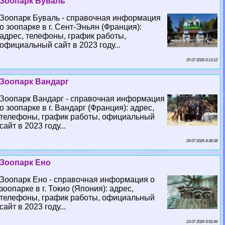
Зоопарк Буваль
Зоопарк Буваль - справочная информация
о зоопарке в г. Сент-Эньян (Франция):
адрес, телефоны, график работы,
официальный сайт в 2023 году...
25 07 2026 0:13:12
Зоопарк Вандарг
Зоопарк Вандарг - справочная информация
о зоопарке в г. Вандарг (Франция): адрес,
телефоны, график работы, официальный
сайт в 2023 году...
24 07 2026 4:38:38
Зоопарк Ено
Зоопарк Ено - справочная информация о
зоопарке в г. Токио (Япония): адрес,
телефоны, график работы, официальный
сайт в 2023 году...
23 07 2026 9:52:49