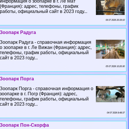
информация о зоопарке в г. Ле Мат
(Франция): адрес, телефоны, график
работы, официальный сайт в 2023 году...
06 07 2026 20:39:10
Зоопарк Радуга
Зоопарк Радуга - справочная информация
о зоопарке в г. Ле Вижан (Франция): адрес,
телефоны, график работы, официальный
сайт в 2023 году...
05 07 2026 10:20:30
Зоопарк Порга
Зоопарк Порга - справочная информация о
зоопарке в г. Погр (Франция): адрес,
телефоны, график работы, официальный
сайт в 2023 году...
04 07 2026 8:48:37
Зоопарк Пон-Скорфа