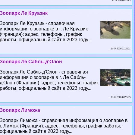
15 07 2026 8:59:29
Зоопарк Ле Круазик
Зоопарк Ле Круазик - справочная
информация о зоопарке в г. Ле Круазик
(Франция): адрес, телефоны, график
работы, официальный сайт в 2023 году...
14 07 2026 21:15:31
Зоопарк Ле Сабль-д'Олон
Зоопарк Ле Сабль-д'Олон - справочная
информация о зоопарке в г. Ле Сабль-
д'Олон (Франция): адрес, телефоны, график
работы, официальный сайт в 2023 году...
13 07 2026 23:55:35
Зоопарк Лиможа
Зоопарк Лиможа - справочная информация о зоопарке в
г. Лимож (Франция): адрес, телефоны, график работы,
официальный сайт в 2023 году...