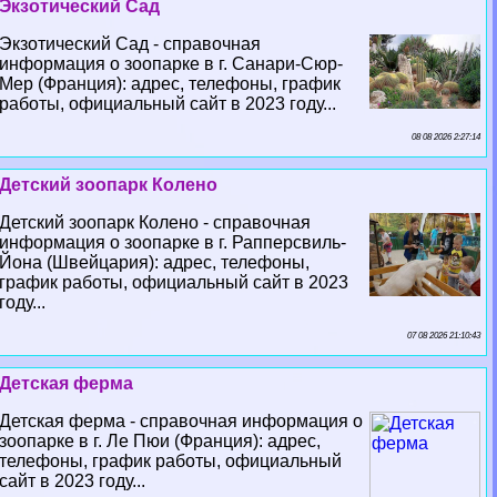
Экзотический Сад
Экзотический Сад - справочная
информация о зоопарке в г. Санари-Сюр-
Мер (Франция): адрес, телефоны, график
работы, официальный сайт в 2023 году...
08 08 2026 2:27:14
Детский зоопарк Колено
Детский зоопарк Колено - справочная
информация о зоопарке в г. Рапперсвиль-
Йона (Швейцария): адрес, телефоны,
график работы, официальный сайт в 2023
году...
07 08 2026 21:10:43
Детская ферма
Детская ферма - справочная информация о
зоопарке в г. Ле Пюи (Франция): адрес,
телефоны, график работы, официальный
сайт в 2023 году...