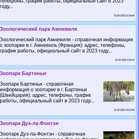
телефоны, график работы, официальный сайт в 2023
году...
03 08 2026 22:38:46
Зоологический парк Амневиля
Зоологический парк Амневиля - справочная информация
о зоопарке в г. Амневиль (Франция): адрес, телефоны,
график работы, официальный сайт в 2023 году...
02 08 2026 0:45:20
Зоопарк Бартиньи
Зоопарк Бартиньи - справочная
информация о зоопарке в г. Бартиньи
(Швейцария): адрес, телефоны, график
работы, официальный сайт в 2023 году...
01 08 2026 10:23:46
Зоопарк Дуэ-ла-Фонтэн
Зоопарк Дуэ-ла-Фонтэн - справочная