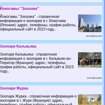
Йокогамы "Зооазиа"
Йокогамы "Зооазиа" - справочная
информация о зоопарке в г. Иокогама
(Япония): адрес, телефоны, график работы,
официальный сайт в 2023 году...
22 07 2026 21:17:55
Зоопарк Кальвьяка
Зоопарк Кальвьяка - справочная
информация о зоопарке в г. Кальвьяк-ан-
Перигор (Франция): адрес, телефоны,
график работы, официальный сайт в 2023
году...
21 07 2026 3:38:56
Зоопарк Журка
Зоопарк Журка - справочная информация о
зоопарке в г. Журк (Франция): адрес,
телефоны, график работы, официальный