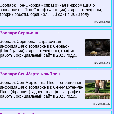
Зоопарк Пон-Скорфа - справочная информация о
зоопарке в г. Пон-Скорф (Франция): адрес, телефоны,
график работы, официальный сайт в 2023 году...
03 07 2026 0:42:19
Зоопарк Сервьона
Зоопарк Сервьона - справочная
информация о зоопарке в г. Сервьон
(Швейцария): адрес, телефоны, график
работы, официальный сайт в 2023 году...
02 07 2026 2:54:41
Зоопарк Сен-Мартен-ла-Плен
Зоопарк Сен-Мартен-ла-Плен - справочная
информация о зоопарке в г. Сен-Мартен-ла-
Плен (Франция): адрес, телефоны, график
работы, официальный сайт в 2023 году...
01 07 2026 22:55:57