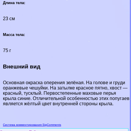
Длина тела:
23 см
Масса тела:
75 г
Внешний вид
Основная окраска оперения зелёная. На голове и гpyди
оранжевые чешуйки. На затылке красное пятно, хвост —
красный, тусклый. Первостепенные маховые перья
крыла синие. Отличительной особенностью этих попугаев
является жёлтый цвет внутренней стороны крыла.
Система комментирования SigComments