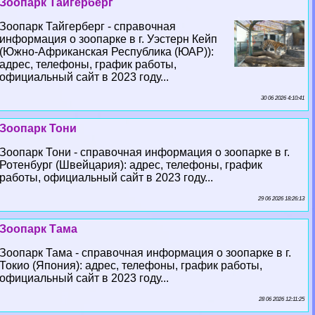
Зоопарк Тайгерберг
Зоопарк Тайгерберг - справочная
информация о зоопарке в г. Уэстерн Кейп
(Южно-Африканская Республика (ЮАР)):
адрес, телефоны, график работы,
официальный сайт в 2023 году...
30 06 2026 4:10:41
Зоопарк Тони
Зоопарк Тони - справочная информация о зоопарке в г.
Ротенбург (Швейцария): адрес, телефоны, график
работы, официальный сайт в 2023 году...
29 06 2026 18:26:13
Зоопарк Тама
Зоопарк Тама - справочная информация о зоопарке в г.
Токио (Япония): адрес, телефоны, график работы,
официальный сайт в 2023 году...
28 06 2026 12:11:25