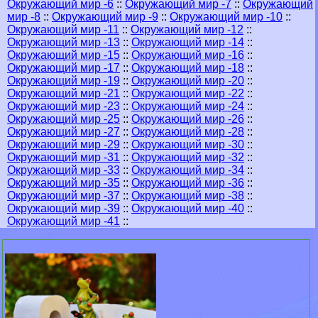
Окружающий мир -6
::
Окружающий мир -7
::
Окружающий
мир -8
::
Окружающий мир -9
::
Окружающий мир -10
::
Окружающий мир -11
::
Окружающий мир -12
::
Окружающий мир -13
::
Окружающий мир -14
::
Окружающий мир -15
::
Окружающий мир -16
::
Окружающий мир -17
::
Окружающий мир -18
::
Окружающий мир -19
::
Окружающий мир -20
::
Окружающий мир -21
::
Окружающий мир -22
::
Окружающий мир -23
::
Окружающий мир -24
::
Окружающий мир -25
::
Окружающий мир -26
::
Окружающий мир -27
::
Окружающий мир -28
::
Окружающий мир -29
::
Окружающий мир -30
::
Окружающий мир -31
::
Окружающий мир -32
::
Окружающий мир -33
::
Окружающий мир -34
::
Окружающий мир -35
::
Окружающий мир -36
::
Окружающий мир -37
::
Окружающий мир -38
::
Окружающий мир -39
::
Окружающий мир -40
::
Окружающий мир -41
::