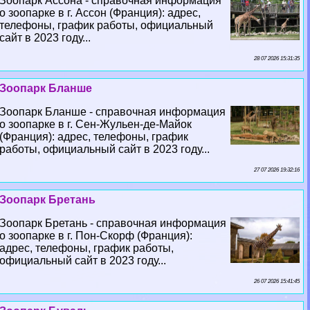
Зоопарк Ассона - справочная информация
о зоопарке в г. Ассон (Франция): адрес,
телефоны, график работы, официальный
сайт в 2023 году...
28 07 2026 15:31:35
Зоопарк Бланше
Зоопарк Бланше - справочная информация
о зоопарке в г. Сен-Жульен-де-Майок
(Франция): адрес, телефоны, график
работы, официальный сайт в 2023 году...
27 07 2026 19:32:16
Зоопарк Бретань
Зоопарк Бретань - справочная информация
о зоопарке в г. Пон-Скорф (Франция):
адрес, телефоны, график работы,
официальный сайт в 2023 году...
26 07 2026 15:41:45