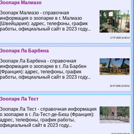
Зоопарк Малиазо
Зоопарк Малиазо - справочная
информация о зоопарке в г. Малиазо
(Швейцария): адрес, телефоны, график
работы, официальный сайт в 2023 году...
17 07 2026 11:40:13
Зоопарк Ла Барбена
Зоопарк Ла Барбена - справочная
информация о зоопарке в г. Ла Барбен
(Франция): адрес, телефоны, график
работы, официальный сайт в 2023 году...
16 07 2026 23:30:51
Зоопарк Ла Тест
Зоопарк Ла Тест - справочная информация
о зоопарке в г. Ла-Тест-де-Бюш (Франция):
адрес, телефоны, график работы,
официальный сайт в 2023 году...