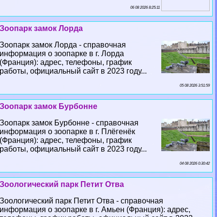
06 08 2026 8:25:11
Зоопарк замок Лорда
Зоопарк замок Лорда - справочная
информация о зоопарке в г. Лорда
(Франция): адрес, телефоны, график
работы, официальный сайт в 2023 году...
05 08 2026 3:51:59
Зоопарк замок Бурбонне
Зоопарк замок Бурбонне - справочная
информация о зоопарке в г. Плёгенёк
(Франция): адрес, телефоны, график
работы, официальный сайт в 2023 году...
04 08 2026 0:30:42
Зоологический парк Петит Отва
Зоологический парк Петит Отва - справочная
информация о зоопарке в г. Амьен (Франция): адрес,