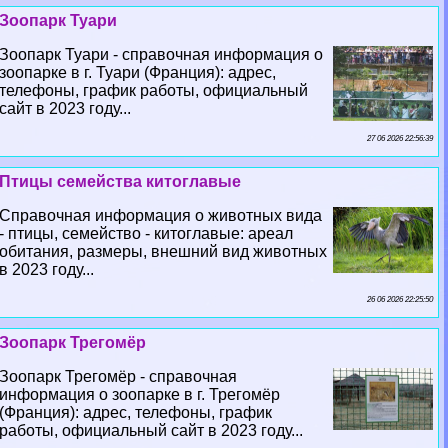
Зоопарк Туари
Зоопарк Туари - справочная информация о
зоопарке в г. Туари (Франция): адрес,
телефоны, график работы, официальный
сайт в 2023 году...
27 06 2026 22:56:39
Птицы семейства китоглавые
Справочная информация о животных вида
- птицы, семейство - китоглавые: ареал
обитания, размеры, внешний вид животных
в 2023 году...
26 06 2026 22:25:50
Зоопарк Трегомёр
Зоопарк Трегомёр - справочная
информация о зоопарке в г. Трегомёр
(Франция): адрес, телефоны, график
работы, официальный сайт в 2023 году...