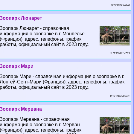
12 07 2026 5:40:48
Зоопарк Люнарет
Зоопарк Люнарет - справочная
информация о зоопарке в г. Монпелье
(Франция): адрес, телефоны, график
работы, официальный сайт в 2023 году...
11 07 2026 21:47:35
Зоопарк Мари
Зоопарк Мари - справочная информация о зоопарке в г.
Лонгeй-Сент-Мари (Франция): адрес, телефоны, график
работы, официальный сайт в 2023 году...
10 07 2026 13:16:31
Зоопарк Мервана
Зоопарк Мервана - справочная
информация о зоопарке в г. Мерван
(Франция): адрес, телефоны, график