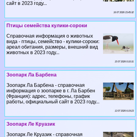
сайт в 2023 году...
16 07 2026 15:45:32
Птицы семейства кулики-сороки
Справочная информация о животных
вида - птицы, семейство - кулики-сороки:
ареал обитания, размеры, внешний вид
животных в 2023 году...
15 07 2026 0:10:31
Зоопарк Ла Барбена
Зоопарк Ла Барбена - справочная
информация о зоопарке в г. Ла Барбен
(Франция): адрес, телефоны, график
работы, официальный сайт в 2023 году...
13 07 2026 6:19:23
Зоопарк Ле Круазик
Зоопарк Ле Круазик - справочная