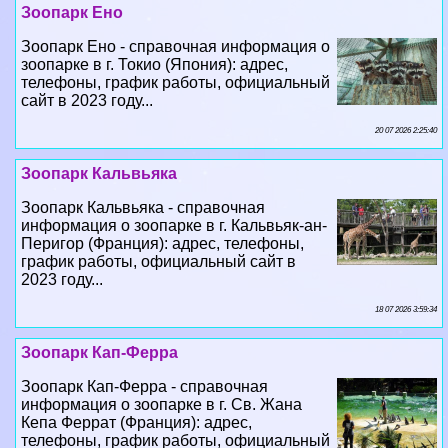
Зоопарк Ено
Зоопарк Ено - справочная информация о
зоопарке в г. Токио (Япония): адрес,
телефоны, график работы, официальный
сайт в 2023 году...
20 07 2026 2:25:40
Зоопарк Кальвьяка
Зоопарк Кальвьяка - справочная
информация о зоопарке в г. Кальвьяк-ан-
Перигор (Франция): адрес, телефоны,
график работы, официальный сайт в
2023 году...
18 07 2026 3:59:34
Зоопарк Кап-Ферра
Зоопарк Кап-Ферра - справочная
информация о зоопарке в г. Св. Жана
Кепа Феррат (Франция): адрес,
телефоны, график работы, официальный