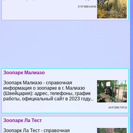
17 07 2026 4:19:41
Зоопарк Малиазо
Зоопарк Малиазо - справочная
информация о зоопарке в г. Малиазо
(Швейцария): адрес, телефоны, график
работы, официальный сайт в 2023 году...
14 07 2026 7:57:13
Зоопарк Ла Тест
Зоопарк Ла Тест - справочная