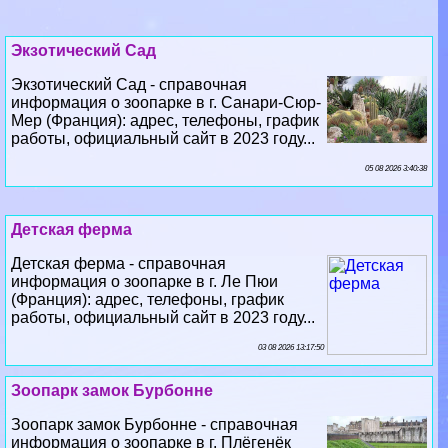
Экзотический Сад
Экзотический Сад - справочная
информация о зоопарке в г. Санари-Сюр-
Мер (Франция): адрес, телефоны, график
работы, официальный сайт в 2023 году...
05 08 2026 3:40:38
Детская ферма
Детская ферма - справочная
информация о зоопарке в г. Ле Пюи
(Франция): адрес, телефоны, график
работы, официальный сайт в 2023 году...
03 08 2026 13:17:50
Зоопарк замок Бурбонне
Зоопарк замок Бурбонне - справочная
информация о зоопарке в г. Плёгенёк