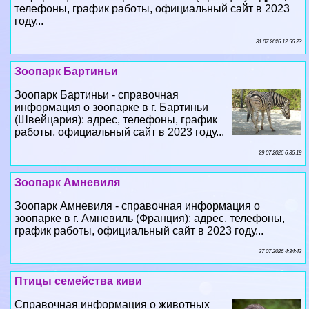
телефоны, график работы, официальный сайт в 2023
году...
31 07 2026 12:56:23
Зоопарк Бартиньи
Зоопарк Бартиньи - справочная
информация о зоопарке в г. Бартиньи
(Швейцария): адрес, телефоны, график
работы, официальный сайт в 2023 году...
29 07 2026 6:36:19
Зоопарк Амневиля
Зоопарк Амневиля - справочная информация о
зоопарке в г. Амневиль (Франция): адрес, телефоны,
график работы, официальный сайт в 2023 году...
27 07 2026 4:34:42
Птицы семейства киви
Справочная информация о животных