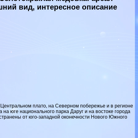
шний вид, интересное описание
Центральном плато, на Северном побережье и в регионе
 на юге национального парка Даруг и на востоке города
странены от юго-западной оконечности Нового Южного