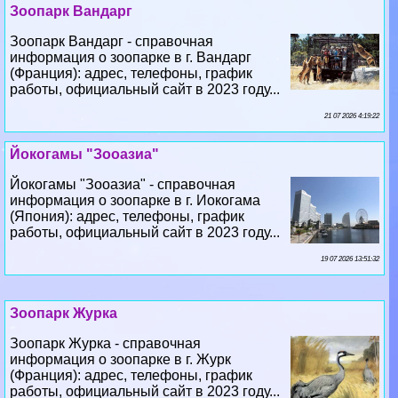
Зоопарк Вандарг
Зоопарк Вандарг - справочная
информация о зоопарке в г. Вандарг
(Франция): адрес, телефоны, график
работы, официальный сайт в 2023 году...
21 07 2026 4:19:22
Йокогамы "Зооазиа"
Йокогамы "Зооазиа" - справочная
информация о зоопарке в г. Иокогама
(Япония): адрес, телефоны, график
работы, официальный сайт в 2023 году...
19 07 2026 13:51:32
Зоопарк Журка
Зоопарк Журка - справочная
информация о зоопарке в г. Журк
(Франция): адрес, телефоны, график
работы, официальный сайт в 2023 году...