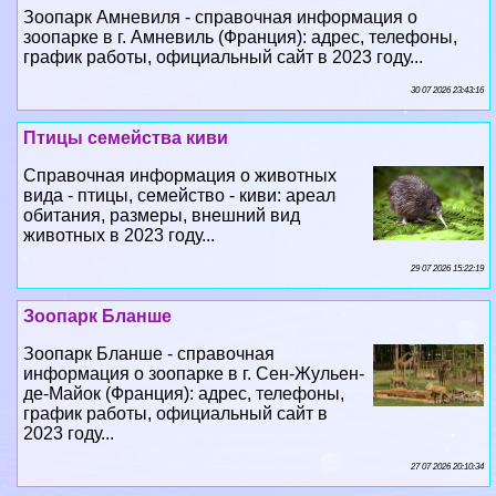
Зоопарк Амневиля - справочная информация о
зоопарке в г. Амневиль (Франция): адрес, телефоны,
график работы, официальный сайт в 2023 году...
30 07 2026 23:43:16
Птицы семейства киви
Справочная информация о животных
вида - птицы, семейство - киви: ареал
обитания, размеры, внешний вид
животных в 2023 году...
29 07 2026 15:22:19
Зоопарк Бланше
Зоопарк Бланше - справочная
информация о зоопарке в г. Сен-Жульен-
де-Майок (Франция): адрес, телефоны,
график работы, официальный сайт в
2023 году...
27 07 2026 20:10:34