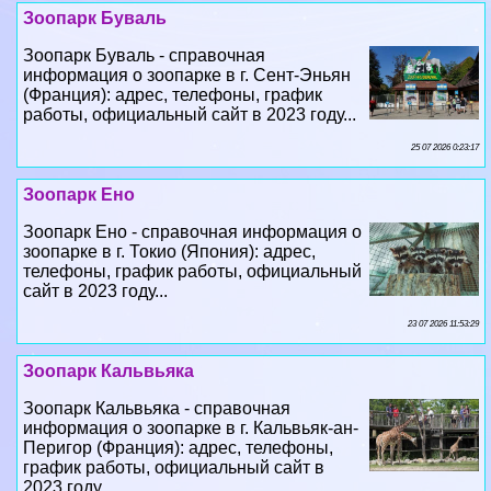
Зоопарк Буваль
Зоопарк Буваль - справочная
информация о зоопарке в г. Сент-Эньян
(Франция): адрес, телефоны, график
работы, официальный сайт в 2023 году...
25 07 2026 0:23:17
Зоопарк Ено
Зоопарк Ено - справочная информация о
зоопарке в г. Токио (Япония): адрес,
телефоны, график работы, официальный
сайт в 2023 году...
23 07 2026 11:53:29
Зоопарк Кальвьяка
Зоопарк Кальвьяка - справочная
информация о зоопарке в г. Кальвьяк-ан-
Перигор (Франция): адрес, телефоны,
график работы, официальный сайт в
2023 году...