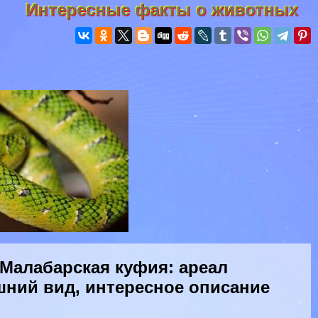
Интересные факты о животных
Малабарская куфия: ареал
шний вид, интересное описание