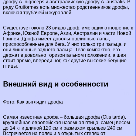
дрофу A. nigriceps и австралийскую дрофу A. australis. В
ряду Gruiformes есть множество родственников дрофы,
включая трубачей и журавлей.
Существует около 23 видов дроф, имеющих отношение к
Африке
, Южной Европе, Азии, Австралии и части Новой
Гвинеи. Дрофа имеет довольно длинные лапы,
приспособленные для бега. У них только три пальца, и
они лишенные заднего пальца. Тело компактно, его
держат в довольно горизонтальном положении, а шея
стоит прямо, впереди ног, как другие высокие бегущие
птицы.
Внешний вид и особенности
Фото: Как выглядит дрофа
Самая известная дрофа – большая дрофа (Otis tarda),
крупнейшая европейская наземная птица, самец весом
до 14 кг и длиной 120 см и размахом крыльев 240 см.
Встречается на полях и в открытых степях от