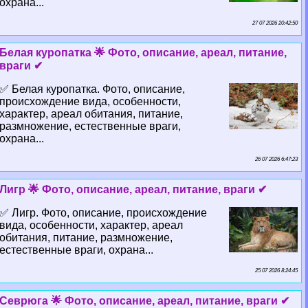
охрана...
27 07 2026 20:42:50
Белая куропатка 🌟 Фото, описание, ареал, питание,
враги ✔
✅ Белая куропатка. Фото, описание,
происхождение вида, особенности,
хаpaктер, ареал обитания, питание,
размножение, естественные враги,
охрана...
26 07 2026 6:47:23
Лигр 🌟 Фото, описание, ареал, питание, враги ✔
✅ Лигр. Фото, описание, происхождение
вида, особенности, хаpaктер, ареал
обитания, питание, размножение,
естественные враги, охрана...
25 07 2026 8:24:45
Севрюга 🌟 Фото, описание, ареал, питание, враги ✔