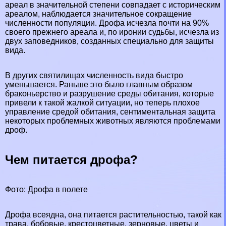
ареал в значительной степени совпадает с историческим
ареалом, наблюдается значительное сокращение
численности популяции. Дрофа исчезла почти на 90%
своего прежнего ареала и, по иронии судьбы, исчезла из
двух заповедников, созданных специально для защиты
вида.
В других святилищах численность вида быстро
уменьшается. Раньше это было главным образом
бpaконьерство и разрушение среды обитания, которые
привели к такой жалкой ситуации, но теперь плохое
управление средой обитания, сентиментальная защита
некоторых проблемных животных являются проблемами
дроф.
Чем питается дрофа?
Фото: Дрофа в полете
Дрофа
всеядна
, она питается растительностью, такой как
трава, бобовые, крестоцветные, зерновые, цветы и