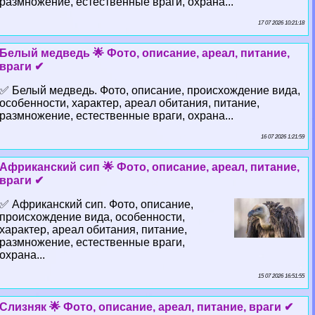
размножение, естественные враги, охрана...
17 07 2026 10:21:18
Белый медведь 🌟 Фото, описание, ареал, питание,
враги ✔
✅ Белый медведь. Фото, описание, происхождение вида,
особенности, хаpaктер, ареал обитания, питание,
размножение, естественные враги, охрана...
16 07 2026 1:21:59
Африканский сип 🌟 Фото, описание, ареал, питание,
враги ✔
✅ Африканский сип. Фото, описание,
происхождение вида, особенности,
хаpaктер, ареал обитания, питание,
размножение, естественные враги,
охрана...
15 07 2026 16:51:55
Слизняк 🌟 Фото, описание, ареал, питание, враги ✔