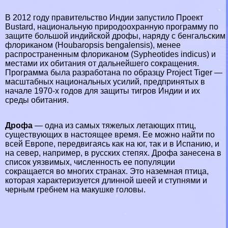
В 2012 году правительство Индии запустило Проект
Bustard, национальную природоохранную программу по
защите большой индийской дрофы, наряду с бенгальским
флориканом (Houbaropsis bengalensis), менее
распространенным флориканом (Sypheotides indicus) и
местами их обитания от дальнейшего сокращения.
Программа была разработана по образцу Project Tiger —
масштабных национальных усилий, предпринятых в
начале 1970-х годов для защиты тигров Индии и их
среды обитания.
Дрофа
— одна из самых тяжелых летающих птиц,
существующих в настоящее время. Ее можно найти по
всей Европе, передвигаясь как на юг, так и в Испанию, и
на север, например, в русских степях. Дрофа занесена в
список уязвимых, численность ее популяции
сокращается во многих странах. Это наземная птица,
которая хаpaктеризуется длинной шеей и ступнями и
черным гребнем на макушке головы.