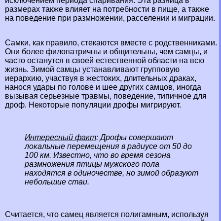
исключением периода спаривания. Эта разница в
размерах также влияет на потребности в пище, а также
на поведение при размножении, расселении и миграции.
Самки, как правило, стекаются вместе с родственниками.
Они более филопатричны и общительны, чем самцы, и
часто останутся в своей естественной области на всю
жизнь. Зимой самцы устанавливают групповую
иерархию, участвуя в жестоких, длительных дpaках,
нанося удары по голове и шее других самцов, иногда
вызывая серьезные травмы, поведение, типичное для
дроф. Некоторые популяции дрофы мигрируют.
Интересный факт
: Дрофы совершают
локальные перемещения в радиусе от 50 до
100 км. Известно, что во время сезона
размножения птицы мужского пола
находятся в одиночестве, но зимой образуют
небольшие стаи.
Считается, что самец является полигамным, используя