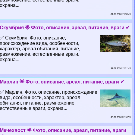
охрана...
01 08 2026 15:38:49
Скумбрия 🌟 Фото, описание, ареал, питание, враги ✔
✅ Скумбрия. Фото, описание,
происхождение вида, особенности,
хаpaктер, ареал обитания, питание,
размножение, естественные враги,
охрана...
31 07 2026 13:21:45
Марлин 🌟 Фото, описание, ареал, питание, враги ✔
✅ Марлин. Фото, описание, происхождение
вида, особенности, хаpaктер, ареал
обитания, питание, размножение,
естественные враги, охрана...
30 07 2026 22:18:59
Мечехвост 🌟 Фото, описание, ареал, питание, враги