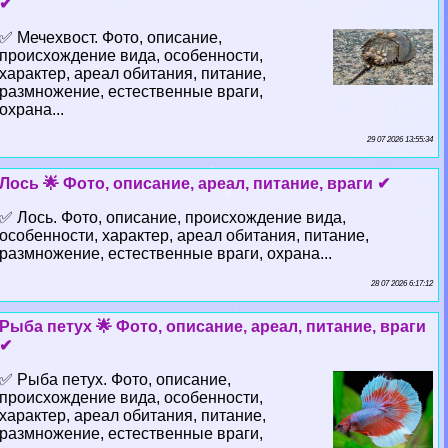
✔
✅ Мечехвост. Фото, описание,
происхождение вида, особенности,
хаpaктер, ареал обитания, питание,
размножение, естественные враги,
охрана...
29 07 2026 13:55:34
Лось 🌟 Фото, описание, ареал, питание, враги ✔
✅ Лось. Фото, описание, происхождение вида,
особенности, хаpaктер, ареал обитания, питание,
размножение, естественные враги, охрана...
28 07 2026 6:17:12
Рыба пeтyx 🌟 Фото, описание, ареал, питание, враги
✔
✅ Рыба пeтyx. Фото, описание,
происхождение вида, особенности,
хаpaктер, ареал обитания, питание,
размножение, естественные враги,