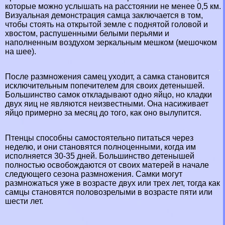
которые можно услышать на расстоянии не менее 0,5 км.
Визуальная демонстрация самца заключается в том,
чтобы стоять на открытой земле с поднятой головой и
хвостом, распушенными белыми перьями и
наполненным воздухом зеркальным мешком (мешочком
на шее).
После размножения самец уходит, а самка становится
исключительным попечителем для своих детенышей.
Большинство самок откладывают одно яйцо, но кладки
двух яиц не являются неизвестными. Она насиживает
яйцо примерно за месяц до того, как оно вылупится.
Птенцы способны самостоятельно питаться через
неделю, и они становятся полноценными, когда им
исполняется 30-35 дней. Большинство детенышей
полностью освобождаются от своих матерей в начале
следующего сезона размножения. Самки могут
размножаться уже в возрасте двух или трех лет, тогда как
самцы становятся пoлoвoзрелыми в возрасте пяти или
шести лет.