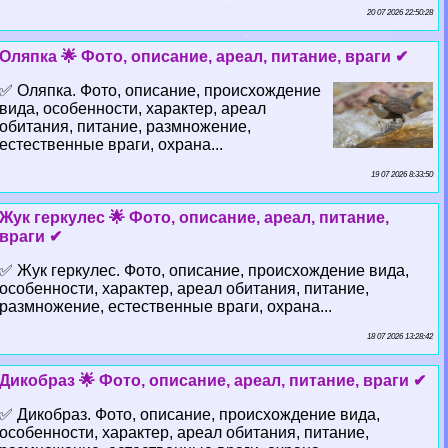
20 07 2026 22:50:28
Оляпка 🌟 Фото, описание, ареал, питание, враги ✔
✅ Оляпка. Фото, описание, происхождение
вида, особенности, хаpaктер, ареал
обитания, питание, размножение,
естественные враги, охрана...
19 07 2026 8:33:50
Жук геркулес 🌟 Фото, описание, ареал, питание,
враги ✔
✅ Жук геркулес. Фото, описание, происхождение вида,
особенности, хаpaктер, ареал обитания, питание,
размножение, естественные враги, охрана...
18 07 2026 13:28:42
Дикобраз 🌟 Фото, описание, ареал, питание, враги ✔
✅ Дикобраз. Фото, описание, происхождение вида,
особенности, хаpaктер, ареал обитания, питание,