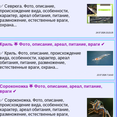
✅ Севрюга. Фото, описание,
происхождение вида, особенности,
хаpaктер, ареал обитания, питание,
размножение, естественные враги,
охрана...
24 07 2026 23:23:35
Криль 🌟 Фото, описание, ареал, питание, враги ✔
✅ Криль. Фото, описание, происхождение
вида, особенности, хаpaктер, ареал
обитания, питание, размножение,
естественные враги, охрана...
23 07 2026 7:14:43
Сороконожка 🌟 Фото, описание, ареал, питание,
враги ✔
✅ Сороконожка. Фото, описание,
происхождение вида, особенности,
хаpaктер, ареал обитания, питание,
размножение, естественные враги,