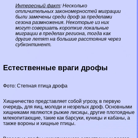
Интересный факт
: Несколько
отличительных закономерностей миграции
были замечены среди дроф за пределами
сезона размножения. Некоторые из них
могут совершать короткие локальные
миграции в пределах региона, тогда как
другие летят на большие расстояния через
субконтинент.
Естественные враги дрофы
Фото: Степная птица дрофа
Хищничество представляет собой угрозу, в первую
очередь, для яиц, молоди и незрелых дроф. Основными
хищниками являются рыжие лисицы, другие плотоядные
млекопитающие, такие как
барсуки
,
кyницы
и
кабаны
, а
также
вороны
и
хищные птицы
.