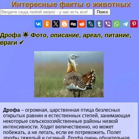
Интересные факты о животных
Дрофа 🌟 Фото, описание, ареал, питание,
враги ✔
Дрофа
– огромная, царственная птица безлесных
открытых
равнин
и естественных
степей
, занимающая
некоторые сельскохозяйственные районы низкой
интенсивности. Ходит величественно, но может
побежать, а не летать, если ее потревожить. Полет
дрофы тяжелый и гусиный. Дрофа очень общительная,