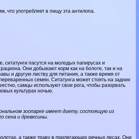
м, что употрeбляет в пищу эта антилопа.
е, ситатунги пасутся на молодых папирусах и
рациона. Они добывают корм как на болоте, так и на
авы и другую листву для питания, а также время от
переваренных семян. Ситатунга может стоять на задних
звестно, самцы используют свои рога, чтобы разорвать
овых культурах ночью.
нальном зоопарке имеет диету, состоящую из
о сена и древесины.
олотах, а также траву в прилегающих речных лесах. Они