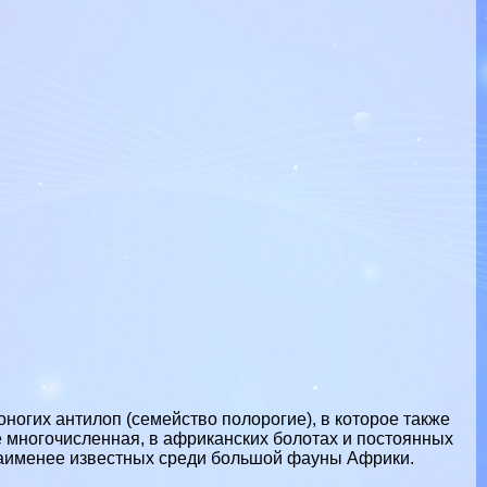
тоногих
антилоп
(семейство
полорогие
), в которое также
е многочисленная, в африканских болотах и ​​постоянных
 наименее известных среди большой фауны
Африки
.