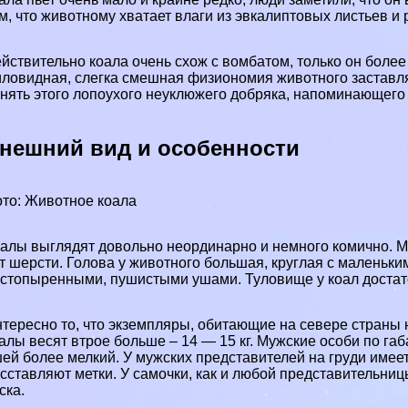
м, что животному хватает влаги из эвкалиптовых листьев и 
йствительно коала очень схож с
вомбатом
, только он боле
ловидная, слегка смешная физиономия животного заставляе
нять этого лопоухого неуклюжего добряка, напоминающего
нешний вид и особенности
то: Животное коала
алы выглядят довольно неординарно и немного комично. Мож
т шерсти. Голова у животного большая, круглая с малень
стопыренными, пушистыми ушами. Туловище у коал достат
тересно то, что экземпляры, обитающие на севере страны н
алы весят втрое больше – 14 — 15 кг. Мужские особи по габ
ей более мелкий. У мужских представителей на гpyди имее
сставляют метки. У самочки, как и любой представительниц
ска.