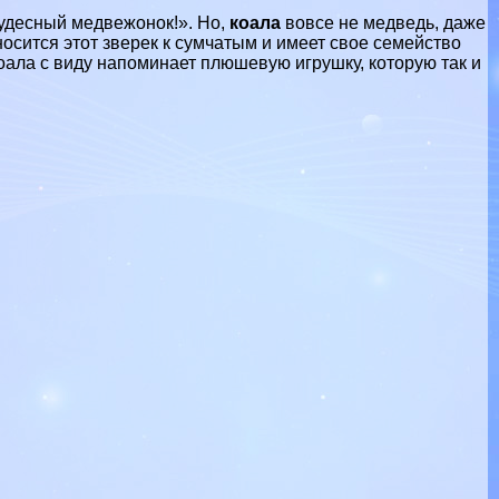
чудесный медвежонок!». Но,
коала
вовсе не медведь, даже
носится этот зверек к сумчатым и имеет свое семейство
оала с виду напоминает плюшевую игрушку, которую так и