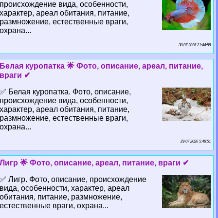
происхождение вида, особенности,
хаpaктер, ареал обитания, питание,
размножение, естественные враги,
охрана...
30 07 2026 21:44:58
Белая куропатка 🌟 Фото, описание, ареал, питание,
враги ✔
✅ Белая куропатка. Фото, описание,
происхождение вида, особенности,
хаpaктер, ареал обитания, питание,
размножение, естественные враги,
охрана...
29 07 2026 5:48:51
Лигр 🌟 Фото, описание, ареал, питание, враги ✔
✅ Лигр. Фото, описание, происхождение
вида, особенности, хаpaктер, ареал
обитания, питание, размножение,
естественные враги, охрана...