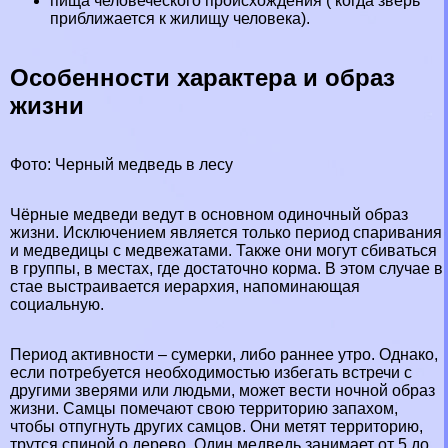
пища человеческого происхождения ( когда зверь
приближается к жилищу человека).
Особенности хаpaктера и образ
жизни
Фото: Черный медведь в лесу
Чёрные медведи ведут в основном одиночный образ
жизни. Исключением является только период спаривания
и медведицы с медвежатами. Также они могут сбиваться
в группы, в местах, где достаточно корма. В этом случае в
стае выстраивается иерархия, напоминающая
социальную.
Период активности – сумерки, либо раннее утро. Однако,
если потребуется необходимостью избегать встречи с
другими зверями или людьми, может вести ночной образ
жизни. Самцы помечают свою территорию запахом,
чтобы отпугнуть других самцов. Они метят территорию,
трутся спиной о дерево. Один медведь занимает от 5 до