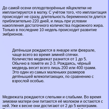
До самой осени оплодотворённые яйцеклетки не
имплантируются в матку. С учётом того, что имплантация
происходит не сразу, длительность беременности длится
приблизительно 220 дней, и лишь при условии
накопления достаточного количества подкожного жира.
Только в последние 10 недель происходит развитие
эмбрионов.
Детёныши рождаются в январе или феврале,
чаще всего во время зимней спячки.
Количество медвежат разнится от 1 до 5.
Обычно в помёте их 2-3. Рождаясь, чёрный
медведь весит всего лишь 200 или 400 грамм.
Это один из самых маленьких размеров
детёнышей млекопитающих, по сравнению с
взрослой особью.
Медвежата рождаются слепыми и слабыми. Во время
зимовки матери они питаются её молоком и остаются с
ней. Уже к весне они достигают от 2 до 5 килограмм.