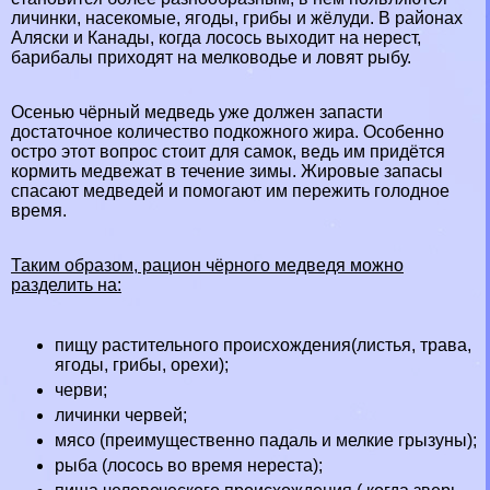
личинки, насекомые, ягоды, грибы и жёлуди. В районах
Аляски и Канады, когда лосось выходит на нерест,
барибалы приходят на мелководье и ловят рыбу.
Осенью чёрный медведь уже должен запасти
достаточное количество подкожного жира. Особенно
остро этот вопрос стоит для самок, ведь им придётся
кормить медвежат в течение зимы. Жировые запасы
спасают медведей и помогают им пережить голодное
время.
Таким образом, рацион чёрного медведя можно
разделить на:
пищу растительного происхождения(листья, трава,
ягоды, грибы, орехи);
черви;
личинки червей;
мясо (преимущественно падаль и мелкие
грызуны
);
рыба (лосось во время нереста);