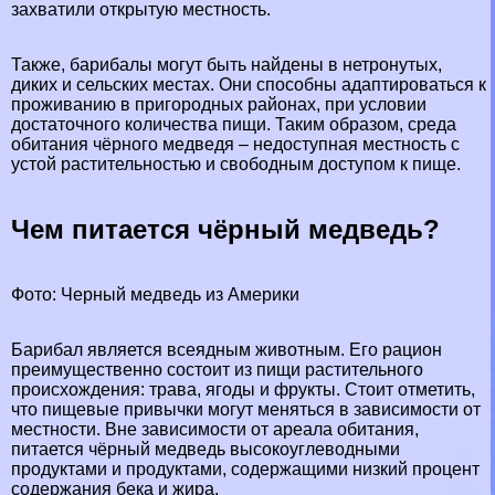
захватили открытую местность.
Также, барибалы могут быть найдены в нетронутых,
диких и сельских местах. Они способны адаптироваться к
проживанию в пригородных районах, при условии
достаточного количества пищи. Таким образом, среда
обитания чёрного медведя – недоступная местность с
устой растительностью и свободным доступом к пище.
Чем питается чёрный медведь?
Фото: Черный медведь из Америки
Барибал является всеядным животным. Его рацион
преимущественно состоит из пищи растительного
происхождения: трава, ягоды и фрукты. Стоит отметить,
что пищевые привычки могут меняться в зависимости от
местности. Вне зависимости от ареала обитания,
питается чёрный медведь высокоуглеводными
продуктами и продуктами, содержащими низкий процент
содержания бека и жира.