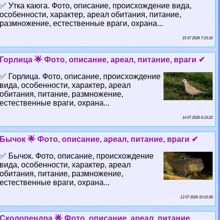
✅ Утка каюга. Фото, описание, происхождение вида,
особенности, хаpaктер, ареал обитания, питание,
размножение, естественные враги, охрана...
15 07 2026 7:15:16
Горлица 🌟 Фото, описание, ареал, питание, враги ✔
✅ Горлица. Фото, описание, происхождение
вида, особенности, хаpaктер, ареал
обитания, питание, размножение,
естественные враги, охрана...
14 07 2026 6:19:22
Бычок 🌟 Фото, описание, ареал, питание, враги ✔
✅ Бычок. Фото, описание, происхождение
вида, особенности, хаpaктер, ареал
обитания, питание, размножение,
естественные враги, охрана...
13 07 2026 10:10:38
Сколопендра 🌟 Фото, описание, ареал, питание,