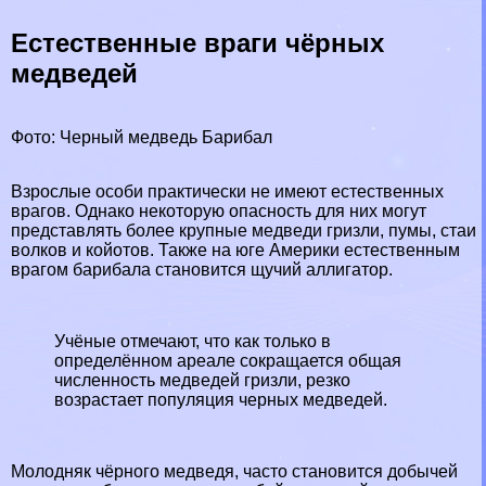
Естественные враги чёрных
медведей
Фото: Черный медведь Барибал
Взрослые особи пpaктически не имеют естественных
врагов. Однако некоторую опасность для них могут
представлять более крупные медведи гризли, пумы, стаи
волков
и койотов. Также на юге Америки естественным
врагом барибала становится щучий аллигатор.
Учёные отмечают, что как только в
определённом ареале сокращается общая
численность медведей гризли, резко
возрастает популяция черных медведей.
Молодняк чёрного медведя, часто становится добычей