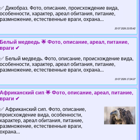
✅ Дикобраз. Фото, описание, происхождение вида,
особенности, хаpaктер, ареал обитания, питание,
размножение, естественные враги, охрана...
20 07 2026 23:55:42
Белый медведь 🌟 Фото, описание, ареал, питание,
враги ✔
✅ Белый медведь. Фото, описание, происхождение вида,
особенности, хаpaктер, ареал обитания, питание,
размножение, естественные враги, охрана...
19 07 2026 17:24:37
Африканский сип 🌟 Фото, описание, ареал, питание,
враги ✔
✅ Африканский сип. Фото, описание,
происхождение вида, особенности,
хаpaктер, ареал обитания, питание,
размножение, естественные враги,
охрана...