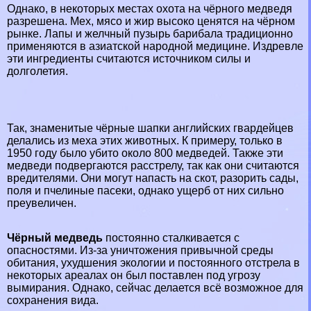
Однако, в некоторых местах охота на чёрного медведя
разрешена. Мех, мясо и жир высоко ценятся на чёрном
рынке. Лапы и желчный пузырь барибала традиционно
применяются в азиатской народной медицине. Издревле
эти ингредиенты считаются источником силы и
долголетия.
Так, знаменитые чёрные шапки английских гвардейцев
делались из меха этих животных. К примеру, только в
1950 году было убито около 800 медведей. Также эти
медведи подвергаются расстрелу, так как они считаются
вредителями. Они могут напасть на скот, разорить сады,
поля и пчелиные пасеки, однако ущерб от них сильно
преувеличен.
Чёрный медведь
постоянно сталкивается с
опасностями. Из-за уничтожения привычной среды
обитания, ухудшения экологии и постоянного отстрела в
некоторых ареалах он был поставлен под угрозу
вымирания. Однако, сейчас делается всё возможное для
сохранения вида.