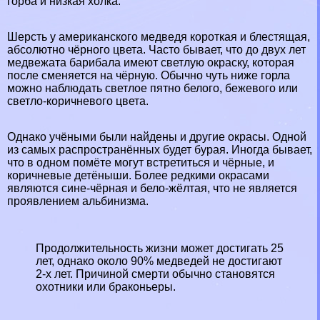
горба и низкая холка.
Шерсть у американского медведя короткая и блестящая,
абсолютно чёрного цвета. Часто бывает, что до двух лет
медвежата барибала имеют светлую окраску, которая
после сменяется на чёрную. Обычно чуть ниже горла
можно наблюдать светлое пятно белого, бежевого или
светло-коричневого цвета.
Однако учёными были найдены и другие окрасы. Одной
из самых распространённых будет бурая. Иногда бывает,
что в одном помёте могут встретиться и чёрные, и
коричневые детёныши. Более редкими окрасами
являются сине-чёрная и бело-жёлтая, что не является
проявлением альбинизма.
Продолжительность жизни может достигать 25
лет, однако около 90% медведей не достигают
2-х лет. Причиной cмepти обычно становятся
охотники или бpaконьеры.