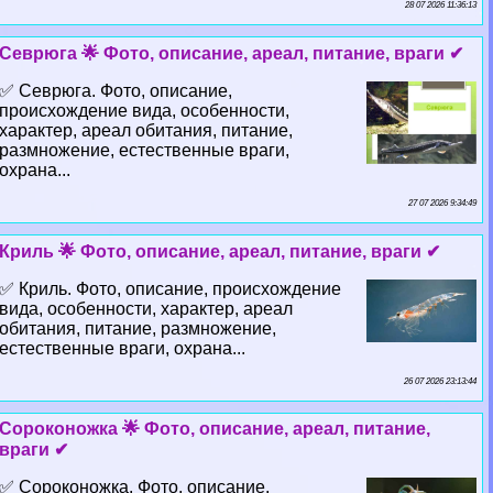
28 07 2026 11:36:13
Севрюга 🌟 Фото, описание, ареал, питание, враги ✔
✅ Севрюга. Фото, описание,
происхождение вида, особенности,
хаpaктер, ареал обитания, питание,
размножение, естественные враги,
охрана...
27 07 2026 9:34:49
Криль 🌟 Фото, описание, ареал, питание, враги ✔
✅ Криль. Фото, описание, происхождение
вида, особенности, хаpaктер, ареал
обитания, питание, размножение,
естественные враги, охрана...
26 07 2026 23:13:44
Сороконожка 🌟 Фото, описание, ареал, питание,
враги ✔
✅ Сороконожка. Фото, описание,