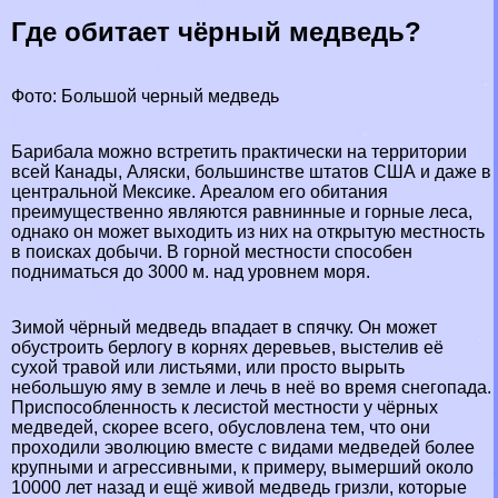
Где обитает чёрный медведь?
Фото: Большой черный медведь
Барибала можно встретить пpaктически на территории
всей Канады, Аляски, большинстве штатов США и даже в
центральной Мексике. Ареалом его обитания
преимущественно являются равнинные и горные леса,
однако он может выходить из них на открытую местность
в поисках добычи. В горной местности способен
подниматься до 3000 м. над уровнем моря.
Зимой чёрный медведь впадает в спячку. Он может
обустроить берлогу в корнях деревьев, выстелив её
сухой травой или листьями, или просто вырыть
небольшую яму в земле и лечь в неё во время снегопада.
Приспособленность к лесистой местности у чёрных
медведей, скорее всего, обусловлена тем, что они
проходили эволюцию вместе с видами медведей более
крупными и агрессивными, к примеру, вымерший около
10000 лет назад и ещё живой медведь гризли, которые