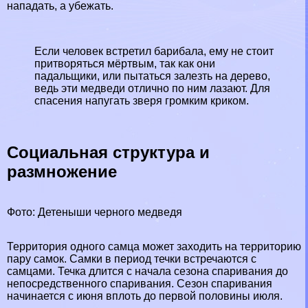
нападать, а убежать.
Если человек встретил барибала, ему не стоит
притворяться мёртвым, так как они
падальщики, или пытаться залезть на дерево,
ведь эти медведи отлично по ним лазают. Для
спасения напугать зверя громким криком.
Социальная структура и
размножение
Фото: Детеныши черного медведя
Территория одного самца может заходить на территорию
пару самок. Самки в период течки встречаются с
самцами. Течка длится с начала сезона спаривания до
непосредственного спаривания. Сезон спаривания
начинается с июня вплоть до первой половины июля.