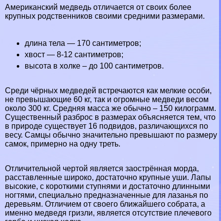
Американский медведь отличается от своих более
крупных родственников своими средними размерами.
длина тела — 170 сантиметров;
хвост — 8-12 сантиметров;
высота в холке – до 100 сантиметров.
Среди чёрных медведей встречаются как мелкие особи,
не превышающие 60 кг, так и огромные медведи весом
около 300 кг. Средняя масса же обычно – 150 килограмм.
Существенный разброс в размерах объясняется тем, что
в природе существует 16 подвидов, различающихся по
весу. Самцы обычно значительно превышают по размеру
самок, примерно на одну треть.
Отличительной чертой является заострённая морда,
расставленные широко, достаточно крупные уши. Лапы
высокие, с короткими ступнями и достаточно длинными
ногтями, специально предназначенные для лазанья по
деревьям. Отличием от своего ближайшего собрата, а
именно медведя гризли, является отсутствие плечевого