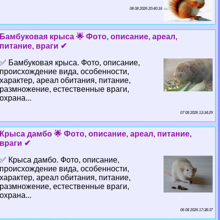
08 08 2026 20:40:16
Бамбуковая крыса 🌟 Фото, описание, ареал,
питание, враги ✔
✅ Бамбуковая крыса. Фото, описание,
происхождение вида, особенности,
хаpaктер, ареал обитания, питание,
размножение, естественные враги,
охрана...
07 08 2026 13:34:29
Крыса дамбо 🌟 Фото, описание, ареал, питание,
враги ✔
✅ Крыса дамбо. Фото, описание,
происхождение вида, особенности,
хаpaктер, ареал обитания, питание,
размножение, естественные враги,
охрана...
06 08 2026 17:38:37