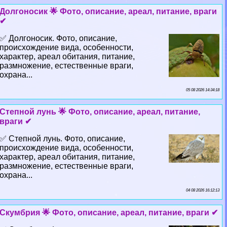
Долгоносик 🌟 Фото, описание, ареал, питание, враги
✔
✅ Долгоносик. Фото, описание,
происхождение вида, особенности,
хаpaктер, ареал обитания, питание,
размножение, естественные враги,
охрана...
05 08 2026 14:34:18
Степной лунь 🌟 Фото, описание, ареал, питание,
враги ✔
✅ Степной лунь. Фото, описание,
происхождение вида, особенности,
хаpaктер, ареал обитания, питание,
размножение, естественные враги,
охрана...
04 08 2026 16:12:13
Скумбрия 🌟 Фото, описание, ареал, питание, враги ✔