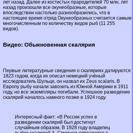
лет назад. Далее из костистых прародителей 70 млн. лет
назад произошли все окунеобразные, которые
впоследствии настолько разнообразились, что в
настоящее время отряд Окунеобразных считается самым
многочисленным по количеству видов рыб (11 255
видов).
Видео: Обыкновенная скалярия
Первые литературные сведения о скаляриях датируются
1823 годом, когда их описал немецкий учёный
исследователь Шульце, он назвал их Zeus scalaris. В
Европу рыбу начали завозить из Южной Америки в 1911
году, но все экземпляры погибали. Успешное разведение
скалярий началось намного позже в 1924 году.
Интересный факт: «В России успех в
разведении скалярий был достигнут
случайным образом. В 1928 году владелец
рыбок-скалярий А. Смирнов отправился в