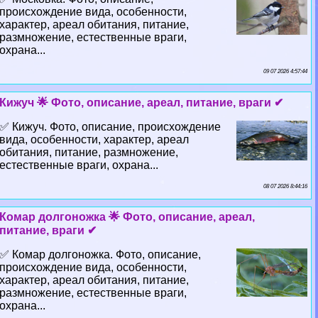
происхождение вида, особенности,
хаpaктер, ареал обитания, питание,
размножение, естественные враги,
охрана...
09 07 2026 4:57:44
Кижуч 🌟 Фото, описание, ареал, питание, враги ✔
✅ Кижуч. Фото, описание, происхождение
вида, особенности, хаpaктер, ареал
обитания, питание, размножение,
естественные враги, охрана...
08 07 2026 8:44:16
Комар долгоножка 🌟 Фото, описание, ареал,
питание, враги ✔
✅ Комар долгоножка. Фото, описание,
происхождение вида, особенности,
хаpaктер, ареал обитания, питание,
размножение, естественные враги,
охрана...