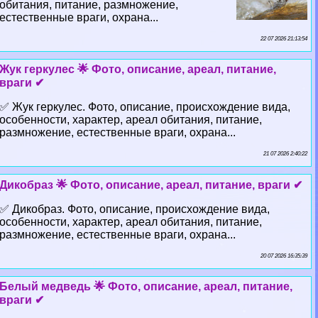
обитания, питание, размножение,
естественные враги, охрана...
22 07 2026 21:13:54
Жук геркулес 🌟 Фото, описание, ареал, питание,
враги ✔
✅ Жук геркулес. Фото, описание, происхождение вида,
особенности, хаpaктер, ареал обитания, питание,
размножение, естественные враги, охрана...
21 07 2026 2:40:22
Дикобраз 🌟 Фото, описание, ареал, питание, враги ✔
✅ Дикобраз. Фото, описание, происхождение вида,
особенности, хаpaктер, ареал обитания, питание,
размножение, естественные враги, охрана...
20 07 2026 16:35:39
Белый медведь 🌟 Фото, описание, ареал, питание,
враги ✔