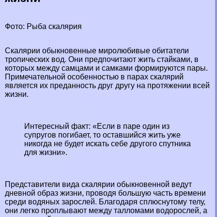
Фото: Рыба скалярия
Скалярии обыкновенные миролюбивые обитатели
тропических вод. Они предпочитают жить стайками, в
которых между самцами и самками формируются пары.
Примечательной особенностью в парах скалярий
является их преданность друг другу на протяжении всей
жизни.
Интересный факт: «Если в паре один из
супругов погибает, то оставшийся жить уже
никогда не будет искать себе другого спутника
для жизни».
Представители вида скалярии обыкновенной ведут
дневной образ жизни, проводя большую часть времени
среди водяных зарослей. Благодаря сплюснутому телу,
они легко проплывают между талломами водорослей, а