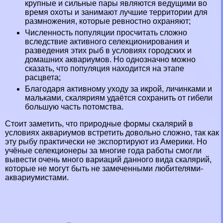
крупные и сильные пары являются ведущими во
время охоты и занимают лучшие территории для
размножения, которые ревностно охраняют;
Численность популяции просчитать сложно
вследствие активного селекционирования и
разведения этих рыб в условиях городских и
домашних аквариумов. Но однозначно можно
сказать, что популяция находится на этапе
расцвета;
Благодаря активному уходу за икрой, личинками и
мальками, скаляриям удаётся сохранить от гибели
большую часть потомства.
Стоит заметить, что природные формы скалярий в
условиях аквариумов встретить довольно сложно, так как
эту рыбу пpaктически не экспортируют из Америки. Но
учёные селекционеры за многие года работы смогли
вывести очень много вариаций данного вида скалярий,
которые не могут быть не замеченными любителями-
аквариумистами.