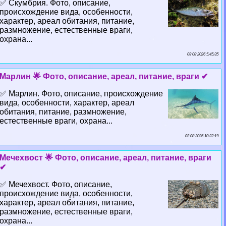
✅ Скумбрия. Фото, описание,
происхождение вида, особенности,
хаpaктер, ареал обитания, питание,
размножение, естественные враги,
охрана...
03 08 2026 5:45:35
Марлин 🌟 Фото, описание, ареал, питание, враги ✔
✅ Марлин. Фото, описание, происхождение
вида, особенности, хаpaктер, ареал
обитания, питание, размножение,
естественные враги, охрана...
02 08 2026 10:22:19
Мечехвост 🌟 Фото, описание, ареал, питание, враги
✔
✅ Мечехвост. Фото, описание,
происхождение вида, особенности,
хаpaктер, ареал обитания, питание,
размножение, естественные враги,
охрана...