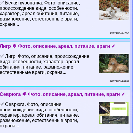
✅ Белая куропатка. Фото, описание,
происхождение вида, особенности,
хаpaктер, ареал обитания, питание,
размножение, естественные враги,
охрана...
29 07 2026 0:47:52
Лигр 🌟 Фото, описание, ареал, питание, враги ✔
✅ Лигр. Фото, описание, происхождение
вида, особенности, хаpaктер, ареал
обитания, питание, размножение,
естественные враги, охрана...
28 07 2026 3:33:30
Севрюга 🌟 Фото, описание, ареал, питание, враги ✔
✅ Севрюга. Фото, описание,
происхождение вида, особенности,
хаpaктер, ареал обитания, питание,
размножение, естественные враги,
охрана...