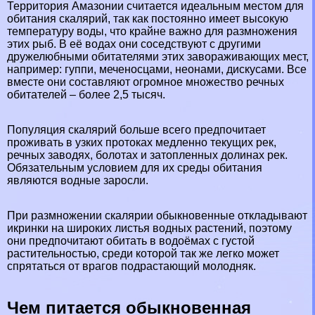
Территория Амaзoнии считается идеальным местом для
обитания скалярий, так как постоянно имеет высокую
температуру воды, что крайне важно для размножения
этих рыб. В её водах они соседствуют с другими
дружелюбными обитателями этих завораживающих мест,
например: гуппи, меченосцами, неонами, дискусами. Все
вместе они составляют огромное множество речных
обитателей – более 2,5 тысяч.
Популяция скалярий больше всего предпочитает
проживать в узких протоках медленно текущих рек,
речных заводях, болотах и затопленных долинах рек.
Обязательным условием для их среды обитания
являются водные заросли.
При размножении скалярии обыкновенные откладывают
икринки на широких листья водных растений, поэтому
они предпочитают обитать в водоёмах с густой
растительностью, среди которой так же легко может
спрятаться от врагов подрастающий молодняк.
Чем питается обыкновенная