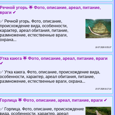
Речной угорь 🌟 Фото, описание, ареал, питание,
враги ✔
✅ Речной угорь. Фото, описание,
происхождение вида, особенности,
хаpaктер, ареал обитания, питание,
размножение, естественные враги,
охрана...
16 07 2026 9:55:37
Утка каюга 🌟 Фото, описание, ареал, питание, враги
✔
✅ Утка каюга. Фото, описание, происхождение вида,
особенности, хаpaктер, ареал обитания, питание,
размножение, естественные враги, охрана...
15 07 2026 8:17:14
Горлица 🌟 Фото, описание, ареал, питание, враги ✔
✅ Горлица. Фото, описание, происхождение
вида, особенности, хаpaктер, ареал