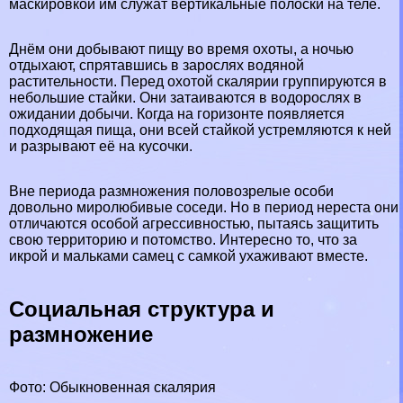
маскировкой им служат вертикальные полоски на теле.
Днём они добывают пищу во время охоты, а ночью
отдыхают, спрятавшись в зарослях водяной
растительности. Перед охотой скалярии группируются в
небольшие стайки. Они затаиваются в водорослях в
ожидании добычи. Когда на горизонте появляется
подходящая пища, они всей стайкой устремляются к ней
и разрывают её на кусочки.
Вне периода размножения пoлoвoзрелые особи
довольно миролюбивые соседи. Но в период нереста они
отличаются особой агрессивностью, пытаясь защитить
свою территорию и потомство. Интересно то, что за
икрой и мальками самец с самкой ухаживают вместе.
Социальная структура и
размножение
Фото: Обыкновенная скалярия