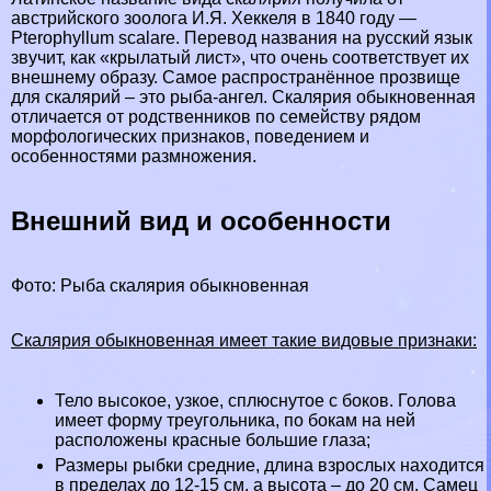
австрийского зоолога И.Я. Хеккеля в 1840 году —
Pterophyllum scalare. Перевод названия на русский язык
звучит, как «крылатый лист», что очень соответствует их
внешнему образу. Самое распространённое прозвище
для скалярий – это рыба-ангел. Скалярия обыкновенная
отличается от родственников по семейству рядом
морфологических признаков, поведением и
особенностями размножения.
Внешний вид и особенности
Фото: Рыба скалярия обыкновенная
Скалярия обыкновенная имеет такие видовые признаки:
Тело высокое, узкое, сплюснутое с боков. Голова
имеет форму треугольника, по бокам на ней
расположены красные большие глаза;
Размеры рыбки средние, длина взрослых находится
в пределах до 12-15 см, а высота – до 20 см. Самец