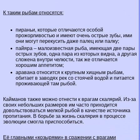
К таким рыбам относятся:
пираньи, которые отличаются особой
прожорливостью и имеют очень острые зубы, ими
они могут перекусить даже палец или палку;
пайяра – малоизвестная рыба, имеющая две пары
острых зубов, одна пара из которых видна, а другая
сложена внутри челюсти, так же отличается
хорошим аппетитом;
аравана относится к крупным хищным рыбам,
обитает в заводях рек со стоячей водой и питается
проживающей там рыбой.
Кайманов также можно отнести к врагам скалярий. Из-за
своих небольших размеров им часто приходится
довольствоваться мелкой рыбой в качестве источника
пропитания. В борьбе за жизнь скалярия в процессе
эволюции смогла приспособиться.
Её главными «козырями» в сражении с врагами