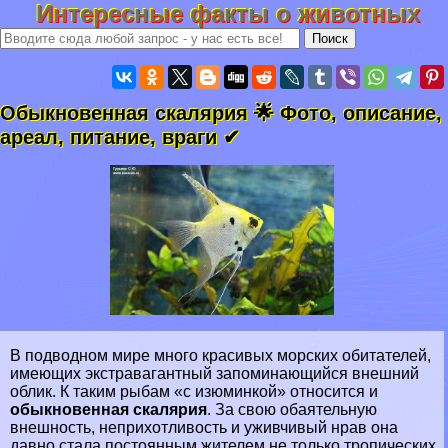
Интересные факты о животных
Обыкновенная скалярия 🌟 Фото, описание,
ареал, питание, враги ✔
В подводном мире много красивых морских обитателей,
имеющих экстравагантный запоминающийся внешний
облик. К таким рыбам «с изюминкой» относится и
обыкновенная скалярия
. За свою обаятельную
внешность, неприхотливость и уживчивый нрав она
давно стала постоянным жителем не только тропических