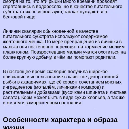
смотря на то, что эти рыбки много времени проводят,
спрятавшись в водорослях, но в качестве питательного
субстрата их не используют, так как нуждаются в
белковой пище.
Личинки скалярии обыкновенной в качестве
питательного субстрата используют содержимое
желточного мешка. По мере превращения из личинки в
малька они постепенно переходят на кормление мелким
планктоном. Повзрослевшие мальки учатся охотиться на
более крупную добычу, в чём им помогают родители.
В настоящее время скалярия получила широкое
признание и использование в качестве декоративной
рыбки в аквариумах, где её кормят сочетанием мясных
ингредиентов (мотылём, личинками комаров) и
растительными добавками (кусочками шпината и листьев
салата). Корм может быть в виде сухих хлопьев, а так же
в живом и замороженном состоянии.
Особенности хаpaктера и образа
жизни