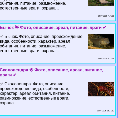
обитания, питание, размножение,
естественные враги, охрана...
14 07 2026 7:37:55
Бычок 🌟 Фото, описание, ареал, питание, враги ✔
✅ Бычок. Фото, описание, происхождение
вида, особенности, хаpaктер, ареал
обитания, питание, размножение,
естественные враги, охрана...
13 07 2026 6:12:29
Сколопендра 🌟 Фото, описание, ареал, питание,
враги ✔
✅ Сколопендра. Фото, описание,
происхождение вида, особенности,
хаpaктер, ареал обитания, питание,
размножение, естественные враги,
охрана...
12 07 2026 15:17:12