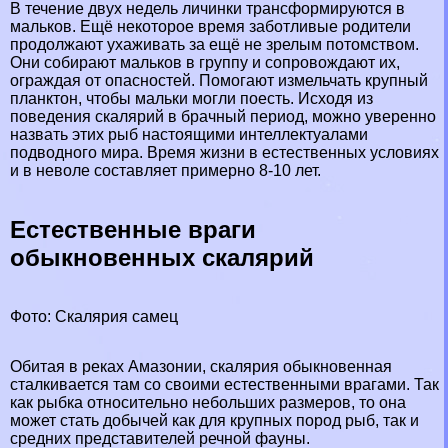
В течение двух недель личинки трaнcформируются в
мальков. Ещё некоторое время заботливые родители
продолжают ухаживать за ещё не зрелым потомством.
Они собирают мальков в группу и сопровождают их,
ограждая от опасностей. Помогают измельчать крупный
планктон, чтобы мальки могли поесть. Исходя из
поведения скалярий в брачный период, можно уверенно
назвать этих рыб настоящими интеллектуалами
подводного мира. Время жизни в естественных условиях
и в неволе составляет примерно 8-10 лет.
Естественные враги
обыкновенных скалярий
Фото: Скалярия самец
Обитая в реках Амaзoнии, скалярия обыкновенная
сталкивается там со своими естественными врагами. Так
как рыбка относительно небольших размеров, то она
может стать добычей как для крупных пород рыб, так и
средних представителей речной фауны.