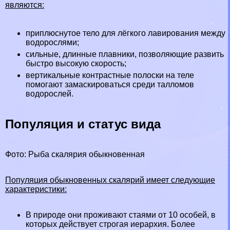
являются:
приплюснутое тело для лёгкого лавирования между
водорослями;
сильные, длинные плавники, позволяющие развить
быстро высокую скорость;
вертикальные контрастные полоски на теле
помогают замаскироваться среди талломов
водорослей.
Популяция и статус вида
Фото: Рыба скалярия обыкновенная
Популяция обыкновенных скалярий имеет следующие
хаpaктеристики:
В природе они проживают стаями от 10 особей, в
которых действует строгая иерархия. Более