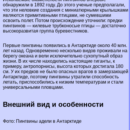
обнаружили в 1892 году. До этого ученые предполагали,
что эти неловкие создания с миниатюрными крылышками
являются примитивными птицами, не сумевшими
освоить полет. Потом происхождение уточнили: предки
пингвинов — килевые трубконосые птицы — достаточно
высокоразвитая группа буревестников.
Первые
пингвины
появились в Антарктиде около 40 млн.
лет назад. Одновременно несколько видов проживали на
берегу океана и вели исключительно сухопутный образ
жизни. В их числе находились настоящие гиганты, к
примеру, антропopнисы, высота которых достигала 180
см. У их предков не было опасных врагов в замерзающей
Антарктиде, поэтому пингвины утратили способность
летать, приспособились к низким температурам и стали
универсальными пловцами.
Внешний вид и особенности
Фото: Пингвины адели в Антарктиде