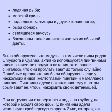
ледяная рыба;
морской криль;
подледные кальмары и другие головоногие;
рыба фонарь;
светящиеся анчоусы;
бокоплавы также являются частью их обычной
диеты.
Было обнаружено, что медузы, в том числе виды родов
Chrysaora и Cyanea, активно используются пингвинами
адели в качестве продукта питания, хотя ранее
считалось, что они проглатывают их только случайно.
Подобные предпочтения были обнаружены еще у
нескольких видов: желтоглазый пингвин и магелланов
пингвин. Пингвины адели накапливают еду и потом
срыгивают ее, чтобы накормить своих детенышей.
При погружении с поверхности воды на глубину, на
которой находят свою добычу, пингвины адели
используют крейсерскую скорость 2 м/с, которая, как