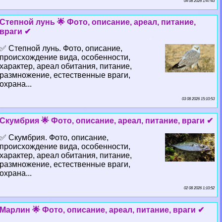
04 08 2026 1:47:43
Степной лунь 🌟 Фото, описание, ареал, питание,
враги ✔
✅ Степной лунь. Фото, описание,
происхождение вида, особенности,
хаpaктер, ареал обитания, питание,
размножение, естественные враги,
охрана...
03 08 2026 15:10:53
Скумбрия 🌟 Фото, описание, ареал, питание, враги ✔
✅ Скумбрия. Фото, описание,
происхождение вида, особенности,
хаpaктер, ареал обитания, питание,
размножение, естественные враги,
охрана...
02 08 2026 1:10:52
Марлин 🌟 Фото, описание, ареал, питание, враги ✔