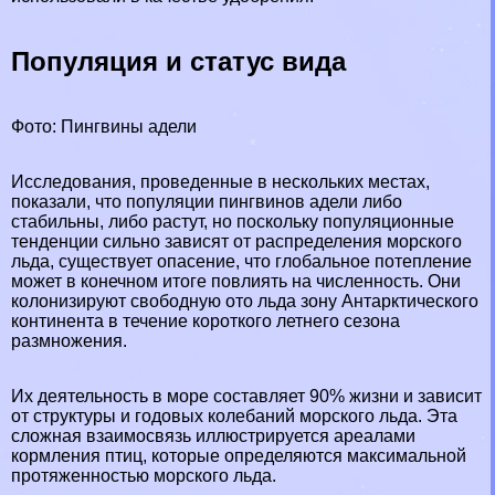
Популяция и статус вида
Фото: Пингвины адели
Исследования, проведенные в нескольких местах,
показали, что популяции пингвинов адели либо
стабильны, либо растут, но поскольку популяционные
тенденции сильно зависят от распределения морского
льда, существует опасение, что глобальное потепление
может в конечном итоге повлиять на численность. Они
колонизируют свободную ото льда зону Антарктического
континента в течение короткого летнего сезона
размножения.
Их деятельность в море составляет 90% жизни и зависит
от структуры и годовых колебаний морского льда. Эта
сложная взаимосвязь иллюстрируется ареалами
кормления птиц, которые определяются максимальной
протяженностью морского льда.