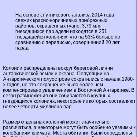
На основе спутникового анализа 2014 года
свежих красно-коричневых прибрежных
районов, окрашенных гуано: 3,79 млн
гнездящихся пар адели находятся в 251
гнездящейся колониях, что на 53% больше по
сравнению с переписью, совершенной 20 лет
назад.
Колонии распределены вокруг береговой линии
антарктической земли и океана. Популяции на
Антарктическом полуострове сократились с начала 1980-
х годов, но это сокращение было более чем
компенсировано увеличением в Восточной Антарктике. В
сезон размножения они собираются в крупных
гнездящихся колониях, некоторые из которых составляют
более четверти миллиона пар.
Размер отдельных колоний может значительно
различаться, а некоторые могут быть особенно уязвимы к
колебаниям климата. Места обитания были определены