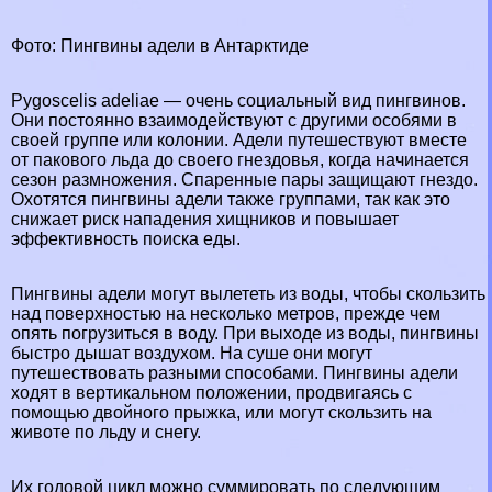
Фото: Пингвины адели в Антарктиде
Pygoscelis adeliae — очень социальный вид пингвинов.
Они постоянно взаимодействуют с другими особями в
своей группе или колонии. Адели путешествуют вместе
от пакового льда до своего гнездовья, когда начинается
сезон размножения. Спаренные пары защищают гнездо.
Охотятся пингвины адели также группами, так как это
снижает риск нападения хищников и повышает
эффективность поиска еды.
Пингвины адели могут вылететь из воды, чтобы скользить
над поверхностью на несколько метров, прежде чем
опять погрузиться в воду. При выходе из воды, пингвины
быстро дышат воздухом. На суше они могут
путешествовать разными способами. Пингвины адели
ходят в вертикальном положении, продвигаясь с
помощью двойного прыжка, или могут скользить на
животе по льду и снегу.
Их годовой цикл можно суммировать по следующим