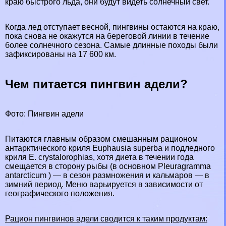
краю быстрого льда, они будут видеть солнечный свет.
Когда лед отступает весной, пингвины остаются на краю,
пока снова не окажутся на береговой линии в течение
более солнечного сезона. Самые длинные походы были
зафиксированы на 17 600 км.
Чем питается пингвин адели?
Фото: Пингвин адели
Питаются главным образом смешанным рационом
антарктического криля Euphausia superba и подледного
криля E. crystalorophias, хотя диета в течении года
смещается в сторону рыбы (в основном Pleuragramma
antarcticum ) — в сезон размножения и кальмаров — в
зимний период. Меню варьируется в зависимости от
географического положения.
Рацион пингвинов адели сводится к таким продуктам: