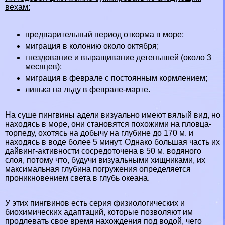
вехам:
предварительный период откорма в море;
миграция в колонию около октября;
гнездование и выращивание детенышей (около 3
месяцев);
миграция в феврале с постоянным кормлением;
линька на льду в феврале-марте.
На суше пингвины адели визуально имеют вялый вид, но
находясь в море, они становятся похожими на пловца-
торпеду, охотясь на добычу на глубине до 170 м. и
находясь в воде более 5 минут. Однако большая часть их
дайвинг-активности сосредоточена в 50 м. водяного
слоя, потому что, будучи визуальными хищниками, их
максимальная глубина погружения определяется
проникновением света в глубь океана.
У этих пингвинов есть серия физиологических и
биохимических адаптаций, которые позволяют им
продлевать свое время нахождения под водой, чего