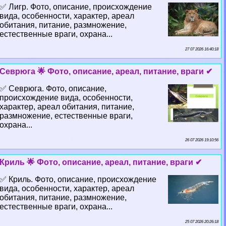
✅ Лигр. Фото, описание, происхождение
вида, особенности, хаpaктер, ареал
обитания, питание, размножение,
естественные враги, охрана...
27 07 2026 16:40:18
Севрюга 🌟 Фото, описание, ареал, питание, враги ✔
✅ Севрюга. Фото, описание,
происхождение вида, особенности,
хаpaктер, ареал обитания, питание,
размножение, естественные враги,
охрана...
26 07 2026 19:10:56
Криль 🌟 Фото, описание, ареал, питание, враги ✔
✅ Криль. Фото, описание, происхождение
вида, особенности, хаpaктер, ареал
обитания, питание, размножение,
естественные враги, охрана...
25 07 2026 20:26:18