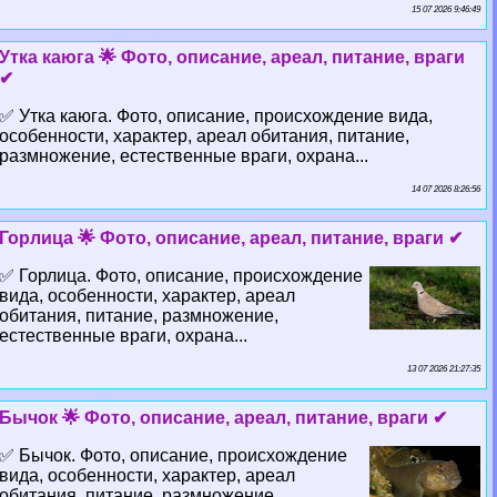
15 07 2026 9:46:49
Утка каюга 🌟 Фото, описание, ареал, питание, враги
✔
✅ Утка каюга. Фото, описание, происхождение вида,
особенности, хаpaктер, ареал обитания, питание,
размножение, естественные враги, охрана...
14 07 2026 8:26:56
Горлица 🌟 Фото, описание, ареал, питание, враги ✔
✅ Горлица. Фото, описание, происхождение
вида, особенности, хаpaктер, ареал
обитания, питание, размножение,
естественные враги, охрана...
13 07 2026 21:27:35
Бычок 🌟 Фото, описание, ареал, питание, враги ✔
✅ Бычок. Фото, описание, происхождение
вида, особенности, хаpaктер, ареал
обитания, питание, размножение,