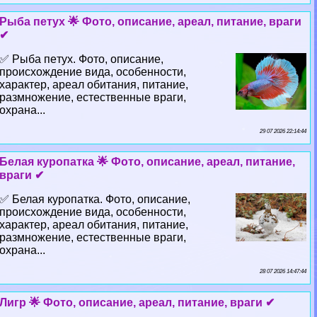
Рыба пeтyx 🌟 Фото, описание, ареал, питание, враги
✔
✅ Рыба пeтyx. Фото, описание,
происхождение вида, особенности,
хаpaктер, ареал обитания, питание,
размножение, естественные враги,
охрана...
29 07 2026 22:14:44
Белая куропатка 🌟 Фото, описание, ареал, питание,
враги ✔
✅ Белая куропатка. Фото, описание,
происхождение вида, особенности,
хаpaктер, ареал обитания, питание,
размножение, естественные враги,
охрана...
28 07 2026 14:47:44
Лигр 🌟 Фото, описание, ареал, питание, враги ✔