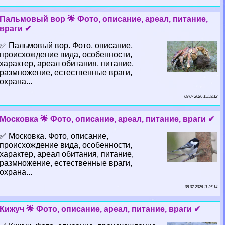
Пальмовый вор 🌟 Фото, описание, ареал, питание,
враги ✔
✅ Пальмовый вор. Фото, описание,
происхождение вида, особенности,
хаpaктер, ареал обитания, питание,
размножение, естественные враги,
охрана...
09 07 2026 15:59:12
Московка 🌟 Фото, описание, ареал, питание, враги ✔
✅ Московка. Фото, описание,
происхождение вида, особенности,
хаpaктер, ареал обитания, питание,
размножение, естественные враги,
охрана...
08 07 2026 11:25:14
Кижуч 🌟 Фото, описание, ареал, питание, враги ✔