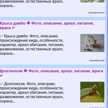
размножение, естественные враги,
охрана...
06 08 2026 20:57:44
Крыса дамбо 🌟 Фото, описание, ареал, питание,
враги ✔
✅ Крыса дамбо. Фото, описание,
происхождение вида, особенности,
хаpaктер, ареал обитания, питание,
размножение, естественные враги,
охрана...
05 08 2026 5:33:42
Долгоносик 🌟 Фото, описание, ареал, питание, враги
✔
✅ Долгоносик. Фото, описание,
происхождение вида, особенности,
хаpaктер, ареал обитания, питание,
размножение, естественные враги,
охрана...