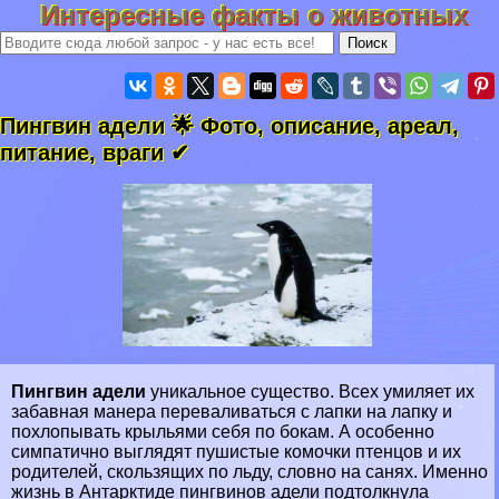
Интересные факты о животных
Пингвин адели 🌟 Фото, описание, ареал,
питание, враги ✔
Пингвин адели
уникальное существо. Всех умиляет их
забавная манера переваливаться с лапки на лапку и
похлопывать крыльями себя по бокам. А особенно
симпатично выглядят пушистые комочки птенцов и их
родителей, скользящих по льду, словно на санях. Именно
жизнь в Антарктиде пингвинов адели подтолкнула