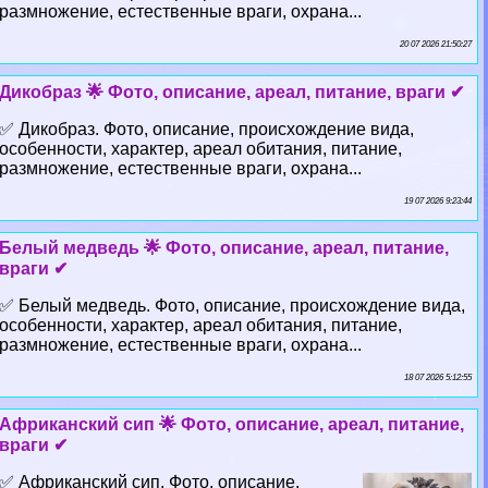
размножение, естественные враги, охрана...
20 07 2026 21:50:27
Дикобраз 🌟 Фото, описание, ареал, питание, враги ✔
✅ Дикобраз. Фото, описание, происхождение вида,
особенности, хаpaктер, ареал обитания, питание,
размножение, естественные враги, охрана...
19 07 2026 9:23:44
Белый медведь 🌟 Фото, описание, ареал, питание,
враги ✔
✅ Белый медведь. Фото, описание, происхождение вида,
особенности, хаpaктер, ареал обитания, питание,
размножение, естественные враги, охрана...
18 07 2026 5:12:55
Африканский сип 🌟 Фото, описание, ареал, питание,
враги ✔
✅ Африканский сип. Фото, описание,