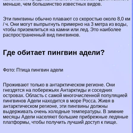
меньше, чем большинство известных видов.
Эти пингвины обычно плавают со скоростью около 8,0 км
/ ч. Они могут выпрыгнуть примерно на 3 метра из воды,
чтобы приземлиться на камни или лед. Это наиболее
распространенный вид пингвинов.
Где обитает пингвин адели?
Фото: Птица пингвин адели
Проживают только в антарктическом регионе. Они
гнездятся на побережьях Антарктиды и соседних
островах. Область с самой многочисленной популяцией
пингвинов Адели находится в море Росса. Живя в
антарктическом регионе, эти пингвины должны
выдерживать очень холодные температуры. В зимние
месяцы Адели населяют большие прибрежные ледяные
платформы, чтобы получить лучший доступ к пище.