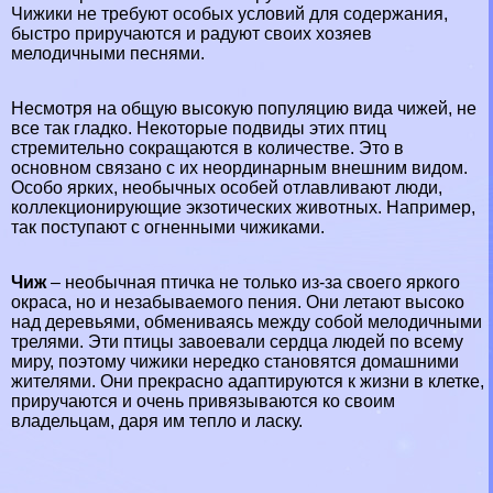
Чижики не требуют особых условий для содержания,
быстро приручаются и радуют своих хозяев
мелодичными песнями.
Несмотря на общую высокую популяцию вида чижей, не
все так гладко. Некоторые подвиды этих птиц
стремительно сокращаются в количестве. Это в
основном связано с их неординарным внешним видом.
Особо ярких, необычных особей отлавливают люди,
коллекционирующие экзотических животных. Например,
так поступают с огненными чижиками.
Чиж
– необычная птичка не только из-за своего яркого
окраса, но и незабываемого пения. Они летают высоко
над деревьями, обмениваясь между собой мелодичными
трелями. Эти птицы завоевали сердца людей по всему
миру, поэтому чижики нередко становятся домашними
жителями. Они прекрасно адаптируются к жизни в клетке,
приручаются и очень привязываются ко своим
владельцам, даря им тепло и ласку.