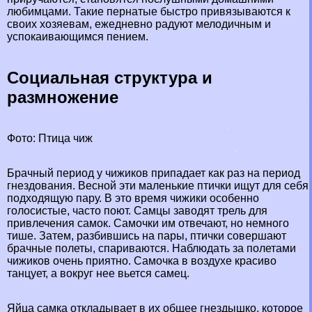
любимцами. Такие пернатые быстро привязываются к
своих хозяевам, ежедневно радуют мелодичным и
успокаивающимся пением.
Социальная структура и
размножение
Фото: Птица чиж
Брачный период у чижиков припадает как раз на период
гнездования. Весной эти маленькие птички ищут для себя
подходящую пару. В это время чижики особенно
голосистые, часто поют. Самцы заводят трель для
привлечения самок. Самочки им отвечают, но немного
тише. Затем, разбившись на пары, птички совершают
брачные полеты, спариваются. Наблюдать за полетами
чижиков очень приятно. Самочка в воздухе красиво
танцует, а вокруг нее вьется самец.
Яйца самка откладывает в их общее гнездышко, которое