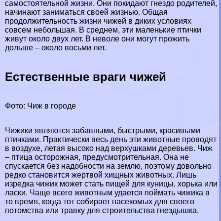
самостоятельной жизни. Они покидают гнездо родителей,
начинают заниматься своей жизнью. Общая
продолжительность жизни чижей в диких условиях
совсем небольшая. В среднем, эти маленькие птички
живут около двух лет. В неволе они могут прожить
дольше – около восьми лет.
Естественные враги чижей
Фото: Чиж в городе
Чижики являются забавными, быстрыми, красивыми
птичками. Пpaктически весь день эти животные проводят
в воздухе, летая высоко над верхушками деревьев. Чиж
– птица осторожная, предусмотрительная. Она не
спускается без надобности на землю, поэтому довольно
редко становится жертвой хищных животных. Лишь
изредка чижик может стать пищей для кyницы, хорька или
ласки. Чаще всего животным удается поймать чижика в
то время, когда тот собирает насекомых для своего
потомства или травку для строительства гнездышка.