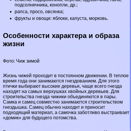
подсолнечника, конопли, др.;
рапса, просо, овсянка;
фрукты и овощи: яблоки, капуста, морковь.
Особенности хаpaктера и образа
жизни
Фото: Чиж зимой
Жизнь чижей проходит в постоянном движении. В теплое
время года они занимаются гнездованием. Для этого
птички выбирают высокие деревья, чаще всего гнезда
находят на самых верхушках хвойных деревьев. Для
строительства гнезда чижики объединяются в пары.
Самка и самец совместно занимаются строительством
гнездышка. Самец обычно находит и приносит
подходящий материал, а самочка заботливо выстраивает
«домик» для будущего потомства.