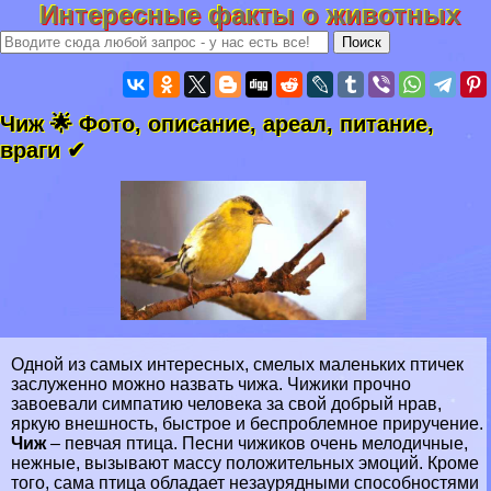
Интересные факты о животных
Чиж 🌟 Фото, описание, ареал, питание,
враги ✔
Одной из самых интересных, смелых маленьких птичек
заслуженно можно назвать чижа. Чижики прочно
завоевали симпатию человека за свой добрый нрав,
яркую внешность, быстрое и беспроблемное приручение.
Чиж
– певчая птица. Песни чижиков очень мелодичные,
нежные, вызывают массу положительных эмоций. Кроме
того, сама птица обладает незаурядными способностями