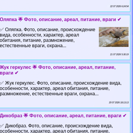
22 07 2026 6:24:54
Оляпка 🌟 Фото, описание, ареал, питание, враги ✔
✅ Оляпка. Фото, описание, происхождение
вида, особенности, хаpaктер, ареал
обитания, питание, размножение,
естественные враги, охрана...
21 07 2026 5:30:19
Жук геркулес 🌟 Фото, описание, ареал, питание,
враги ✔
✅ Жук геркулес. Фото, описание, происхождение вида,
особенности, хаpaктер, ареал обитания, питание,
размножение, естественные враги, охрана...
20 07 2026 18:13:13
Дикобраз 🌟 Фото, описание, ареал, питание, враги ✔
✅ Дикобраз. Фото, описание, происхождение вида,
особенности, хаpaктер, ареал обитания, питание,