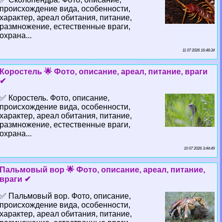
происхождение вида, особенности,
хаpaктер, ареал обитания, питание,
размножение, естественные враги,
охрана...
11 07 2026 16:48:34
Коростель 🌟 Фото, описание, ареал, питание, враги
✔
✅ Коростель. Фото, описание,
происхождение вида, особенности,
хаpaктер, ареал обитания, питание,
размножение, естественные враги,
охрана...
10 07 2026 3:44:49
Пальмовый вор 🌟 Фото, описание, ареал, питание,
враги ✔
✅ Пальмовый вор. Фото, описание,
происхождение вида, особенности,
хаpaктер, ареал обитания, питание,