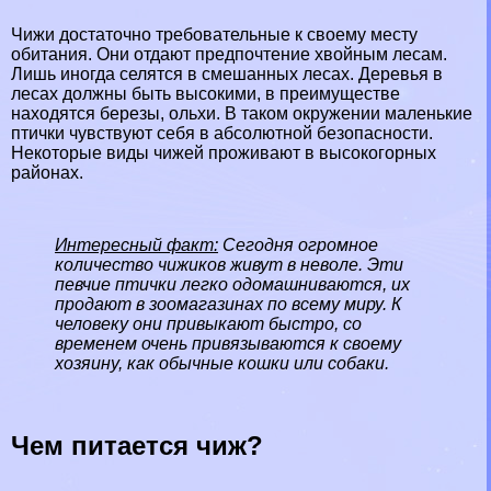
Чижи достаточно требовательные к своему месту
обитания. Они отдают предпочтение хвойным лесам.
Лишь иногда селятся в смешанных лесах. Деревья в
лесах должны быть высокими, в преимуществе
находятся березы, ольхи. В таком окружении маленькие
птички чувствуют себя в абсолютной безопасности.
Некоторые виды чижей проживают в высокогорных
районах.
Интересный факт:
Сегодня огромное
количество чижиков живут в неволе. Эти
певчие птички легко одомашниваются, их
продают в зоомагазинах по всему миру. К
человеку они привыкают быстро, со
временем очень привязываются к своему
хозяину, как обычные кошки или собаки.
Чем питается чиж?