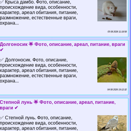
✅ Крыса дамбо. Фото, описание,
происхождение вида, особенности,
хаpaктер, ареал обитания, питание,
размножение, естественные враги,
охрана...
05 08 2026 11:18:58
Долгоносик 🌟 Фото, описание, ареал, питание, враги
✔
✅ Долгоносик. Фото, описание,
происхождение вида, особенности,
хаpaктер, ареал обитания, питание,
размножение, естественные враги,
охрана...
04 08 2026 19:12:32
Степной лунь 🌟 Фото, описание, ареал, питание,
враги ✔
✅ Степной лунь. Фото, описание,
происхождение вида, особенности,
хаpaктер, ареал обитания, питание,