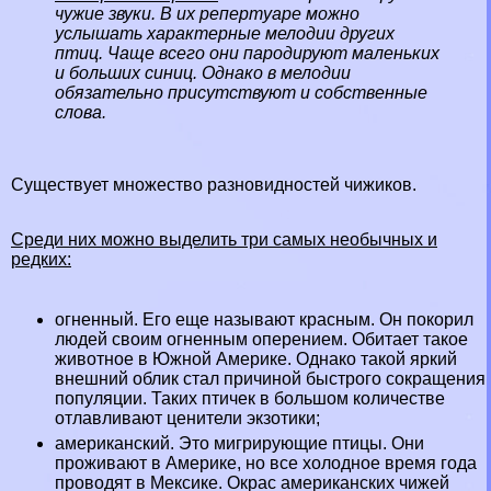
чужие звуки. В их репертуаре можно
услышать хаpaктерные мелодии других
птиц. Чаще всего они пародируют маленьких
и больших
синиц
. Однако в мелодии
обязательно присутствуют и собственные
слова.
Существует множество разновидностей чижиков.
Среди них можно выделить три самых необычных и
редких:
огненный. Его еще называют красным. Он покорил
людей своим огненным оперением. Обитает такое
животное в Южной Америке. Однако такой яркий
внешний облик стал причиной быстрого сокращения
популяции. Таких птичек в большом количестве
отлавливают ценители экзотики;
американский. Это мигрирующие птицы. Они
проживают в Америке, но все холодное время года
проводят в Мексике. Окрас американских чижей