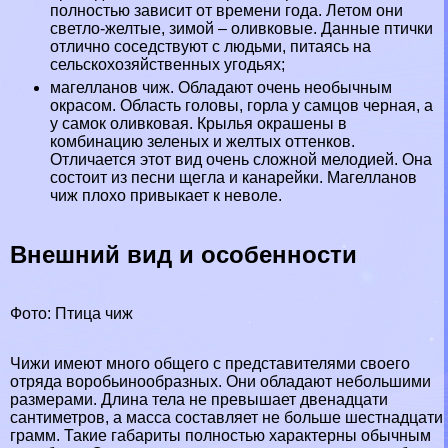
полностью зависит от времени года. Летом они
светло-желтые, зимой – оливковые. Данные птички
отлично соседствуют с людьми, питаясь на
сельскохозяйственных угодьях;
магелланов чиж. Обладают очень необычным
окрасом. Область головы, горла у самцов черная, а
у самок оливковая. Крылья окрашены в
комбинацию зеленых и желтых оттенков.
Отличается этот вид очень сложной мелодией. Она
состоит из песни щегла и канарейки. Магелланов
чиж плохо привыкает к неволе.
Внешний вид и особенности
Фото: Птица чиж
Чижи имеют много общего с представителями своего
отряда воробьинообразных. Они обладают небольшими
размерами. Длина тела не превышает двенадцати
сантиметров, а масса составляет не больше шестнадцати
грамм. Такие габариты полностью хаpaктерны обычным