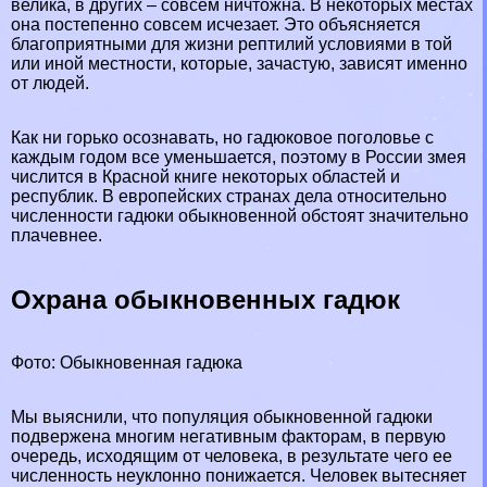
велика, в других – совсем ничтожна. В некоторых местах
она постепенно совсем исчезает. Это объясняется
благоприятными для жизни рептилий условиями в той
или иной местности, которые, зачастую, зависят именно
от людей.
Как ни горько осознавать, но гадюковое поголовье с
каждым годом все уменьшается, поэтому в России змея
числится в Красной книге некоторых областей и
республик. В европейских странах дела относительно
численности гадюки обыкновенной обстоят значительно
плачевнее.
Охрана обыкновенных гадюк
Фото: Обыкновенная гадюка
Мы выяснили, что популяция обыкновенной гадюки
подвержена многим негативным факторам, в первую
очередь, исходящим от человека, в результате чего ее
численность неуклонно понижается. Человек вытесняет