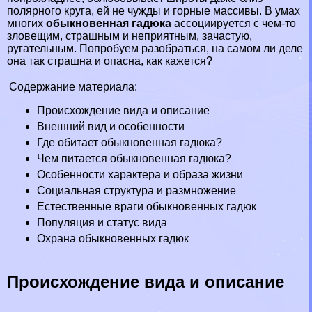
полярного круга, ей не чужды и
горные
массивы. В умах
многих
обыкновенная гадюка
ассоциируется с чем-то
зловещим, страшным и неприятным, зачастую,
ругательным. Попробуем разобраться, на самом ли деле
она так страшна и опасна, как кажется?
Содержание материала:
Происхождение вида и описание
Внешний вид и особенности
Где обитает обыкновенная гадюка?
Чем питается обыкновенная гадюка?
Особенности хаpaктера и образа жизни
Социальная структура и размножение
Естественные враги обыкновенных гадюк
Популяция и статус вида
Охрана обыкновенных гадюк
Происхождение вида и описание