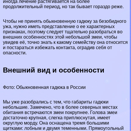
иногда лечение растягивается на более
продолжительный период, но так бывает гораздо реже.
Чтобы не принять обыкновенную гадюку за безобидного
ужа, нужно иметь представление о ее хаpaктерных
признаках, поэтому следует тщательно разобраться во
внешних особенностях этой небольшой змеи, чтобы
увидев её, точно знать к какому семейству она относится
и постараться избежать контакта, оградив себя от
опасности.
Внешний вид и особенности
Фото: Обыкновенная гадюка в России
Мы уже разобрались с тем, что габариты гадюки
небольшие. Замечено, что в более северных местах
обитания встречаются змеи покрупнее. Голова змеи
достаточно крупная, слегка приплюснутая, имеет
округлую морду. Она оснащена тремя большими
щитками: лобным и двумя теменными. Прямоугольный