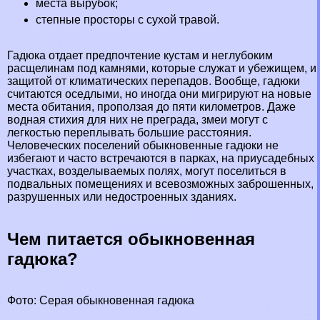
места вырубок;
степные просторы с сухой травой.
Гадюка отдает предпочтение кустам и неглубоким
расщелинам под камнями, которые служат и убежищем, и
защитой от климатических перепадов. Вообще, гадюки
считаются оседлыми, но иногда они мигрируют на новые
места обитания, проползая до пяти километров. Даже
водная стихия для них не преграда,
змеи
могут с
легкостью переплывать большие расстояния.
Человеческих поселений обыкновенные гадюки не
избегают и часто встречаются в парках, на приусадебных
участках, возделываемых полях, могут поселиться в
подвальных помещениях и всевозможных заброшенных,
разрушенных или недостроенных зданиях.
Чем питается обыкновенная
гадюка?
Фото: Серая обыкновенная гадюка