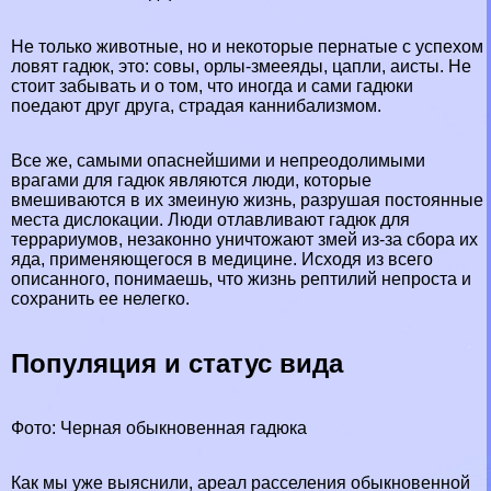
Не только животные, но и некоторые пернатые с успехом
ловят гадюк, это:
совы
, орлы-змееяды, цапли, аисты. Не
стоит забывать и о том, что иногда и сами гадюки
поедают друг друга, страдая каннибализмом.
Все же, самыми опаснейшими и непреодолимыми
врагами для гадюк являются люди, которые
вмешиваются в их змеиную жизнь, разрушая постоянные
места дислокации. Люди отлавливают гадюк для
террариумов, незаконно уничтожают змей из-за сбора их
яда, применяющегося в медицине. Исходя из всего
описанного, понимаешь, что жизнь рептилий непроста и
сохранить ее нелегко.
Популяция и статус вида
Фото: Черная обыкновенная гадюка
Как мы уже выяснили, ареал расселения обыкновенной