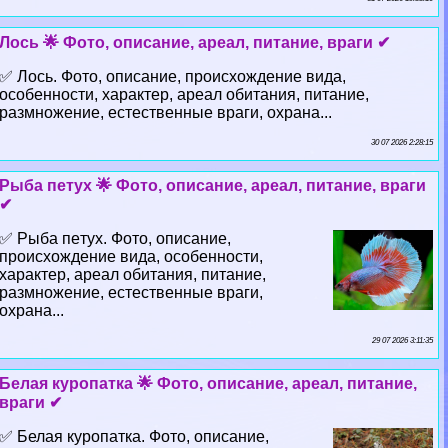
Лось 🌟 Фото, описание, ареал, питание, враги ✔
✅ Лось. Фото, описание, происхождение вида,
особенности, хаpaктер, ареал обитания, питание,
размножение, естественные враги, охрана...
30 07 2026 2:28:15
Рыба пeтyx 🌟 Фото, описание, ареал, питание, враги
✔
✅ Рыба пeтyx. Фото, описание,
происхождение вида, особенности,
хаpaктер, ареал обитания, питание,
размножение, естественные враги,
охрана...
29 07 2026 3:11:35
Белая куропатка 🌟 Фото, описание, ареал, питание,
враги ✔
✅ Белая куропатка. Фото, описание,