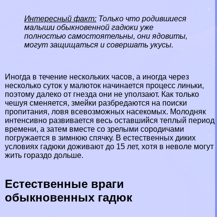
Интересный факт:
Только что родившиеся
малыши обыкновенной гадюки уже
полностью самостоятельны, они ядовиты,
могут защищаться и совершать укусы.
Иногда в течение нескольких часов, а иногда через
несколько суток у малюток начинается процесс линьки,
поэтому далеко от гнезда они не уползают. Как только
чешуя сменяется, змейки разбредаются на поиски
пропитания, ловя всевозможных насекомых. Молодняк
интенсивно развивается весь оставшийся теплый период
времени, а затем вместе со зрелыми сородичами
погружается в зимнюю спячку. В естественных диких
условиях гадюки доживают до 15 лет, хотя в неволе могут
жить гораздо дольше.
Естественные враги
обыкновенных гадюк