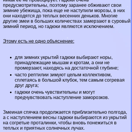
предусмотрительны, поэтому заранее обживают свои
зимние убежища, пока еще не наступили морозы, в них
они находятся до теплых весенних деньков. Многие
другие змеи в больших количествах замерзают в суровый
зимний период, но гадюки являются исключением.
Этому есть не одно объяснение:
для зимних укрытий гадюки выбирают норы,
принадлежащие мышам и кротам, а они не
промерзают, находясь на достаточной глубине;
часто рептилии зимуют целым коллективом,
сплетаясь в большой клубок, тем самым согревая
друг друга;
гадюки очень чувствительны и могут
предчувствовать наступление заморозков.
Змеиная спячка продолжается приблизительно полгода,
а с наступлением весны гадюки выбираются из укрытий
на согретые проталинки, чтобы вновь понежиться в
теплых и приятных солнечных лучах.