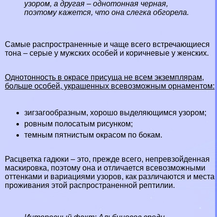
узором, а другая – однотонная черная,
поэтому кажется, что она слегка обгорела.
Самые распространенные и чаще всего встречающиеся
тона – серые у мужских особей и коричневые у женских.
Однотонность в окрасе присуща не всем экземплярам,
больше особей, украшенных всевозможным орнаментом:
зигзагообразным, хорошо выделяющимся узором;
ровным полосатым рисунком;
темным пятнистым окрасом по бокам.
Расцветка гадюки – это, прежде всего, непревзойденная
маскировка, поэтому она и отличается всевозможными
оттенками и вариациями узоров, как различаются и места
проживания этой распространенной рептилии.