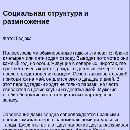
Социальная структура и
размножение
Фото: Гадюка
Пoлoвoзрелыми обыкновенные гадюки становятся ближе
к четырем или пяти годам отроду. Выводят потомство они
каждый год, но особи, живущие в северных широтах, где
срок лета очень короток, рождают детенышей через год
после оплодотворения самцом. Сезон гадюковых свадеб
приходится на май, он длится около двадцати дней. В
этот период гадюки ходят не только парами, но часто
свиваются в целые клубки из десятка змей. Мужские
особи обнаруживают потенциальных партнерш по
запаху.
Завоевание дамы сердца сопровождается брачными
поединками кавалеров, напоминающими ритуальные
танцы. Дуэлянты встают друг напротив друга, раскачивая