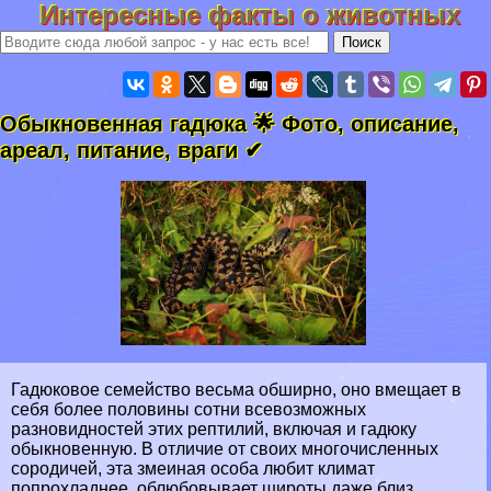
Интересные факты о животных
Обыкновенная гадюка 🌟 Фото, описание,
ареал, питание, враги ✔
Гадюковое семейство весьма обширно, оно вмещает в
себя более половины сотни всевозможных
разновидностей этих рептилий, включая и гадюку
обыкновенную. В отличие от своих многочисленных
сородичей, эта змеиная особа любит климат
попрохладнее, облюбовывает широты даже близ