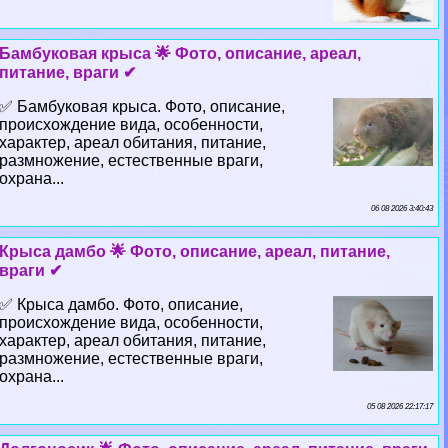
Бамбуковая крыса 🌟 Фото, описание, ареал,
питание, враги ✔
✅ Бамбуковая крыса. Фото, описание,
происхождение вида, особенности,
хаpaктер, ареал обитания, питание,
размножение, естественные враги,
охрана...
06 08 2026 3:40:43
Крыса дамбо 🌟 Фото, описание, ареал, питание,
враги ✔
✅ Крыса дамбо. Фото, описание,
происхождение вида, особенности,
хаpaктер, ареал обитания, питание,
размножение, естественные враги,
охрана...
05 08 2026 22:17:17