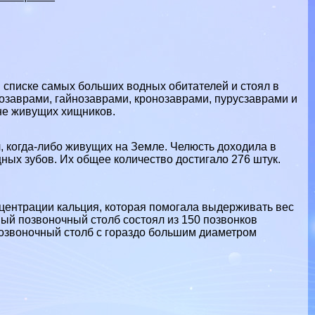
списке самых больших водных обитателей и стоял в
озаврами, гайнозаврами, кронозаврами, пурусзаврами и
не живущих хищников.
, когда-либо живущих на Земле. Челюсть доходила в
ных зубов. Их общее количество достигало 276 штук.
центрации кальция, которая помогала выдерживать вес
ый позвоночный столб состоял из 150 позвонков
позвоночный столб с гораздо большим диаметром