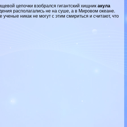
ищевой цепочки взобрался гигантский хищник
акула
адения располагались не на суше, а в Мировом
океане
.
 ученые никак не могут с этим смириться и считают, что