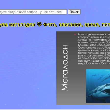
ула мегалодон 🌟 Фото, описание, ареал, пит