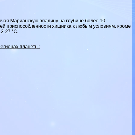
ючая Марианскую впадину на глубине более 10
шей приспособленности хищника к любым условиям, кроме
2-27 °C.
регионах планеты: