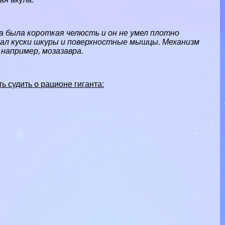
 была короткая челюсть и он не умел плотно
вал куски шкуры и поверхностные мышцы. Механизм
например, мозазавра.
 судить о рационе гиганта: