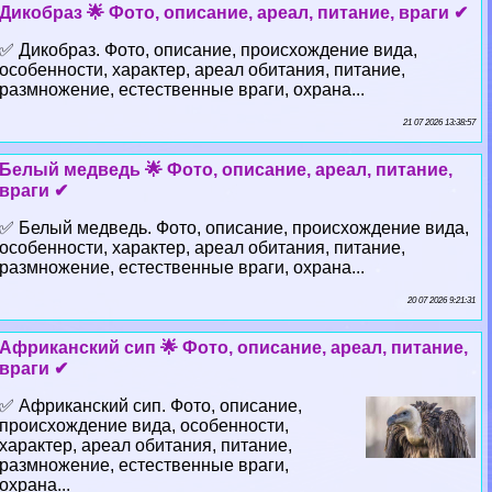
Дикобраз 🌟 Фото, описание, ареал, питание, враги ✔
✅ Дикобраз. Фото, описание, происхождение вида,
особенности, хаpaктер, ареал обитания, питание,
размножение, естественные враги, охрана...
21 07 2026 13:38:57
Белый медведь 🌟 Фото, описание, ареал, питание,
враги ✔
✅ Белый медведь. Фото, описание, происхождение вида,
особенности, хаpaктер, ареал обитания, питание,
размножение, естественные враги, охрана...
20 07 2026 9:21:31
Африканский сип 🌟 Фото, описание, ареал, питание,
враги ✔
✅ Африканский сип. Фото, описание,
происхождение вида, особенности,
хаpaктер, ареал обитания, питание,
размножение, естественные враги,
охрана...