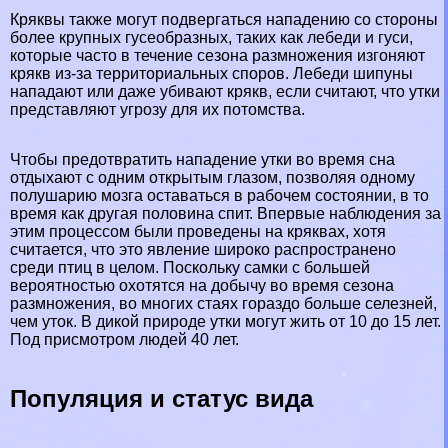
Кряквы также могут подвергаться нападению со стороны
более крупных гусеобразных, таких как лебеди и гуси,
которые часто в течение сезона размножения изгоняют
крякв из-за территориальных споров.
Лебеди шипуны
нападают или даже убивают крякв, если считают, что утки
представляют угрозу для их потомства.
Чтобы предотвратить нападение утки во время сна
отдыхают с одним открытым глазом, позволяя одному
полушарию мозга оставаться в рабочем состоянии, в то
время как другая половина спит. Впервые наблюдения за
этим процессом были проведены на кряквах, хотя
считается, что это явление широко распространено
среди птиц в целом. Поскольку самки с большей
вероятностью охотятся на добычу во время сезона
размножения, во многих стаях гораздо больше селезней,
чем уток. В дикой природе утки могут жить от 10 до 15 лет.
Под присмотром людей 40 лет.
Популяция и статус вида