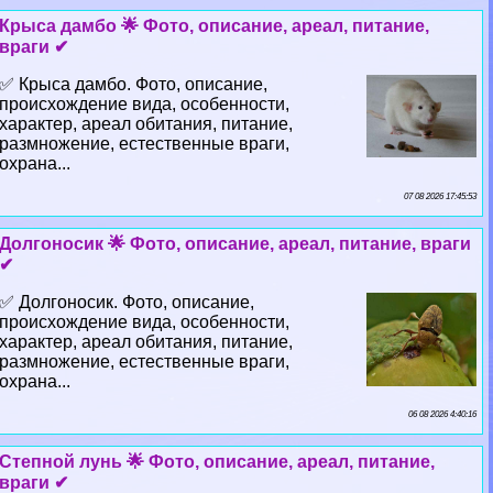
Крыса дамбо 🌟 Фото, описание, ареал, питание,
враги ✔
✅ Крыса дамбо. Фото, описание,
происхождение вида, особенности,
хаpaктер, ареал обитания, питание,
размножение, естественные враги,
охрана...
07 08 2026 17:45:53
Долгоносик 🌟 Фото, описание, ареал, питание, враги
✔
✅ Долгоносик. Фото, описание,
происхождение вида, особенности,
хаpaктер, ареал обитания, питание,
размножение, естественные враги,
охрана...
06 08 2026 4:40:16
Степной лунь 🌟 Фото, описание, ареал, питание,
враги ✔