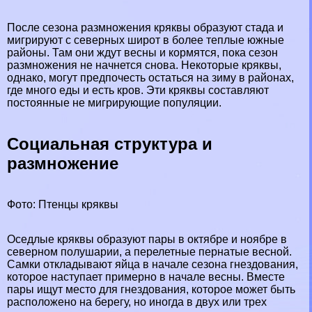
После сезона размножения кряквы образуют стада и
мигрируют с северных широт в более теплые южные
районы. Там они ждут весны и кормятся, пока сезон
размножения не начнется снова. Некоторые кряквы,
однако, могут предпочесть остаться на зиму в районах,
где много еды и есть кров. Эти кряквы составляют
постоянные не мигрирующие популяции.
Социальная структура и
размножение
Фото: Птенцы кряквы
Оседлые
кряквы образуют пары в октябре и ноябре в
северном полушарии, а перелетные
пернатые
весной.
Самки откладывают яйца в начале сезона гнездования,
которое наступает примерно в начале весны. Вместе
пары ищут место для гнездования, которое может быть
расположено на берегу, но иногда в двух или трех