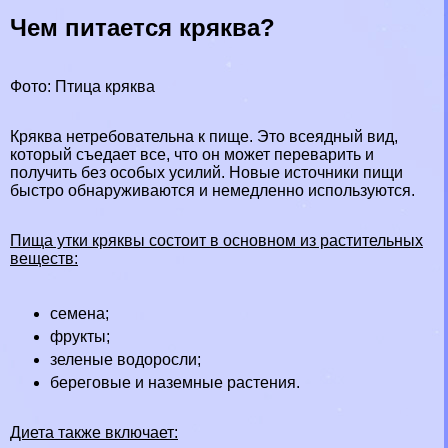
Чем питается кряква?
Фото: Птица кряква
Кряква нетребовательна к пище. Это всеядный вид,
который съедает все, что он может переварить и
получить без особых усилий. Новые источники пищи
быстро обнаруживаются и немедленно используются.
Пища утки кряквы состоит в основном из растительных
веществ:
семена;
фрукты;
зеленые водоросли;
береговые и наземные растения.
Диета также включает: