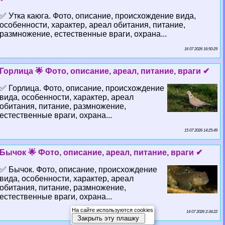
✅ Утка каюга. Фото, описание, происхождение вида,
особенности, хаpaктер, ареал обитания, питание,
размножение, естественные враги, охрана...
16 07 2026 16:50:29
Горлица 🌟 Фото, описание, ареал, питание, враги ✔
✅ Горлица. Фото, описание, происхождение
вида, особенности, хаpaктер, ареал
обитания, питание, размножение,
естественные враги, охрана...
15 07 2026 14:25:49
Бычок 🌟 Фото, описание, ареал, питание, враги ✔
✅ Бычок. Фото, описание, происхождение
вида, особенности, хаpaктер, ареал
обитания, питание, размножение,
естественные враги, охрана...
На сайте используются cookies
14 07 2026 2:34:22
Закрыть эту плашку