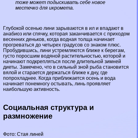
тоже может подыскивать себе новое
местечко для икромета.
Глубокой осенью лини зарываются в ил и впадают в
анабиоз или спячку, которая заканчивается с приходом
весенних деньков, когда водная толща начинает
прогреваться до четырех градусов со знаком плюс.
Пробудившись, лини устремляются ближе к берегам,
густо поросшим водяной растительностью, которой и
начинают подкрепляться после длительной зимней
диеты. Замечено, что в сильный зной рыба становится
вялой и старается держаться ближе к дну, где
попрохладнее. Когда приближается осень и вода
начинает понемногу остывать, линь проявляет
наибольшую активность.
Социальная структура и
размножение
Фото: Стая линей