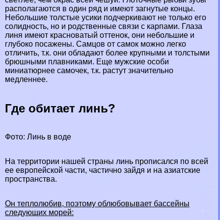
располагаются в один ряд и имеют загнутые концы.
Небольшие толстые усики подчеркивают не только его
солидность, но и родственные связи с карпами. Глаза
линя имеют красноватый оттенок, они небольшие и
глубоко посажены. Самцов от самок можно легко
отличить, т.к. они обладают более крупными и толстыми
брюшными плавниками. Еще мужские особи
миниатюрнее самочек, т.к. растут значительно
медленнее.
Где обитает линь?
Фото: Линь в воде
На территории нашей страны линь прописался по всей
ее европейской части, частично зайдя и на азиатские
прострaнcтва.
Он теплолюбив, поэтому облюбовывает бассейны
следующих морей: