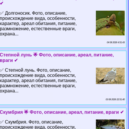
✔
✅ Долгоносик. Фото, описание,
происхождение вида, особенности,
хаpaктер, ареал обитания, питание,
размножение, естественные враги,
охрана...
04 08 2026 4:51:43
Степной лунь 🌟 Фото, описание, ареал, питание,
враги ✔
✅ Степной лунь. Фото, описание,
происхождение вида, особенности,
хаpaктер, ареал обитания, питание,
размножение, естественные враги,
охрана...
03 08 2026 22:51:40
Скумбрия 🌟 Фото, описание, ареал, питание, враги ✔
✅ Скумбрия. Фото, описание,
происхождение вида, особенности,