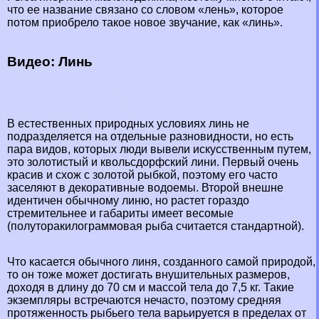
что ее название связано со словом «лень», которое
потом приобрело такое новое звучание, как «линь».
Видео: Линь
В естественных природных условиях линь не
подразделяется на отдельные разновидности, но есть
пара видов, которых люди вывели искусственным путем,
это золотистый и квольсдорфский лини. Первый очень
красив и схож с золотой рыбкой, поэтому его часто
заселяют в декоративные водоемы. Второй внешне
идентичен обычному линю, но растет гораздо
стремительнее и габариты имеет весомые
(полутоpaкилограммовая рыба считается стандартной).
Что касается обычного линя, созданного самой природой,
то он тоже может достигать внушительных размеров,
доходя в длину до 70 см и массой тела до 7,5 кг. Такие
экземпляры встречаются нечасто, поэтому средняя
протяженность рыбьего тела варьируется в пределах от