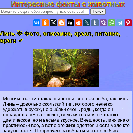
Интересные факты о животных
Линь 🌟 Фото, описание, ареал, питание,
враги ✔
Многим знакома такая широко известная рыба, как линь.
Линь
– довольно скользкий тип, которого нелегко
удержать в руках, но рыбаки очень рады, когда он
попадается им на крючок, ведь мясо линя не только
диетическое, но и весьма вкусное. Внешность линя знают
пpaктически все, а вот о его жизнедеятельности мало кто
задумывался. Попробуем разобраться в его рыбьих