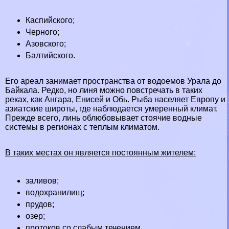
Каспийского
;
Черного
;
Азовского
;
Балтийского
.
Его ареал занимает прострaнcтва от водоемов
Урала
до
Байкала
. Редко, но линя можно повстречать в таких
реках, как Ангара, Енисей и Обь. Рыба населяет
Европу
и
азиатские широты, где наблюдается умеренный климат.
Прежде всего, линь облюбовывает стоячие водные
системы в регионах с теплым климатом.
В таких местах он является постоянным жителем:
заливов;
водохранилищ;
прудов;
озер
;
протоков со слабым течением.