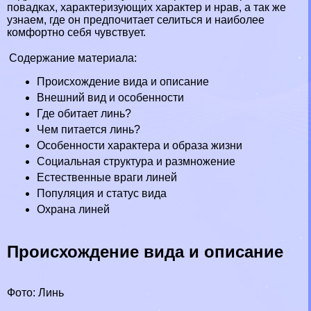
повадках, хаpaктеризующих хаpaктер и нрав, а так же
узнаем, где он предпочитает селиться и наиболее
комфортно себя чувствует.
Содержание материала:
Происхождение вида и описание
Внешний вид и особенности
Где обитает линь?
Чем питается линь?
Особенности хаpaктера и образа жизни
Социальная структура и размножение
Естественные враги линей
Популяция и статус вида
Охрана линей
Происхождение вида и описание
Фото: Линь