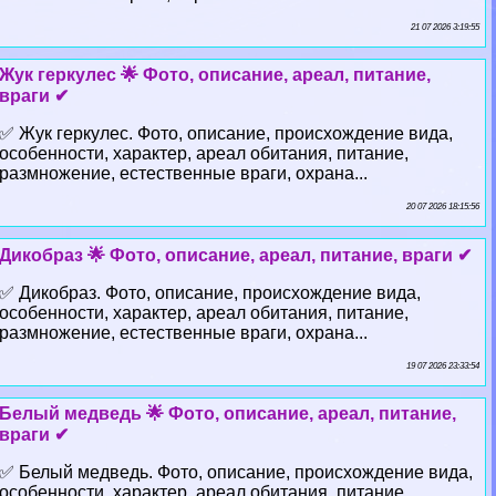
21 07 2026 3:19:55
Жук геркулес 🌟 Фото, описание, ареал, питание,
враги ✔
✅ Жук геркулес. Фото, описание, происхождение вида,
особенности, хаpaктер, ареал обитания, питание,
размножение, естественные враги, охрана...
20 07 2026 18:15:56
Дикобраз 🌟 Фото, описание, ареал, питание, враги ✔
✅ Дикобраз. Фото, описание, происхождение вида,
особенности, хаpaктер, ареал обитания, питание,
размножение, естественные враги, охрана...
19 07 2026 23:33:54
Белый медведь 🌟 Фото, описание, ареал, питание,
враги ✔
✅ Белый медведь. Фото, описание, происхождение вида,
особенности, хаpaктер, ареал обитания, питание,