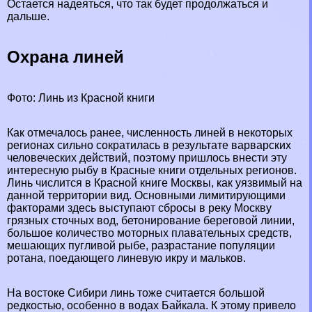
Остается надеяться, что так будет продолжаться и
дальше.
Охрана линей
Фото: Линь из Красной книги
Как отмечалось ранее, численность линей в некоторых
регионах сильно сократилась в результате варварских
человеческих действий, поэтому пришлось внести эту
интересную рыбу в Красные книги отдельных регионов.
Линь числится в
Красной книге Москвы
, как уязвимый на
данной территории вид. Основными лимитирующими
факторами здесь выступают сбросы в реку Москву
грязных сточных вод, бетонирование береговой линии,
большое количество моторных плавательных средств,
мешающих пугливой рыбе, разрастание популяции
ротана
, поедающего линевую икру и мальков.
На востоке
Сибири
линь тоже считается большой
редкостью, особенно в водах Байкала. К этому привело