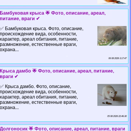
Бамбуковая крыса 🌟 Фото, описание, ареал,
питание, враги ✔
✅ Бамбуковая крыса. Фото, описание,
происхождение вида, особенности,
хаpaктер, ареал обитания, питание,
размножение, естественные враги,
охрана...
06 08 2026 3:17:47
Крыса дамбо 🌟 Фото, описание, ареал, питание,
враги ✔
✅ Крыса дамбо. Фото, описание,
происхождение вида, особенности,
хаpaктер, ареал обитания, питание,
размножение, естественные враги,
охрана...
05 08 2026 22:46:30
Долгоносик 🌟 Фото, описание, ареал, питание, враги