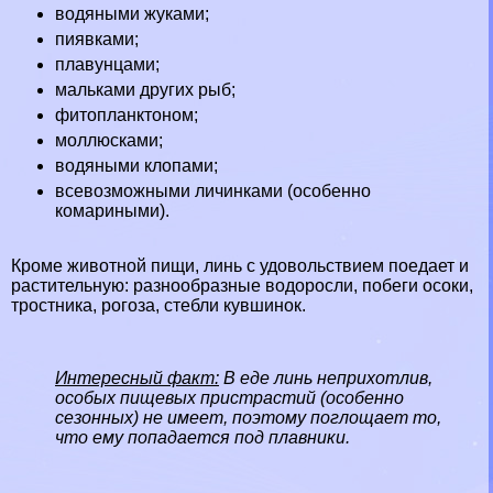
водяными
жуками
;
пиявками;
плавунцами;
мальками других рыб;
фитопланктоном;
моллюсками;
водяными
клопами
;
всевозможными личинками (особенно
комариными).
Кроме животной пищи, линь с удовольствием поедает и
растительную: разнообразные водоросли, побеги осоки,
тростника, рогоза, стeбли кувшинок.
Интересный факт:
В еде линь неприхотлив,
особых пищевых пристрастий (особенно
сезонных) не имеет, поэтому поглощает то,
что ему попадается под плавники.