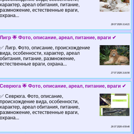
хаpaктер, ареал обитания, питание,
размножение, естественные враги,
охрана...
28 07 2026 3:14:21
Лигр 🌟 Фото, описание, ареал, питание, враги ✔
✅ Лигр. Фото, описание, происхождение
вида, особенности, хаpaктер, ареал
обитания, питание, размножение,
естественные враги, охрана...
27 07 2026 3:16:56
Севрюга 🌟 Фото, описание, ареал, питание, враги ✔
✅ Севрюга. Фото, описание,
происхождение вида, особенности,
хаpaктер, ареал обитания, питание,
размножение, естественные враги,
охрана...
26 07 2026 4:59:46