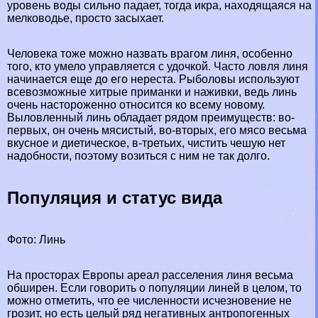
уровень воды сильно падает, тогда икра, находящаяся на
мелководье, просто засыхает.
Человека тоже можно назвать врагом линя, особенно
того, кто умело управляется с удочкой. Часто ловля линя
начинается еще до его нереста. Рыболовы используют
всевозможные хитрые приманки и наживки, ведь линь
очень настороженно относится ко всему новому.
Выловленный линь обладает рядом преимуществ: во-
первых, он очень мясистый, во-вторых, его мясо весьма
вкусное и диетическое, в-третьих, чистить чешую нет
надобности, поэтому возиться с ним не так долго.
Популяция и статус вида
Фото: Линь
На просторах Европы ареал расселения линя весьма
обширен. Если говорить о популяции линей в целом, то
можно отметить, что ее численности исчезновение не
грозит, но есть целый ряд негативных антропогенных