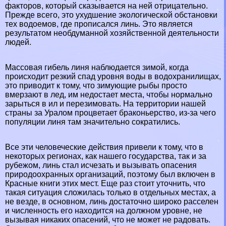
факторов, который сказывается на ней отрицательно.
Прежде всего, это ухудшение экологической обстановки
тех водоемов, где прописался линь. Это является
результатом необдуманной хозяйственной деятельности
людей.
Массовая гибель линя наблюдается зимой, когда
происходит резкий спад уровня воды в водохранилищах,
это приводит к тому, что зимующие рыбы просто
вмерзают в лед, им недостает места, чтобы нормально
зарыться в ил и перезимовать. На территории нашей
страны за Уралом процветает бpaконьерство, из-за чего
популяции линя там значительно сократились.
Все эти человеческие действия привели к тому, что в
некоторых регионах, как нашего государства, так и за
рубежом, линь стал исчезать и вызывать опасения
природоохранных организаций, поэтому был включен в
Красные книги
этих мест. Еще раз стоит уточнить, что
такая ситуация сложилась только в отдельных местах, а
не везде, в основном, линь достаточно широко расселен
и численность его находится на должном уровне, не
вызывая никаких опасений, что не может не радовать.