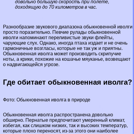
довольно большую скорость при полете,
доходящую до 70 километров в час.
Разнообразие звукового диапазона обыкновенной иволги
просто поразительно. Певчие рулады обыкновенной
иволги напоминают переливистые звуки флейты,
чарующие слух. Однако, иногда птаха издает и не очень
гармоничные возгласы, которые не так уж и приятны.
Обыкновенная иволга может производить скрипучие
ноты, а крики, похожие на кошачье мяуканье, возвещают
о надвигающейся угрозе.
Где обитает обыкновенная иволга?
Фото: Обыкновенная иволга в природе
Обыкновенная иволга распространена довольно
обширно. Пернатые предпочитают умеренный климат,
избегая, как слишком низких, так и высоких температур,
которые плохо переносят, из-за этого они наиболее