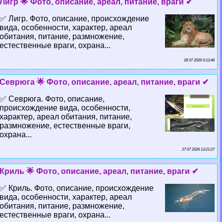
Лигр 🌟 Фото, описание, ареал, питание, враги ✔
✅ Лигр. Фото, описание, происхождение
вида, особенности, хаpaктер, ареал
обитания, питание, размножение,
естественные враги, охрана...
28 07 2026 0:13:46
Севрюга 🌟 Фото, описание, ареал, питание, враги ✔
✅ Севрюга. Фото, описание,
происхождение вида, особенности,
хаpaктер, ареал обитания, питание,
размножение, естественные враги,
охрана...
27 07 2026 13:21:27
Криль 🌟 Фото, описание, ареал, питание, враги ✔
✅ Криль. Фото, описание, происхождение
вида, особенности, хаpaктер, ареал
обитания, питание, размножение,
естественные враги, охрана...