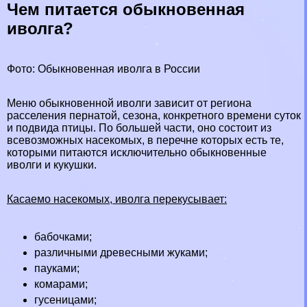
Чем питается обыкновенная
иволга?
Фото: Обыкновенная иволга в России
Меню обыкновенной иволги зависит от региона
расселения пернатой, сезона, конкретного времени суток
и подвида птицы. По большей части, оно состоит из
всевозможных насекомых, в перечне которых есть те,
которыми питаются исключительно обыкновенные
иволги и
кукушки
.
Касаемо насекомых, иволга перекусывает:
бабочками
;
различными древесными
жуками
;
пауками
;
комарами;
гусеницами;