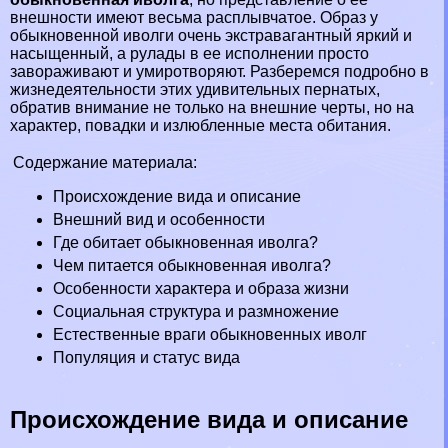
внешности имеют весьма расплывчатое. Образ у
обыкновенной иволги очень экстравагантный яркий и
насыщенный, а рулады в ее исполнении просто
завораживают и умиротворяют. Разберемся подробно в
жизнедеятельности этих удивительных пернатых,
обратив внимание не только на внешние черты, но на
хаpaктер, повадки и излюбленные места обитания.
Содержание материала:
Происхождение вида и описание
Внешний вид и особенности
Где обитает обыкновенная иволга?
Чем питается обыкновенная иволга?
Особенности хаpaктера и образа жизни
Социальная структура и размножение
Естественные враги обыкновенных иволг
Популяция и статус вида
Происхождение вида и описание