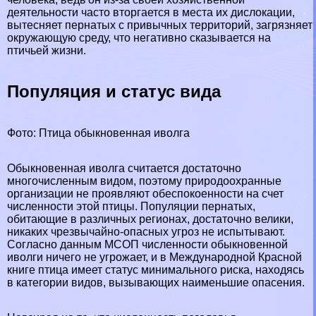
деятельности часто вторгается в места их дислокации,
вытесняет пернатых с привычных территорий, загрязняет
окружающую среду, что негативно сказывается на
птичьей жизни.
Популяция и статус вида
Фото: Птица обыкновенная иволга
Обыкновенная иволга считается достаточно
многочисленным видом, поэтому природоохранные
организации не проявляют обеспокоенности на счет
численности этой птицы. Популяции пернатых,
обитающие в различных регионах, достаточно велики,
никаких чрезвычайно-опасных угроз не испытывают.
Согласно данным МСОП численности обыкновенной
иволги ничего не угрожает, и в Международной
Красной
книге
птица имеет статус минимального риска, находясь
в категории видов, вызывающих наименьшие опасения.