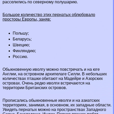
расселились по северному полушарию.
Большое количество этих пернатых облюбовало
просторы
Европы
, заняв:
Польшу
;
Беларусь
;
Швецию
;
Финляндию
;
Россию
.
Обыкновенную иволгу можно повстречать и на юге
Англии
, на островном архипелаге Силли. В небольших
количествах пташки обитают на Мадейре и Азорских
островах. Очень редко иволги встречаются на
территории Британских островов.
Прописались обыкновенные иволги и на азиатских
территориях, занимая, в основном, их западные области.
Увидеть пернатых можно на прострaнcтвах Западного