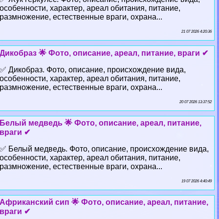
особенности, хаpaктер, ареал обитания, питание,
размножение, естественные враги, охрана...
21 07 2026 4:20:36
Дикобраз 🌟 Фото, описание, ареал, питание, враги ✔
✅ Дикобраз. Фото, описание, происхождение вида,
особенности, хаpaктер, ареал обитания, питание,
размножение, естественные враги, охрана...
20 07 2026 13:37:52
Белый медведь 🌟 Фото, описание, ареал, питание,
враги ✔
✅ Белый медведь. Фото, описание, происхождение вида,
особенности, хаpaктер, ареал обитания, питание,
размножение, естественные враги, охрана...
19 07 2026 4:40:49
Африканский сип 🌟 Фото, описание, ареал, питание,
враги ✔