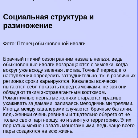
Социальная структура и
размножение
Фото: Птенец обыкновенной иволги
Брачный птичий сезон ранним назвать нельзя, ведь
обыкновенные иволги возвращаются с зимовки, когда
вокруг уже всюду зеленая листва. Точный период его
наступления определить затруднительно, т.к. в различных
регионах сроки варьируются. Кавалеры всячески
пытаются себя показать перед самочками, не зря они
обладают таким экстравагантным костюмом.
Романтичные пернатые женихи стараются красиво
ухаживать за дамами, заливаясь мелодичными трелями.
Иногда между кавалерами случаются брачные баталии,
ведь женихи очень ревнивы и тщательно оберегают не
только свою партнершу, но и занятую территорию. Этих
пернатых можно назвать моногамными, ведь чаще всего
пары создаются на всю жизнь.