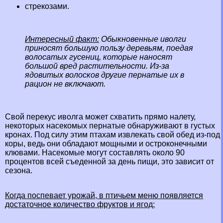
стрекозами
.
Интересный факт:
Обыкновенные иволги
приносят большую пользу деревьям, поедая
волосатых гусениц, которые наносят
большой вред растительности. Из-за
ядовитых волосков другие пернатые их в
рацион не включают.
Свой перекус иволга может схватить прямо налету,
некоторых насекомых пернатые обнаруживают в густых
кронах. Под силу этим птахам извлекать свой обед из-под
коры, ведь они обладают мощными и остроконечными
клювами. Насекомые могут составлять около 90
процентов всей съеденной за день пищи, это зависит от
сезона.
Когда поспевает урожай, в птичьем меню появляется
достаточное количество фруктов и ягод: