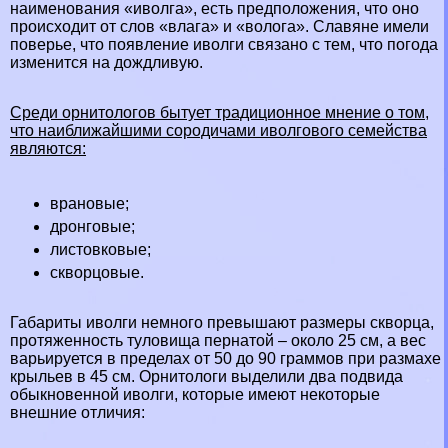
наименования «иволга», есть предположения, что оно
происходит от слов «влага» и «волога». Славяне имели
поверье, что появление иволги связано с тем, что погода
изменится на дождливую.
Среди орнитологов бытует традиционное мнение о том,
что наиближайшими сородичами иволгового семейства
являются:
врановые;
дронговые;
листовковые;
скворцовые.
Габариты иволги немного превышают размеры скворца,
протяженность туловища пернатой – около 25 см, а вес
варьируется в пределах от 50 до 90 граммов при размахе
крыльев в 45 см. Орнитологи выделили два подвида
обыкновенной иволги, которые имеют некоторые
внешние отличия: