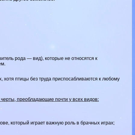
итель рода — вид), которые не относятся к
ем.
х, хотя птицы без труда приспосабливаются к любому
черты, преобладающие почти у всех видов:
лове, который играет важную роль в брачных играх;