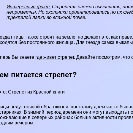
Интересный факт:
Стрепета сложно вычислить, пото
неприметны. Но охотники ориентировались по их сл
трехпалой лапки во влажной почве.
езда птицы также строят на земле, но делают это, как прав
ходятся без постоянного жилища. Для гнезда самка выкапы
перь Вы знаете
где живет стрепет
. Давайте посмотрим, что 
ем питается стрепет?
то: Стрепет из Красной книги
ицы ведут ночной образ жизни, поскольку днем часто бывае
старниках. В зимний период времени они могут выходить по
оживающие в северных районах больше активности проявля
здним вечером.