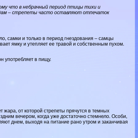
му что в небрачный период птицы тихи и
едам – стрепеты часто оставляют отпечаток
ило, самки и только в период гнездования – самцы
вает ямку и утепляет ее травой и собственным пухом.
он употрeбляет в пищу.
т жара, от которой стрепеты прячутся в темных
здним вечером, когда уже достаточно стемнело. Особи,
ют днем, выходя на питание рано утром и заканчивая