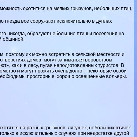
озможность охотиться на мелких
грызунов
, небольших птиц,
 но гнезда все сооружают исключительно в дуплах
его никогда, образуют небольшие птичьи поселения на
й общиной.
, поэтому их можно встретить в сельской местности и
в отверстиях домов, могут заниматься воровством
ют», как и в лесу, пугая неподготовленных туристов. В
омство и могут прожить очень долго – некоторые особи
м необходимы просторные, хорошо освещенные вольеры.
хотятся на разных грызунов, лягушек, небольших птичек.
только в исключительных случаях при недостатке другой