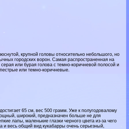
юснутой, крупной головы относительно небольшого, но
ычных городских ворон. Самая распространенная на
 серая или бурая голова с темно-коричневой полосой и
 пестрые или темно-коричневые.
достигает 65 см, вес 500 грамм. Уже к полугодовалому
мощный, широкий, предназначен больше не для
пкие лапы, маленькие глазки черного цвета из-за чего
а и весь общий вид кукабарры очень серьезный,