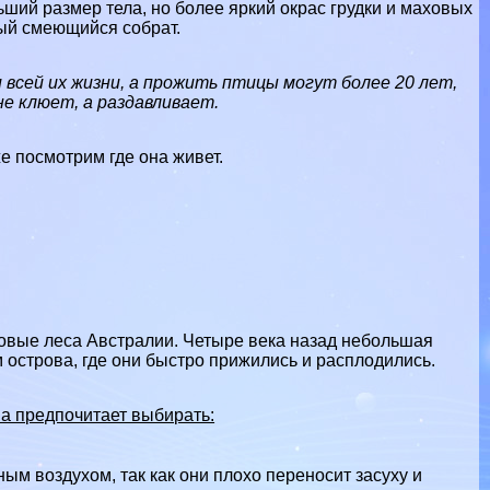
ий размер тела, но более яркий окрас грудки и маховых
ный смеющийся собрат.
 всей их жизни, а прожить птицы могут более 20 лет,
е клюет, а раздавливает.
же посмотрим где она живет.
овые леса Австралии. Четыре века назад небольшая
 острова, где они быстро прижились и расплодились.
ва предпочитает выбирать:
ым воздухом, так как они плохо переносит засуху и