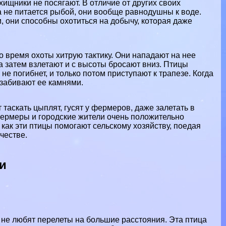
хищники не посягают. В отличие от других своих
а не питается рыбой, они вообще равнодушны к воде.
, они способны охотиться на добычу, которая даже
о время охоты хитрую тактику. Они нападают на нее
а затем взлетают и с высоты бросают вниз. Птицы
не погибнет, и только потом приступают к трапезе. Когда
 забивают ее камнями.
 таскать цыплят, гусят у фермеров, даже залетать в
фермеры и городские жители очень положительно
 как эти птицы помогают сельскому хозяйству, поедая
честве.
и
 не любят перелеты на большие расстояния. Эта птица