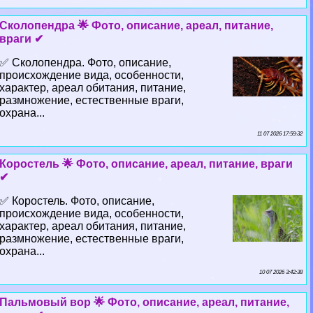
Сколопендра 🌟 Фото, описание, ареал, питание,
враги ✔
✅ Сколопендра. Фото, описание,
происхождение вида, особенности,
хаpaктер, ареал обитания, питание,
размножение, естественные враги,
охрана...
11 07 2026 17:59:32
Коростель 🌟 Фото, описание, ареал, питание, враги
✔
✅ Коростель. Фото, описание,
происхождение вида, особенности,
хаpaктер, ареал обитания, питание,
размножение, естественные враги,
охрана...
10 07 2026 3:42:38
Пальмовый вор 🌟 Фото, описание, ареал, питание,