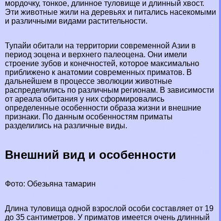
мордочку, тонкое, длинное туловище и длинный хвост.
Эти животные жили на деревьях и питались насекомыми
и различными видами растительности.
Тупайи обитали на территории современной
Азии
в
период эоцена и верхнего палеоцена. Они имели
строение зубов и конечностей, которое максимально
приближено к анатомии современных приматов. В
дальнейшем в процессе эволюции животные
распределились по различным регионам. В зависимости
от ареала обитания у них сформировались
определенные особенности образа жизни и внешние
признаки. По данным особенностям приматы
разделились на различные виды.
Внешний вид и особенности
Фото: Обезьяна тамарин
Длина туловища одной взрослой особи составляет от 19
до 35 сантиметров. У приматов имеется очень длинный