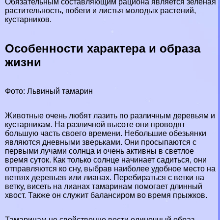
Обязательным составляющим рациона является зеленая
растительность, побеги и листья молодых растений,
кустарников.
Особенности хаpaктера и образа
жизни
Фото: Львиный тамарин
Животные очень любят лазить по различным деревьям и
кустарникам. На различной высоте они проводят
большую часть своего времени. Небольшие обезьянки
являются дневными зверьками. Они просыпаются с
первыми лучами солнца и очень активны в светлое
время суток. Как только солнце начинает садиться, они
отправляются ко сну, выбрав наиболее удобное место на
ветвях деревьев или лианах. Перебираться с ветки на
ветку, висеть на лианах тамаринам помогает длинный
хвост. Также он служит балансиром во время прыжков.
Тамаринам не свойственно вести одиночный образ