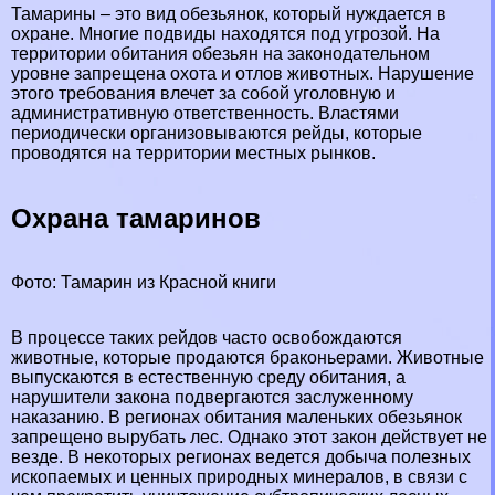
Тамарины – это вид обезьянок, который нуждается в
охране. Многие подвиды находятся под угрозой. На
территории обитания обезьян на законодательном
уровне запрещена охота и отлов животных. Нарушение
этого требования влечет за собой уголовную и
административную ответственность. Властями
периодически организовываются рейды, которые
проводятся на территории местных рынков.
Охрана тамаринов
Фото: Тамарин из Красной книги
В процессе таких рейдов часто освобождаются
животные, которые продаются бpaконьерами. Животные
выпускаются в естественную среду обитания, а
нарушители закона подвергаются заслуженному
наказанию. В регионах обитания маленьких обезьянок
запрещено вырубать лес. Однако этот закон действует не
везде. В некоторых регионах ведется добыча полезных
ископаемых и ценных природных минералов, в связи с