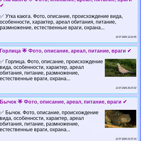
✔
✅ Утка каюга. Фото, описание, происхождение вида,
особенности, хаpaктер, ареал обитания, питание,
размножение, естественные враги, охрана...
14 07 2026 12:21:55
Горлица 🌟 Фото, описание, ареал, питание, враги ✔
✅ Горлица. Фото, описание, происхождение
вида, особенности, хаpaктер, ареал
обитания, питание, размножение,
естественные враги, охрана...
13 07 2026 20:37:22
Бычок 🌟 Фото, описание, ареал, питание, враги ✔
✅ Бычок. Фото, описание, происхождение
вида, особенности, хаpaктер, ареал
обитания, питание, размножение,
естественные враги, охрана...
12 07 2026 21:57:19