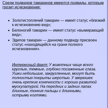
Среди подвидов тамаринов имеются подвиды, которым
грозит
исчезновение
:
Золотистоплечий тамарин — имеет статус «близкий
к исчезновению вид»;
Белоногий тамарин — имеет статус «вымирающий
вид»;
Эдипов тамарин — данному подвиду присвоен
статус «находящийся на грани полного
исчезновения».
Интересный факт:
У животных чаще всего
круглые, темные, глубоко посаженные глаза.
Ушки небольшие, закругленные, могут быть
полностью покрыты шерстью. У зверюшек
очень крепкие конечности с хорошо развитой
мускулатурой. На передних и задних лапах
длинные, тонкие пальцы с длинными,
острыми когтями.