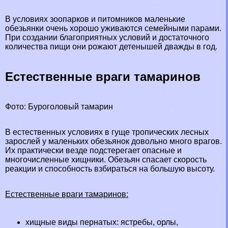
В условиях зоопарков и питомников маленькие
обезьянки очень хорошо уживаются семейными парами.
При создании благоприятных условий и достаточного
количества пищи они рожают детенышей дважды в год.
Естественные враги тамаринов
Фото: Буроголовый тамарин
В естественных условиях в гуще тропических лесных
зарослей у маленьких обезьянок довольно много врагов.
Их пpaктически везде подстерегает
опасные
и
многочисленные
хищники
. Обезьян спасает скорость
реакции и способность взбираться на большую высоту.
Естественные враги тамаринов:
хищные виды пернатых:
ястребы
,
орлы
,