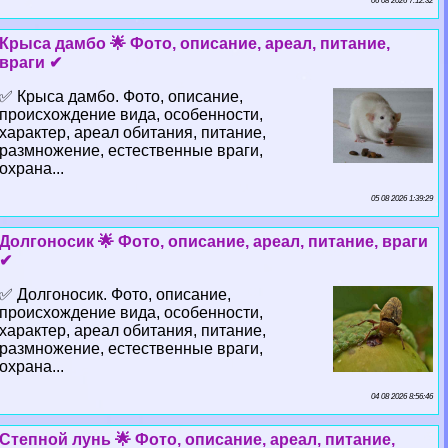
06 08 2026 7:12:32
Крыса дамбо 🌟 Фото, описание, ареал, питание,
враги ✔
✅ Крыса дамбо. Фото, описание,
происхождение вида, особенности,
хаpaктер, ареал обитания, питание,
размножение, естественные враги,
охрана...
05 08 2026 1:39:29
Долгоносик 🌟 Фото, описание, ареал, питание, враги
✔
✅ Долгоносик. Фото, описание,
происхождение вида, особенности,
хаpaктер, ареал обитания, питание,
размножение, естественные враги,
охрана...
04 08 2026 8:56:46
Степной лунь 🌟 Фото, описание, ареал, питание,