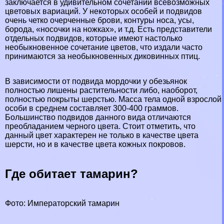
заключается в удивительном сочетании всевозможных
цветовых вариаций. У некоторых особей и подвидов
очень четко очерченные брови, контуры носа, усы,
борода, «носочки на ножках», и т.д. Есть представители
отдельных подвидов, которые имеют настолько
необыкновенное сочетание цветов, что издали часто
принимаются за необыкновенных диковинных птиц.
В зависимости от подвида мордочки у обезьянок
полностью лишены растительности либо, наоборот,
полностью покрыты шерстью. Масса тела одной взрослой
особи в среднем составляет 300-400 граммов.
Большинство подвидов данного вида отличаются
преобладанием черного цвета. Стоит отметить, что
данный цвет хаpaктерен не только в качестве цвета
шерсти, но и в качестве цвета кожных покровов.
Где обитает тамарин?
Фото: Императорский тамарин