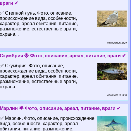
враги ✔
✅ Степной лунь. Фото, описание,
происхождение вида, особенности,
хаpaктер, ареал обитания, питание,
размножение, естественные враги,
охрана...
03 08 2026 20:32:24
Скумбрия 🌟 Фото, описание, ареал, питание, враги ✔
✅ Скумбрия. Фото, описание,
происхождение вида, особенности,
хаpaктер, ареал обитания, питание,
размножение, естественные враги,
охрана...
02 08 2026 10:16:58
Марлин 🌟 Фото, описание, ареал, питание, враги ✔
✅ Марлин. Фото, описание, происхождение
вида, особенности, хаpaктер, ареал
обитания, питание, размножение,