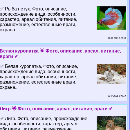
✅ Рыба пeтyx. Фото, описание,
происхождение вида, особенности,
хаpaктер, ареал обитания, питание,
размножение, естественные враги,
охрана...
29 07 2026 7:22:33
Белая куропатка 🌟 Фото, описание, ареал, питание,
враги ✔
✅ Белая куропатка. Фото, описание,
происхождение вида, особенности,
хаpaктер, ареал обитания, питание,
размножение, естественные враги,
охрана...
28 07 2026 6:46:14
Лигр 🌟 Фото, описание, ареал, питание, враги ✔
✅ Лигр. Фото, описание, происхождение
вида, особенности, хаpaктер, ареал
обитания, питание, размножение,