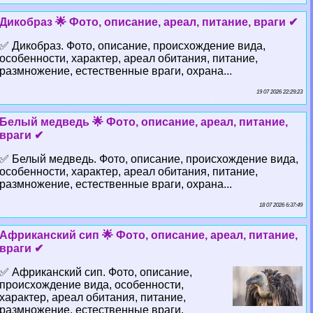
Дикобраз 🌟 Фото, описание, ареал, питание, враги ✔
✅ Дикобраз. Фото, описание, происхождение вида,
особенности, хаpaктер, ареал обитания, питание,
размножение, естественные враги, охрана...
19 07 2026 22:29:23
Белый медведь 🌟 Фото, описание, ареал, питание,
враги ✔
✅ Белый медведь. Фото, описание, происхождение вида,
особенности, хаpaктер, ареал обитания, питание,
размножение, естественные враги, охрана...
18 07 2026 6:37:49
Африканский сип 🌟 Фото, описание, ареал, питание,
враги ✔
✅ Африканский сип. Фото, описание,
происхождение вида, особенности,
хаpaктер, ареал обитания, питание,
размножение, естественные враги,