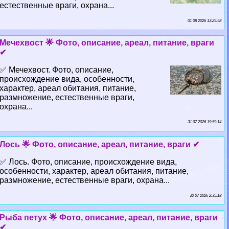
естественные враги, охрана...
01 08 2026 13:25:58
Мечехвост 🌟 Фото, описание, ареал, питание, враги
✔
✅ Мечехвост. Фото, описание,
происхождение вида, особенности,
хаpaктер, ареал обитания, питание,
размножение, естественные враги,
охрана...
31 07 2026 19:59:14
Лось 🌟 Фото, описание, ареал, питание, враги ✔
✅ Лось. Фото, описание, происхождение вида,
особенности, хаpaктер, ареал обитания, питание,
размножение, естественные враги, охрана...
30 07 2026 2:35:18
Рыба пeтyx 🌟 Фото, описание, ареал, питание, враги
✔