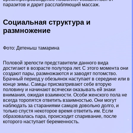
паразитов и дарит расслабляющий массаж.
Социальная структура и
размножение
Фото: Детеныш тамарина
Пoлoвoй зрелости представители данного вида
достигают в возрасте полутора лет. С этого момента они
создают пары, размножаются и заводят потомство.
Брачный период у обезьянок наступает в середине или в
конце зимы. Самцы присматривают себе вторую
половину и начинают всячески оказывать ей знаки
внимания, ожидая взаимности. Особи женского пола не
всегда торопятся ответить взаимностью. Они могут
наблюдать за стараниями самцов довольно долго, и
только спустя некоторое время ответить им. Если
образовалась пара, происходит спаривание, после
которого наступает беременность.