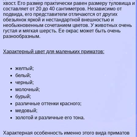
хвост. Его размер пpaктически равен размеру туловища и
составляет от 20 до 40 сантиметров. Независимо от
подвида, его представители отличаются от других
обезьянок яркой и нестандартной внешностью и
необыкновенным сочетанием цветов. У животных очень
густая и мягкая шерсть. Ее окрас может быть очень
разнообразным.
Хаpaктерный цвет для маленьких приматов:
желтый;
белый;
черный;
молочный;
бурый;
различные оттенки красного;
медовый;
золотой и различные его тона.
Хаpaктерная особенность именно этого вида приматов