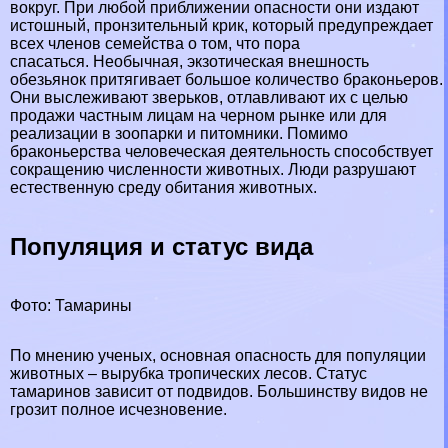
вокруг. При любой приближении опасности они издают
истошный, пронзительный крик, который предупреждает
всех члeнов семейства о том, что пора
спасаться. Необычная, экзотическая внешность
обезьянок притягивает большое количество бpaконьеров.
Они выслеживают зверьков, отлавливают их с целью
продажи частным лицам на черном рынке или для
реализации в зоопарки и питомники. Помимо
бpaконьерства человеческая деятельность способствует
сокращению численности животных. Люди разрушают
естественную среду обитания животных.
Популяция и статус вида
Фото: Тамарины
По мнению ученых, основная опасность для популяции
животных – вырубка тропических лесов. Статус
тамаринов зависит от подвидов. Большинству видов не
грозит полное исчезновение.