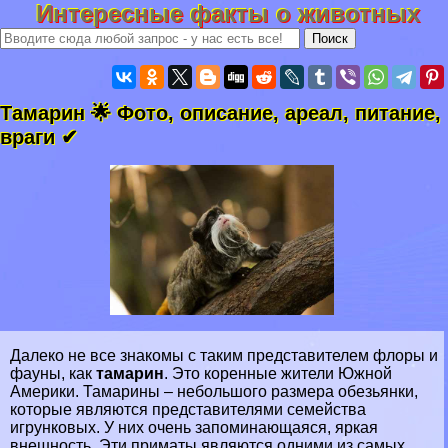
Интересные факты о животных
Тамарин 🌟 Фото, описание, ареал, питание,
враги ✔
Далеко не все знакомы с таким представителем флоры и
фауны, как
тамарин
. Это коренные жители
Южной
Америки.
Тамарины – небольшого размера обезьянки,
которые являются представителями семейства
игрунковых. У них очень запоминающаяся, яркая
внешность. Эти
приматы
являются одними из
самых