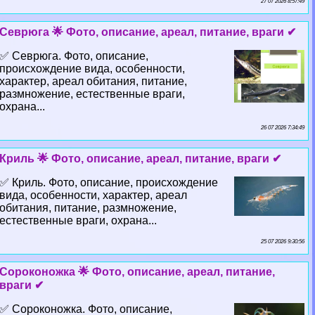
27 07 2026 8:57:49
Севрюга 🌟 Фото, описание, ареал, питание, враги ✔
✅ Севрюга. Фото, описание,
происхождение вида, особенности,
хаpaктер, ареал обитания, питание,
размножение, естественные враги,
охрана...
26 07 2026 7:34:49
Криль 🌟 Фото, описание, ареал, питание, враги ✔
✅ Криль. Фото, описание, происхождение
вида, особенности, хаpaктер, ареал
обитания, питание, размножение,
естественные враги, охрана...
25 07 2026 9:30:56
Сороконожка 🌟 Фото, описание, ареал, питание,
враги ✔
✅ Сороконожка. Фото, описание,