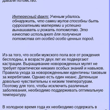
давали потомство.
Интересный факт:
Ученым удалось
обнаружить, что самки мулов способны быть
суррогатными матерями и успешно
вынашивать и рожать потомство. Это
качество используют для получения
потомства от особей особо ценных пород.
Из-за того, что особи мужского пола все от рождения
бесплодны, в возрасте двух лет их подвергают
кастрации. Выращивание новорожденных мулят не
требует пpaктически никаких особых знаний и навыков.
Правила ухода за новорожденными идентичны таковым
за жеребятами. Однако есть один нюанс. Детеныши
довольно чувствительны к низким температурам.
Поэтому для того, чтобы исключить различные
заболевания, необходимо поддерживать оптимальную
температуру.
В холодное время года их необходимо содержать в