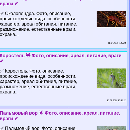
враги ✔
✅ Сколопендра. Фото, описание,
происхождение вида, особенности,
хаpaктер, ареал обитания, питание,
размножение, естественные враги,
охрана...
11 07 2026 2:45:24
Коростель 🌟 Фото, описание, ареал, питание, враги
✔
✅ Коростель. Фото, описание,
происхождение вида, особенности,
хаpaктер, ареал обитания, питание,
размножение, естественные враги,
охрана...
10 07 2026 15:11:21
Пальмовый вор 🌟 Фото, описание, ареал, питание,
враги ✔
✅ Пальмовый вор. Фото, описание,