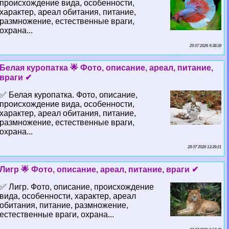
происхождение вида, особенности,
хаpaктер, ареал обитания, питание,
размножение, естественные враги,
охрана...
29 07 2026 9:38:39
Белая куропатка 🌟 Фото, описание, ареал, питание,
враги ✔
✅ Белая куропатка. Фото, описание,
происхождение вида, особенности,
хаpaктер, ареал обитания, питание,
размножение, естественные враги,
охрана...
28 07 2026 13:39:21
Лигр 🌟 Фото, описание, ареал, питание, враги ✔
✅ Лигр. Фото, описание, происхождение
вида, особенности, хаpaктер, ареал
обитания, питание, размножение,
естественные враги, охрана...