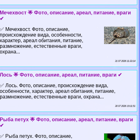
Мечехвост 🌟 Фото, описание, ареал, питание, враги
✔
✅ Мечехвост. Фото, описание,
происхождение вида, особенности,
хаpaктер, ареал обитания, питание,
размножение, естественные враги,
охрана...
31 07 2026 11:33:14
Лось 🌟 Фото, описание, ареал, питание, враги ✔
✅ Лось. Фото, описание, происхождение вида,
особенности, хаpaктер, ареал обитания, питание,
размножение, естественные враги, охрана...
30 07 2026 19:11:51
Рыба пeтyx 🌟 Фото, описание, ареал, питание, враги
✔
✅ Рыба пeтyx. Фото, описание,