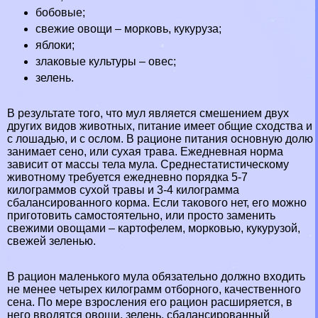
бобовые;
свежие овощи – морковь, кукуруза;
яблоки;
злаковые культуры – овес;
зелень.
В результате того, что мул является смешением двух
других видов животных, питание имеет общие сходства и
с лошадью, и с ослом. В рационе питания основную долю
занимает сено, или сухая трава. Ежедневная норма
зависит от массы тела мула. Среднестатистическому
животному требуется ежедневно порядка 5-7
килограммов сухой травы и 3-4 килограмма
сбалансированного корма. Если такового нет, его можно
приготовить самостоятельно, или просто заменить
свежими овощами – картофелем, морковью, кукурузой,
свежей зеленью.
В рацион маленького мула обязательно должно входить
не менее четырех килограмм отборного, качественного
сена. По мере взросления его рацион расширяется, в
него вводятся овощи, зелень, сбалансированный