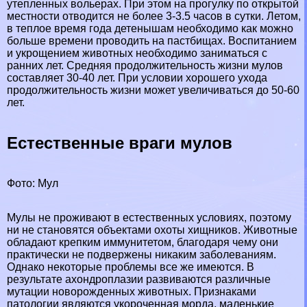
утепленных вольерах. При этом на прогулку по открытой
местности отводится не более 3-3.5 часов в сутки. Летом,
в теплое время года детенышам необходимо как можно
больше времени проводить на пастбищах. Воспитанием
и укрощением животных необходимо заниматься с
ранних лет. Средняя продолжительность жизни мулов
составляет 30-40 лет. При условии хорошего ухода
продолжительность жизни может увеличиваться до 50-60
лет.
Естественные враги мулов
Фото: Мул
Мулы не проживают в естественных условиях, поэтому
ни не становятся объектами охоты хищников. Животные
обладают крепким иммунитетом, благодаря чему они
пpaктически не подвержены никаким заболеваниям.
Однако некоторые проблемы все же имеются. В
результате ахондроплазии развиваются различные
мутации новорожденных животных. Признаками
патологии являются укороченная морда, маленькие