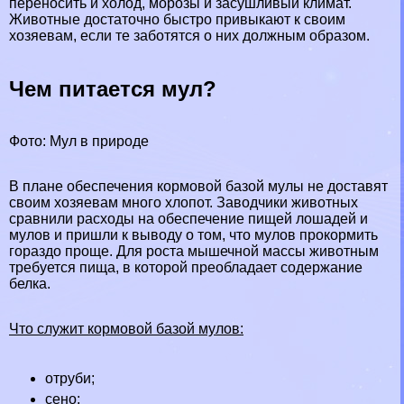
переносить и холод, морозы и засушливый климат.
Животные достаточно быстро привыкают к своим
хозяевам, если те заботятся о них должным образом.
Чем питается мул?
Фото: Мул в природе
В плане обеспечения кормовой базой мулы не доставят
своим хозяевам много хлопот. Заводчики животных
сравнили расходы на обеспечение пищей лошадей и
мулов и пришли к выводу о том, что мулов прокормить
гораздо проще. Для роста мышечной массы животным
требуется пища, в которой преобладает содержание
белка.
Что служит кормовой базой мулов:
отруби;
сено;