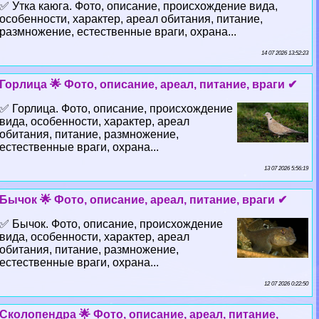
✅ Утка каюга. Фото, описание, происхождение вида,
особенности, хаpaктер, ареал обитания, питание,
размножение, естественные враги, охрана...
14 07 2026 13:52:23
Горлица 🌟 Фото, описание, ареал, питание, враги ✔
✅ Горлица. Фото, описание, происхождение
вида, особенности, хаpaктер, ареал
обитания, питание, размножение,
естественные враги, охрана...
13 07 2026 5:56:19
Бычок 🌟 Фото, описание, ареал, питание, враги ✔
✅ Бычок. Фото, описание, происхождение
вида, особенности, хаpaктер, ареал
обитания, питание, размножение,
естественные враги, охрана...
12 07 2026 0:22:50
Сколопендра 🌟 Фото, описание, ареал, питание,