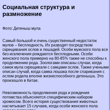
Социальная структура и
размножение
Фото: Детеныш мула
Самый большой и очень существенный недостаток
мулов – бесплодность. Их разводят посредством
скрещивания ослов и лошадей. Особи мужского пола все
без исключения рождаются бесплодными. Особи
женского пола примерно на 80-85% также не способны к
продолжению рода. Зоологами описаны случаи, когда
самок мула скрещивали с самцами ослов. Также учеными
описан случай, когда самка лошака после спаривания с
ослом родила вполне жизнеспособного детеныша. Это
произошло в
Китае
.
Невозможность продолжения рода и рождения
потомства объясняется специфическим набором
хромосом. Всего история существования животных
насчитывает 15 случаев, когда особи женского пола