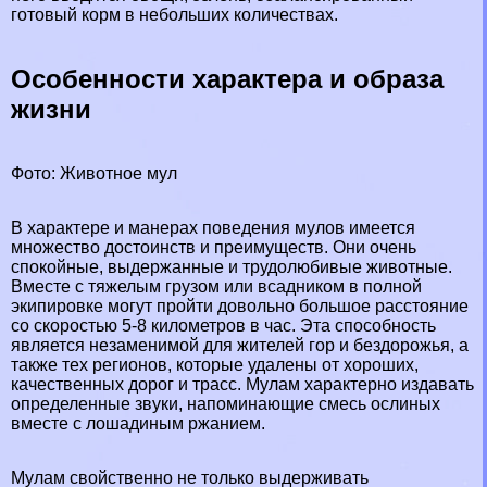
готовый корм в небольших количествах.
Особенности хаpaктера и образа
жизни
Фото: Животное мул
В хаpaктере и манерах поведения мулов имеется
множество достоинств и преимуществ. Они очень
спокойные, выдержанные и трудолюбивые животные.
Вместе с тяжелым грузом или всадником в полной
экипировке могут пройти довольно большое расстояние
со скоростью 5-8 километров в час. Эта способность
является незаменимой для жителей гор и бездорожья, а
также тех регионов, которые удалены от хороших,
качественных дорог и трасс. Мулам хаpaктерно издавать
определенные звуки, напоминающие смесь ослиных
вместе с лошадиным ржанием.
Мулам свойственно не только выдерживать