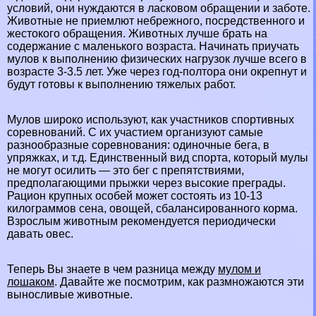
условий, они нуждаются в ласковом обращении и заботе.
Животные не приемлют небрежного, посредственного и
жестокого обращения. Животных лучше брать на
содержание с маленького возраста. Начинать приучать
мулов к выполнению физических нагрузок лучше всего в
возрасте 3-3.5 лет. Уже через год-полтора они окрепнут и
будут готовы к выполнению тяжелых работ.
Мулов широко используют, как участников спортивных
соревнований. С их участием организуют самые
разнообразные соревнования: одиночные бега, в
упряжках, и т.д. Единственный вид спорта, который мулы
не могут осилить — это бег с препятствиями,
предполагающими прыжки через высокие преграды.
Рацион крупных особей может состоять из 10-13
килограммов сена, овощей, сбалансированного корма.
Взрослым животным рекомендуется периодически
давать овес.
Теперь Вы знаете в чем разница между
мулом и
лошаком
. Давайте же посмотрим, как размножаются эти
выносливые животные.