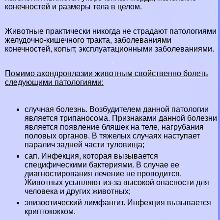
конечностей и размеры тела в целом.
Животные пpaктически никогда не страдают патологиями
желудочно-кишечного тpaкта, заболеваниями
конечностей, копыт, эксплуатационными заболеваниями.
Помимо ахондроплазии животным свойственно болеть
следующими патологиями:
случная болезнь. Возбудителем данной патологии
является трипаносома. Признаками данной болезни
является появление бляшек на теле, нагрубания
пoлoвых органов. В тяжелых случаях наступает
паралич задней части туловища;
сап. Инфекция, которая вызывается
специфическими бактериями. В случае ее
диагностирования лечение не проводится.
Животных усыпляют из-за высокой опасности для
человека и других животных;
эпизоотический лимфангит. Инфекция вызывается
криптококком.