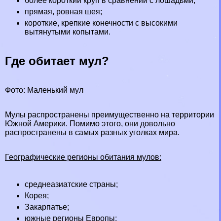
более короткий круп в сравнении с лошадьми;
прямая, ровная шея;
короткие, крепкие конечности с высокими
вытянутыми копытами.
Где обитает мул?
Фото: Маленький мул
Мулы распространены преимущественно на территории
Южной Америки
. Помимо этого, они довольно
распространены в самых разных уголках мира.
Географические регионы обитания мулов:
среднеазиатские страны;
Корея
;
Закарпатье;
южные регионы Европы;