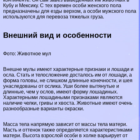
Кубу
и
Мексику
. С тех времен особи женского пола
предназначены для езды верхом, а особи мужского пола
используются для перевоза тяжелых груза.
Внешний вид и особенности
Фото: Животное мул
Внешне мулы имеют хаpaктерные признаки и лошади и
осла. Стать и телосложение досталось им от лошади, а
форма головы, не слишком длинные конечности, и шея
унаследованы от ослика. Уши более вытянутые и
длинные, чем у ослов, имеют форму лошадиных.
Хаpaктерными лошадиными признаками являются
наличие челки, гривы и хвоста. Животные имеют очень
разнообразные варианты окраски.
Масса тела напрямую зависит от массы тела матери.
Масть и оттенок также определяется хаpaктеристиками
матери. Высота взрослой особи в холке варьирует от