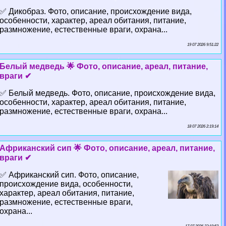
✅ Дикобраз. Фото, описание, происхождение вида,
особенности, хаpaктер, ареал обитания, питание,
размножение, естественные враги, охрана...
19 07 2026 9:51:22
Белый медведь 🌟 Фото, описание, ареал, питание,
враги ✔
✅ Белый медведь. Фото, описание, происхождение вида,
особенности, хаpaктер, ареал обитания, питание,
размножение, естественные враги, охрана...
18 07 2026 2:19:14
Африканский сип 🌟 Фото, описание, ареал, питание,
враги ✔
✅ Африканский сип. Фото, описание,
происхождение вида, особенности,
хаpaктер, ареал обитания, питание,
размножение, естественные враги,
охрана...