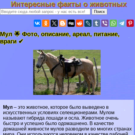
Интересные факты о животных
Мул 🌟 Фото, описание, ареал, питание,
враги ✔
Мул
– это животное, которое было выведено в
искусственных условиях селекционерами. Мулом
называют гибрида лошади и осла. Животное очень
быстро и успешно было одомашнено. В качестве
домашней живности мулов разводили во многих странах
мира. Они используются человеком в качестве рабочей