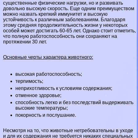
существенные физические нагрузки, но и развивать
довольно высокую скорость. Еще одним преимуществом
можно назвать крепкий иммунитет и высокую
устойчивость к различным заболеваниям. Благодаря
этому средняя продолжительность жизни у некоторых
особей может достигать 60-65 лет. Однако стоит отметить,
что полную работоспособность они сохраняют на
протяжении 30 лет.
Основные черты хаpaктера животного:
высокая работоспособность;
терпимость;
неприхотливость к условиям содержания;
отменное здоровье;
способность легко и без последствий выдерживать
высокие температуры;
покорность и послушание.
Несмотря на то, что животные нетребовательны в уходе
и для их содержания не требуется никаких специальных