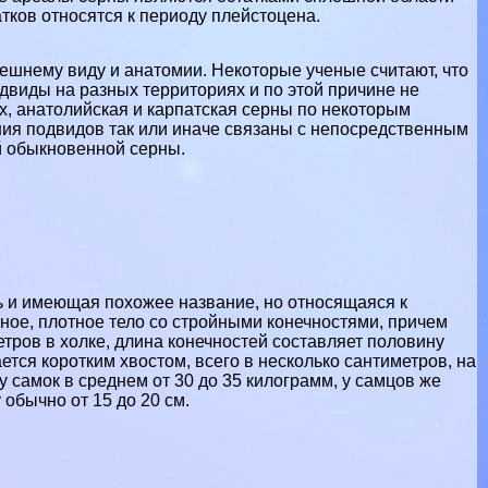
тков относятся к периоду плейстоцена.
ешнему виду и анатомии. Некоторые ученые считают, что
двиды на разных территориях и по этой причине не
х, анатолийская и карпатская серны по некоторым
ния подвидов так или иначе связаны с непосредственным
й обыкновенной серны.
 и имеющая похожее название, но относящаяся к
ное, плотное тело со стройными конечностями, причем
тров в холке, длина конечностей составляет половину
ется коротким хвостом, всего в несколько сантиметров, на
у самок в среднем от 30 до 35 килограмм, у самцов же
 обычно от 15 до 20 см.