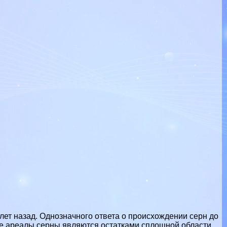
. лет назад. Однозначного ответа о происхождении серн до
ые ареалы серны являются остатками сплошной области