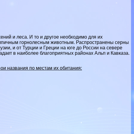
ний и леса. И то и другое необходимо для их
 типичным горнолесным животным. Распространены серны
узии, и от Турции и Греции на юге до России на севере
адает в наиболее благоприятных районах Альп и Кавказа.
вои названия по местам их обитания: