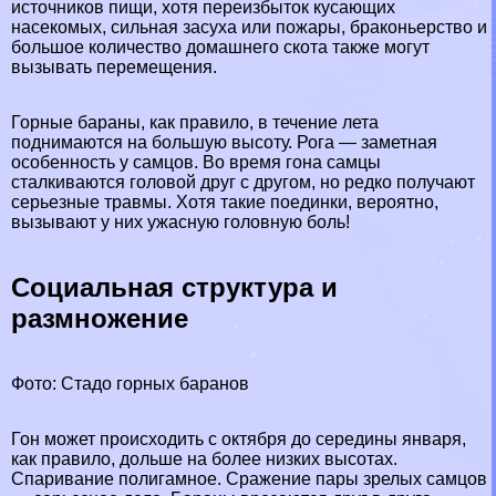
источников пищи, хотя переизбыток кусающих
насекомых, сильная засуха или пожары, бpaконьерство и
большое количество домашнего скота также могут
вызывать перемещения.
Горные бapaны, как правило, в течение лета
поднимаются на большую высоту. Рога — заметная
особенность у самцов. Во время гона самцы
сталкиваются головой друг с другом, но редко получают
серьезные травмы. Хотя такие поединки, вероятно,
вызывают у них ужасную головную боль!
Социальная структура и
размножение
Фото: Стадо горных бapaнов
Гон может происходить с октября до середины января,
как правило, дольше на более низких высотах.
Спаривание полигамное. Сражение пары зрелых самцов