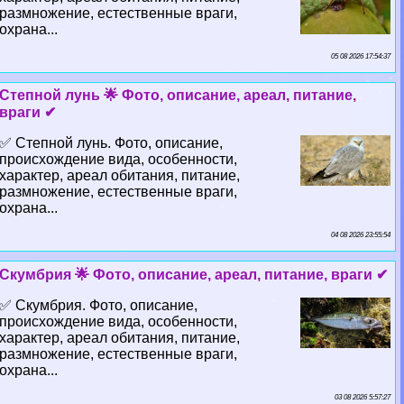
размножение, естественные враги,
охрана...
05 08 2026 17:54:37
Степной лунь 🌟 Фото, описание, ареал, питание,
враги ✔
✅ Степной лунь. Фото, описание,
происхождение вида, особенности,
хаpaктер, ареал обитания, питание,
размножение, естественные враги,
охрана...
04 08 2026 23:55:54
Скумбрия 🌟 Фото, описание, ареал, питание, враги ✔
✅ Скумбрия. Фото, описание,
происхождение вида, особенности,
хаpaктер, ареал обитания, питание,
размножение, естественные враги,
охрана...
03 08 2026 5:57:27