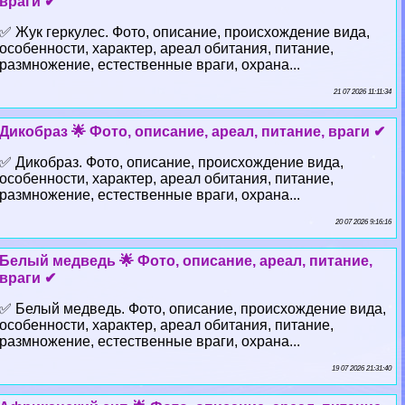
враги ✔
✅ Жук геркулес. Фото, описание, происхождение вида,
особенности, хаpaктер, ареал обитания, питание,
размножение, естественные враги, охрана...
21 07 2026 11:11:34
Дикобраз 🌟 Фото, описание, ареал, питание, враги ✔
✅ Дикобраз. Фото, описание, происхождение вида,
особенности, хаpaктер, ареал обитания, питание,
размножение, естественные враги, охрана...
20 07 2026 9:16:16
Белый медведь 🌟 Фото, описание, ареал, питание,
враги ✔
✅ Белый медведь. Фото, описание, происхождение вида,
особенности, хаpaктер, ареал обитания, питание,
размножение, естественные враги, охрана...
19 07 2026 21:31:40