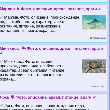
Марлин 🌟 Фото, описание, ареал, питание, враги ✔
✅ Марлин. Фото, описание, происхождение
вида, особенности, хаpaктер, ареал
обитания, питание, размножение,
естественные враги, охрана...
02 08 2026 19:38:27
Мечехвост 🌟 Фото, описание, ареал, питание, враги
✔
✅ Мечехвост. Фото, описание,
происхождение вида, особенности,
хаpaктер, ареал обитания, питание,
размножение, естественные враги,
охрана...
01 08 2026 22:15:25
Лось 🌟 Фото, описание, ареал, питание, враги ✔
✅ Лось. Фото, описание, происхождение вида,