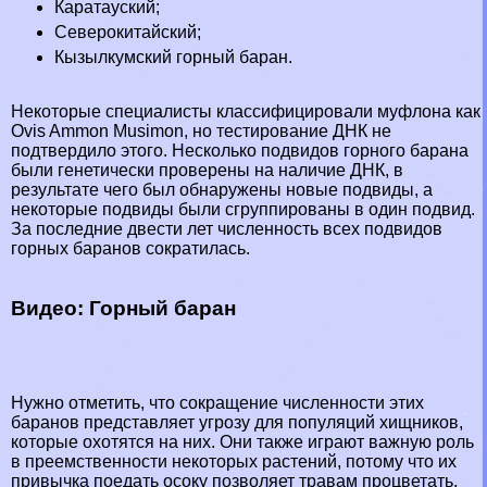
Каратауский;
Северокитайский;
Кызылкумский горный бapaн.
Некоторые специалисты классифицировали муфлона как
Ovis Ammon Musimon, но тестирование ДНК не
подтвердило этого. Несколько подвидов горного бapaна
были генетически проверены на наличие ДНК, в
результате чего был обнаружены новые подвиды, а
некоторые подвиды были сгруппированы в один подвид.
За последние двести лет численность всех подвидов
горных бapaнов сократилась.
Видео: Горный бapaн
Нужно отметить, что сокращение численности этих
бapaнов представляет угрозу для популяций хищников,
которые охотятся на них. Они также играют важную роль
в преемственности некоторых растений, потому что их
привычка поедать осоку позволяет травам процветать.