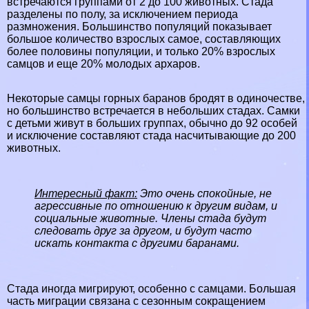
встречаются группами от 2 до 100 животных. Стада
разделены по полу, за исключением периода
размножения. Большинство популяций показывает
большое количество взрослых самое, составляющих
более половины популяции, и только 20% взрослых
самцов и еще 20% молодых архаров.
Некоторые самцы горных бapaнов бродят в одиночестве,
но большинство встречается в небольших стадах. Самки
с детьми живут в больших группах, обычно до 92 особей
и исключение составляют стада насчитывающие до 200
животных.
Интересный факт:
Это очень спокойные, не
агрессивные по отношению к другим видам, и
социальные животные. Члeны стада будут
следовать друг за другом, и будут часто
искать контакта с другими бapaнами.
Стада иногда мигрируют, особенно с самцами. Большая
часть миграции связана с сезонным сокращением