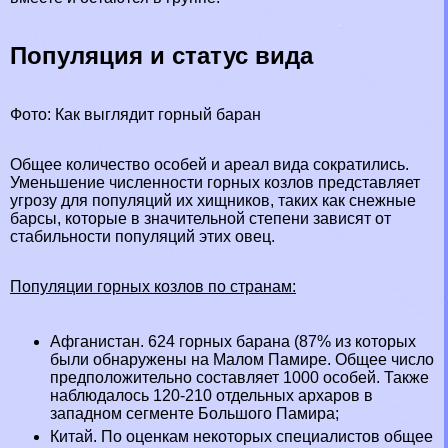
Популяция и статус вида
Фото: Как выглядит горный бapaн
Общее количество особей и ареал вида сократились.
Уменьшение численности горных козлов представляет
угрозу для популяций их хищников, таких как снежные
барсы, которые в значительной степени зависят от
стабильности популяций этих овец.
Популяции горных козлов по странам:
Афганистан. 624 горных бapaна (87% из которых
были обнаружены на Малом Памире. Общее число
предположительно составляет 1000 особей. Также
наблюдалось 120-210 отдельных архаров в
западном сегменте Большого Памира;
Китай. По оценкам некоторых специалистов общее