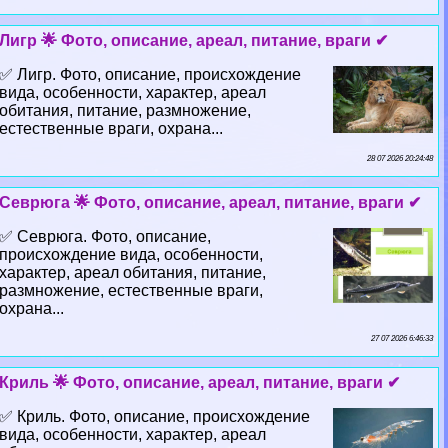
Лигр 🌟 Фото, описание, ареал, питание, враги ✔
✅ Лигр. Фото, описание, происхождение
вида, особенности, хаpaктер, ареал
обитания, питание, размножение,
естественные враги, охрана...
28 07 2026 20:24:48
Севрюга 🌟 Фото, описание, ареал, питание, враги ✔
✅ Севрюга. Фото, описание,
происхождение вида, особенности,
хаpaктер, ареал обитания, питание,
размножение, естественные враги,
охрана...
27 07 2026 6:46:33
Криль 🌟 Фото, описание, ареал, питание, враги ✔
✅ Криль. Фото, описание, происхождение
вида, особенности, хаpaктер, ареал