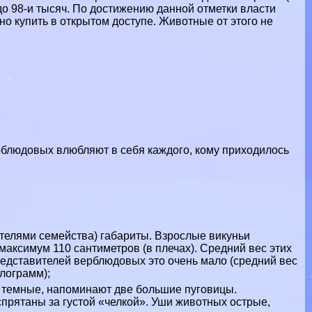
о 98-и тысяч. По достижению данной отметки власти
о купить в открытом доступе. Животные от этого не
блюдовых влюбляют в себя каждого, кому приходилось
телями семейства) габариты. Взрослые викуньи
 максимум 110 сантиметров (в плечах). Средний вес этих
редставителей верблюдовых это очень мало (средний вес
лограмм);
 темные, напоминают две большие пуговицы.
спрятаны за густой «челкой». Уши животных острые,