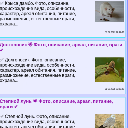
✅ Крыса дамбо. Фото, описание,
происхождение вида, особенности,
хаpaктер, ареал обитания, питание,
размножение, естественные враги,
охрана...
03 08 2026 21:38:42
Долгоносик 🌟 Фото, описание, ареал, питание, враги
✔
✅ Долгоносик. Фото, описание,
происхождение вида, особенности,
хаpaктер, ареал обитания, питание,
размножение, естественные враги,
охрана...
02 08 2026 20:36:35
Степной лунь 🌟 Фото, описание, ареал, питание,
враги ✔
✅ Степной лунь. Фото, описание,
происхождение вида, особенности,
хаpaктер, ареал обитания, питание,