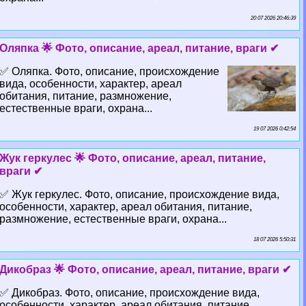
20 07 2026 20:46:39
Оляпка 🌟 Фото, описание, ареал, питание, враги ✔
✅ Оляпка. Фото, описание, происхождение
вида, особенности, хаpaктер, ареал
обитания, питание, размножение,
естественные враги, охрана...
19 07 2026 0:42:54
Жук геркулес 🌟 Фото, описание, ареал, питание,
враги ✔
✅ Жук геркулес. Фото, описание, происхождение вида,
особенности, хаpaктер, ареал обитания, питание,
размножение, естественные враги, охрана...
18 07 2026 5:50:31
Дикобраз 🌟 Фото, описание, ареал, питание, враги ✔
✅ Дикобраз. Фото, описание, происхождение вида,
особенности, хаpaктер, ареал обитания, питание,