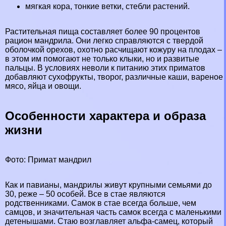
мягкая кора, тонкие ветки, стeбли растений.
Растительная пища составляет более 90 процентов
рацион мaндрила. Они легко справляются с твердой
оболочкой орехов, охотно расчищают кожуру на плодах –
в этом им помогают не только клыки, но и развитые
пальцы. В условиях неволи к питанию этих приматов
добавляют сухофрукты, творог, различные каши, вареное
мясо, яйца и овощи.
Особенности хаpaктера и образа
жизни
Фото: Примат мaндрил
Как и павианы, мaндрилы живут крупными семьями до
30, реже – 50 особей. Все в стае являются
родственниками. Самок в стае всегда больше, чем
самцов, и значительная часть самок всегда с маленькими
детенышами. Стаю возглавляет альфа-самец, который