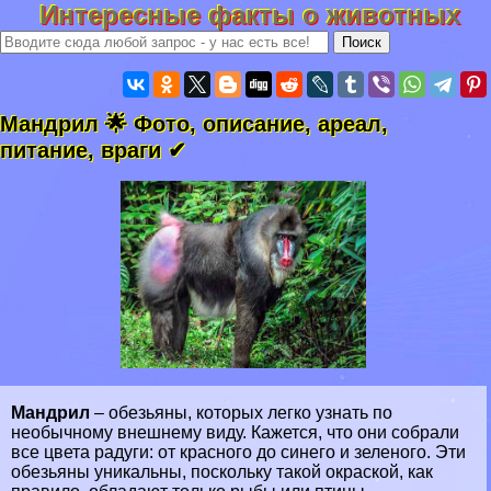
Интересные факты о животных
Maндрил 🌟 Фото, описание, ареал,
питание, враги ✔
Maндрил
–
обезьяны
, которых легко узнать по
необычному внешнему виду. Кажется, что они собрали
все цвета радуги: от красного до синего и зеленого. Эти
обезьяны
уникальны
, поскольку такой окраской, как