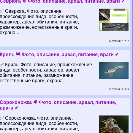
Севрюга 🌟 Фото, описание, ареал, питание, враги ✔
✅ Севрюга. Фото, описание,
происхождение вида, особенности,
хаpaктер, ареал обитания, питание,
размножение, естественные враги,
охрана...
24 07 2026 21:17:12
Криль 🌟 Фото, описание, ареал, питание, враги ✔
✅ Криль. Фото, описание, происхождение
вида, особенности, хаpaктер, ареал
обитания, питание, размножение,
естественные враги, охрана...
23 07 2026 13:19:29
Сороконожка 🌟 Фото, описание, ареал, питание,
враги ✔
✅ Сороконожка. Фото, описание,
происхождение вида, особенности,
хаpaктер, ареал обитания, питание,