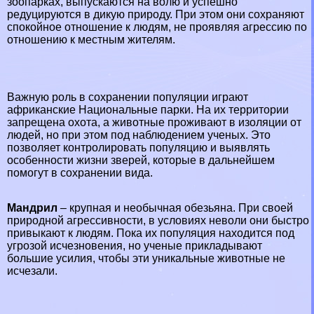
зоопарках, выпускаются на волю и успешно
редуцируются в дикую природу. При этом они сохраняют
спокойное отношение к людям, не проявляя агрессию по
отношению к местным жителям.
Важную роль в сохранении популяции играют
африканские Национальные парки. На их территории
запрещена охота, а животные проживают в изоляции от
людей, но при этом под наблюдением ученых. Это
позволяет контролировать популяцию и выявлять
особенности жизни зверей, которые в дальнейшем
помогут в сохранении вида.
Maндрил
– крупная и необычная обезьяна. При своей
природной агрессивности, в условиях неволи они быстро
привыкают к людям. Пока их популяция находится под
угрозой
исчезновения
, но ученые прикладывают
большие усилия, чтобы эти уникальные животные не
исчезали.