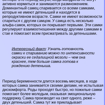
активно кормиться и занимаются размножением.
Доминантный самец спаривается со всеми самками,
которые не имеют детенышей и находятся в
репродуктивном возрасте. Самки не имеют возможности
спариться с другим самцом. У самца есть несколько
альфа-самок, которых он покрывает первыми. Эти самки
регулируют взаимоотношения между другими самками в
стае и помогают всем присматривать за детенышами.
Интересный факт
: Узнать готовность
самки к спариванию можно по интенсивности
окраски ее седалищной мозоли – чем она
краснее, тем больше самка готова к
рождению детеныша.
Период беременности длится восемь месяцев, в ходе
которых самка занимается своими делами, не испытывая
дискомфорта. Роды проходят быстро, но пожилые самки
помогают более молодым, оказывая эмоциональную
поддержку. Самка производит на свет одного, реже –
двух детенышей. Самка тут же прикладывает