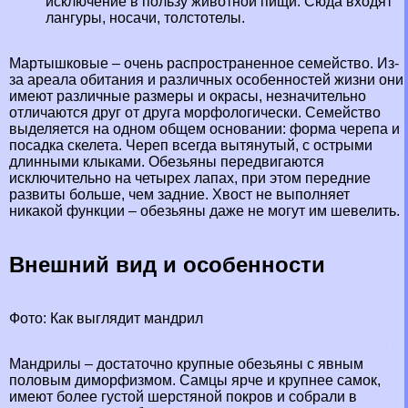
исключение в пользу животной пищи. Сюда входят
лангуры, носачи, толстотелы.
Мартышковые – очень распространенное семейство. Из-
за ареала обитания и различных особенностей жизни они
имеют различные размеры и окрасы, незначительно
отличаются друг от друга морфологически. Семейство
выделяется на одном общем основании: форма черепа и
посадка скелета. Череп всегда вытянутый, с острыми
длинными клыками. Обезьяны передвигаются
исключительно на четырех лапах, при этом передние
развиты больше, чем задние. Хвост не выполняет
никакой функции – обезьяны даже не могут им шевелить.
Внешний вид и особенности
Фото: Как выглядит мaндрил
Maндрилы – достаточно крупные обезьяны с явным
пoлoвым диморфизмом. Самцы ярче и крупнее самок,
имеют более густой шерстяной покров и собрали в