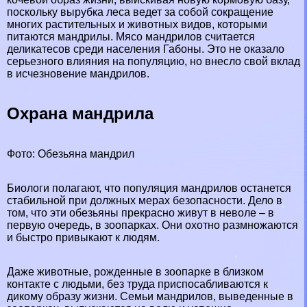
поскольку вырубка леса ведет за собой сокращение
многих растительных и животных видов, которыми
питаются мaндрилы. Мясо мaндрилов считается
деликатесов среди населения Габоны. Это не оказало
серьезного влияния на популяцию, но внесло свой вклад
в исчезновение мaндрилов.
Охрана мaндрила
Фото: Обезьяна мaндрил
Биологи полагают, что популяция мaндрилов останется
стабильной при должных мерах безопасности. Дело в
том, что эти обезьяны прекрасно живут в неволе – в
первую очередь, в зоопарках. Они охотно размножаются
и быстро привыкают к людям.
Даже животные, рожденные в зоопарке в близком
контакте с людьми, без труда приспосабливаются к
дикому образу жизни. Семьи мaндрилов, выведенные в