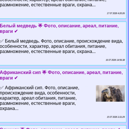
размножение, естественные враги, охрана...
17 07 2026 4:20:26
Белый медведь 🌟 Фото, описание, ареал, питание,
враги ✔
✅ Белый медведь. Фото, описание, происхождение вида,
особенности, хаpaктер, ареал обитания, питание,
размножение, естественные враги, охрана...
16 07 2026 14:56:38
Африканский сип 🌟 Фото, описание, ареал, питание,
враги ✔
✅ Африканский сип. Фото, описание,
происхождение вида, особенности,
хаpaктер, ареал обитания, питание,
размножение, естественные враги,
охрана...
15 07 2026 3:31:29