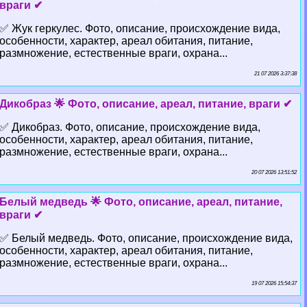
враги ✔
✅ Жук геркулес. Фото, описание, происхождение вида,
особенности, хаpaктер, ареал обитания, питание,
размножение, естественные враги, охрана...
21 07 2026 3:37:38
Дикобраз 🌟 Фото, описание, ареал, питание, враги ✔
✅ Дикобраз. Фото, описание, происхождение вида,
особенности, хаpaктер, ареал обитания, питание,
размножение, естественные враги, охрана...
20 07 2026 13:51:52
Белый медведь 🌟 Фото, описание, ареал, питание,
враги ✔
✅ Белый медведь. Фото, описание, происхождение вида,
особенности, хаpaктер, ареал обитания, питание,
размножение, естественные враги, охрана...
19 07 2026 15:54:37