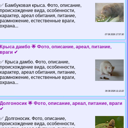
✅ Бамбуковая крыса. Фото, описание,
происхождение вида, особенности,
хаpaктер, ареал обитания, питание,
размножение, естественные враги,
охрана...
07 08 2026 17:57:30
Крыса дамбо 🌟 Фото, описание, ареал, питание,
враги ✔
✅ Крыса дамбо. Фото, описание,
происхождение вида, особенности,
хаpaктер, ареал обитания, питание,
размножение, естественные враги,
охрана...
06 08 2026 11:12:22
Долгоносик 🌟 Фото, описание, ареал, питание, враги
✔
✅ Долгоносик. Фото, описание,
происхождение вида, особенности,