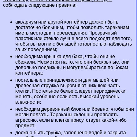
соблюдать следующие правила
:
аквариум или другой контейнер должен быть
достаточно большим, чтобы позволить таpaканам
иметь место для перемещения. Прозрачный
пластик или стекло лучше всего подходят для того,
чтобы вы могли с большей готовностью наблюдать
за их поведением;
необходима крышка для бака, чтобы они не
сбежали. Несмотря на то, что они бескрылые, они
довольно подвижны и могут взбираться по бокам
контейнера;
пocтeльные принадлежности для мышей или
древесная стружка выровняют нижнюю часть
клетки. Постельное белье следует периодически
менять, особенно если есть высокий уровень
влажности;
необходим деревянный блок или бревно, чтобы они
могли ползать. Таpaканы склонны проявлять
агрессию, если в клетке присутствует какой-либо
предмет;
должна быть трубка, заполнена водой и закрыта