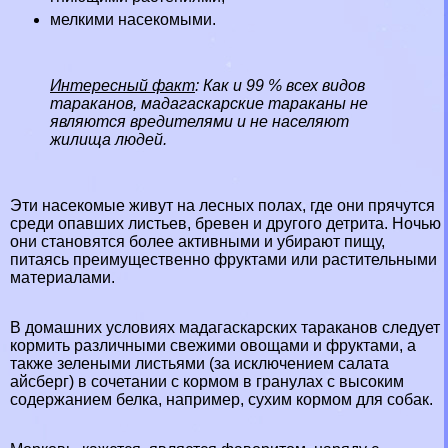
мелкими насекомыми.
Интересный факт
: Как и 99 % всех видов
таpaканов, мадагаскарские таpaканы не
являются вредителями и не населяют
жилища людей.
Эти насекомые живут на лесных полах, где они прячутся
среди опавших листьев, бревен и другого детрита. Ночью
они становятся более активными и убирают пищу,
питаясь преимущественно фруктами или растительными
материалами.
В домашних условиях мадагаскарских таpaканов следует
кормить различными свежими овощами и фруктами, а
также зелеными листьями (за исключением салата
айсберг) в сочетании с кормом в гранулах с высоким
содержанием белка, например, сухим кормом для собак.