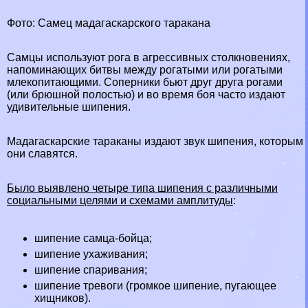
Фото: Самец мадагаскарского таpaкана
Самцы используют рога в агрессивных столкновениях,
напоминающих битвы между рогатыми или рогатыми
млекопитающими. Соперники бьют друг друга рогами
(или брюшной полостью) и во время боя часто издают
удивительные шипения.
Мадагаскарские таpaканы издают звук шипения, которым
они славятся.
Было выявлено четыре типа шипения с различными
социальными целями и схемами амплитуды
:
шипение самца-бойца;
шипение ухаживания;
шипение спаривания;
шипение тревоги (громкое шипение, пугающее
хищников).