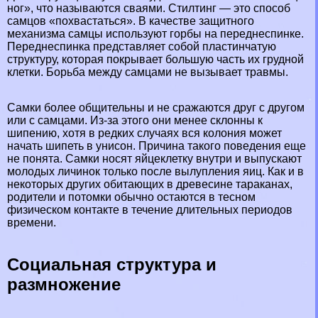
ног», что называются сваями. Стилтинг — это способ
самцов «похвастаться». В качестве защитного
механизма самцы используют горбы на переднеспинке.
Переднеспинка представляет собой пластинчатую
структуру, которая покрывает большую часть их грудной
клетки. Борьба между самцами не вызывает травмы.
Самки более общительны и не сражаются друг с другом
или с самцами. Из-за этого они менее склонны к
шипению, хотя в редких случаях вся колония может
начать шипеть в унисон. Причина такого поведения еще
не понята. Самки носят яйцеклетку внутри и выпускают
молодых личинок только после вылупления яиц. Как и в
некоторых других обитающих в древесине таpaканах,
родители и потомки обычно остаются в тесном
физическом контакте в течение длительных периодов
времени.
Социальная структура и
размножение