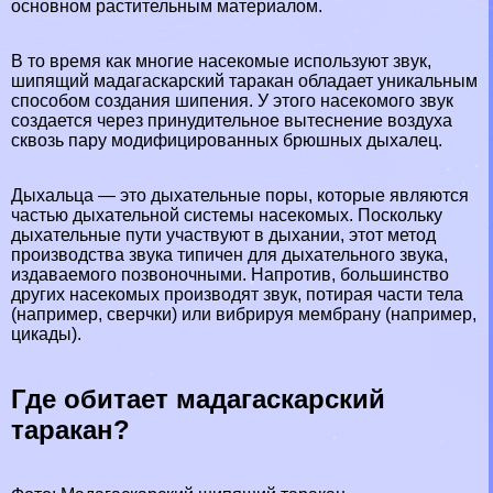
основном растительным материалом.
В то время как многие насекомые используют звук,
шипящий мадагаскарский таpaкан обладает уникальным
способом создания шипения. У этого насекомого звук
создается через принудительное вытеснение воздуха
сквозь пару модифицированных брюшных дыхалец.
Дыхальца — это дыхательные поры, которые являются
частью дыхательной системы насекомых. Поскольку
дыхательные пути участвуют в дыхании, этот метод
производства звука типичен для дыхательного звука,
издаваемого позвоночными. Напротив, большинство
других насекомых производят звук, потирая части тела
(например, сверчки) или вибрируя мембрану (например,
цикады).
Где обитает мадагаскарский
таpaкан?