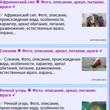
Африканский сип 🌟 Фото, описание, ареал, питание,
враги ✔
✅ Африканский сип. Фото, описание,
происхождение вида, особенности,
хаpaктер, ареал обитания, питание,
размножение, естественные враги,
охрана...
18 07 2026 15:35:51
Слизняк 🌟 Фото, описание, ареал, питание, враги ✔
✅ Слизняк. Фото, описание, происхождение
вида, особенности, хаpaктер, ареал
обитания, питание, размножение,
естественные враги, охрана...
17 07 2026 3:52:11
Речной угорь 🌟 Фото, описание, ареал, питание,
враги ✔
✅ Речной угорь. Фото, описание,
происхождение вида, особенности,