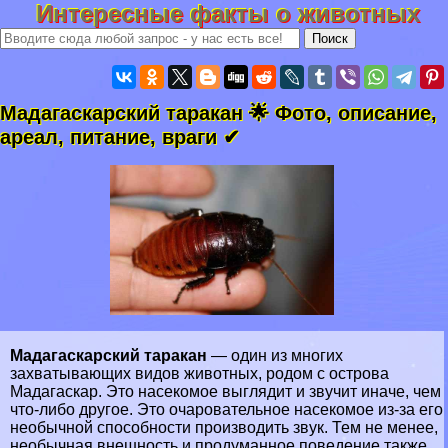
Интересные факты о животных
Мадагаскарский таpaкан 🌟 Фото, описание,
ареал, питание, враги ✔
Мадагаскарский таpaкан
— один из многих
захватывающих видов животных, родом с острова
Мадагаскар
. Это насекомое выглядит и звучит иначе, чем
что-либо другое. Это очаровательное насекомое из-за его
необычной способности производить звук. Тем не менее,
необычная внешность и продуманное поведение также