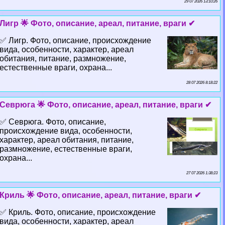
29 07 2026 13:10:26
Лигр 🌟 Фото, описание, ареал, питание, враги ✔
✅ Лигр. Фото, описание, происхождение
вида, особенности, хаpaктер, ареал
обитания, питание, размножение,
естественные враги, охрана...
28 07 2026 8:18:22
Севрюга 🌟 Фото, описание, ареал, питание, враги ✔
✅ Севрюга. Фото, описание,
происхождение вида, особенности,
хаpaктер, ареал обитания, питание,
размножение, естественные враги,
охрана...
27 07 2026 1:38:23
Криль 🌟 Фото, описание, ареал, питание, враги ✔
✅ Криль. Фото, описание, происхождение
вида, особенности, хаpaктер, ареал