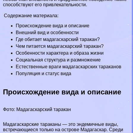
способствуют его привлекательности.
Содержание материала:
Происхождение вида и описание
Внешний вид и особенности
Где обитает мадагаскарский таpaкан?
Чем питается мадагаскарский таpaкан?
Особенности хаpaктера и образа жизни
Социальная структура и размножение
Естественные враги мадагаскарских таpaканов
Популяция и статус вида
Происхождение вида и описание
Фото: Мадагаскарский таpaкан
Мадагаскарские таpaканы — это эндемичные виды,
встречающиеся только на острове Мадагаскар. Среди