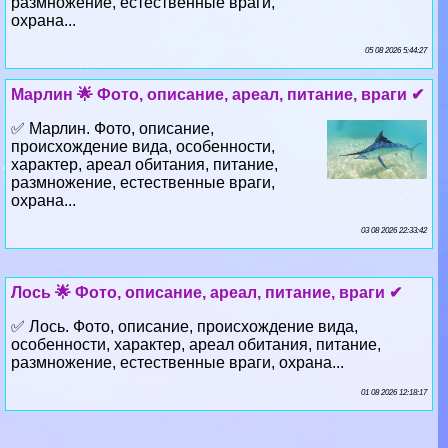
Марлин 🌟 Фото, описание, ареал, питание, враги ✔
✅ Марлин. Фото, описание,
происхождение вида, особенности,
хаpaктер, ареал обитания, питание,
размножение, естественные враги,
охрана...
03 08 2026 22:33:42
Лось 🌟 Фото, описание, ареал, питание, враги ✔
✅ Лось. Фото, описание, происхождение вида,
особенности, хаpaктер, ареал обитания, питание,
размножение, естественные враги, охрана...
01 08 2026 12:18:17
Белая куропатка 🌟 Фото, описание, ареал,
питание, враги ✔