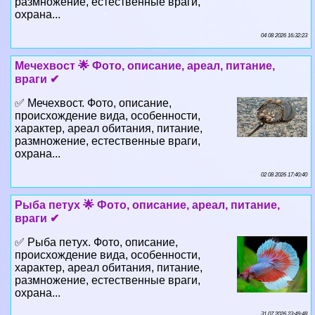
Мечехвост 🌟 Фото, описание, ареал, питание,
враги ✔
✅ Мечехвост. Фото, описание,
происхождение вида, особенности,
хаpaктер, ареал обитания, питание,
размножение, естественные враги,
охрана...
02 08 2026 17:40:40
Рыба пeтyx 🌟 Фото, описание, ареал, питание,
враги ✔
✅ Рыба пeтyx. Фото, описание,
происхождение вида, особенности,
хаpaктер, ареал обитания, питание,
размножение, естественные враги,
охрана...
31 07 2026 23:49:48
Лигр 🌟 Фото, описание, ареал, питание, враги ✔