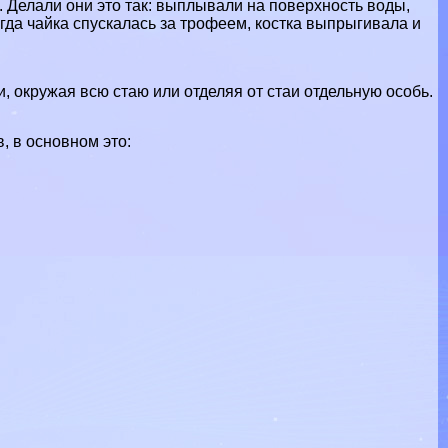
. Делали они это так: выплывали на поверхность воды,
огда чайка спускалась за трофеем, костка выпрыгивала и
 окружая всю стаю или отделяя от стаи отдельную особь.
, в основном это: