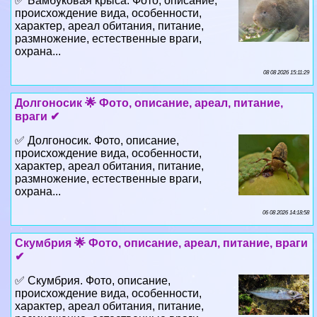
охрана...
08 08 2026 15:11:29
Долгоносик 🌟 Фото, описание, ареал, питание,
враги ✔
✅ Долгоносик. Фото, описание,
происхождение вида, особенности,
хаpaктер, ареал обитания, питание,
размножение, естественные враги,
охрана...
06 08 2026 14:18:58
Скумбрия 🌟 Фото, описание, ареал, питание, враги
✔
✅ Скумбрия. Фото, описание,
происхождение вида, особенности,
хаpaктер, ареал обитания, питание,
размножение, естественные враги,
охрана...
04 08 2026 16:32:23