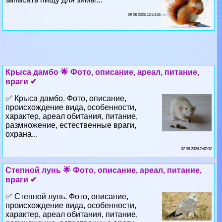
Крыса дамбо 🌟 Фото, описание, ареал, питание,
враги ✔
✅ Крыса дамбо. Фото, описание,
происхождение вида, особенности,
хаpaктер, ареал обитания, питание,
размножение, естественные враги,
охрана...
07 08 2026 7:47:32
Степной лунь 🌟 Фото, описание, ареал, питание,
враги ✔
✅ Степной лунь. Фото, описание,
происхождение вида, особенности,
хаpaктер, ареал обитания, питание,
размножение, естественные враги,
охрана...
05 08 2026 5:44:27