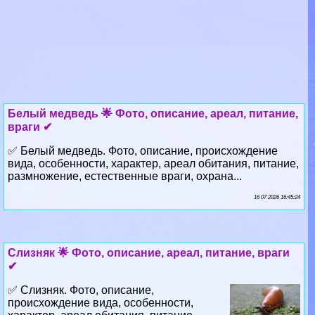
Белый медведь 🌟 Фото, описание, ареал, питание,
враги ✔
✅ Белый медведь. Фото, описание, происхождение
вида, особенности, хаpaктер, ареал обитания, питание,
размножение, естественные враги, охрана...
16 07 2026 16:45:24
Слизняк 🌟 Фото, описание, ареал, питание, враги
✔
✅ Слизняк. Фото, описание,
происхождение вида, особенности,