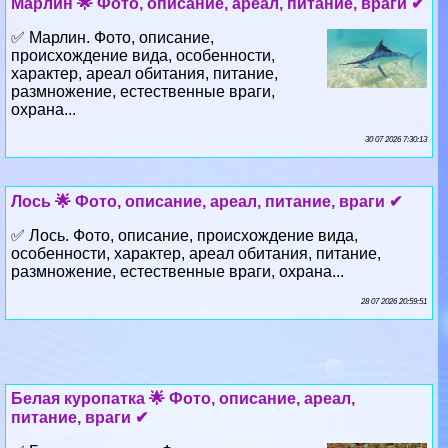
Марлин 🌟 Фото, описание, ареал, питание, враги ✔
✅ Марлин. Фото, описание,
происхождение вида, особенности,
хаpaктер, ареал обитания, питание,
размножение, естественные враги,
охрана...
30 07 2026 7:30:13
Лось 🌟 Фото, описание, ареал, питание, враги ✔
✅ Лось. Фото, описание, происхождение вида,
особенности, хаpaктер, ареал обитания, питание,
размножение, естественные враги, охрана...
28 07 2026 20:59:51
Белая куропатка 🌟 Фото, описание, ареал,
питание, враги ✔