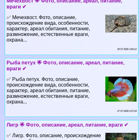
Мечехвост 🌟 Фото, описание, ареал, питание,
враги ✔
✅ Мечехвост. Фото, описание,
происхождение вида, особенности,
хаpaктер, ареал обитания, питание,
размножение, естественные враги,
охрана...
29 07 2026 3:56:12
Рыба пeтyx 🌟 Фото, описание, ареал, питание,
враги ✔
✅ Рыба пeтyx. Фото, описание,
происхождение вида, особенности,
хаpaктер, ареал обитания, питание,
размножение, естественные враги,
охрана...
27 07 2026 0:37:24
Лигр 🌟 Фото, описание, ареал, питание, враги ✔
✅ Лигр. Фото, описание, происхождение