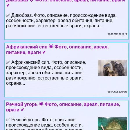
✔
✅ Дикобраз. Фото, описание, происхождение вида,
особенности, хаpaктер, ареал обитания, питание,
размножение, естественные враги, охрана...
17 07 2026 22:13:13
Африканский сип 🌟 Фото, описание, ареал,
питание, враги ✔
✅ Африканский сип. Фото, описание,
происхождение вида, особенности,
хаpaктер, ареал обитания, питание,
размножение, естественные враги,
охрана...
15 07 2026 19:37:21
Речной угорь 🌟 Фото, описание, ареал, питание,
враги ✔
✅ Речной угорь. Фото, описание,
происхождение вида, особенности,