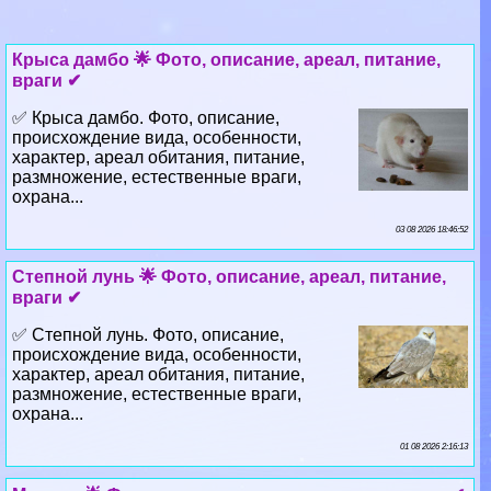
Крыса дамбо 🌟 Фото, описание, ареал, питание,
враги ✔
✅ Крыса дамбо. Фото, описание,
происхождение вида, особенности,
хаpaктер, ареал обитания, питание,
размножение, естественные враги,
охрана...
03 08 2026 18:46:52
Степной лунь 🌟 Фото, описание, ареал, питание,
враги ✔
✅ Степной лунь. Фото, описание,
происхождение вида, особенности,
хаpaктер, ареал обитания, питание,
размножение, естественные враги,
охрана...
01 08 2026 2:16:13