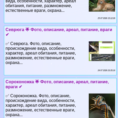
вида, особенности, хаpaктер, ареал
обитания, питание, размножение,
естественные враги, охрана...
25 07 2026 15:12:26
Севрюга 🌟 Фото, описание, ареал, питание, враги
✔
✅ Севрюга. Фото, описание,
происхождение вида, особенности,
хаpaктер, ареал обитания, питание,
размножение, естественные враги,
охрана...
24 07 2026 23:35:16
Сороконожка 🌟 Фото, описание, ареал, питание,
враги ✔
✅ Сороконожка. Фото, описание,
происхождение вида, особенности,
хаpaктер, ареал обитания, питание,
размножение, естественные враги,
охрана...