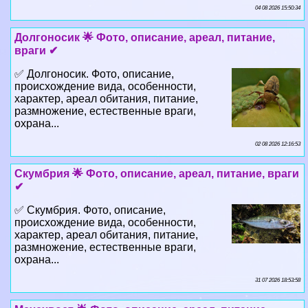
04 08 2026 15:50:34
Долгоносик 🌟 Фото, описание, ареал, питание,
враги ✔
✅ Долгоносик. Фото, описание,
происхождение вида, особенности,
хаpaктер, ареал обитания, питание,
размножение, естественные враги,
охрана...
02 08 2026 12:16:53
Скумбрия 🌟 Фото, описание, ареал, питание, враги
✔
✅ Скумбрия. Фото, описание,
происхождение вида, особенности,
хаpaктер, ареал обитания, питание,
размножение, естественные враги,
охрана...
31 07 2026 18:53:58