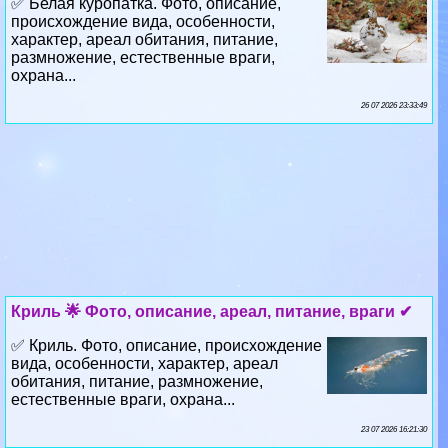
✅ Белая куропатка. Фото, описание,
происхождение вида, особенности,
хаpaктер, ареал обитания, питание,
размножение, естественные враги,
охрана...
26 07 2026 23:33:49
Криль 🌟 Фото, описание, ареал, питание, враги ✔
✅ Криль. Фото, описание, происхождение
вида, особенности, хаpaктер, ареал
обитания, питание, размножение,
естественные враги, охрана...
23 07 2026 16:21:30