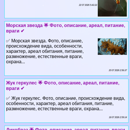
22 07 2026 5:43:33
Морская звезда 🌟 Фото, описание, ареал, питание,
враги ✔
✅ Морская звезда. Фото, описание,
происхождение вида, особенности,
хаpaктер, ареал обитания, питание,
размножение, естественные враги,
охрана...
20 07 2026 2:56:37
Жук геркулес 🌟 Фото, описание, ареал, питание,
враги ✔
✅ Жук геркулес. Фото, описание, происхождение вида,
особенности, хаpaктер, ареал обитания, питание,
размножение, естественные враги, охрана...
18 07 2026 2:59:14
Дикобраз 🌟 Фото, описание, ареал, питание, враги