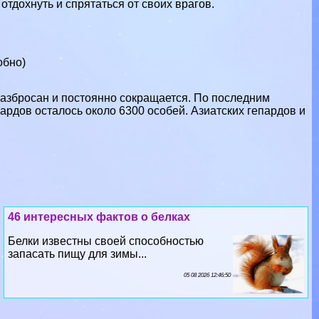
отдохнуть и спрятаться от своих врагов.
обно)
разбросан и постоянно сокращается. По последним
ардов осталось около 6300 особей. Азиатских гепардов и
46 интересных фактов о белках
Белки известны своей способностью
запасать пищу для зимы...
05 08 2026 12:46:50