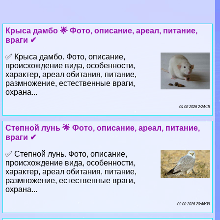
Крыса дамбо 🌟 Фото, описание, ареал, питание,
враги ✔
✅ Крыса дамбо. Фото, описание,
происхождение вида, особенности,
хаpaктер, ареал обитания, питание,
размножение, естественные враги,
охрана...
04 08 2026 2:24:15
Степной лунь 🌟 Фото, описание, ареал, питание,
враги ✔
✅ Степной лунь. Фото, описание,
происхождение вида, особенности,
хаpaктер, ареал обитания, питание,
размножение, естественные враги,
охрана...
02 08 2026 20:44:39