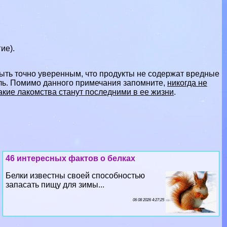
ие).
ыть точно уверенным, что продукты не содержат вредные
оль. Помимо данного примечания запомните,
никогда не
такие лакомства станут последними в ее жизни
.
46 интересных фактов о белках
Белки известны своей способностью
запасать пищу для зимы...
06 08 2026 4:27:25