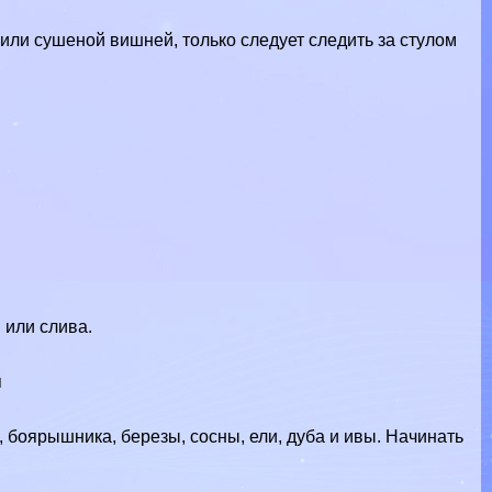
или сушеной вишней, только следует следить за стулом
н или слива.
н
 боярышника, березы, сосны, ели, дуба и ивы. Начинать