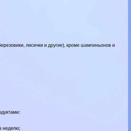
березовики, лисички и другие), кроме шампиньонов и
одуктами:
 в неделю;