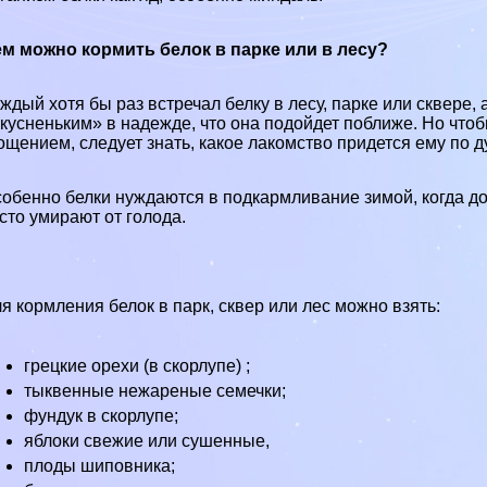
м можно кормить белок в парке или в лесу?
ждый хотя бы раз встречал белку в лесу, парке или сквере,
кусненьким» в надежде, что она подойдет поближе. Но чт
ощением, следует знать, какое лакомство придется ему по д
обенно белки нуждаются в подкармливание зимой, когда доб
сто умирают от голода.
я кормления белок в парк, сквер или лес можно взять:
грецкие орехи (в скорлупе) ;
тыквенные нежареные семечки;
фундук в скорлупе;
яблоки свежие или сушенные,
плоды шиповника;