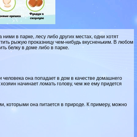
ними в парке, лесу либо других местах, одни хотят
гостить рыжую проказницу чем-нибудь вкусненьким. В любом
ить белку в доме либо в парке.
ти человека она попадает в дом в качестве домашнего
хозяин начинает ломать голову, чем же ему придется
и, которыми она питается в природе. К примеру, можно