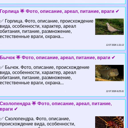
Горлица 🌟 Фото, описание, ареал, питание, враги ✔
✅ Горлица. Фото, описание, происхождение
вида, особенности, хаpaктер, ареал
обитания, питание, размножение,
естественные враги, охрана...
13 07 2026 1:31:13
Бычок 🌟 Фото, описание, ареал, питание, враги ✔
✅ Бычок. Фото, описание, происхождение
вида, особенности, хаpaктер, ареал
обитания, питание, размножение,
естественные враги, охрана...
12 07 2026 8:25:31
Сколопендра 🌟 Фото, описание, ареал, питание,
враги ✔
✅ Сколопендра. Фото, описание,
происхождение вида, особенности,