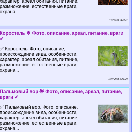
хаpaктер, ареал обитания, питание,
размножение, естественные враги,
охрана...
11 07 2026 16:42:41
Коростель 🌟 Фото, описание, ареал, питание, враги
✔
✅ Коростель. Фото, описание,
происхождение вида, особенности,
хаpaктер, ареал обитания, питание,
размножение, естественные враги,
охрана...
10 07 2026 22:11:26
Пальмовый вор 🌟 Фото, описание, ареал, питание,
враги ✔
✅ Пальмовый вор. Фото, описание,
происхождение вида, особенности,
хаpaктер, ареал обитания, питание,
размножение, естественные враги,
охрана...