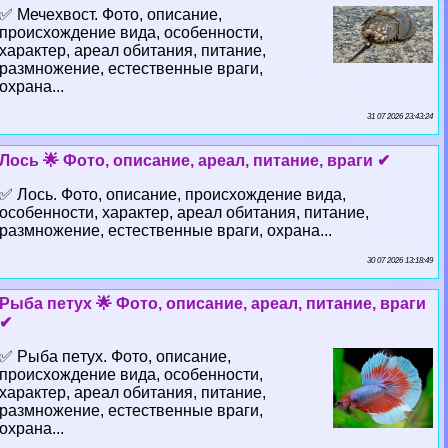
✅ Мечехвост. Фото, описание,
происхождение вида, особенности,
хаpaктер, ареал обитания, питание,
размножение, естественные враги,
охрана...
31 07 2026 23:43:24
Лось 🌟 Фото, описание, ареал, питание, враги ✔
✅ Лось. Фото, описание, происхождение вида,
особенности, хаpaктер, ареал обитания, питание,
размножение, естественные враги, охрана...
30 07 2026 13:18:49
Рыба пeтyx 🌟 Фото, описание, ареал, питание, враги
✔
✅ Рыба пeтyx. Фото, описание,
происхождение вида, особенности,
хаpaктер, ареал обитания, питание,
размножение, естественные враги,
охрана...