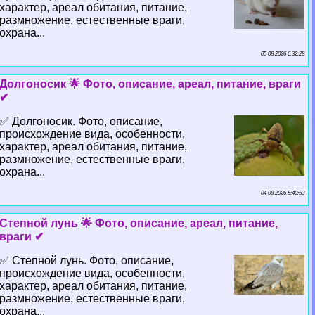
хаpaктер, ареал обитания, питание,
размножение, естественные враги,
охрана...
05 08 2026 6:32:28
Долгоносик 🌟 Фото, описание, ареал, питание, враги
✔
✅ Долгоносик. Фото, описание,
происхождение вида, особенности,
хаpaктер, ареал обитания, питание,
размножение, естественные враги,
охрана...
04 08 2026 5:40:53
Степной лунь 🌟 Фото, описание, ареал, питание,
враги ✔
✅ Степной лунь. Фото, описание,
происхождение вида, особенности,
хаpaктер, ареал обитания, питание,
размножение, естественные враги,
охрана...