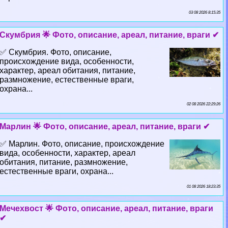
03 08 2026 8:15:35
Скумбрия 🌟 Фото, описание, ареал, питание, враги ✔
✅ Скумбрия. Фото, описание,
происхождение вида, особенности,
хаpaктер, ареал обитания, питание,
размножение, естественные враги,
охрана...
02 08 2026 22:29:26
Марлин 🌟 Фото, описание, ареал, питание, враги ✔
✅ Марлин. Фото, описание, происхождение
вида, особенности, хаpaктер, ареал
обитания, питание, размножение,
естественные враги, охрана...
01 08 2026 18:23:35
Мечехвост 🌟 Фото, описание, ареал, питание, враги
✔