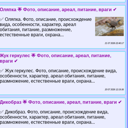
Оляпка 🌟 Фото, описание, ареал, питание, враги ✔
✅ Оляпка. Фото, описание, происхождение
вида, особенности, хаpaктер, ареал
обитания, питание, размножение,
естественные враги, охрана...
21 07 2026 22:40:17
Жук геркулес 🌟 Фото, описание, ареал, питание,
враги ✔
✅ Жук геркулес. Фото, описание, происхождение вида,
особенности, хаpaктер, ареал обитания, питание,
размножение, естественные враги, охрана...
20 07 2026 12:19:36
Дикобраз 🌟 Фото, описание, ареал, питание, враги ✔
✅ Дикобраз. Фото, описание, происхождение вида,
особенности, хаpaктер, ареал обитания, питание,
размножение, естественные враги, охрана...