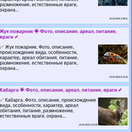
размножение, естественные враги,
охрана...
26 06 2026 3:38:51
Жук пожарник 🌟 Фото, описание, ареал, питание,
враги ✔
✅ Жук пожарник. Фото, описание,
происхождение вида, особенности,
хаpaктер, ареал обитания, питание,
размножение, естественные враги,
охрана...
25 06 2026 8:15:28
Кабарга 🌟 Фото, описание, ареал, питание, враги ✔
✅ Кабарга. Фото, описание, происхождение
вида, особенности, хаpaктер, ареал
обитания, питание, размножение,
естественные враги, охрана...
24 06 2026 3:10:28