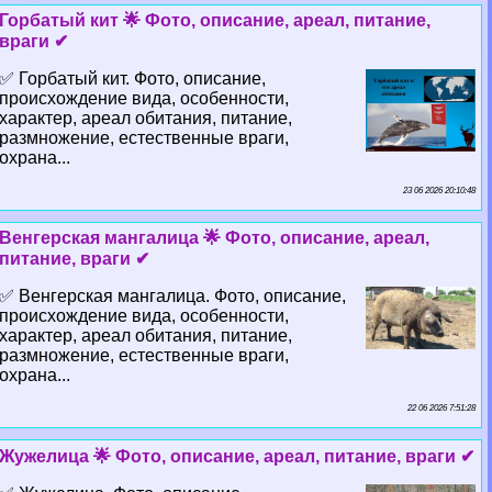
Горбатый кит 🌟 Фото, описание, ареал, питание,
враги ✔
✅ Горбатый кит. Фото, описание,
происхождение вида, особенности,
хаpaктер, ареал обитания, питание,
размножение, естественные враги,
охрана...
23 06 2026 20:10:48
Венгерская мангалица 🌟 Фото, описание, ареал,
питание, враги ✔
✅ Венгерская мангалица. Фото, описание,
происхождение вида, особенности,
хаpaктер, ареал обитания, питание,
размножение, естественные враги,
охрана...
22 06 2026 7:51:28
Жужелица 🌟 Фото, описание, ареал, питание, враги ✔