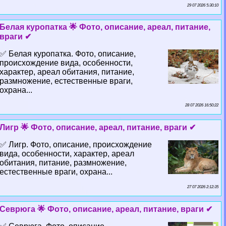
29 07 2026 5:30:10
Белая куропатка 🌟 Фото, описание, ареал, питание,
враги ✔
✅ Белая куропатка. Фото, описание,
происхождение вида, особенности,
хаpaктер, ареал обитания, питание,
размножение, естественные враги,
охрана...
28 07 2026 16:50:22
Лигр 🌟 Фото, описание, ареал, питание, враги ✔
✅ Лигр. Фото, описание, происхождение
вида, особенности, хаpaктер, ареал
обитания, питание, размножение,
естественные враги, охрана...
27 07 2026 2:12:35
Севрюга 🌟 Фото, описание, ареал, питание, враги ✔