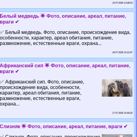
19 07 2026 13:48:53
Белый медведь 🌟 Фото, описание, ареал, питание,
враги ✔
✅ Белый медведь. Фото, описание, происхождение вида,
особенности, хаpaктер, ареал обитания, питание,
размножение, естественные враги, охрана...
18 07 2026 14:12:47
Африканский сип 🌟 Фото, описание, ареал, питание,
враги ✔
✅ Африканский сип. Фото, описание,
происхождение вида, особенности,
хаpaктер, ареал обитания, питание,
размножение, естественные враги,
охрана...
17 07 2026 15:44:32
Слизняк 🌟 Фото, описание, ареал, питание, враги ✔
✅ Слизняк. Фото, описание, происхождение